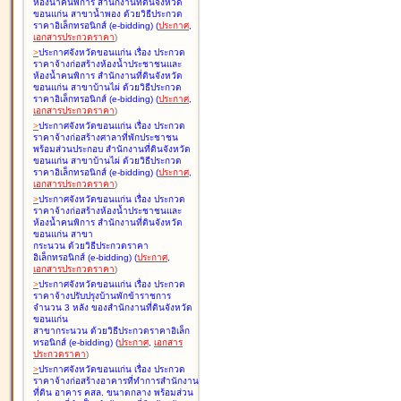
ห้องน้ำคนพิการ สำนักงานที่ดินจังหวัด
ขอนแก่น สาขาน้ำพอง ด้วยวิธีประกวด
ราคาอิเล็กทรอนิกส์ (e-bidding
)
(
ประกาศ
,
เอกสารประกวดราคา
)
>
ประกาศจังหวัดขอนแก่น เรื่อง
ประกวด
ราคาจ้างก่อสร้างห้องน้ำประชาชนและ
ห้องน้ำคนพิการ สำนักงานที่ดินจังหวัด
ขอนแก่น สาขาบ้านไผ่ ด้วยวิธีประกวด
ราคาอิเล็กทรอนิกส์ (e-bidding
)
(
ประกาศ
,
เอกสารประกวดราคา
)
>
ประกาศจังหวัดขอนแก่น เรื่อง
ประกวด
ราคาจ้างก่อสร้างศาลาที่พักประชาชน
พร้อมส่วนประกอบ สำนักงานที่ดินจังหวัด
ขอนแก่น สาขาบ้านไผ่ ด้วยวิธีประกวด
ราคาอิเล็กทรอนิกส์ (e-bidding
)
(
ประกาศ
,
เอกสารประกวดราคา
)
>
ประกาศจังหวัดขอนแก่น เรื่อง
ประกวด
ราคาจ้างก่อสร้างห้องน้ำประชาชนและ
ห้องน้ำคนพิการ สำนักงานที่ดินจังหวัด
ขอนแก่น สาขา
กระนวน ด้วยวิธีประกวดราคา
อิเล็กทรอนิกส์ (e-bidding
)
(
ประกาศ
,
เอกสารประกวดราคา
)
>
ประกาศจังหวัดขอนแก่น เรื่อง
ประกวด
ราคาจ้างปรับปรุงบ้านพักข้าราชการ
จำนวน 3 หลัง ของสำนักงานที่ดินจังหวัด
ขอนแก่น
สาขากระนวน ด้วยวิธีประกวดราคาอิเล็ก
ทรอนิกส์ (e-bidding
)
(
ประกาศ
,
เอกสาร
ประกวดราคา
)
>
ประกาศจังหวัดขอนแก่น เรื่อง
ประกวด
ราคาจ้างก่อสร้างอาคารที่ทำการสำนักงาน
ที่ดิน อาคาร คสล. ขนาดกลาง พร้อมส่วน