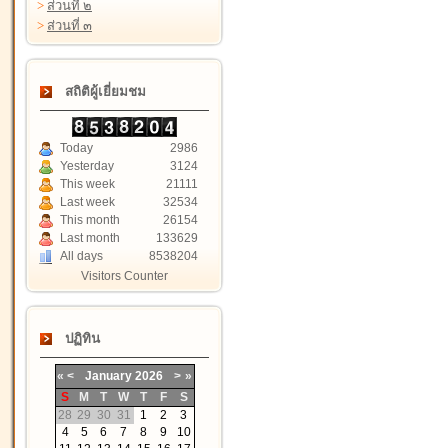
>
ส่วนที่ ๒
>
ส่วนที่ ๓
สถิติผู้เยี่ยมชม
Today
2986
Yesterday
3124
This week
21111
Last week
32534
This month
26154
Last month
133629
All days
8538204
Visitors Counter
ปฏิทิน
«
<
January
2026
>
»
S
M
T
W
T
F
S
28
29
30
31
1
2
3
4
5
6
7
8
9
10