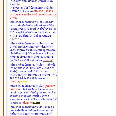
ประกอบที่จำเป็น สำนักงานที่ดินจังหวัด
ขอนแก่น
สาขาชุมแพ ด้วยวิธีประกวดราคาอิเล็ก
ทรอนิกส์ (e-bidding
)
(
ประกาศ
,
เอกสาร
ประกวดราคา
)
(
ประกาศ2
,
เอกสารประกวด
ราคา2
)
>
ประกาศจังหวัดขอนแก่น เรื่อง
เผยแพร่
แผนการจัดซื้อจัดจ้าง ผลิตหลักเขตที่ดิน
และหมุดหลักฐานแผนที่ เพื่อใช้ในราชการ
สำนักงานที่ดินจังหวัดขอนแก่น สาขาและ
ส่วนแยกอุบลรัตน์ ประจำปี พ.ศ.๒๕๖๗
(
ประกาศ
)
>
ประกาศจังหวัดขอนแก่น เรื่อง
ประกวด
ราคาจ้างเผยแพร่แผนการจัดซื้อจัดจ้าง
ผลิตหลักเขตที่ดินและหมุดหลักฐานแผนที่
เพื่อใช้ในการปฏิบัติงานรังวัดของสำนักงาน
ที่ดินจังหวัดขอนแก่น สาขาและส่วนแยก
อุบลรัตน์ ประจำปี พ.ศ.๒๕๖๗
(
ประกาศ
)
>
ประกาศจังหวัดขอนแก่น เรื่อง
การจัดซื้อ
เครื่องปรับอากาศ แบบแยกส่วน (ราคาค่า
ติดตั้ง) แบบแขวน เพื่อใช้ในราชการ
สำนักงานที่ดินจังหวัดขอนแก่น สาขา ด้วย
วิธีตลาดอิเล็กทรอนิกส์ (e-market)
(
ประกาศ
)
>
ประกาศจังหวัดขอนแก่น เรื่อง
ผู้ชนะการ
เสนอราคา
จัดซื้อเครื่องปรับอากาศ แบบ
แยกส่วน (ราคาค่าติดตั้ง) แบบแขวน เพื่อ
ใช้ในราชการสำนักงานที่ดินจังหวัด
ขอนแก่น/สาขา ด้วยวิธีตลาดอิเล็กทรอนิกส์
(e-market)
(
ประกาศ
)
>
ประกาศจังหวัดขอนแก่น เรื่อง
รับสมัคร
บุคคลเพื่อเลือกสรรเป็นพนักงานราชการ
ทั่วไป(สำนักงานที่ดินจังหวัดขอนแก่น)