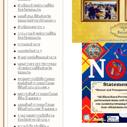
ทำเนียบเจ้าพนักงานที่ดิน
จังหวัดขอนแก่น
แผนที่ สนง.ที่ดินจังหวัด
ขอนแก่น/สาขา/ส่วนแยก
»
ทำเนียบบุคลากร
»
วาระงานเจ้าพนักงานที่ดิน
จังหวัดขอนแก่น
การมอบอำนาจ
แบบฟอร์มต่าง ๆ
ตัวอย่างหนังสือมอบอำนาจ
แผนการตรวจราชการของ
เจ้าพนักงานที่ดินจังหวัด
ขอนแก่น
สรุปผลการปฏิบัติงานของ
ศูนย์เดินสำรวจออกโฉนด
ที่ดินทั่วประประเทศ
»
ผลการเดินสำรวจออกโฉนด
ที่ดิน ปี ๒๕๕๕
»
แผนเดินสำรวจออกโฉนด
ที่ดินทั่วประเทศ ปี ๒๕๕๕
»
รายงานผลการปฏิบัติงาน
จังหวัด/สาขา/อำเภอ
»
ความรู้เกี่ยวกับที่ดิน
»