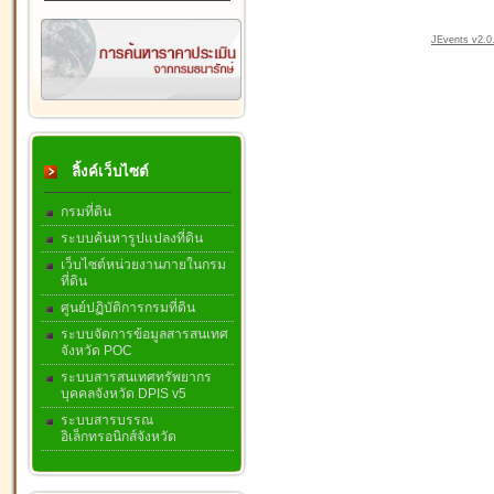
JEvents v2.0.
ลิ้งค์เว็บไซต์
กรมที่ดิน
ระบบค้นหารูปแปลงที่ดิน
เว็บไซต์หน่วยงานภายในกรม
ที่ดิน
ศูนย์ปฏิบัติการกรมที่ดิน
ระบบจัดการข้อมูลสารสนเทศ
จังหวัด POC
ระบบสารสนเทศทรัพยากร
บุคคลจังหวัด DPIS v5
ระบบสารบรรณ
อิเล็กทรอนิกส์จังหวัด