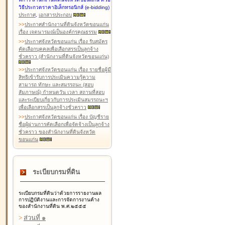
วิธีประกวดราคาอิเล็กทรอนิกส์ (e-bidding)
ประกาศ
,
เอกสารประกอบ
>
>
ประกาศสำนักงานที่ดินจังหวัดขอนแก่น
เรื่อง เจตนารมณ์เป็นองค์กรคุณธรรม
>
>
ประกาศจังหวัดขอนแก่น เรื่อง รับสมัคร
คัดเลือกบุคคลเพื่อเลือกสรรเป็นลูกจ้าง
ชั่วคราว (สำนักงานที่ดินจังหวัดขอนแก่น)
>
>
ประกาศจังหวัดขอนแก่น เรื่อง รายชื่อผู้มี
สิทธิเข้ารับการประเมินความรู้ความ
สามารถ ทักษะ และสมรรถนะ (สอบ
สัมภาษณ์) กำหนดวัน เวลา สถานที่สอบ
และระเบียบเกี่ยวกับการประเมินสมรรถนะฯ
เพื่อเลือกสรรเป็นลูกจ้างชั่วคราว
>
>
ประกาศจังหวัดขอนแก่น เรื่อง บัญชีราย
ชื่อผู้ผ่านการคัดเลือกเพื่อจัดจ้างเป็นลูกจ้าง
ชั่วคราว ของสำนักงานที่ดินจังหวัด
ขอนแก่น
ระเบียบกรมที่ดิน
ระเบียบกรมที่ดินว่าด้วยการรายงานผล
การปฏิบัติงานและการจัดการงานค้าง
ของสำนักงานที่ดิน พ.ศ.๒๕๕๕
>
ส่วนที่ ๑