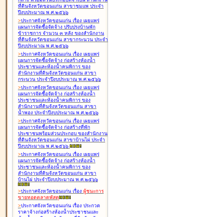
ที่ดินจังหวัดขอนแก่น สาขาชุมแพ ประจำ
ปีงบประมาณ พ.ศ.๒๕๖๖
>
ประกาศจังหวัดขอนแก่น เรื่อง
เผยแพร่
แผนการจัดซื้อจัดจ้าง ปรับปรุงบ้านพัก
ข้าราชการ จำนวน ๓ หลัง ของสำนักงาน
ที่ดินจังหวัดขอนแก่น สาขากระนวน ประจำ
ปีงบประมาณ พ.ศ.๒๕๖๖
>
ประกาศจังหวัดขอนแก่น เรื่อง
เผยแพร่
แผนการจัดซื้อจัดจ้าง ก่อสร้างห้องน้ำ
ประชาชนและห้องน้ำคนพิการ ของ
สำนักงานที่ดินจังหวัดขอนแก่น สาขา
กระนวน ประจำปีงบประมาณ พ.ศ.๒๕๖๖
>
ประกาศจังหวัดขอนแก่น เรื่อง
เผยแพร่
แผนการจัดซื้อจัดจ้าง ก่อสร้างห้องน้ำ
ประชาชนและห้องน้ำคนพิการ ของ
สำนักงานที่ดินจังหวัดขอนแก่น สาขา
น้ำพอง ประจำปีงบประมาณ พ.ศ.๒๕๖๖
>
ประกาศจังหวัดขอนแก่น เรื่อง
เผยแพร่
แผนการจัดซื้อจัดจ้าง ก่อสร้างที่พัก
ประชาชนพร้อมส่วนประกอบ ของสำนักงาน
ที่ดินจังหวัดขอนแก่น สาขาบ้านไผ่ ประจำ
ปีงบประมาณ พ.ศ.๒๕๖๖
>
ประกาศจังหวัดขอนแก่น เรื่อง
เผยแพร่
แผนการจัดซื้อจัดจ้าง ก่อสร้างห้องน้ำ
ประชาชนและห้องน้ำคนพิการ ของ
สำนักงานที่ดินจังหวัดขอนแก่น สาขา
บ้านไผ่ ประจำปีงบประมาณ พ.ศ.๒๕๖๖
>
ประกาศจังหวัดขอนแก่น เรื่อง
ผู้ชนะการ
ขายทอดตลาด
พัสดุ
>
ประกาศจังหวัดขอนแก่น เรื่อง
ประกวด
ราคาจ้างก่อสร้างห้องน้ำประชาชนและ