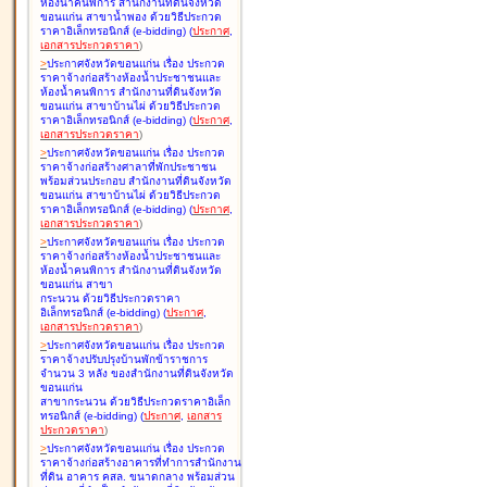
ห้องน้ำคนพิการ สำนักงานที่ดินจังหวัด
ขอนแก่น สาขาน้ำพอง ด้วยวิธีประกวด
ราคาอิเล็กทรอนิกส์ (e-bidding
)
(
ประกาศ
,
เอกสารประกวดราคา
)
>
ประกาศจังหวัดขอนแก่น เรื่อง
ประกวด
ราคาจ้างก่อสร้างห้องน้ำประชาชนและ
ห้องน้ำคนพิการ สำนักงานที่ดินจังหวัด
ขอนแก่น สาขาบ้านไผ่ ด้วยวิธีประกวด
ราคาอิเล็กทรอนิกส์ (e-bidding
)
(
ประกาศ
,
เอกสารประกวดราคา
)
>
ประกาศจังหวัดขอนแก่น เรื่อง
ประกวด
ราคาจ้างก่อสร้างศาลาที่พักประชาชน
พร้อมส่วนประกอบ สำนักงานที่ดินจังหวัด
ขอนแก่น สาขาบ้านไผ่ ด้วยวิธีประกวด
ราคาอิเล็กทรอนิกส์ (e-bidding
)
(
ประกาศ
,
เอกสารประกวดราคา
)
>
ประกาศจังหวัดขอนแก่น เรื่อง
ประกวด
ราคาจ้างก่อสร้างห้องน้ำประชาชนและ
ห้องน้ำคนพิการ สำนักงานที่ดินจังหวัด
ขอนแก่น สาขา
กระนวน ด้วยวิธีประกวดราคา
อิเล็กทรอนิกส์ (e-bidding
)
(
ประกาศ
,
เอกสารประกวดราคา
)
>
ประกาศจังหวัดขอนแก่น เรื่อง
ประกวด
ราคาจ้างปรับปรุงบ้านพักข้าราชการ
จำนวน 3 หลัง ของสำนักงานที่ดินจังหวัด
ขอนแก่น
สาขากระนวน ด้วยวิธีประกวดราคาอิเล็ก
ทรอนิกส์ (e-bidding
)
(
ประกาศ
,
เอกสาร
ประกวดราคา
)
>
ประกาศจังหวัดขอนแก่น เรื่อง
ประกวด
ราคาจ้างก่อสร้างอาคารที่ทำการสำนักงาน
ที่ดิน อาคาร คสล. ขนาดกลาง พร้อมส่วน