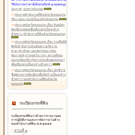
วิธีประกวดราคาอิเล็กทรอนิกส์ (e-bidding)
ประกาศ
,
เอกสารประกอบ
>
>
ประกาศสำนักงานที่ดินจังหวัดขอนแก่น
เรื่อง เจตนารมณ์เป็นองค์กรคุณธรรม
>
>
ประกาศจังหวัดขอนแก่น เรื่อง รับสมัคร
คัดเลือกบุคคลเพื่อเลือกสรรเป็นลูกจ้าง
ชั่วคราว (สำนักงานที่ดินจังหวัดขอนแก่น)
>
>
ประกาศจังหวัดขอนแก่น เรื่อง รายชื่อผู้มี
สิทธิเข้ารับการประเมินความรู้ความ
สามารถ ทักษะ และสมรรถนะ (สอบ
สัมภาษณ์) กำหนดวัน เวลา สถานที่สอบ
และระเบียบเกี่ยวกับการประเมินสมรรถนะฯ
เพื่อเลือกสรรเป็นลูกจ้างชั่วคราว
>
>
ประกาศจังหวัดขอนแก่น เรื่อง บัญชีราย
ชื่อผู้ผ่านการคัดเลือกเพื่อจัดจ้างเป็นลูกจ้าง
ชั่วคราว ของสำนักงานที่ดินจังหวัด
ขอนแก่น
ระเบียบกรมที่ดิน
ระเบียบกรมที่ดินว่าด้วยการรายงานผล
การปฏิบัติงานและการจัดการงานค้าง
ของสำนักงานที่ดิน พ.ศ.๒๕๕๕
>
ส่วนที่ ๑