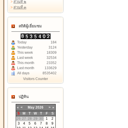
>
ส่วนที่ ๒
>
ส่วนที่ ๓
สถิติผู้เยี่ยมชม
Today
184
Yesterday
3124
This week
18309
Last week
32534
This month
23352
Last month
133629
All days
8535402
Visitors Counter
ปฏิทิน
«
<
May
2026
>
»
S
M
T
W
T
F
S
26
27
28
29
30
1
2
3
4
5
6
7
8
9