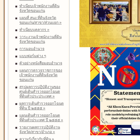
ทำเนียบเจ้าพนักงานที่ดิน
จังหวัดขอนแก่น
แผนที่ สนง.ที่ดินจังหวัด
ขอนแก่น/สาขา/ส่วนแยก
»
ทำเนียบบุคลากร
»
วาระงานเจ้าพนักงานที่ดิน
จังหวัดขอนแก่น
การมอบอำนาจ
แบบฟอร์มต่าง ๆ
ตัวอย่างหนังสือมอบอำนาจ
แผนการตรวจราชการของ
เจ้าพนักงานที่ดินจังหวัด
ขอนแก่น
สรุปผลการปฏิบัติงานของ
ศูนย์เดินสำรวจออกโฉนด
ที่ดินทั่วประประเทศ
»
ผลการเดินสำรวจออกโฉนด
ที่ดิน ปี ๒๕๕๕
»
แผนเดินสำรวจออกโฉนด
ที่ดินทั่วประเทศ ปี ๒๕๕๕
»
รายงานผลการปฏิบัติงาน
จังหวัด/สาขา/อำเภอ
»
ความรู้เกี่ยวกับที่ดิน
»