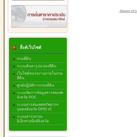
JEvents v2.0.
ลิ้งค์เว็บไซต์
กรมที่ดิน
ระบบค้นหารูปแปลงที่ดิน
เว็บไซต์หน่วยงานภายในกรม
ที่ดิน
ศูนย์ปฏิบัติการกรมที่ดิน
ระบบจัดการข้อมูลสารสนเทศ
จังหวัด POC
ระบบสารสนเทศทรัพยากร
บุคคลจังหวัด DPIS v5
ระบบสารบรรณ
อิเล็กทรอนิกส์จังหวัด