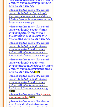
ที่ดินจังหวัดขอนแก่น สาขาชุมแพ ประจำ
ปีงบประมาณ พ.ศ.๒๕๖๖
>
ประกาศจังหวัดขอนแก่น เรื่อง
เผยแพร่
แผนการจัดซื้อจัดจ้าง ปรับปรุงบ้านพัก
ข้าราชการ จำนวน ๓ หลัง ของสำนักงาน
ที่ดินจังหวัดขอนแก่น สาขากระนวน ประจำ
ปีงบประมาณ พ.ศ.๒๕๖๖
>
ประกาศจังหวัดขอนแก่น เรื่อง
เผยแพร่
แผนการจัดซื้อจัดจ้าง ก่อสร้างห้องน้ำ
ประชาชนและห้องน้ำคนพิการ ของ
สำนักงานที่ดินจังหวัดขอนแก่น สาขา
กระนวน ประจำปีงบประมาณ พ.ศ.๒๕๖๖
>
ประกาศจังหวัดขอนแก่น เรื่อง
เผยแพร่
แผนการจัดซื้อจัดจ้าง ก่อสร้างห้องน้ำ
ประชาชนและห้องน้ำคนพิการ ของ
สำนักงานที่ดินจังหวัดขอนแก่น สาขา
น้ำพอง ประจำปีงบประมาณ พ.ศ.๒๕๖๖
>
ประกาศจังหวัดขอนแก่น เรื่อง
เผยแพร่
แผนการจัดซื้อจัดจ้าง ก่อสร้างที่พัก
ประชาชนพร้อมส่วนประกอบ ของสำนักงาน
ที่ดินจังหวัดขอนแก่น สาขาบ้านไผ่ ประจำ
ปีงบประมาณ พ.ศ.๒๕๖๖
>
ประกาศจังหวัดขอนแก่น เรื่อง
เผยแพร่
แผนการจัดซื้อจัดจ้าง ก่อสร้างห้องน้ำ
ประชาชนและห้องน้ำคนพิการ ของ
สำนักงานที่ดินจังหวัดขอนแก่น สาขา
บ้านไผ่ ประจำปีงบประมาณ พ.ศ.๒๕๖๖
>
ประกาศจังหวัดขอนแก่น เรื่อง
ผู้ชนะการ
ขายทอดตลาด
พัสดุ
>
ประกาศจังหวัดขอนแก่น เรื่อง
ประกวด
ราคาจ้างก่อสร้างห้องน้ำประชาชนและ