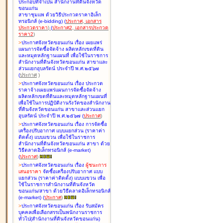
ประกอบที่จำเป็น สำนักงานที่ดินจังหวัด
ขอนแก่น
สาขาชุมแพ ด้วยวิธีประกวดราคาอิเล็ก
ทรอนิกส์ (e-bidding
)
(
ประกาศ
,
เอกสาร
ประกวดราคา
)
(
ประกาศ2
,
เอกสารประกวด
ราคา2
)
>
ประกาศจังหวัดขอนแก่น เรื่อง
เผยแพร่
แผนการจัดซื้อจัดจ้าง ผลิตหลักเขตที่ดิน
และหมุดหลักฐานแผนที่ เพื่อใช้ในราชการ
สำนักงานที่ดินจังหวัดขอนแก่น สาขาและ
ส่วนแยกอุบลรัตน์ ประจำปี พ.ศ.๒๕๖๗
(
ประกาศ
)
>
ประกาศจังหวัดขอนแก่น เรื่อง
ประกวด
ราคาจ้างเผยแพร่แผนการจัดซื้อจัดจ้าง
ผลิตหลักเขตที่ดินและหมุดหลักฐานแผนที่
เพื่อใช้ในการปฏิบัติงานรังวัดของสำนักงาน
ที่ดินจังหวัดขอนแก่น สาขาและส่วนแยก
อุบลรัตน์ ประจำปี พ.ศ.๒๕๖๗
(
ประกาศ
)
>
ประกาศจังหวัดขอนแก่น เรื่อง
การจัดซื้อ
เครื่องปรับอากาศ แบบแยกส่วน (ราคาค่า
ติดตั้ง) แบบแขวน เพื่อใช้ในราชการ
สำนักงานที่ดินจังหวัดขอนแก่น สาขา ด้วย
วิธีตลาดอิเล็กทรอนิกส์ (e-market)
(
ประกาศ
)
>
ประกาศจังหวัดขอนแก่น เรื่อง
ผู้ชนะการ
เสนอราคา
จัดซื้อเครื่องปรับอากาศ แบบ
แยกส่วน (ราคาค่าติดตั้ง) แบบแขวน เพื่อ
ใช้ในราชการสำนักงานที่ดินจังหวัด
ขอนแก่น/สาขา ด้วยวิธีตลาดอิเล็กทรอนิกส์
(e-market)
(
ประกาศ
)
>
ประกาศจังหวัดขอนแก่น เรื่อง
รับสมัคร
บุคคลเพื่อเลือกสรรเป็นพนักงานราชการ
ทั่วไป(สำนักงานที่ดินจังหวัดขอนแก่น)