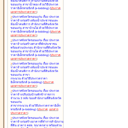
ห้องน้ำคนพิการ สำนักงานที่ดินจังหวัด
ขอนแก่น สาขาน้ำพอง ด้วยวิธีประกวด
ราคาอิเล็กทรอนิกส์ (e-bidding
)
(
ประกาศ
,
เอกสารประกวดราคา
)
>
ประกาศจังหวัดขอนแก่น เรื่อง
ประกวด
ราคาจ้างก่อสร้างห้องน้ำประชาชนและ
ห้องน้ำคนพิการ สำนักงานที่ดินจังหวัด
ขอนแก่น สาขาบ้านไผ่ ด้วยวิธีประกวด
ราคาอิเล็กทรอนิกส์ (e-bidding
)
(
ประกาศ
,
เอกสารประกวดราคา
)
>
ประกาศจังหวัดขอนแก่น เรื่อง
ประกวด
ราคาจ้างก่อสร้างศาลาที่พักประชาชน
พร้อมส่วนประกอบ สำนักงานที่ดินจังหวัด
ขอนแก่น สาขาบ้านไผ่ ด้วยวิธีประกวด
ราคาอิเล็กทรอนิกส์ (e-bidding
)
(
ประกาศ
,
เอกสารประกวดราคา
)
>
ประกาศจังหวัดขอนแก่น เรื่อง
ประกวด
ราคาจ้างก่อสร้างห้องน้ำประชาชนและ
ห้องน้ำคนพิการ สำนักงานที่ดินจังหวัด
ขอนแก่น สาขา
กระนวน ด้วยวิธีประกวดราคา
อิเล็กทรอนิกส์ (e-bidding
)
(
ประกาศ
,
เอกสารประกวดราคา
)
>
ประกาศจังหวัดขอนแก่น เรื่อง
ประกวด
ราคาจ้างปรับปรุงบ้านพักข้าราชการ
จำนวน 3 หลัง ของสำนักงานที่ดินจังหวัด
ขอนแก่น
สาขากระนวน ด้วยวิธีประกวดราคาอิเล็ก
ทรอนิกส์ (e-bidding
)
(
ประกาศ
,
เอกสาร
ประกวดราคา
)
>
ประกาศจังหวัดขอนแก่น เรื่อง
ประกวด
ราคาจ้างก่อสร้างอาคารที่ทำการสำนักงาน
ที่ดิน อาคาร คสล. ขนาดกลาง พร้อมส่วน