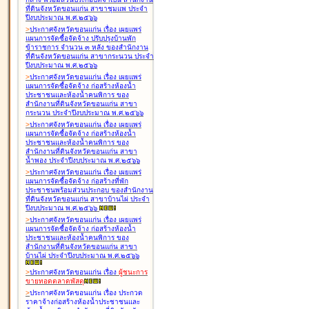
ที่ดินจังหวัดขอนแก่น สาขาชุมแพ ประจำ
ปีงบประมาณ พ.ศ.๒๕๖๖
>
ประกาศจังหวัดขอนแก่น เรื่อง
เผยแพร่
แผนการจัดซื้อจัดจ้าง ปรับปรุงบ้านพัก
ข้าราชการ จำนวน ๓ หลัง ของสำนักงาน
ที่ดินจังหวัดขอนแก่น สาขากระนวน ประจำ
ปีงบประมาณ พ.ศ.๒๕๖๖
>
ประกาศจังหวัดขอนแก่น เรื่อง
เผยแพร่
แผนการจัดซื้อจัดจ้าง ก่อสร้างห้องน้ำ
ประชาชนและห้องน้ำคนพิการ ของ
สำนักงานที่ดินจังหวัดขอนแก่น สาขา
กระนวน ประจำปีงบประมาณ พ.ศ.๒๕๖๖
>
ประกาศจังหวัดขอนแก่น เรื่อง
เผยแพร่
แผนการจัดซื้อจัดจ้าง ก่อสร้างห้องน้ำ
ประชาชนและห้องน้ำคนพิการ ของ
สำนักงานที่ดินจังหวัดขอนแก่น สาขา
น้ำพอง ประจำปีงบประมาณ พ.ศ.๒๕๖๖
>
ประกาศจังหวัดขอนแก่น เรื่อง
เผยแพร่
แผนการจัดซื้อจัดจ้าง ก่อสร้างที่พัก
ประชาชนพร้อมส่วนประกอบ ของสำนักงาน
ที่ดินจังหวัดขอนแก่น สาขาบ้านไผ่ ประจำ
ปีงบประมาณ พ.ศ.๒๕๖๖
>
ประกาศจังหวัดขอนแก่น เรื่อง
เผยแพร่
แผนการจัดซื้อจัดจ้าง ก่อสร้างห้องน้ำ
ประชาชนและห้องน้ำคนพิการ ของ
สำนักงานที่ดินจังหวัดขอนแก่น สาขา
บ้านไผ่ ประจำปีงบประมาณ พ.ศ.๒๕๖๖
>
ประกาศจังหวัดขอนแก่น เรื่อง
ผู้ชนะการ
ขายทอดตลาด
พัสดุ
>
ประกาศจังหวัดขอนแก่น เรื่อง
ประกวด
ราคาจ้างก่อสร้างห้องน้ำประชาชนและ