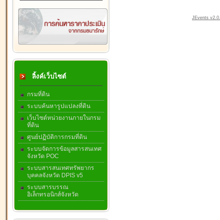
JEvents v2.0.
ลิ้งค์เว็บไซต์
กรมที่ดิน
ระบบค้นหารูปแปลงที่ดิน
เว็บไซต์หน่วยงานภายในกรม
ที่ดิน
ศูนย์ปฏิบัติการกรมที่ดิน
ระบบจัดการข้อมูลสารสนเทศ
จังหวัด POC
ระบบสารสนเทศทรัพยากร
บุคคลจังหวัด DPIS v5
ระบบสารบรรณ
อิเล็กทรอนิกส์จังหวัด