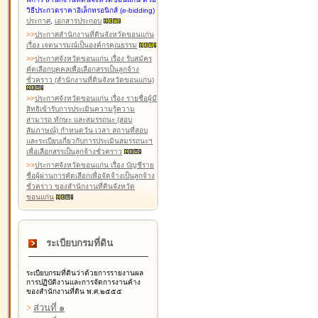
วิธีประกวดราคาอิเล็กทรอนิกส์ (e-bidding)
ประกาศ
,
เอกสารประกอบ
>
>
ประกาศสำนักงานที่ดินจังหวัดขอนแก่น
เรื่อง เจตนารมณ์เป็นองค์กรคุณธรรม
>
>
ประกาศจังหวัดขอนแก่น เรื่อง รับสมัคร
คัดเลือกบุคคลเพื่อเลือกสรรเป็นลูกจ้าง
ชั่วคราว (สำนักงานที่ดินจังหวัดขอนแก่น)
>
>
ประกาศจังหวัดขอนแก่น เรื่อง รายชื่อผู้มี
สิทธิเข้ารับการประเมินความรู้ความ
สามารถ ทักษะ และสมรรถนะ (สอบ
สัมภาษณ์) กำหนดวัน เวลา สถานที่สอบ
และระเบียบเกี่ยวกับการประเมินสมรรถนะฯ
เพื่อเลือกสรรเป็นลูกจ้างชั่วคราว
>
>
ประกาศจังหวัดขอนแก่น เรื่อง บัญชีราย
ชื่อผู้ผ่านการคัดเลือกเพื่อจัดจ้างเป็นลูกจ้าง
ชั่วคราว ของสำนักงานที่ดินจังหวัด
ขอนแก่น
ระเบียบกรมที่ดิน
ระเบียบกรมที่ดินว่าด้วยการรายงานผล
การปฏิบัติงานและการจัดการงานค้าง
ของสำนักงานที่ดิน พ.ศ.๒๕๕๕
>
ส่วนที่ ๑