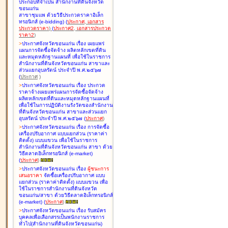
ประกอบที่จำเป็น สำนักงานที่ดินจังหวัด
ขอนแก่น
สาขาชุมแพ ด้วยวิธีประกวดราคาอิเล็ก
ทรอนิกส์ (e-bidding
)
(
ประกาศ
,
เอกสาร
ประกวดราคา
)
(
ประกาศ2
,
เอกสารประกวด
ราคา2
)
>
ประกาศจังหวัดขอนแก่น เรื่อง
เผยแพร่
แผนการจัดซื้อจัดจ้าง ผลิตหลักเขตที่ดิน
และหมุดหลักฐานแผนที่ เพื่อใช้ในราชการ
สำนักงานที่ดินจังหวัดขอนแก่น สาขาและ
ส่วนแยกอุบลรัตน์ ประจำปี พ.ศ.๒๕๖๗
(
ประกาศ
)
>
ประกาศจังหวัดขอนแก่น เรื่อง
ประกวด
ราคาจ้างเผยแพร่แผนการจัดซื้อจัดจ้าง
ผลิตหลักเขตที่ดินและหมุดหลักฐานแผนที่
เพื่อใช้ในการปฏิบัติงานรังวัดของสำนักงาน
ที่ดินจังหวัดขอนแก่น สาขาและส่วนแยก
อุบลรัตน์ ประจำปี พ.ศ.๒๕๖๗
(
ประกาศ
)
>
ประกาศจังหวัดขอนแก่น เรื่อง
การจัดซื้อ
เครื่องปรับอากาศ แบบแยกส่วน (ราคาค่า
ติดตั้ง) แบบแขวน เพื่อใช้ในราชการ
สำนักงานที่ดินจังหวัดขอนแก่น สาขา ด้วย
วิธีตลาดอิเล็กทรอนิกส์ (e-market)
(
ประกาศ
)
>
ประกาศจังหวัดขอนแก่น เรื่อง
ผู้ชนะการ
เสนอราคา
จัดซื้อเครื่องปรับอากาศ แบบ
แยกส่วน (ราคาค่าติดตั้ง) แบบแขวน เพื่อ
ใช้ในราชการสำนักงานที่ดินจังหวัด
ขอนแก่น/สาขา ด้วยวิธีตลาดอิเล็กทรอนิกส์
(e-market)
(
ประกาศ
)
>
ประกาศจังหวัดขอนแก่น เรื่อง
รับสมัคร
บุคคลเพื่อเลือกสรรเป็นพนักงานราชการ
ทั่วไป(สำนักงานที่ดินจังหวัดขอนแก่น)