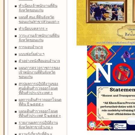
ทำเนียบเจ้าพนักงานที่ดิน
จังหวัดขอนแก่น
แผนที่ สนง.ที่ดินจังหวัด
ขอนแก่น/สาขา/ส่วนแยก
»
ทำเนียบบุคลากร
»
วาระงานเจ้าพนักงานที่ดิน
จังหวัดขอนแก่น
การมอบอำนาจ
แบบฟอร์มต่าง ๆ
ตัวอย่างหนังสือมอบอำนาจ
แผนการตรวจราชการของ
เจ้าพนักงานที่ดินจังหวัด
ขอนแก่น
สรุปผลการปฏิบัติงานของ
ศูนย์เดินสำรวจออกโฉนด
ที่ดินทั่วประประเทศ
»
ผลการเดินสำรวจออกโฉนด
ที่ดิน ปี ๒๕๕๕
»
แผนเดินสำรวจออกโฉนด
ที่ดินทั่วประเทศ ปี ๒๕๕๕
»
รายงานผลการปฏิบัติงาน
จังหวัด/สาขา/อำเภอ
»
ความรู้เกี่ยวกับที่ดิน
»