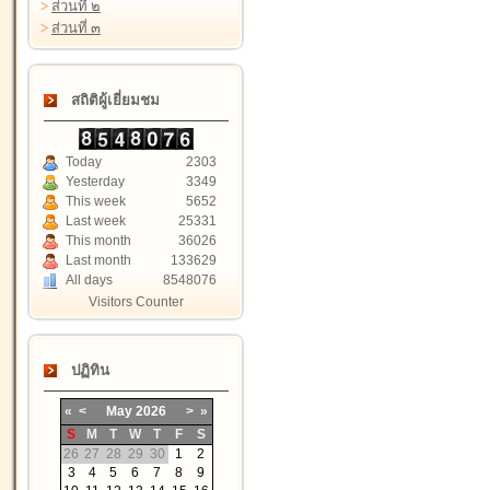
>
ส่วนที่ ๒
>
ส่วนที่ ๓
สถิติผู้เยี่ยมชม
Today
2303
Yesterday
3349
This week
5652
Last week
25331
This month
36026
Last month
133629
All days
8548076
Visitors Counter
ปฏิทิน
«
<
May
2026
>
»
S
M
T
W
T
F
S
26
27
28
29
30
1
2
3
4
5
6
7
8
9