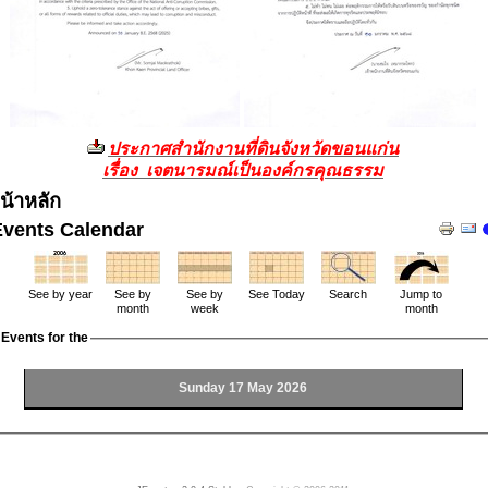
ประกาศสำนักงานที่ดินจังหวัดขอนแก่น
เรื่อง เจตนารมณ์เป็นองค์กรคุณธรรม
น้าหลัก
Events Calendar
See by year
See by
See by
See Today
Search
Jump to
month
week
month
Events for the
Sunday 17 May 2026