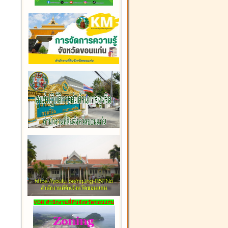
VDR สำนักงานที่ดินจังหวัดขอนแก่น