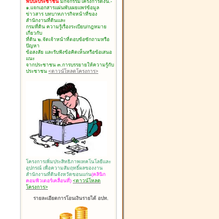
พบปะประชาชน
มีกิจกรรมโครงการดังนี้.-
๑.แจกเอกสารแผ่นพับเผยแพร่ข้อมูล
ข่าวสาร บทบาทภารกิจหน้าที่ของ
สำนักงานที่ดินและ
กรมที่ดิน ความรู้เรื่องระเบียบ/กฎหมาย
เกี่ยวกับ
ที่ดิน ๒.จัดเจ้าหน้าที่ตอบข้อซักถามหรือ
ปัญหา
ข้อสงสัย และรับฟังข้อคิดเห็นหรือข้อเสนอ
แนะ
จากประชาชน ๓.การบรรยายให้ความรู้กับ
ประชาชน
<ดาวน์โหลดโครงการ>
โครงการเพิ่มประสิทธิภาพเทคโนโลยีและ
อุปกรณ์ เพื่อความสัมฤทธิ์ผลของงาน
สำนักงานที่ดินจังหวัดขอนแก่น
(คลินิก
คอมพิวเตอร์เคลื่อนที่)
<ดาวน์โหลด
โครงการ>
รายละเอียดการโอนเงินรายได้ อปท.