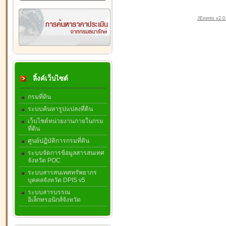
JEvents v2.0.
ลิ้งค์เว็บไซต์
กรมที่ดิน
ระบบค้นหารูปแปลงที่ดิน
เว็บไซต์หน่วยงานภายในกรม
ที่ดิน
ศูนย์ปฏิบัติการกรมที่ดิน
ระบบจัดการข้อมูลสารสนเทศ
จังหวัด POC
ระบบสารสนเทศทรัพยากร
บุคคลจังหวัด DPIS v5
ระบบสารบรรณ
อิเล็กทรอนิกส์จังหวัด