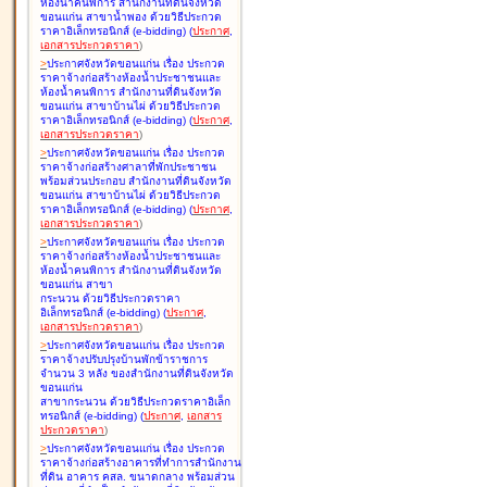
ห้องน้ำคนพิการ สำนักงานที่ดินจังหวัด
ขอนแก่น สาขาน้ำพอง ด้วยวิธีประกวด
ราคาอิเล็กทรอนิกส์ (e-bidding
)
(
ประกาศ
,
เอกสารประกวดราคา
)
>
ประกาศจังหวัดขอนแก่น เรื่อง
ประกวด
ราคาจ้างก่อสร้างห้องน้ำประชาชนและ
ห้องน้ำคนพิการ สำนักงานที่ดินจังหวัด
ขอนแก่น สาขาบ้านไผ่ ด้วยวิธีประกวด
ราคาอิเล็กทรอนิกส์ (e-bidding
)
(
ประกาศ
,
เอกสารประกวดราคา
)
>
ประกาศจังหวัดขอนแก่น เรื่อง
ประกวด
ราคาจ้างก่อสร้างศาลาที่พักประชาชน
พร้อมส่วนประกอบ สำนักงานที่ดินจังหวัด
ขอนแก่น สาขาบ้านไผ่ ด้วยวิธีประกวด
ราคาอิเล็กทรอนิกส์ (e-bidding
)
(
ประกาศ
,
เอกสารประกวดราคา
)
>
ประกาศจังหวัดขอนแก่น เรื่อง
ประกวด
ราคาจ้างก่อสร้างห้องน้ำประชาชนและ
ห้องน้ำคนพิการ สำนักงานที่ดินจังหวัด
ขอนแก่น สาขา
กระนวน ด้วยวิธีประกวดราคา
อิเล็กทรอนิกส์ (e-bidding
)
(
ประกาศ
,
เอกสารประกวดราคา
)
>
ประกาศจังหวัดขอนแก่น เรื่อง
ประกวด
ราคาจ้างปรับปรุงบ้านพักข้าราชการ
จำนวน 3 หลัง ของสำนักงานที่ดินจังหวัด
ขอนแก่น
สาขากระนวน ด้วยวิธีประกวดราคาอิเล็ก
ทรอนิกส์ (e-bidding
)
(
ประกาศ
,
เอกสาร
ประกวดราคา
)
>
ประกาศจังหวัดขอนแก่น เรื่อง
ประกวด
ราคาจ้างก่อสร้างอาคารที่ทำการสำนักงาน
ที่ดิน อาคาร คสล. ขนาดกลาง พร้อมส่วน