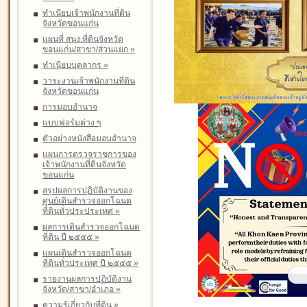
ทำเนียบเจ้าพนักงานที่ดิน
จังหวัดขอนแก่น
แผนที่ สนง.ที่ดินจังหวัด
ขอนแก่น/สาขา/ส่วนแยก
»
ทำเนียบบุคลากร
»
วาระงานเจ้าพนักงานที่ดิน
จังหวัดขอนแก่น
การมอบอำนาจ
แบบฟอร์มต่าง ๆ
ตัวอย่างหนังสือมอบอำนาจ
แผนการตรวจราชการของ
เจ้าพนักงานที่ดินจังหวัด
ขอนแก่น
สรุปผลการปฏิบัติงานของ
ศูนย์เดินสำรวจออกโฉนด
ที่ดินทั่วประประเทศ
»
ผลการเดินสำรวจออกโฉนด
ที่ดิน ปี ๒๕๕๕
»
แผนเดินสำรวจออกโฉนด
ที่ดินทั่วประเทศ ปี ๒๕๕๕
»
รายงานผลการปฏิบัติงาน
จังหวัด/สาขา/อำเภอ
»
ความรู้เกี่ยวกับที่ดิน
»