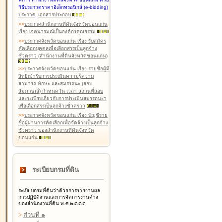
วิธีประกวดราคาอิเล็กทรอนิกส์ (e-bidding)
ประกาศ
,
เอกสารประกอบ
>
>
ประกาศสำนักงานที่ดินจังหวัดขอนแก่น
เรื่อง เจตนารมณ์เป็นองค์กรคุณธรรม
>
>
ประกาศจังหวัดขอนแก่น เรื่อง รับสมัคร
คัดเลือกบุคคลเพื่อเลือกสรรเป็นลูกจ้าง
ชั่วคราว (สำนักงานที่ดินจังหวัดขอนแก่น)
>
>
ประกาศจังหวัดขอนแก่น เรื่อง รายชื่อผู้มี
สิทธิเข้ารับการประเมินความรู้ความ
สามารถ ทักษะ และสมรรถนะ (สอบ
สัมภาษณ์) กำหนดวัน เวลา สถานที่สอบ
และระเบียบเกี่ยวกับการประเมินสมรรถนะฯ
เพื่อเลือกสรรเป็นลูกจ้างชั่วคราว
>
>
ประกาศจังหวัดขอนแก่น เรื่อง บัญชีราย
ชื่อผู้ผ่านการคัดเลือกเพื่อจัดจ้างเป็นลูกจ้าง
ชั่วคราว ของสำนักงานที่ดินจังหวัด
ขอนแก่น
ระเบียบกรมที่ดิน
ระเบียบกรมที่ดินว่าด้วยการรายงานผล
การปฏิบัติงานและการจัดการงานค้าง
ของสำนักงานที่ดิน พ.ศ.๒๕๕๕
>
ส่วนที่ ๑