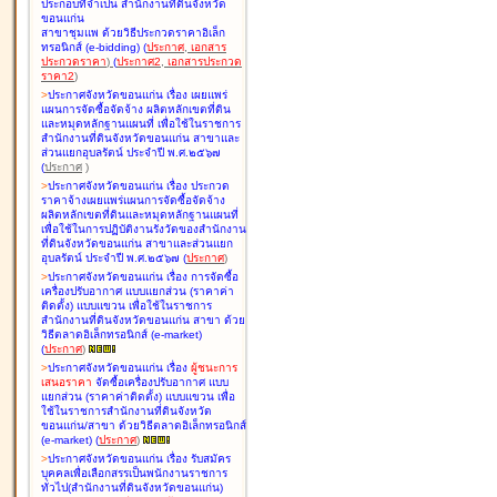
ประกอบที่จำเป็น สำนักงานที่ดินจังหวัด
ขอนแก่น
สาขาชุมแพ ด้วยวิธีประกวดราคาอิเล็ก
ทรอนิกส์ (e-bidding
)
(
ประกาศ
,
เอกสาร
ประกวดราคา
)
(
ประกาศ2
,
เอกสารประกวด
ราคา2
)
>
ประกาศจังหวัดขอนแก่น เรื่อง
เผยแพร่
แผนการจัดซื้อจัดจ้าง ผลิตหลักเขตที่ดิน
และหมุดหลักฐานแผนที่ เพื่อใช้ในราชการ
สำนักงานที่ดินจังหวัดขอนแก่น สาขาและ
ส่วนแยกอุบลรัตน์ ประจำปี พ.ศ.๒๕๖๗
(
ประกาศ
)
>
ประกาศจังหวัดขอนแก่น เรื่อง
ประกวด
ราคาจ้างเผยแพร่แผนการจัดซื้อจัดจ้าง
ผลิตหลักเขตที่ดินและหมุดหลักฐานแผนที่
เพื่อใช้ในการปฏิบัติงานรังวัดของสำนักงาน
ที่ดินจังหวัดขอนแก่น สาขาและส่วนแยก
อุบลรัตน์ ประจำปี พ.ศ.๒๕๖๗
(
ประกาศ
)
>
ประกาศจังหวัดขอนแก่น เรื่อง
การจัดซื้อ
เครื่องปรับอากาศ แบบแยกส่วน (ราคาค่า
ติดตั้ง) แบบแขวน เพื่อใช้ในราชการ
สำนักงานที่ดินจังหวัดขอนแก่น สาขา ด้วย
วิธีตลาดอิเล็กทรอนิกส์ (e-market)
(
ประกาศ
)
>
ประกาศจังหวัดขอนแก่น เรื่อง
ผู้ชนะการ
เสนอราคา
จัดซื้อเครื่องปรับอากาศ แบบ
แยกส่วน (ราคาค่าติดตั้ง) แบบแขวน เพื่อ
ใช้ในราชการสำนักงานที่ดินจังหวัด
ขอนแก่น/สาขา ด้วยวิธีตลาดอิเล็กทรอนิกส์
(e-market)
(
ประกาศ
)
>
ประกาศจังหวัดขอนแก่น เรื่อง
รับสมัคร
บุคคลเพื่อเลือกสรรเป็นพนักงานราชการ
ทั่วไป(สำนักงานที่ดินจังหวัดขอนแก่น)