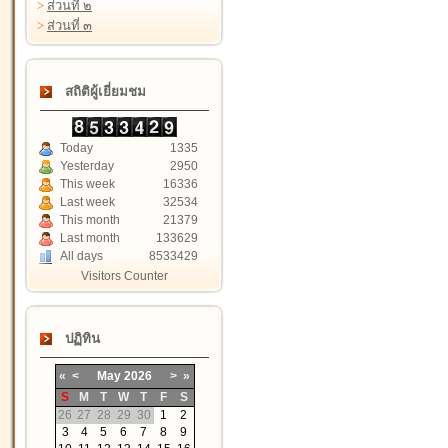
>
ส่วนที่ ๒
>
ส่วนที่ ๓
สถิติผู้เยี่ยมชม
Today
1335
Yesterday
2950
This week
16336
Last week
32534
This month
21379
Last month
133629
All days
8533429
Visitors Counter
ปฏิทิน
«
<
May
2026
>
»
S
M
T
W
T
F
S
26
27
28
29
30
1
2
3
4
5
6
7
8
9