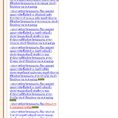
ที่ดินจังหวัดขอนแก่น สาขาชุมแพ ประจำ
ปีงบประมาณ พ.ศ.๒๕๖๖
>
ประกาศจังหวัดขอนแก่น เรื่อง
เผยแพร่
แผนการจัดซื้อจัดจ้าง ปรับปรุงบ้านพัก
ข้าราชการ จำนวน ๓ หลัง ของสำนักงาน
ที่ดินจังหวัดขอนแก่น สาขากระนวน ประจำ
ปีงบประมาณ พ.ศ.๒๕๖๖
>
ประกาศจังหวัดขอนแก่น เรื่อง
เผยแพร่
แผนการจัดซื้อจัดจ้าง ก่อสร้างห้องน้ำ
ประชาชนและห้องน้ำคนพิการ ของ
สำนักงานที่ดินจังหวัดขอนแก่น สาขา
กระนวน ประจำปีงบประมาณ พ.ศ.๒๕๖๖
>
ประกาศจังหวัดขอนแก่น เรื่อง
เผยแพร่
แผนการจัดซื้อจัดจ้าง ก่อสร้างห้องน้ำ
ประชาชนและห้องน้ำคนพิการ ของ
สำนักงานที่ดินจังหวัดขอนแก่น สาขา
น้ำพอง ประจำปีงบประมาณ พ.ศ.๒๕๖๖
>
ประกาศจังหวัดขอนแก่น เรื่อง
เผยแพร่
แผนการจัดซื้อจัดจ้าง ก่อสร้างที่พัก
ประชาชนพร้อมส่วนประกอบ ของสำนักงาน
ที่ดินจังหวัดขอนแก่น สาขาบ้านไผ่ ประจำ
ปีงบประมาณ พ.ศ.๒๕๖๖
>
ประกาศจังหวัดขอนแก่น เรื่อง
เผยแพร่
แผนการจัดซื้อจัดจ้าง ก่อสร้างห้องน้ำ
ประชาชนและห้องน้ำคนพิการ ของ
สำนักงานที่ดินจังหวัดขอนแก่น สาขา
บ้านไผ่ ประจำปีงบประมาณ พ.ศ.๒๕๖๖
>
ประกาศจังหวัดขอนแก่น เรื่อง
ผู้ชนะการ
ขายทอดตลาด
พัสดุ
>
ประกาศจังหวัดขอนแก่น เรื่อง
ประกวด
ราคาจ้างก่อสร้างห้องน้ำประชาชนและ