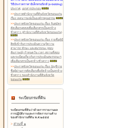
วิธีประกวดราคาอิเล็กทรอนิกส์ (e-bidding)
ประกาศ
,
เอกสารประกอบ
>
>
ประกาศสำนักงานที่ดินจังหวัดขอนแก่น
เรื่อง เจตนารมณ์เป็นองค์กรคุณธรรม
>
>
ประกาศจังหวัดขอนแก่น เรื่อง รับสมัคร
คัดเลือกบุคคลเพื่อเลือกสรรเป็นลูกจ้าง
ชั่วคราว (สำนักงานที่ดินจังหวัดขอนแก่น)
>
>
ประกาศจังหวัดขอนแก่น เรื่อง รายชื่อผู้มี
สิทธิเข้ารับการประเมินความรู้ความ
สามารถ ทักษะ และสมรรถนะ (สอบ
สัมภาษณ์) กำหนดวัน เวลา สถานที่สอบ
และระเบียบเกี่ยวกับการประเมินสมรรถนะฯ
เพื่อเลือกสรรเป็นลูกจ้างชั่วคราว
>
>
ประกาศจังหวัดขอนแก่น เรื่อง บัญชีราย
ชื่อผู้ผ่านการคัดเลือกเพื่อจัดจ้างเป็นลูกจ้าง
ชั่วคราว ของสำนักงานที่ดินจังหวัด
ขอนแก่น
ระเบียบกรมที่ดิน
ระเบียบกรมที่ดินว่าด้วยการรายงานผล
การปฏิบัติงานและการจัดการงานค้าง
ของสำนักงานที่ดิน พ.ศ.๒๕๕๕
>
ส่วนที่ ๑