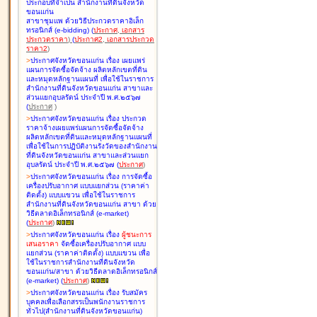
ประกอบที่จำเป็น สำนักงานที่ดินจังหวัด
ขอนแก่น
สาขาชุมแพ ด้วยวิธีประกวดราคาอิเล็ก
ทรอนิกส์ (e-bidding
)
(
ประกาศ
,
เอกสาร
ประกวดราคา
)
(
ประกาศ2
,
เอกสารประกวด
ราคา2
)
>
ประกาศจังหวัดขอนแก่น เรื่อง
เผยแพร่
แผนการจัดซื้อจัดจ้าง ผลิตหลักเขตที่ดิน
และหมุดหลักฐานแผนที่ เพื่อใช้ในราชการ
สำนักงานที่ดินจังหวัดขอนแก่น สาขาและ
ส่วนแยกอุบลรัตน์ ประจำปี พ.ศ.๒๕๖๗
(
ประกาศ
)
>
ประกาศจังหวัดขอนแก่น เรื่อง
ประกวด
ราคาจ้างเผยแพร่แผนการจัดซื้อจัดจ้าง
ผลิตหลักเขตที่ดินและหมุดหลักฐานแผนที่
เพื่อใช้ในการปฏิบัติงานรังวัดของสำนักงาน
ที่ดินจังหวัดขอนแก่น สาขาและส่วนแยก
อุบลรัตน์ ประจำปี พ.ศ.๒๕๖๗
(
ประกาศ
)
>
ประกาศจังหวัดขอนแก่น เรื่อง
การจัดซื้อ
เครื่องปรับอากาศ แบบแยกส่วน (ราคาค่า
ติดตั้ง) แบบแขวน เพื่อใช้ในราชการ
สำนักงานที่ดินจังหวัดขอนแก่น สาขา ด้วย
วิธีตลาดอิเล็กทรอนิกส์ (e-market)
(
ประกาศ
)
>
ประกาศจังหวัดขอนแก่น เรื่อง
ผู้ชนะการ
เสนอราคา
จัดซื้อเครื่องปรับอากาศ แบบ
แยกส่วน (ราคาค่าติดตั้ง) แบบแขวน เพื่อ
ใช้ในราชการสำนักงานที่ดินจังหวัด
ขอนแก่น/สาขา ด้วยวิธีตลาดอิเล็กทรอนิกส์
(e-market)
(
ประกาศ
)
>
ประกาศจังหวัดขอนแก่น เรื่อง
รับสมัคร
บุคคลเพื่อเลือกสรรเป็นพนักงานราชการ
ทั่วไป(สำนักงานที่ดินจังหวัดขอนแก่น)