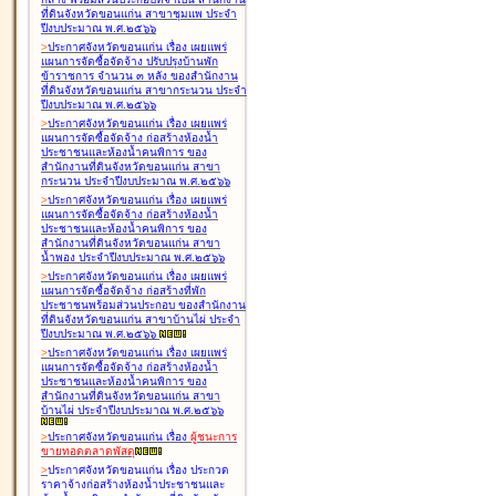
ที่ดินจังหวัดขอนแก่น สาขาชุมแพ ประจำ
ปีงบประมาณ พ.ศ.๒๕๖๖
>
ประกาศจังหวัดขอนแก่น เรื่อง
เผยแพร่
แผนการจัดซื้อจัดจ้าง ปรับปรุงบ้านพัก
ข้าราชการ จำนวน ๓ หลัง ของสำนักงาน
ที่ดินจังหวัดขอนแก่น สาขากระนวน ประจำ
ปีงบประมาณ พ.ศ.๒๕๖๖
>
ประกาศจังหวัดขอนแก่น เรื่อง
เผยแพร่
แผนการจัดซื้อจัดจ้าง ก่อสร้างห้องน้ำ
ประชาชนและห้องน้ำคนพิการ ของ
สำนักงานที่ดินจังหวัดขอนแก่น สาขา
กระนวน ประจำปีงบประมาณ พ.ศ.๒๕๖๖
>
ประกาศจังหวัดขอนแก่น เรื่อง
เผยแพร่
แผนการจัดซื้อจัดจ้าง ก่อสร้างห้องน้ำ
ประชาชนและห้องน้ำคนพิการ ของ
สำนักงานที่ดินจังหวัดขอนแก่น สาขา
น้ำพอง ประจำปีงบประมาณ พ.ศ.๒๕๖๖
>
ประกาศจังหวัดขอนแก่น เรื่อง
เผยแพร่
แผนการจัดซื้อจัดจ้าง ก่อสร้างที่พัก
ประชาชนพร้อมส่วนประกอบ ของสำนักงาน
ที่ดินจังหวัดขอนแก่น สาขาบ้านไผ่ ประจำ
ปีงบประมาณ พ.ศ.๒๕๖๖
>
ประกาศจังหวัดขอนแก่น เรื่อง
เผยแพร่
แผนการจัดซื้อจัดจ้าง ก่อสร้างห้องน้ำ
ประชาชนและห้องน้ำคนพิการ ของ
สำนักงานที่ดินจังหวัดขอนแก่น สาขา
บ้านไผ่ ประจำปีงบประมาณ พ.ศ.๒๕๖๖
>
ประกาศจังหวัดขอนแก่น เรื่อง
ผู้ชนะการ
ขายทอดตลาด
พัสดุ
>
ประกาศจังหวัดขอนแก่น เรื่อง
ประกวด
ราคาจ้างก่อสร้างห้องน้ำประชาชนและ