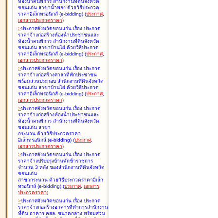
ห้องน้ำคนพิการ สำนักงานที่ดินจังหวัด
ขอนแก่น สาขาน้ำพอง ด้วยวิธีประกวด
ราคาอิเล็กทรอนิกส์ (e-bidding
)
(
ประกาศ
,
เอกสารประกวดราคา
)
>
ประกาศจังหวัดขอนแก่น เรื่อง
ประกวด
ราคาจ้างก่อสร้างห้องน้ำประชาชนและ
ห้องน้ำคนพิการ สำนักงานที่ดินจังหวัด
ขอนแก่น สาขาบ้านไผ่ ด้วยวิธีประกวด
ราคาอิเล็กทรอนิกส์ (e-bidding
)
(
ประกาศ
,
เอกสารประกวดราคา
)
>
ประกาศจังหวัดขอนแก่น เรื่อง
ประกวด
ราคาจ้างก่อสร้างศาลาที่พักประชาชน
พร้อมส่วนประกอบ สำนักงานที่ดินจังหวัด
ขอนแก่น สาขาบ้านไผ่ ด้วยวิธีประกวด
ราคาอิเล็กทรอนิกส์ (e-bidding
)
(
ประกาศ
,
เอกสารประกวดราคา
)
>
ประกาศจังหวัดขอนแก่น เรื่อง
ประกวด
ราคาจ้างก่อสร้างห้องน้ำประชาชนและ
ห้องน้ำคนพิการ สำนักงานที่ดินจังหวัด
ขอนแก่น สาขา
กระนวน ด้วยวิธีประกวดราคา
อิเล็กทรอนิกส์ (e-bidding
)
(
ประกาศ
,
เอกสารประกวดราคา
)
>
ประกาศจังหวัดขอนแก่น เรื่อง
ประกวด
ราคาจ้างปรับปรุงบ้านพักข้าราชการ
จำนวน 3 หลัง ของสำนักงานที่ดินจังหวัด
ขอนแก่น
สาขากระนวน ด้วยวิธีประกวดราคาอิเล็ก
ทรอนิกส์ (e-bidding
)
(
ประกาศ
,
เอกสาร
ประกวดราคา
)
>
ประกาศจังหวัดขอนแก่น เรื่อง
ประกวด
ราคาจ้างก่อสร้างอาคารที่ทำการสำนักงาน
ที่ดิน อาคาร คสล. ขนาดกลาง พร้อมส่วน