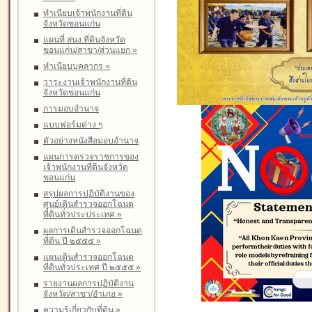
ทำเนียบเจ้าพนักงานที่ดิน
จังหวัดขอนแก่น
แผนที่ สนง.ที่ดินจังหวัด
ขอนแก่น/สาขา/ส่วนแยก
»
ทำเนียบบุคลากร
»
วาระงานเจ้าพนักงานที่ดิน
จังหวัดขอนแก่น
การมอบอำนาจ
แบบฟอร์มต่าง ๆ
ตัวอย่างหนังสือมอบอำนาจ
แผนการตรวจราชการของ
เจ้าพนักงานที่ดินจังหวัด
ขอนแก่น
สรุปผลการปฏิบัติงานของ
ศูนย์เดินสำรวจออกโฉนด
ที่ดินทั่วประประเทศ
»
ผลการเดินสำรวจออกโฉนด
ที่ดิน ปี ๒๕๕๕
»
แผนเดินสำรวจออกโฉนด
ที่ดินทั่วประเทศ ปี ๒๕๕๕
»
รายงานผลการปฏิบัติงาน
จังหวัด/สาขา/อำเภอ
»
ความรู้เกี่ยวกับที่ดิน
»