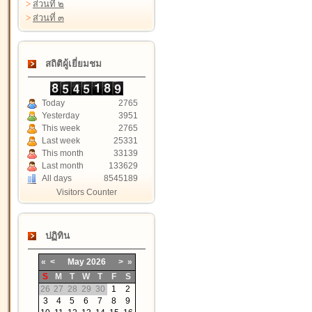
>
ส่วนที่ ๒
>
ส่วนที่ ๓
สถิติผู้เยี่ยมชม
Today
2765
Yesterday
3951
This week
2765
Last week
25331
This month
33139
Last month
133629
All days
8545189
Visitors Counter
ปฏิทิน
«
<
May
2026
>
»
S
M
T
W
T
F
S
26
27
28
29
30
1
2
3
4
5
6
7
8
9