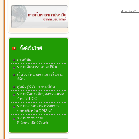
JEvents v2.0.
ลิ้งค์เว็บไซต์
กรมที่ดิน
ระบบค้นหารูปแปลงที่ดิน
เว็บไซต์หน่วยงานภายในกรม
ที่ดิน
ศูนย์ปฏิบัติการกรมที่ดิน
ระบบจัดการข้อมูลสารสนเทศ
จังหวัด POC
ระบบสารสนเทศทรัพยากร
บุคคลจังหวัด DPIS v5
ระบบสารบรรณ
อิเล็กทรอนิกส์จังหวัด