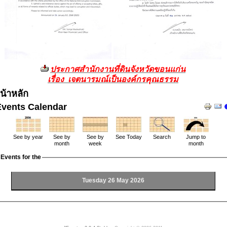
ประกาศสำนักงานที่ดินจังหวัดขอนแก่น
เรื่อง เจตนารมณ์เป็นองค์กรคุณธรรม
น้าหลัก
Events Calendar
See by year
See by
See by
See Today
Search
Jump to
month
week
month
Events for the
Tuesday 26 May 2026