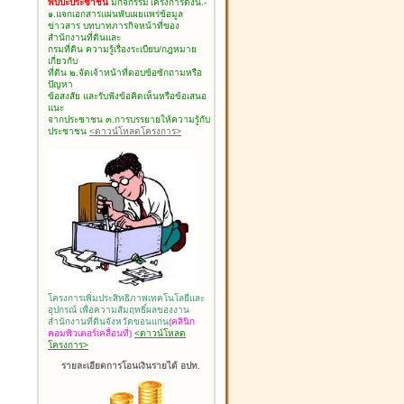
พบปะประชาชน
มีกิจกรรมโครงการดังนี้.-
๑.แจกเอกสารแผ่นพับเผยแพร่ข้อมูล
ข่าวสาร บทบาทภารกิจหน้าที่ของ
สำนักงานที่ดินและ
กรมที่ดิน ความรู้เรื่องระเบียบ/กฎหมาย
เกี่ยวกับ
ที่ดิน ๒.จัดเจ้าหน้าที่ตอบข้อซักถามหรือ
ปัญหา
ข้อสงสัย และรับฟังข้อคิดเห็นหรือข้อเสนอ
แนะ
จากประชาชน ๓.การบรรยายให้ความรู้กับ
ประชาชน
<ดาวน์โหลดโครงการ>
โครงการเพิ่มประสิทธิภาพเทคโนโลยีและ
อุปกรณ์ เพื่อความสัมฤทธิ์ผลของงาน
สำนักงานที่ดินจังหวัดขอนแก่น
(คลินิก
คอมพิวเตอร์เคลื่อนที่)
<ดาวน์โหลด
โครงการ>
รายละเอียดการโอนเงินรายได้ อปท.