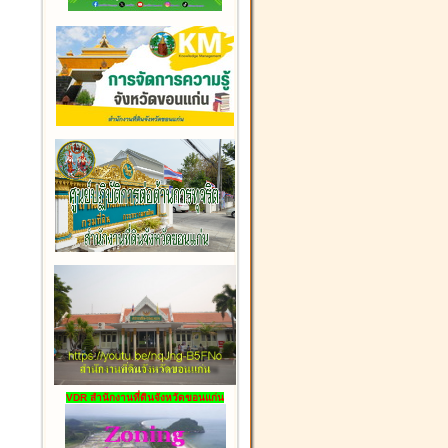
VDR สำนักงานที่ดินจังหวัดขอนแก่น