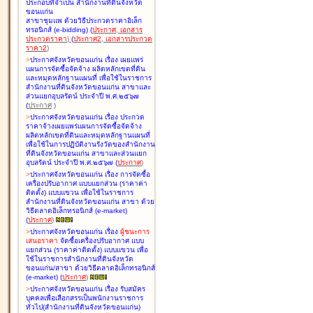
ประกอบที่จำเป็น สำนักงานที่ดินจังหวัด
ขอนแก่น
สาขาชุมแพ ด้วยวิธีประกวดราคาอิเล็ก
ทรอนิกส์ (e-bidding
)
(
ประกาศ
,
เอกสาร
ประกวดราคา
)
(
ประกาศ2
,
เอกสารประกวด
ราคา2
)
>
ประกาศจังหวัดขอนแก่น เรื่อง
เผยแพร่
แผนการจัดซื้อจัดจ้าง ผลิตหลักเขตที่ดิน
และหมุดหลักฐานแผนที่ เพื่อใช้ในราชการ
สำนักงานที่ดินจังหวัดขอนแก่น สาขาและ
ส่วนแยกอุบลรัตน์ ประจำปี พ.ศ.๒๕๖๗
(
ประกาศ
)
>
ประกาศจังหวัดขอนแก่น เรื่อง
ประกวด
ราคาจ้างเผยแพร่แผนการจัดซื้อจัดจ้าง
ผลิตหลักเขตที่ดินและหมุดหลักฐานแผนที่
เพื่อใช้ในการปฏิบัติงานรังวัดของสำนักงาน
ที่ดินจังหวัดขอนแก่น สาขาและส่วนแยก
อุบลรัตน์ ประจำปี พ.ศ.๒๕๖๗
(
ประกาศ
)
>
ประกาศจังหวัดขอนแก่น เรื่อง
การจัดซื้อ
เครื่องปรับอากาศ แบบแยกส่วน (ราคาค่า
ติดตั้ง) แบบแขวน เพื่อใช้ในราชการ
สำนักงานที่ดินจังหวัดขอนแก่น สาขา ด้วย
วิธีตลาดอิเล็กทรอนิกส์ (e-market)
(
ประกาศ
)
>
ประกาศจังหวัดขอนแก่น เรื่อง
ผู้ชนะการ
เสนอราคา
จัดซื้อเครื่องปรับอากาศ แบบ
แยกส่วน (ราคาค่าติดตั้ง) แบบแขวน เพื่อ
ใช้ในราชการสำนักงานที่ดินจังหวัด
ขอนแก่น/สาขา ด้วยวิธีตลาดอิเล็กทรอนิกส์
(e-market)
(
ประกาศ
)
>
ประกาศจังหวัดขอนแก่น เรื่อง
รับสมัคร
บุคคลเพื่อเลือกสรรเป็นพนักงานราชการ
ทั่วไป(สำนักงานที่ดินจังหวัดขอนแก่น)