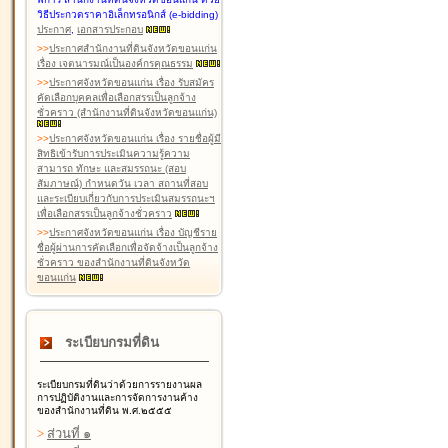
วิธีประกวดราคาอิเล็กทรอนิกส์ (e-bidding)
ประกาศ
,
เอกสารประกอบ
>
>
ประกาศสำนักงานที่ดินจังหวัดขอนแก่น
เรื่อง เจตนารมณ์เป็นองค์กรคุณธรรม
>
>
ประกาศจังหวัดขอนแก่น เรื่อง รับสมัคร
คัดเลือกบุคคลเพื่อเลือกสรรเป็นลูกจ้าง
ชั่วคราว (สำนักงานที่ดินจังหวัดขอนแก่น)
>
>
ประกาศจังหวัดขอนแก่น เรื่อง รายชื่อผู้มี
สิทธิเข้ารับการประเมินความรู้ความ
สามารถ ทักษะ และสมรรถนะ (สอบ
สัมภาษณ์) กำหนดวัน เวลา สถานที่สอบ
และระเบียบเกี่ยวกับการประเมินสมรรถนะฯ
เพื่อเลือกสรรเป็นลูกจ้างชั่วคราว
>
>
ประกาศจังหวัดขอนแก่น เรื่อง บัญชีราย
ชื่อผู้ผ่านการคัดเลือกเพื่อจัดจ้างเป็นลูกจ้าง
ชั่วคราว ของสำนักงานที่ดินจังหวัด
ขอนแก่น
ระเบียบกรมที่ดิน
ระเบียบกรมที่ดินว่าด้วยการรายงานผล
การปฏิบัติงานและการจัดการงานค้าง
ของสำนักงานที่ดิน พ.ศ.๒๕๕๕
>
ส่วนที่ ๑