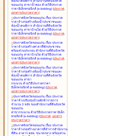
ห้องน้ำคนพิการ สำนักงานที่ดินจังหวัด
ขอนแก่น สาขาน้ำพอง ด้วยวิธีประกวด
ราคาอิเล็กทรอนิกส์ (e-bidding
)
(
ประกาศ
,
เอกสารประกวดราคา
)
>
ประกาศจังหวัดขอนแก่น เรื่อง
ประกวด
ราคาจ้างก่อสร้างห้องน้ำประชาชนและ
ห้องน้ำคนพิการ สำนักงานที่ดินจังหวัด
ขอนแก่น สาขาบ้านไผ่ ด้วยวิธีประกวด
ราคาอิเล็กทรอนิกส์ (e-bidding
)
(
ประกาศ
,
เอกสารประกวดราคา
)
>
ประกาศจังหวัดขอนแก่น เรื่อง
ประกวด
ราคาจ้างก่อสร้างศาลาที่พักประชาชน
พร้อมส่วนประกอบ สำนักงานที่ดินจังหวัด
ขอนแก่น สาขาบ้านไผ่ ด้วยวิธีประกวด
ราคาอิเล็กทรอนิกส์ (e-bidding
)
(
ประกาศ
,
เอกสารประกวดราคา
)
>
ประกาศจังหวัดขอนแก่น เรื่อง
ประกวด
ราคาจ้างก่อสร้างห้องน้ำประชาชนและ
ห้องน้ำคนพิการ สำนักงานที่ดินจังหวัด
ขอนแก่น สาขา
กระนวน ด้วยวิธีประกวดราคา
อิเล็กทรอนิกส์ (e-bidding
)
(
ประกาศ
,
เอกสารประกวดราคา
)
>
ประกาศจังหวัดขอนแก่น เรื่อง
ประกวด
ราคาจ้างปรับปรุงบ้านพักข้าราชการ
จำนวน 3 หลัง ของสำนักงานที่ดินจังหวัด
ขอนแก่น
สาขากระนวน ด้วยวิธีประกวดราคาอิเล็ก
ทรอนิกส์ (e-bidding
)
(
ประกาศ
,
เอกสาร
ประกวดราคา
)
>
ประกาศจังหวัดขอนแก่น เรื่อง
ประกวด
ราคาจ้างก่อสร้างอาคารที่ทำการสำนักงาน
ที่ดิน อาคาร คสล. ขนาดกลาง พร้อมส่วน