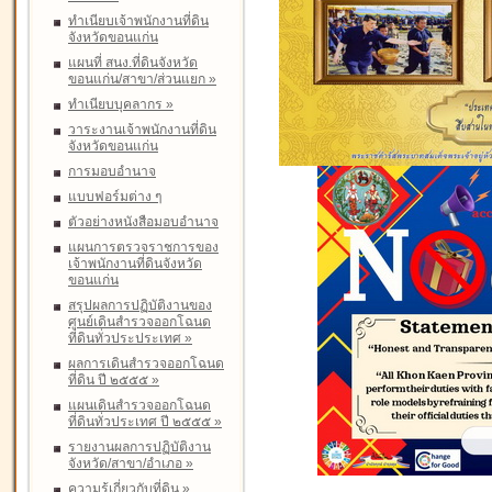
ทำเนียบเจ้าพนักงานที่ดิน
จังหวัดขอนแก่น
แผนที่ สนง.ที่ดินจังหวัด
ขอนแก่น/สาขา/ส่วนแยก
»
ทำเนียบบุคลากร
»
วาระงานเจ้าพนักงานที่ดิน
จังหวัดขอนแก่น
การมอบอำนาจ
แบบฟอร์มต่าง ๆ
ตัวอย่างหนังสือมอบอำนาจ
แผนการตรวจราชการของ
เจ้าพนักงานที่ดินจังหวัด
ขอนแก่น
สรุปผลการปฏิบัติงานของ
ศูนย์เดินสำรวจออกโฉนด
ที่ดินทั่วประประเทศ
»
ผลการเดินสำรวจออกโฉนด
ที่ดิน ปี ๒๕๕๕
»
แผนเดินสำรวจออกโฉนด
ที่ดินทั่วประเทศ ปี ๒๕๕๕
»
รายงานผลการปฏิบัติงาน
จังหวัด/สาขา/อำเภอ
»
ความรู้เกี่ยวกับที่ดิน
»