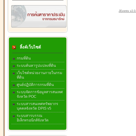
JEvents v2.0.
ลิ้งค์เว็บไซต์
กรมที่ดิน
ระบบค้นหารูปแปลงที่ดิน
เว็บไซต์หน่วยงานภายในกรม
ที่ดิน
ศูนย์ปฏิบัติการกรมที่ดิน
ระบบจัดการข้อมูลสารสนเทศ
จังหวัด POC
ระบบสารสนเทศทรัพยากร
บุคคลจังหวัด DPIS v5
ระบบสารบรรณ
อิเล็กทรอนิกส์จังหวัด