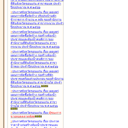
ที่ดินจังหวัดขอนแก่น สาขาชุมแพ ประจำ
ปีงบประมาณ พ.ศ.๒๕๖๖
>
ประกาศจังหวัดขอนแก่น เรื่อง
เผยแพร่
แผนการจัดซื้อจัดจ้าง ปรับปรุงบ้านพัก
ข้าราชการ จำนวน ๓ หลัง ของสำนักงาน
ที่ดินจังหวัดขอนแก่น สาขากระนวน ประจำ
ปีงบประมาณ พ.ศ.๒๕๖๖
>
ประกาศจังหวัดขอนแก่น เรื่อง
เผยแพร่
แผนการจัดซื้อจัดจ้าง ก่อสร้างห้องน้ำ
ประชาชนและห้องน้ำคนพิการ ของ
สำนักงานที่ดินจังหวัดขอนแก่น สาขา
กระนวน ประจำปีงบประมาณ พ.ศ.๒๕๖๖
>
ประกาศจังหวัดขอนแก่น เรื่อง
เผยแพร่
แผนการจัดซื้อจัดจ้าง ก่อสร้างห้องน้ำ
ประชาชนและห้องน้ำคนพิการ ของ
สำนักงานที่ดินจังหวัดขอนแก่น สาขา
น้ำพอง ประจำปีงบประมาณ พ.ศ.๒๕๖๖
>
ประกาศจังหวัดขอนแก่น เรื่อง
เผยแพร่
แผนการจัดซื้อจัดจ้าง ก่อสร้างที่พัก
ประชาชนพร้อมส่วนประกอบ ของสำนักงาน
ที่ดินจังหวัดขอนแก่น สาขาบ้านไผ่ ประจำ
ปีงบประมาณ พ.ศ.๒๕๖๖
>
ประกาศจังหวัดขอนแก่น เรื่อง
เผยแพร่
แผนการจัดซื้อจัดจ้าง ก่อสร้างห้องน้ำ
ประชาชนและห้องน้ำคนพิการ ของ
สำนักงานที่ดินจังหวัดขอนแก่น สาขา
บ้านไผ่ ประจำปีงบประมาณ พ.ศ.๒๕๖๖
>
ประกาศจังหวัดขอนแก่น เรื่อง
ผู้ชนะการ
ขายทอดตลาด
พัสดุ
>
ประกาศจังหวัดขอนแก่น เรื่อง
ประกวด
ราคาจ้างก่อสร้างห้องน้ำประชาชนและ