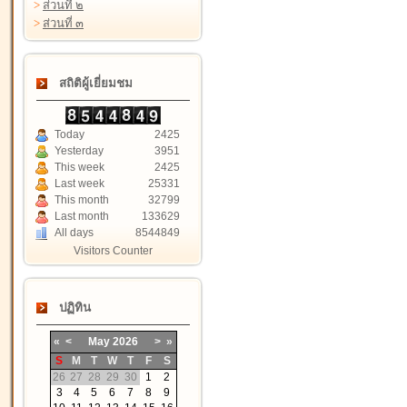
>
ส่วนที่ ๒
>
ส่วนที่ ๓
สถิติผู้เยี่ยมชม
Today
2425
Yesterday
3951
This week
2425
Last week
25331
This month
32799
Last month
133629
All days
8544849
Visitors Counter
ปฏิทิน
«
<
May
2026
>
»
S
M
T
W
T
F
S
26
27
28
29
30
1
2
3
4
5
6
7
8
9