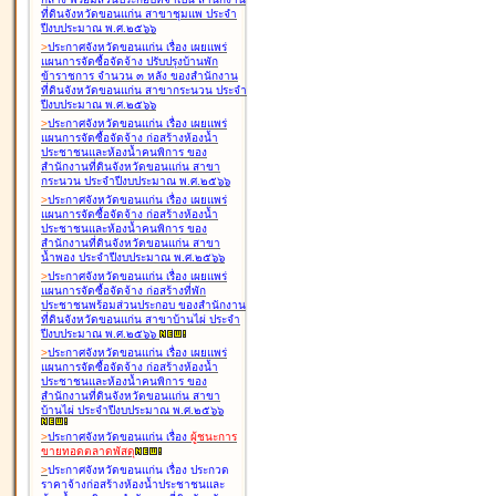
ที่ดินจังหวัดขอนแก่น สาขาชุมแพ ประจำ
ปีงบประมาณ พ.ศ.๒๕๖๖
>
ประกาศจังหวัดขอนแก่น เรื่อง
เผยแพร่
แผนการจัดซื้อจัดจ้าง ปรับปรุงบ้านพัก
ข้าราชการ จำนวน ๓ หลัง ของสำนักงาน
ที่ดินจังหวัดขอนแก่น สาขากระนวน ประจำ
ปีงบประมาณ พ.ศ.๒๕๖๖
>
ประกาศจังหวัดขอนแก่น เรื่อง
เผยแพร่
แผนการจัดซื้อจัดจ้าง ก่อสร้างห้องน้ำ
ประชาชนและห้องน้ำคนพิการ ของ
สำนักงานที่ดินจังหวัดขอนแก่น สาขา
กระนวน ประจำปีงบประมาณ พ.ศ.๒๕๖๖
>
ประกาศจังหวัดขอนแก่น เรื่อง
เผยแพร่
แผนการจัดซื้อจัดจ้าง ก่อสร้างห้องน้ำ
ประชาชนและห้องน้ำคนพิการ ของ
สำนักงานที่ดินจังหวัดขอนแก่น สาขา
น้ำพอง ประจำปีงบประมาณ พ.ศ.๒๕๖๖
>
ประกาศจังหวัดขอนแก่น เรื่อง
เผยแพร่
แผนการจัดซื้อจัดจ้าง ก่อสร้างที่พัก
ประชาชนพร้อมส่วนประกอบ ของสำนักงาน
ที่ดินจังหวัดขอนแก่น สาขาบ้านไผ่ ประจำ
ปีงบประมาณ พ.ศ.๒๕๖๖
>
ประกาศจังหวัดขอนแก่น เรื่อง
เผยแพร่
แผนการจัดซื้อจัดจ้าง ก่อสร้างห้องน้ำ
ประชาชนและห้องน้ำคนพิการ ของ
สำนักงานที่ดินจังหวัดขอนแก่น สาขา
บ้านไผ่ ประจำปีงบประมาณ พ.ศ.๒๕๖๖
>
ประกาศจังหวัดขอนแก่น เรื่อง
ผู้ชนะการ
ขายทอดตลาด
พัสดุ
>
ประกาศจังหวัดขอนแก่น เรื่อง
ประกวด
ราคาจ้างก่อสร้างห้องน้ำประชาชนและ