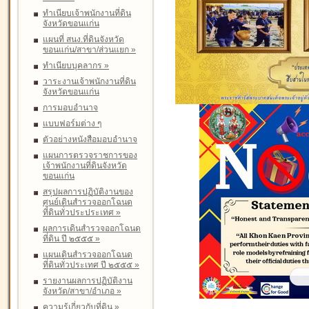
ทำเนียบเจ้าพนักงานที่ดิน
จังหวัดขอนแก่น
แผนที่ สนง.ที่ดินจังหวัด
ขอนแก่น/สาขา/ส่วนแยก
»
ทำเนียบบุคลากร
»
วาระงานเจ้าพนักงานที่ดิน
จังหวัดขอนแก่น
การมอบอำนาจ
แบบฟอร์มต่าง ๆ
ตัวอย่างหนังสือมอบอำนาจ
แผนการตรวจราชการของ
เจ้าพนักงานที่ดินจังหวัด
ขอนแก่น
สรุปผลการปฏิบัติงานของ
ศูนย์เดินสำรวจออกโฉนด
ที่ดินทั่วประประเทศ
»
ผลการเดินสำรวจออกโฉนด
ที่ดิน ปี ๒๕๕๕
»
แผนเดินสำรวจออกโฉนด
ที่ดินทั่วประเทศ ปี ๒๕๕๕
»
รายงานผลการปฏิบัติงาน
จังหวัด/สาขา/อำเภอ
»
ความรู้เกี่ยวกับที่ดิน
»