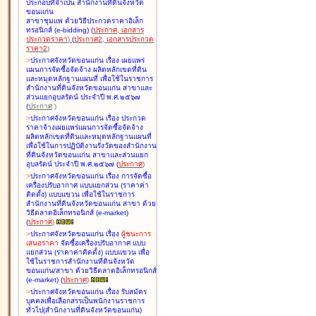
ประกอบที่จำเป็น สำนักงานที่ดินจังหวัด
ขอนแก่น
สาขาชุมแพ ด้วยวิธีประกวดราคาอิเล็ก
ทรอนิกส์ (e-bidding
)
(
ประกาศ
,
เอกสาร
ประกวดราคา
)
(
ประกาศ2
,
เอกสารประกวด
ราคา2
)
>
ประกาศจังหวัดขอนแก่น เรื่อง
เผยแพร่
แผนการจัดซื้อจัดจ้าง ผลิตหลักเขตที่ดิน
และหมุดหลักฐานแผนที่ เพื่อใช้ในราชการ
สำนักงานที่ดินจังหวัดขอนแก่น สาขาและ
ส่วนแยกอุบลรัตน์ ประจำปี พ.ศ.๒๕๖๗
(
ประกาศ
)
>
ประกาศจังหวัดขอนแก่น เรื่อง
ประกวด
ราคาจ้างเผยแพร่แผนการจัดซื้อจัดจ้าง
ผลิตหลักเขตที่ดินและหมุดหลักฐานแผนที่
เพื่อใช้ในการปฏิบัติงานรังวัดของสำนักงาน
ที่ดินจังหวัดขอนแก่น สาขาและส่วนแยก
อุบลรัตน์ ประจำปี พ.ศ.๒๕๖๗
(
ประกาศ
)
>
ประกาศจังหวัดขอนแก่น เรื่อง
การจัดซื้อ
เครื่องปรับอากาศ แบบแยกส่วน (ราคาค่า
ติดตั้ง) แบบแขวน เพื่อใช้ในราชการ
สำนักงานที่ดินจังหวัดขอนแก่น สาขา ด้วย
วิธีตลาดอิเล็กทรอนิกส์ (e-market)
(
ประกาศ
)
>
ประกาศจังหวัดขอนแก่น เรื่อง
ผู้ชนะการ
เสนอราคา
จัดซื้อเครื่องปรับอากาศ แบบ
แยกส่วน (ราคาค่าติดตั้ง) แบบแขวน เพื่อ
ใช้ในราชการสำนักงานที่ดินจังหวัด
ขอนแก่น/สาขา ด้วยวิธีตลาดอิเล็กทรอนิกส์
(e-market)
(
ประกาศ
)
>
ประกาศจังหวัดขอนแก่น เรื่อง
รับสมัคร
บุคคลเพื่อเลือกสรรเป็นพนักงานราชการ
ทั่วไป(สำนักงานที่ดินจังหวัดขอนแก่น)