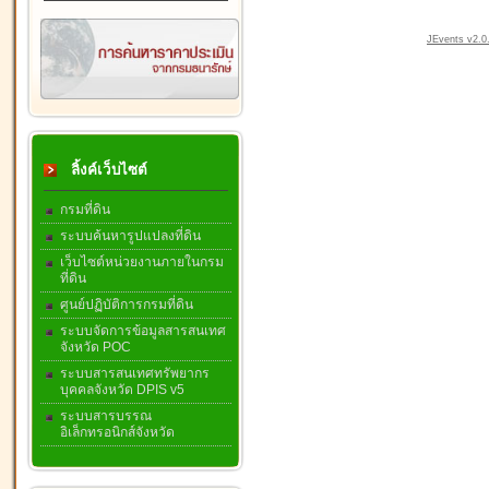
JEvents v2.0.
ลิ้งค์เว็บไซต์
กรมที่ดิน
ระบบค้นหารูปแปลงที่ดิน
เว็บไซต์หน่วยงานภายในกรม
ที่ดิน
ศูนย์ปฏิบัติการกรมที่ดิน
ระบบจัดการข้อมูลสารสนเทศ
จังหวัด POC
ระบบสารสนเทศทรัพยากร
บุคคลจังหวัด DPIS v5
ระบบสารบรรณ
อิเล็กทรอนิกส์จังหวัด