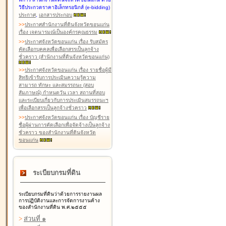
วิธีประกวดราคาอิเล็กทรอนิกส์ (e-bidding)
ประกาศ
,
เอกสารประกอบ
>
>
ประกาศสำนักงานที่ดินจังหวัดขอนแก่น
เรื่อง เจตนารมณ์เป็นองค์กรคุณธรรม
>
>
ประกาศจังหวัดขอนแก่น เรื่อง รับสมัคร
คัดเลือกบุคคลเพื่อเลือกสรรเป็นลูกจ้าง
ชั่วคราว (สำนักงานที่ดินจังหวัดขอนแก่น)
>
>
ประกาศจังหวัดขอนแก่น เรื่อง รายชื่อผู้มี
สิทธิเข้ารับการประเมินความรู้ความ
สามารถ ทักษะ และสมรรถนะ (สอบ
สัมภาษณ์) กำหนดวัน เวลา สถานที่สอบ
และระเบียบเกี่ยวกับการประเมินสมรรถนะฯ
เพื่อเลือกสรรเป็นลูกจ้างชั่วคราว
>
>
ประกาศจังหวัดขอนแก่น เรื่อง บัญชีราย
ชื่อผู้ผ่านการคัดเลือกเพื่อจัดจ้างเป็นลูกจ้าง
ชั่วคราว ของสำนักงานที่ดินจังหวัด
ขอนแก่น
ระเบียบกรมที่ดิน
ระเบียบกรมที่ดินว่าด้วยการรายงานผล
การปฏิบัติงานและการจัดการงานค้าง
ของสำนักงานที่ดิน พ.ศ.๒๕๕๕
>
ส่วนที่ ๑