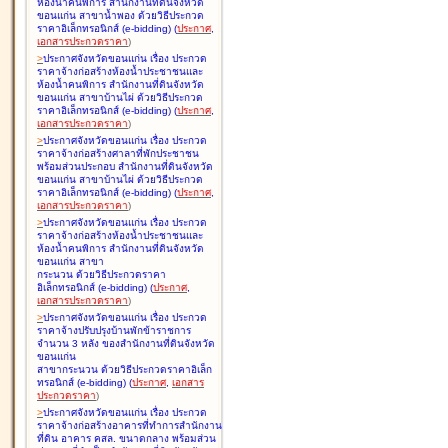
ห้องน้ำคนพิการ สำนักงานที่ดินจังหวัด
ขอนแก่น สาขาน้ำพอง ด้วยวิธีประกวด
ราคาอิเล็กทรอนิกส์ (e-bidding
)
(
ประกาศ
,
เอกสารประกวดราคา
)
>
ประกาศจังหวัดขอนแก่น เรื่อง
ประกวด
ราคาจ้างก่อสร้างห้องน้ำประชาชนและ
ห้องน้ำคนพิการ สำนักงานที่ดินจังหวัด
ขอนแก่น สาขาบ้านไผ่ ด้วยวิธีประกวด
ราคาอิเล็กทรอนิกส์ (e-bidding
)
(
ประกาศ
,
เอกสารประกวดราคา
)
>
ประกาศจังหวัดขอนแก่น เรื่อง
ประกวด
ราคาจ้างก่อสร้างศาลาที่พักประชาชน
พร้อมส่วนประกอบ สำนักงานที่ดินจังหวัด
ขอนแก่น สาขาบ้านไผ่ ด้วยวิธีประกวด
ราคาอิเล็กทรอนิกส์ (e-bidding
)
(
ประกาศ
,
เอกสารประกวดราคา
)
>
ประกาศจังหวัดขอนแก่น เรื่อง
ประกวด
ราคาจ้างก่อสร้างห้องน้ำประชาชนและ
ห้องน้ำคนพิการ สำนักงานที่ดินจังหวัด
ขอนแก่น สาขา
กระนวน ด้วยวิธีประกวดราคา
อิเล็กทรอนิกส์ (e-bidding
)
(
ประกาศ
,
เอกสารประกวดราคา
)
>
ประกาศจังหวัดขอนแก่น เรื่อง
ประกวด
ราคาจ้างปรับปรุงบ้านพักข้าราชการ
จำนวน 3 หลัง ของสำนักงานที่ดินจังหวัด
ขอนแก่น
สาขากระนวน ด้วยวิธีประกวดราคาอิเล็ก
ทรอนิกส์ (e-bidding
)
(
ประกาศ
,
เอกสาร
ประกวดราคา
)
>
ประกาศจังหวัดขอนแก่น เรื่อง
ประกวด
ราคาจ้างก่อสร้างอาคารที่ทำการสำนักงาน
ที่ดิน อาคาร คสล. ขนาดกลาง พร้อมส่วน