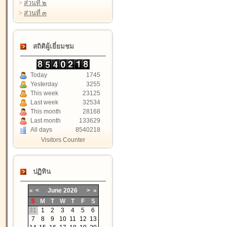
>
ส่วนที่ ๒
>
ส่วนที่ ๓
สถิติผู้เยี่ยมชม
Today
1745
Yesterday
3255
This week
23125
Last week
32534
This month
28168
Last month
133629
All days
8540218
Visitors Counter
ปฏิทิน
«
<
June
2026
>
»
S
M
T
W
T
F
S
31
1
2
3
4
5
6
7
8
9
10
11
12
13