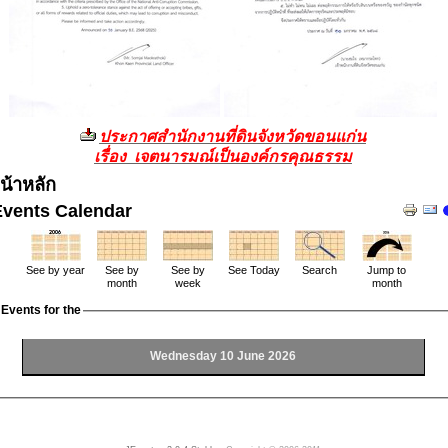
ประกาศสำนักงานที่ดินจังหวัดขอนแก่น
เรื่อง เจตนารมณ์เป็นองค์กรคุณธรรม
น้าหลัก
Events Calendar
See by year
See by
See by
See Today
Search
Jump to
month
week
month
Events for the
Wednesday 10 June 2026