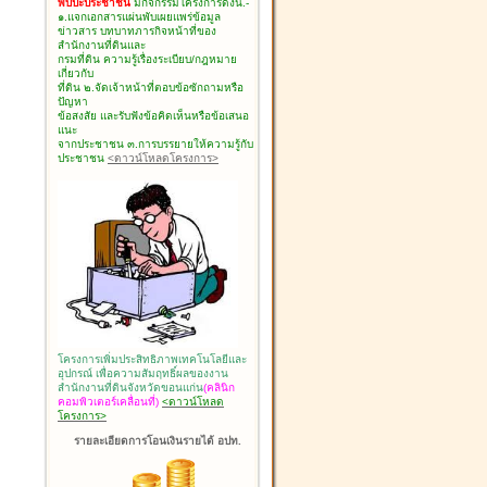
พบปะประชาชน
มีกิจกรรมโครงการดังนี้.-
๑.แจกเอกสารแผ่นพับเผยแพร่ข้อมูล
ข่าวสาร บทบาทภารกิจหน้าที่ของ
สำนักงานที่ดินและ
กรมที่ดิน ความรู้เรื่องระเบียบ/กฎหมาย
เกี่ยวกับ
ที่ดิน ๒.จัดเจ้าหน้าที่ตอบข้อซักถามหรือ
ปัญหา
ข้อสงสัย และรับฟังข้อคิดเห็นหรือข้อเสนอ
แนะ
จากประชาชน ๓.การบรรยายให้ความรู้กับ
ประชาชน
<ดาวน์โหลดโครงการ>
โครงการเพิ่มประสิทธิภาพเทคโนโลยีและ
อุปกรณ์ เพื่อความสัมฤทธิ์ผลของงาน
สำนักงานที่ดินจังหวัดขอนแก่น
(คลินิก
คอมพิวเตอร์เคลื่อนที่)
<ดาวน์โหลด
โครงการ>
รายละเอียดการโอนเงินรายได้ อปท.