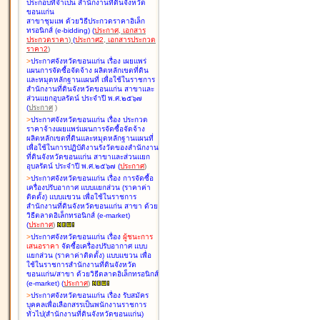
ประกอบที่จำเป็น สำนักงานที่ดินจังหวัด
ขอนแก่น
สาขาชุมแพ ด้วยวิธีประกวดราคาอิเล็ก
ทรอนิกส์ (e-bidding
)
(
ประกาศ
,
เอกสาร
ประกวดราคา
)
(
ประกาศ2
,
เอกสารประกวด
ราคา2
)
>
ประกาศจังหวัดขอนแก่น เรื่อง
เผยแพร่
แผนการจัดซื้อจัดจ้าง ผลิตหลักเขตที่ดิน
และหมุดหลักฐานแผนที่ เพื่อใช้ในราชการ
สำนักงานที่ดินจังหวัดขอนแก่น สาขาและ
ส่วนแยกอุบลรัตน์ ประจำปี พ.ศ.๒๕๖๗
(
ประกาศ
)
>
ประกาศจังหวัดขอนแก่น เรื่อง
ประกวด
ราคาจ้างเผยแพร่แผนการจัดซื้อจัดจ้าง
ผลิตหลักเขตที่ดินและหมุดหลักฐานแผนที่
เพื่อใช้ในการปฏิบัติงานรังวัดของสำนักงาน
ที่ดินจังหวัดขอนแก่น สาขาและส่วนแยก
อุบลรัตน์ ประจำปี พ.ศ.๒๕๖๗
(
ประกาศ
)
>
ประกาศจังหวัดขอนแก่น เรื่อง
การจัดซื้อ
เครื่องปรับอากาศ แบบแยกส่วน (ราคาค่า
ติดตั้ง) แบบแขวน เพื่อใช้ในราชการ
สำนักงานที่ดินจังหวัดขอนแก่น สาขา ด้วย
วิธีตลาดอิเล็กทรอนิกส์ (e-market)
(
ประกาศ
)
>
ประกาศจังหวัดขอนแก่น เรื่อง
ผู้ชนะการ
เสนอราคา
จัดซื้อเครื่องปรับอากาศ แบบ
แยกส่วน (ราคาค่าติดตั้ง) แบบแขวน เพื่อ
ใช้ในราชการสำนักงานที่ดินจังหวัด
ขอนแก่น/สาขา ด้วยวิธีตลาดอิเล็กทรอนิกส์
(e-market)
(
ประกาศ
)
>
ประกาศจังหวัดขอนแก่น เรื่อง
รับสมัคร
บุคคลเพื่อเลือกสรรเป็นพนักงานราชการ
ทั่วไป(สำนักงานที่ดินจังหวัดขอนแก่น)