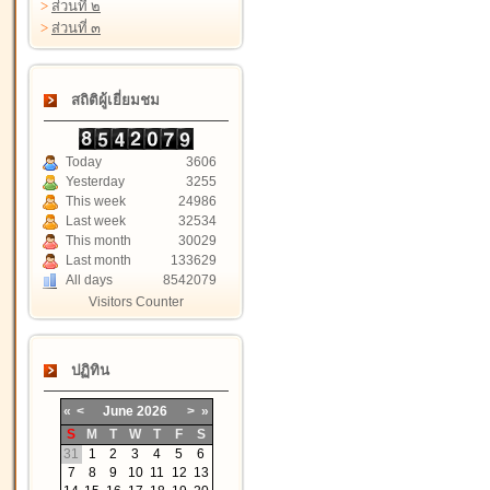
>
ส่วนที่ ๒
>
ส่วนที่ ๓
สถิติผู้เยี่ยมชม
Today
3606
Yesterday
3255
This week
24986
Last week
32534
This month
30029
Last month
133629
All days
8542079
Visitors Counter
ปฏิทิน
«
<
June
2026
>
»
S
M
T
W
T
F
S
31
1
2
3
4
5
6
7
8
9
10
11
12
13