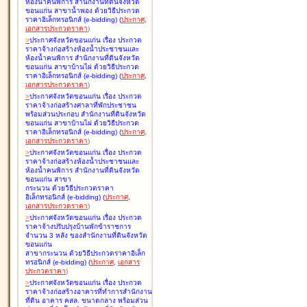
ห้องน้ำคนพิการ สำนักงานที่ดินจังหวัด
ขอนแก่น สาขาน้ำพอง ด้วยวิธีประกวด
ราคาอิเล็กทรอนิกส์ (e-bidding
)
(
ประกาศ
,
เอกสารประกวดราคา
)
>
ประกาศจังหวัดขอนแก่น เรื่อง
ประกวด
ราคาจ้างก่อสร้างห้องน้ำประชาชนและ
ห้องน้ำคนพิการ สำนักงานที่ดินจังหวัด
ขอนแก่น สาขาบ้านไผ่ ด้วยวิธีประกวด
ราคาอิเล็กทรอนิกส์ (e-bidding
)
(
ประกาศ
,
เอกสารประกวดราคา
)
>
ประกาศจังหวัดขอนแก่น เรื่อง
ประกวด
ราคาจ้างก่อสร้างศาลาที่พักประชาชน
พร้อมส่วนประกอบ สำนักงานที่ดินจังหวัด
ขอนแก่น สาขาบ้านไผ่ ด้วยวิธีประกวด
ราคาอิเล็กทรอนิกส์ (e-bidding
)
(
ประกาศ
,
เอกสารประกวดราคา
)
>
ประกาศจังหวัดขอนแก่น เรื่อง
ประกวด
ราคาจ้างก่อสร้างห้องน้ำประชาชนและ
ห้องน้ำคนพิการ สำนักงานที่ดินจังหวัด
ขอนแก่น สาขา
กระนวน ด้วยวิธีประกวดราคา
อิเล็กทรอนิกส์ (e-bidding
)
(
ประกาศ
,
เอกสารประกวดราคา
)
>
ประกาศจังหวัดขอนแก่น เรื่อง
ประกวด
ราคาจ้างปรับปรุงบ้านพักข้าราชการ
จำนวน 3 หลัง ของสำนักงานที่ดินจังหวัด
ขอนแก่น
สาขากระนวน ด้วยวิธีประกวดราคาอิเล็ก
ทรอนิกส์ (e-bidding
)
(
ประกาศ
,
เอกสาร
ประกวดราคา
)
>
ประกาศจังหวัดขอนแก่น เรื่อง
ประกวด
ราคาจ้างก่อสร้างอาคารที่ทำการสำนักงาน
ที่ดิน อาคาร คสล. ขนาดกลาง พร้อมส่วน