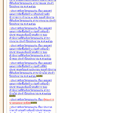
ที่ดินจังหวัดขอนแก่น สาขาชุมแพ ประจำ
ปีงบประมาณ พ.ศ.๒๕๖๖
>
ประกาศจังหวัดขอนแก่น เรื่อง
เผยแพร่
แผนการจัดซื้อจัดจ้าง ปรับปรุงบ้านพัก
ข้าราชการ จำนวน ๓ หลัง ของสำนักงาน
ที่ดินจังหวัดขอนแก่น สาขากระนวน ประจำ
ปีงบประมาณ พ.ศ.๒๕๖๖
>
ประกาศจังหวัดขอนแก่น เรื่อง
เผยแพร่
แผนการจัดซื้อจัดจ้าง ก่อสร้างห้องน้ำ
ประชาชนและห้องน้ำคนพิการ ของ
สำนักงานที่ดินจังหวัดขอนแก่น สาขา
กระนวน ประจำปีงบประมาณ พ.ศ.๒๕๖๖
>
ประกาศจังหวัดขอนแก่น เรื่อง
เผยแพร่
แผนการจัดซื้อจัดจ้าง ก่อสร้างห้องน้ำ
ประชาชนและห้องน้ำคนพิการ ของ
สำนักงานที่ดินจังหวัดขอนแก่น สาขา
น้ำพอง ประจำปีงบประมาณ พ.ศ.๒๕๖๖
>
ประกาศจังหวัดขอนแก่น เรื่อง
เผยแพร่
แผนการจัดซื้อจัดจ้าง ก่อสร้างที่พัก
ประชาชนพร้อมส่วนประกอบ ของสำนักงาน
ที่ดินจังหวัดขอนแก่น สาขาบ้านไผ่ ประจำ
ปีงบประมาณ พ.ศ.๒๕๖๖
>
ประกาศจังหวัดขอนแก่น เรื่อง
เผยแพร่
แผนการจัดซื้อจัดจ้าง ก่อสร้างห้องน้ำ
ประชาชนและห้องน้ำคนพิการ ของ
สำนักงานที่ดินจังหวัดขอนแก่น สาขา
บ้านไผ่ ประจำปีงบประมาณ พ.ศ.๒๕๖๖
>
ประกาศจังหวัดขอนแก่น เรื่อง
ผู้ชนะการ
ขายทอดตลาด
พัสดุ
>
ประกาศจังหวัดขอนแก่น เรื่อง
ประกวด
ราคาจ้างก่อสร้างห้องน้ำประชาชนและ