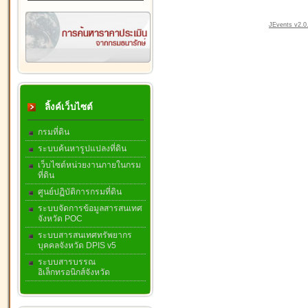
JEvents v2.0.
ลิ้งค์เว็บไซต์
กรมที่ดิน
ระบบค้นหารูปแปลงที่ดิน
เว็บไซต์หน่วยงานภายในกรม
ที่ดิน
ศูนย์ปฏิบัติการกรมที่ดิน
ระบบจัดการข้อมูลสารสนเทศ
จังหวัด POC
ระบบสารสนเทศทรัพยากร
บุคคลจังหวัด DPIS v5
ระบบสารบรรณ
อิเล็กทรอนิกส์จังหวัด