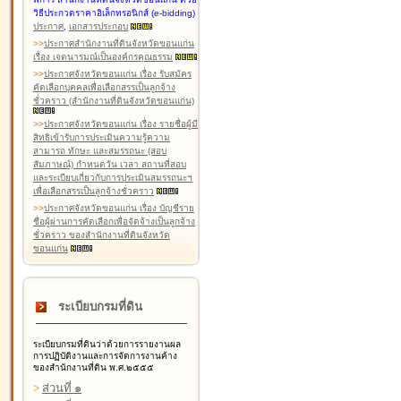
วิธีประกวดราคาอิเล็กทรอนิกส์ (e-bidding)
ประกาศ
,
เอกสารประกอบ
>
>
ประกาศสำนักงานที่ดินจังหวัดขอนแก่น
เรื่อง เจตนารมณ์เป็นองค์กรคุณธรรม
>
>
ประกาศจังหวัดขอนแก่น เรื่อง รับสมัคร
คัดเลือกบุคคลเพื่อเลือกสรรเป็นลูกจ้าง
ชั่วคราว (สำนักงานที่ดินจังหวัดขอนแก่น)
>
>
ประกาศจังหวัดขอนแก่น เรื่อง รายชื่อผู้มี
สิทธิเข้ารับการประเมินความรู้ความ
สามารถ ทักษะ และสมรรถนะ (สอบ
สัมภาษณ์) กำหนดวัน เวลา สถานที่สอบ
และระเบียบเกี่ยวกับการประเมินสมรรถนะฯ
เพื่อเลือกสรรเป็นลูกจ้างชั่วคราว
>
>
ประกาศจังหวัดขอนแก่น เรื่อง บัญชีราย
ชื่อผู้ผ่านการคัดเลือกเพื่อจัดจ้างเป็นลูกจ้าง
ชั่วคราว ของสำนักงานที่ดินจังหวัด
ขอนแก่น
ระเบียบกรมที่ดิน
ระเบียบกรมที่ดินว่าด้วยการรายงานผล
การปฏิบัติงานและการจัดการงานค้าง
ของสำนักงานที่ดิน พ.ศ.๒๕๕๕
>
ส่วนที่ ๑