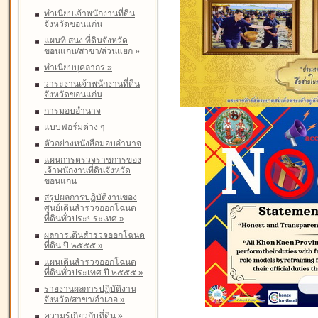
ทำเนียบเจ้าพนักงานที่ดิน
จังหวัดขอนแก่น
แผนที่ สนง.ที่ดินจังหวัด
ขอนแก่น/สาขา/ส่วนแยก
»
ทำเนียบบุคลากร
»
วาระงานเจ้าพนักงานที่ดิน
จังหวัดขอนแก่น
การมอบอำนาจ
แบบฟอร์มต่าง ๆ
ตัวอย่างหนังสือมอบอำนาจ
แผนการตรวจราชการของ
เจ้าพนักงานที่ดินจังหวัด
ขอนแก่น
สรุปผลการปฏิบัติงานของ
ศูนย์เดินสำรวจออกโฉนด
ที่ดินทั่วประประเทศ
»
ผลการเดินสำรวจออกโฉนด
ที่ดิน ปี ๒๕๕๕
»
แผนเดินสำรวจออกโฉนด
ที่ดินทั่วประเทศ ปี ๒๕๕๕
»
รายงานผลการปฏิบัติงาน
จังหวัด/สาขา/อำเภอ
»
ความรู้เกี่ยวกับที่ดิน
»