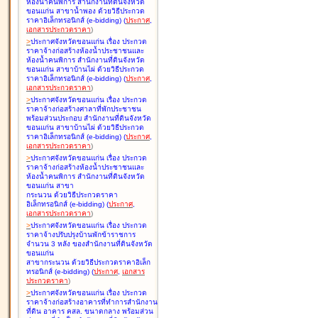
ห้องน้ำคนพิการ สำนักงานที่ดินจังหวัด
ขอนแก่น สาขาน้ำพอง ด้วยวิธีประกวด
ราคาอิเล็กทรอนิกส์ (e-bidding
)
(
ประกาศ
,
เอกสารประกวดราคา
)
>
ประกาศจังหวัดขอนแก่น เรื่อง
ประกวด
ราคาจ้างก่อสร้างห้องน้ำประชาชนและ
ห้องน้ำคนพิการ สำนักงานที่ดินจังหวัด
ขอนแก่น สาขาบ้านไผ่ ด้วยวิธีประกวด
ราคาอิเล็กทรอนิกส์ (e-bidding
)
(
ประกาศ
,
เอกสารประกวดราคา
)
>
ประกาศจังหวัดขอนแก่น เรื่อง
ประกวด
ราคาจ้างก่อสร้างศาลาที่พักประชาชน
พร้อมส่วนประกอบ สำนักงานที่ดินจังหวัด
ขอนแก่น สาขาบ้านไผ่ ด้วยวิธีประกวด
ราคาอิเล็กทรอนิกส์ (e-bidding
)
(
ประกาศ
,
เอกสารประกวดราคา
)
>
ประกาศจังหวัดขอนแก่น เรื่อง
ประกวด
ราคาจ้างก่อสร้างห้องน้ำประชาชนและ
ห้องน้ำคนพิการ สำนักงานที่ดินจังหวัด
ขอนแก่น สาขา
กระนวน ด้วยวิธีประกวดราคา
อิเล็กทรอนิกส์ (e-bidding
)
(
ประกาศ
,
เอกสารประกวดราคา
)
>
ประกาศจังหวัดขอนแก่น เรื่อง
ประกวด
ราคาจ้างปรับปรุงบ้านพักข้าราชการ
จำนวน 3 หลัง ของสำนักงานที่ดินจังหวัด
ขอนแก่น
สาขากระนวน ด้วยวิธีประกวดราคาอิเล็ก
ทรอนิกส์ (e-bidding
)
(
ประกาศ
,
เอกสาร
ประกวดราคา
)
>
ประกาศจังหวัดขอนแก่น เรื่อง
ประกวด
ราคาจ้างก่อสร้างอาคารที่ทำการสำนักงาน
ที่ดิน อาคาร คสล. ขนาดกลาง พร้อมส่วน