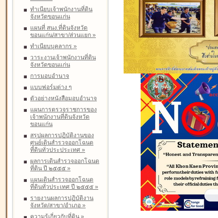
ทำเนียบเจ้าพนักงานที่ดิน
จังหวัดขอนแก่น
แผนที่ สนง.ที่ดินจังหวัด
ขอนแก่น/สาขา/ส่วนแยก
»
ทำเนียบบุคลากร
»
วาระงานเจ้าพนักงานที่ดิน
จังหวัดขอนแก่น
การมอบอำนาจ
แบบฟอร์มต่าง ๆ
ตัวอย่างหนังสือมอบอำนาจ
แผนการตรวจราชการของ
เจ้าพนักงานที่ดินจังหวัด
ขอนแก่น
สรุปผลการปฏิบัติงานของ
ศูนย์เดินสำรวจออกโฉนด
ที่ดินทั่วประประเทศ
»
ผลการเดินสำรวจออกโฉนด
ที่ดิน ปี ๒๕๕๕
»
แผนเดินสำรวจออกโฉนด
ที่ดินทั่วประเทศ ปี ๒๕๕๕
»
รายงานผลการปฏิบัติงาน
จังหวัด/สาขา/อำเภอ
»
ความรู้เกี่ยวกับที่ดิน
»