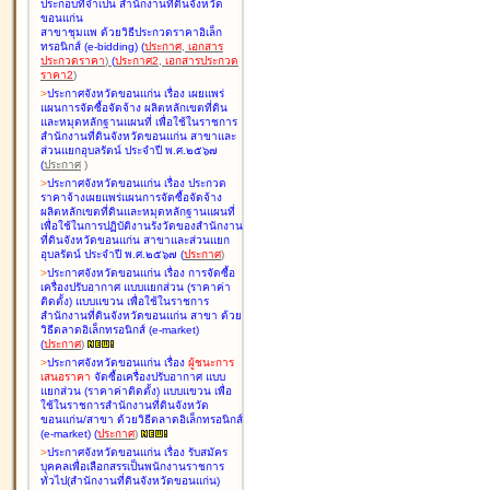
ประกอบที่จำเป็น สำนักงานที่ดินจังหวัด
ขอนแก่น
สาขาชุมแพ ด้วยวิธีประกวดราคาอิเล็ก
ทรอนิกส์ (e-bidding
)
(
ประกาศ
,
เอกสาร
ประกวดราคา
)
(
ประกาศ2
,
เอกสารประกวด
ราคา2
)
>
ประกาศจังหวัดขอนแก่น เรื่อง
เผยแพร่
แผนการจัดซื้อจัดจ้าง ผลิตหลักเขตที่ดิน
และหมุดหลักฐานแผนที่ เพื่อใช้ในราชการ
สำนักงานที่ดินจังหวัดขอนแก่น สาขาและ
ส่วนแยกอุบลรัตน์ ประจำปี พ.ศ.๒๕๖๗
(
ประกาศ
)
>
ประกาศจังหวัดขอนแก่น เรื่อง
ประกวด
ราคาจ้างเผยแพร่แผนการจัดซื้อจัดจ้าง
ผลิตหลักเขตที่ดินและหมุดหลักฐานแผนที่
เพื่อใช้ในการปฏิบัติงานรังวัดของสำนักงาน
ที่ดินจังหวัดขอนแก่น สาขาและส่วนแยก
อุบลรัตน์ ประจำปี พ.ศ.๒๕๖๗
(
ประกาศ
)
>
ประกาศจังหวัดขอนแก่น เรื่อง
การจัดซื้อ
เครื่องปรับอากาศ แบบแยกส่วน (ราคาค่า
ติดตั้ง) แบบแขวน เพื่อใช้ในราชการ
สำนักงานที่ดินจังหวัดขอนแก่น สาขา ด้วย
วิธีตลาดอิเล็กทรอนิกส์ (e-market)
(
ประกาศ
)
>
ประกาศจังหวัดขอนแก่น เรื่อง
ผู้ชนะการ
เสนอราคา
จัดซื้อเครื่องปรับอากาศ แบบ
แยกส่วน (ราคาค่าติดตั้ง) แบบแขวน เพื่อ
ใช้ในราชการสำนักงานที่ดินจังหวัด
ขอนแก่น/สาขา ด้วยวิธีตลาดอิเล็กทรอนิกส์
(e-market)
(
ประกาศ
)
>
ประกาศจังหวัดขอนแก่น เรื่อง
รับสมัคร
บุคคลเพื่อเลือกสรรเป็นพนักงานราชการ
ทั่วไป(สำนักงานที่ดินจังหวัดขอนแก่น)