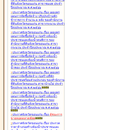
ที่ดินจังหวัดขอนแก่น สาขาชุมแพ ประจำ
ปีงบประมาณ พ.ศ.๒๕๖๖
>
ประกาศจังหวัดขอนแก่น เรื่อง
เผยแพร่
แผนการจัดซื้อจัดจ้าง ปรับปรุงบ้านพัก
ข้าราชการ จำนวน ๓ หลัง ของสำนักงาน
ที่ดินจังหวัดขอนแก่น สาขากระนวน ประจำ
ปีงบประมาณ พ.ศ.๒๕๖๖
>
ประกาศจังหวัดขอนแก่น เรื่อง
เผยแพร่
แผนการจัดซื้อจัดจ้าง ก่อสร้างห้องน้ำ
ประชาชนและห้องน้ำคนพิการ ของ
สำนักงานที่ดินจังหวัดขอนแก่น สาขา
กระนวน ประจำปีงบประมาณ พ.ศ.๒๕๖๖
>
ประกาศจังหวัดขอนแก่น เรื่อง
เผยแพร่
แผนการจัดซื้อจัดจ้าง ก่อสร้างห้องน้ำ
ประชาชนและห้องน้ำคนพิการ ของ
สำนักงานที่ดินจังหวัดขอนแก่น สาขา
น้ำพอง ประจำปีงบประมาณ พ.ศ.๒๕๖๖
>
ประกาศจังหวัดขอนแก่น เรื่อง
เผยแพร่
แผนการจัดซื้อจัดจ้าง ก่อสร้างที่พัก
ประชาชนพร้อมส่วนประกอบ ของสำนักงาน
ที่ดินจังหวัดขอนแก่น สาขาบ้านไผ่ ประจำ
ปีงบประมาณ พ.ศ.๒๕๖๖
>
ประกาศจังหวัดขอนแก่น เรื่อง
เผยแพร่
แผนการจัดซื้อจัดจ้าง ก่อสร้างห้องน้ำ
ประชาชนและห้องน้ำคนพิการ ของ
สำนักงานที่ดินจังหวัดขอนแก่น สาขา
บ้านไผ่ ประจำปีงบประมาณ พ.ศ.๒๕๖๖
>
ประกาศจังหวัดขอนแก่น เรื่อง
ผู้ชนะการ
ขายทอดตลาด
พัสดุ
>
ประกาศจังหวัดขอนแก่น เรื่อง
ประกวด
ราคาจ้างก่อสร้างห้องน้ำประชาชนและ