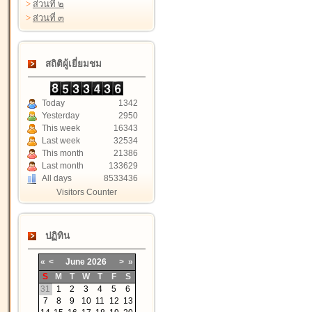
>
ส่วนที่ ๒
>
ส่วนที่ ๓
สถิติผู้เยี่ยมชม
Today
1342
Yesterday
2950
This week
16343
Last week
32534
This month
21386
Last month
133629
All days
8533436
Visitors Counter
ปฏิทิน
«
<
June
2026
>
»
S
M
T
W
T
F
S
31
1
2
3
4
5
6
7
8
9
10
11
12
13