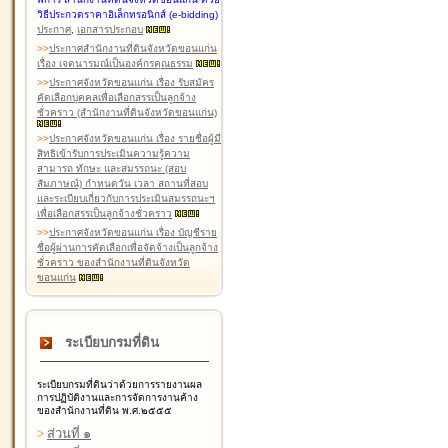
วิธีประกวดราคาอิเล็กทรอนิกส์ (e-bidding)
ประกาศ
,
เอกสารประกอบ
>
>
ประกาศสำนักงานที่ดินจังหวัดขอนแก่น
เรื่อง เจตนารมณ์เป็นองค์กรคุณธรรม
>
>
ประกาศจังหวัดขอนแก่น เรื่อง รับสมัคร
คัดเลือกบุคคลเพื่อเลือกสรรเป็นลูกจ้าง
ชั่วคราว (สำนักงานที่ดินจังหวัดขอนแก่น)
>
>
ประกาศจังหวัดขอนแก่น เรื่อง รายชื่อผู้มี
สิทธิเข้ารับการประเมินความรู้ความ
สามารถ ทักษะ และสมรรถนะ (สอบ
สัมภาษณ์) กำหนดวัน เวลา สถานที่สอบ
และระเบียบเกี่ยวกับการประเมินสมรรถนะฯ
เพื่อเลือกสรรเป็นลูกจ้างชั่วคราว
>
>
ประกาศจังหวัดขอนแก่น เรื่อง บัญชีราย
ชื่อผู้ผ่านการคัดเลือกเพื่อจัดจ้างเป็นลูกจ้าง
ชั่วคราว ของสำนักงานที่ดินจังหวัด
ขอนแก่น
ระเบียบกรมที่ดิน
ระเบียบกรมที่ดินว่าด้วยการรายงานผล
การปฏิบัติงานและการจัดการงานค้าง
ของสำนักงานที่ดิน พ.ศ.๒๕๕๕
>
ส่วนที่ ๑