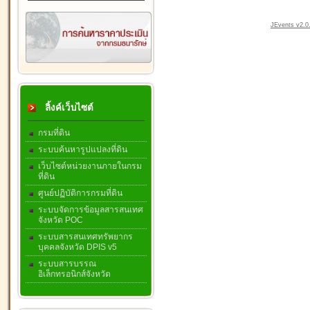
JEvents v2.0.
ลิ้งค์เว็บไซต์
กรมที่ดิน
ระบบค้นหารูปแปลงที่ดิน
เว็บไซต์หน่วยงานภายในกรม
ที่ดิน
ศูนย์ปฏิบัติการกรมที่ดิน
ระบบจัดการข้อมูลสารสนเทศ
จังหวัด POC
ระบบสารสนเทศทรัพยากร
บุคคลจังหวัด DPIS v5
ระบบสารบรรณ
อิเล็กทรอนิกส์จังหวัด