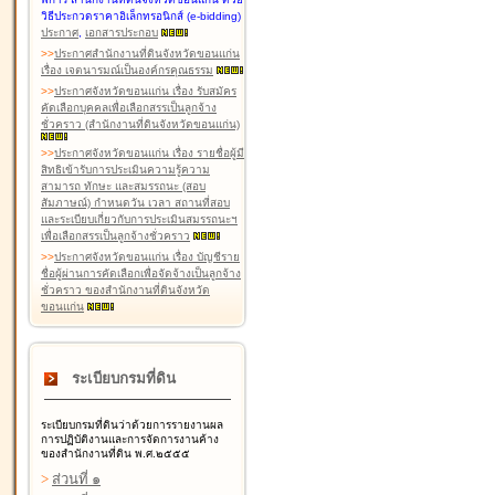
วิธีประกวดราคาอิเล็กทรอนิกส์ (e-bidding)
ประกาศ
,
เอกสารประกอบ
>
>
ประกาศสำนักงานที่ดินจังหวัดขอนแก่น
เรื่อง เจตนารมณ์เป็นองค์กรคุณธรรม
>
>
ประกาศจังหวัดขอนแก่น เรื่อง รับสมัคร
คัดเลือกบุคคลเพื่อเลือกสรรเป็นลูกจ้าง
ชั่วคราว (สำนักงานที่ดินจังหวัดขอนแก่น)
>
>
ประกาศจังหวัดขอนแก่น เรื่อง รายชื่อผู้มี
สิทธิเข้ารับการประเมินความรู้ความ
สามารถ ทักษะ และสมรรถนะ (สอบ
สัมภาษณ์) กำหนดวัน เวลา สถานที่สอบ
และระเบียบเกี่ยวกับการประเมินสมรรถนะฯ
เพื่อเลือกสรรเป็นลูกจ้างชั่วคราว
>
>
ประกาศจังหวัดขอนแก่น เรื่อง บัญชีราย
ชื่อผู้ผ่านการคัดเลือกเพื่อจัดจ้างเป็นลูกจ้าง
ชั่วคราว ของสำนักงานที่ดินจังหวัด
ขอนแก่น
ระเบียบกรมที่ดิน
ระเบียบกรมที่ดินว่าด้วยการรายงานผล
การปฏิบัติงานและการจัดการงานค้าง
ของสำนักงานที่ดิน พ.ศ.๒๕๕๕
>
ส่วนที่ ๑