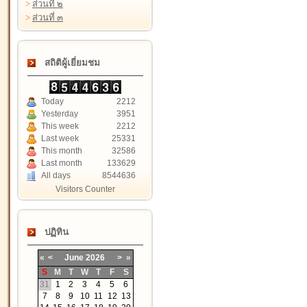
>
ส่วนที่ ๒
>
ส่วนที่ ๓
สถิติผู้เยี่ยมชม
Today
2212
Yesterday
3951
This week
2212
Last week
25331
This month
32586
Last month
133629
All days
8544636
Visitors Counter
ปฏิทิน
«
<
June
2026
>
»
S
M
T
W
T
F
S
31
1
2
3
4
5
6
7
8
9
10
11
12
13