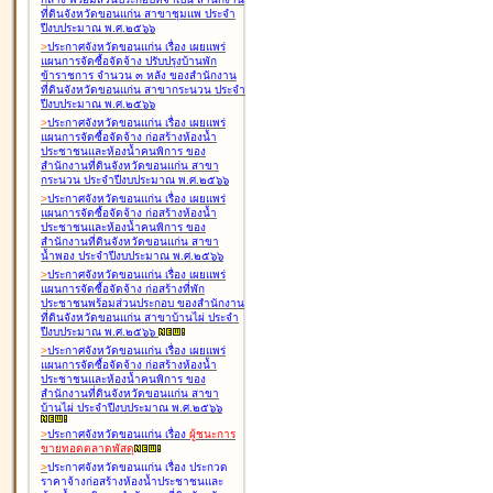
ที่ดินจังหวัดขอนแก่น สาขาชุมแพ ประจำ
ปีงบประมาณ พ.ศ.๒๕๖๖
>
ประกาศจังหวัดขอนแก่น เรื่อง
เผยแพร่
แผนการจัดซื้อจัดจ้าง ปรับปรุงบ้านพัก
ข้าราชการ จำนวน ๓ หลัง ของสำนักงาน
ที่ดินจังหวัดขอนแก่น สาขากระนวน ประจำ
ปีงบประมาณ พ.ศ.๒๕๖๖
>
ประกาศจังหวัดขอนแก่น เรื่อง
เผยแพร่
แผนการจัดซื้อจัดจ้าง ก่อสร้างห้องน้ำ
ประชาชนและห้องน้ำคนพิการ ของ
สำนักงานที่ดินจังหวัดขอนแก่น สาขา
กระนวน ประจำปีงบประมาณ พ.ศ.๒๕๖๖
>
ประกาศจังหวัดขอนแก่น เรื่อง
เผยแพร่
แผนการจัดซื้อจัดจ้าง ก่อสร้างห้องน้ำ
ประชาชนและห้องน้ำคนพิการ ของ
สำนักงานที่ดินจังหวัดขอนแก่น สาขา
น้ำพอง ประจำปีงบประมาณ พ.ศ.๒๕๖๖
>
ประกาศจังหวัดขอนแก่น เรื่อง
เผยแพร่
แผนการจัดซื้อจัดจ้าง ก่อสร้างที่พัก
ประชาชนพร้อมส่วนประกอบ ของสำนักงาน
ที่ดินจังหวัดขอนแก่น สาขาบ้านไผ่ ประจำ
ปีงบประมาณ พ.ศ.๒๕๖๖
>
ประกาศจังหวัดขอนแก่น เรื่อง
เผยแพร่
แผนการจัดซื้อจัดจ้าง ก่อสร้างห้องน้ำ
ประชาชนและห้องน้ำคนพิการ ของ
สำนักงานที่ดินจังหวัดขอนแก่น สาขา
บ้านไผ่ ประจำปีงบประมาณ พ.ศ.๒๕๖๖
>
ประกาศจังหวัดขอนแก่น เรื่อง
ผู้ชนะการ
ขายทอดตลาด
พัสดุ
>
ประกาศจังหวัดขอนแก่น เรื่อง
ประกวด
ราคาจ้างก่อสร้างห้องน้ำประชาชนและ