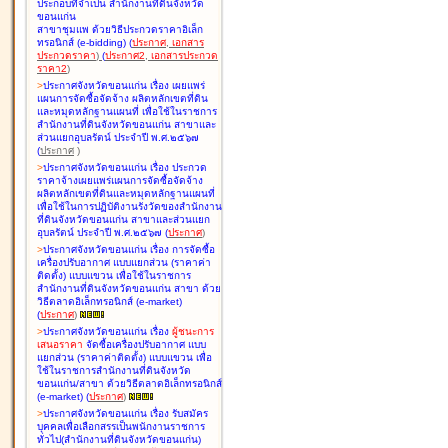
ประกอบที่จำเป็น สำนักงานที่ดินจังหวัด
ขอนแก่น
สาขาชุมแพ ด้วยวิธีประกวดราคาอิเล็ก
ทรอนิกส์ (e-bidding
)
(
ประกาศ
,
เอกสาร
ประกวดราคา
)
(
ประกาศ2
,
เอกสารประกวด
ราคา2
)
>
ประกาศจังหวัดขอนแก่น เรื่อง
เผยแพร่
แผนการจัดซื้อจัดจ้าง ผลิตหลักเขตที่ดิน
และหมุดหลักฐานแผนที่ เพื่อใช้ในราชการ
สำนักงานที่ดินจังหวัดขอนแก่น สาขาและ
ส่วนแยกอุบลรัตน์ ประจำปี พ.ศ.๒๕๖๗
(
ประกาศ
)
>
ประกาศจังหวัดขอนแก่น เรื่อง
ประกวด
ราคาจ้างเผยแพร่แผนการจัดซื้อจัดจ้าง
ผลิตหลักเขตที่ดินและหมุดหลักฐานแผนที่
เพื่อใช้ในการปฏิบัติงานรังวัดของสำนักงาน
ที่ดินจังหวัดขอนแก่น สาขาและส่วนแยก
อุบลรัตน์ ประจำปี พ.ศ.๒๕๖๗
(
ประกาศ
)
>
ประกาศจังหวัดขอนแก่น เรื่อง
การจัดซื้อ
เครื่องปรับอากาศ แบบแยกส่วน (ราคาค่า
ติดตั้ง) แบบแขวน เพื่อใช้ในราชการ
สำนักงานที่ดินจังหวัดขอนแก่น สาขา ด้วย
วิธีตลาดอิเล็กทรอนิกส์ (e-market)
(
ประกาศ
)
>
ประกาศจังหวัดขอนแก่น เรื่อง
ผู้ชนะการ
เสนอราคา
จัดซื้อเครื่องปรับอากาศ แบบ
แยกส่วน (ราคาค่าติดตั้ง) แบบแขวน เพื่อ
ใช้ในราชการสำนักงานที่ดินจังหวัด
ขอนแก่น/สาขา ด้วยวิธีตลาดอิเล็กทรอนิกส์
(e-market)
(
ประกาศ
)
>
ประกาศจังหวัดขอนแก่น เรื่อง
รับสมัคร
บุคคลเพื่อเลือกสรรเป็นพนักงานราชการ
ทั่วไป(สำนักงานที่ดินจังหวัดขอนแก่น)