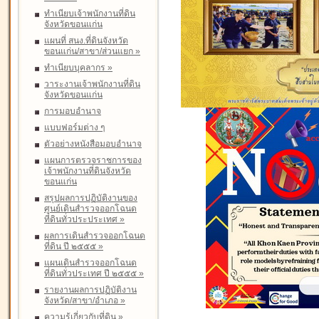
ทำเนียบเจ้าพนักงานที่ดิน
จังหวัดขอนแก่น
แผนที่ สนง.ที่ดินจังหวัด
ขอนแก่น/สาขา/ส่วนแยก
»
ทำเนียบบุคลากร
»
วาระงานเจ้าพนักงานที่ดิน
จังหวัดขอนแก่น
การมอบอำนาจ
แบบฟอร์มต่าง ๆ
ตัวอย่างหนังสือมอบอำนาจ
แผนการตรวจราชการของ
เจ้าพนักงานที่ดินจังหวัด
ขอนแก่น
สรุปผลการปฏิบัติงานของ
ศูนย์เดินสำรวจออกโฉนด
ที่ดินทั่วประประเทศ
»
ผลการเดินสำรวจออกโฉนด
ที่ดิน ปี ๒๕๕๕
»
แผนเดินสำรวจออกโฉนด
ที่ดินทั่วประเทศ ปี ๒๕๕๕
»
รายงานผลการปฏิบัติงาน
จังหวัด/สาขา/อำเภอ
»
ความรู้เกี่ยวกับที่ดิน
»