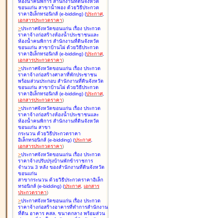
ห้องน้ำคนพิการ สำนักงานที่ดินจังหวัด
ขอนแก่น สาขาน้ำพอง ด้วยวิธีประกวด
ราคาอิเล็กทรอนิกส์ (e-bidding
)
(
ประกาศ
,
เอกสารประกวดราคา
)
>
ประกาศจังหวัดขอนแก่น เรื่อง
ประกวด
ราคาจ้างก่อสร้างห้องน้ำประชาชนและ
ห้องน้ำคนพิการ สำนักงานที่ดินจังหวัด
ขอนแก่น สาขาบ้านไผ่ ด้วยวิธีประกวด
ราคาอิเล็กทรอนิกส์ (e-bidding
)
(
ประกาศ
,
เอกสารประกวดราคา
)
>
ประกาศจังหวัดขอนแก่น เรื่อง
ประกวด
ราคาจ้างก่อสร้างศาลาที่พักประชาชน
พร้อมส่วนประกอบ สำนักงานที่ดินจังหวัด
ขอนแก่น สาขาบ้านไผ่ ด้วยวิธีประกวด
ราคาอิเล็กทรอนิกส์ (e-bidding
)
(
ประกาศ
,
เอกสารประกวดราคา
)
>
ประกาศจังหวัดขอนแก่น เรื่อง
ประกวด
ราคาจ้างก่อสร้างห้องน้ำประชาชนและ
ห้องน้ำคนพิการ สำนักงานที่ดินจังหวัด
ขอนแก่น สาขา
กระนวน ด้วยวิธีประกวดราคา
อิเล็กทรอนิกส์ (e-bidding
)
(
ประกาศ
,
เอกสารประกวดราคา
)
>
ประกาศจังหวัดขอนแก่น เรื่อง
ประกวด
ราคาจ้างปรับปรุงบ้านพักข้าราชการ
จำนวน 3 หลัง ของสำนักงานที่ดินจังหวัด
ขอนแก่น
สาขากระนวน ด้วยวิธีประกวดราคาอิเล็ก
ทรอนิกส์ (e-bidding
)
(
ประกาศ
,
เอกสาร
ประกวดราคา
)
>
ประกาศจังหวัดขอนแก่น เรื่อง
ประกวด
ราคาจ้างก่อสร้างอาคารที่ทำการสำนักงาน
ที่ดิน อาคาร คสล. ขนาดกลาง พร้อมส่วน