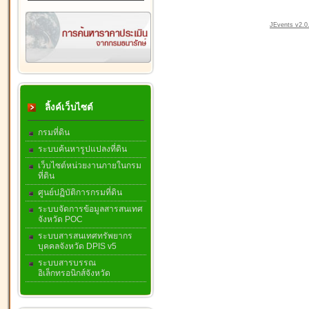
JEvents v2.0.
ลิ้งค์เว็บไซต์
กรมที่ดิน
ระบบค้นหารูปแปลงที่ดิน
เว็บไซต์หน่วยงานภายในกรม
ที่ดิน
ศูนย์ปฏิบัติการกรมที่ดิน
ระบบจัดการข้อมูลสารสนเทศ
จังหวัด POC
ระบบสารสนเทศทรัพยากร
บุคคลจังหวัด DPIS v5
ระบบสารบรรณ
อิเล็กทรอนิกส์จังหวัด