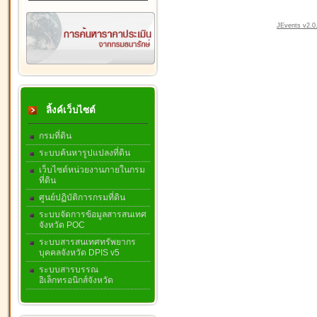
JEvents v2.0.
ลิ้งค์เว็บไซต์
กรมที่ดิน
ระบบค้นหารูปแปลงที่ดิน
เว็บไซต์หน่วยงานภายในกรม
ที่ดิน
ศูนย์ปฏิบัติการกรมที่ดิน
ระบบจัดการข้อมูลสารสนเทศ
จังหวัด POC
ระบบสารสนเทศทรัพยากร
บุคคลจังหวัด DPIS v5
ระบบสารบรรณ
อิเล็กทรอนิกส์จังหวัด