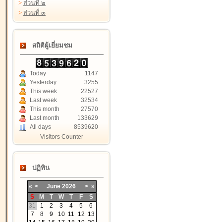
>
ส่วนที่ ๒
>
ส่วนที่ ๓
สถิติผู้เยี่ยมชม
Today
1147
Yesterday
3255
This week
22527
Last week
32534
This month
27570
Last month
133629
All days
8539620
Visitors Counter
ปฏิทิน
«
<
June
2026
>
»
S
M
T
W
T
F
S
31
1
2
3
4
5
6
7
8
9
10
11
12
13