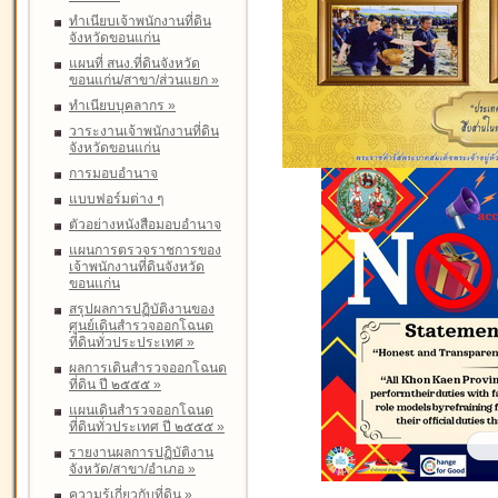
ทำเนียบเจ้าพนักงานที่ดิน
จังหวัดขอนแก่น
แผนที่ สนง.ที่ดินจังหวัด
ขอนแก่น/สาขา/ส่วนแยก
»
ทำเนียบบุคลากร
»
วาระงานเจ้าพนักงานที่ดิน
จังหวัดขอนแก่น
การมอบอำนาจ
แบบฟอร์มต่าง ๆ
ตัวอย่างหนังสือมอบอำนาจ
แผนการตรวจราชการของ
เจ้าพนักงานที่ดินจังหวัด
ขอนแก่น
สรุปผลการปฏิบัติงานของ
ศูนย์เดินสำรวจออกโฉนด
ที่ดินทั่วประประเทศ
»
ผลการเดินสำรวจออกโฉนด
ที่ดิน ปี ๒๕๕๕
»
แผนเดินสำรวจออกโฉนด
ที่ดินทั่วประเทศ ปี ๒๕๕๕
»
รายงานผลการปฏิบัติงาน
จังหวัด/สาขา/อำเภอ
»
ความรู้เกี่ยวกับที่ดิน
»