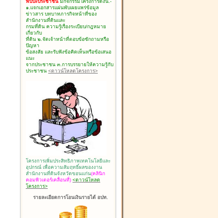
พบปะประชาชน
มีกิจกรรมโครงการดังนี้.-
๑.แจกเอกสารแผ่นพับเผยแพร่ข้อมูล
ข่าวสาร บทบาทภารกิจหน้าที่ของ
สำนักงานที่ดินและ
กรมที่ดิน ความรู้เรื่องระเบียบ/กฎหมาย
เกี่ยวกับ
ที่ดิน ๒.จัดเจ้าหน้าที่ตอบข้อซักถามหรือ
ปัญหา
ข้อสงสัย และรับฟังข้อคิดเห็นหรือข้อเสนอ
แนะ
จากประชาชน ๓.การบรรยายให้ความรู้กับ
ประชาชน
<ดาวน์โหลดโครงการ>
โครงการเพิ่มประสิทธิภาพเทคโนโลยีและ
อุปกรณ์ เพื่อความสัมฤทธิ์ผลของงาน
สำนักงานที่ดินจังหวัดขอนแก่น
(คลินิก
คอมพิวเตอร์เคลื่อนที่)
<ดาวน์โหลด
โครงการ>
รายละเอียดการโอนเงินรายได้ อปท.