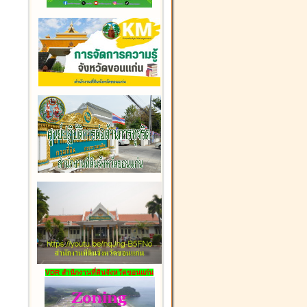
VDR สำนักงานที่ดินจังหวัดขอนแก่น