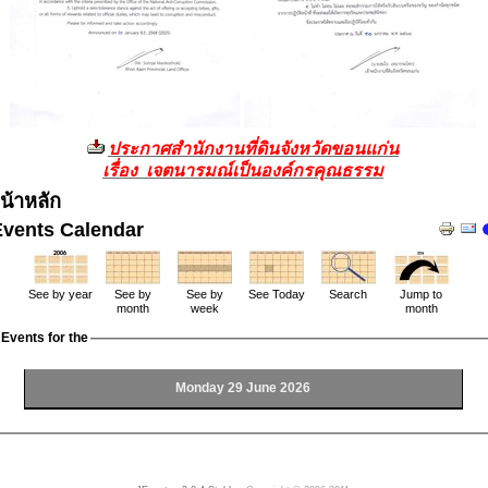
ประกาศสำนักงานที่ดินจังหวัดขอนแก่น
เรื่อง เจตนารมณ์เป็นองค์กรคุณธรรม
น้าหลัก
Events Calendar
See by year
See by
See by
See Today
Search
Jump to
month
week
month
Events for the
Monday 29 June 2026