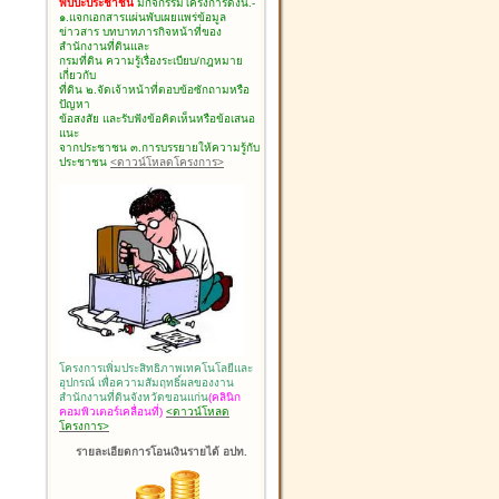
พบปะประชาชน
มีกิจกรรมโครงการดังนี้.-
๑.แจกเอกสารแผ่นพับเผยแพร่ข้อมูล
ข่าวสาร บทบาทภารกิจหน้าที่ของ
สำนักงานที่ดินและ
กรมที่ดิน ความรู้เรื่องระเบียบ/กฎหมาย
เกี่ยวกับ
ที่ดิน ๒.จัดเจ้าหน้าที่ตอบข้อซักถามหรือ
ปัญหา
ข้อสงสัย และรับฟังข้อคิดเห็นหรือข้อเสนอ
แนะ
จากประชาชน ๓.การบรรยายให้ความรู้กับ
ประชาชน
<ดาวน์โหลดโครงการ>
โครงการเพิ่มประสิทธิภาพเทคโนโลยีและ
อุปกรณ์ เพื่อความสัมฤทธิ์ผลของงาน
สำนักงานที่ดินจังหวัดขอนแก่น
(คลินิก
คอมพิวเตอร์เคลื่อนที่)
<ดาวน์โหลด
โครงการ>
รายละเอียดการโอนเงินรายได้ อปท.