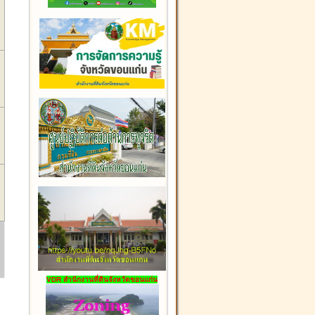
VDR สำนักงานที่ดินจังหวัดขอนแก่น