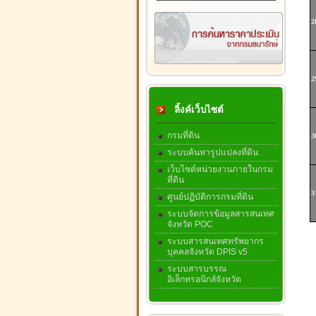
2
2
ลิ้งค์เว็บไซต์
กรมที่ดิน
3
ระบบค้นหารูปแปลงที่ดิน
เว็บไซต์หน่วยงานภายในกรม
ที่ดิน
3
ศูนย์ปฏิบัติการกรมที่ดิน
ระบบจัดการข้อมูลสารสนเทศ
จังหวัด POC
ระบบสารสนเทศทรัพยากร
บุคคลจังหวัด DPIS v5
ระบบสารบรรณ
อิเล็กทรอนิกส์จังหวัด