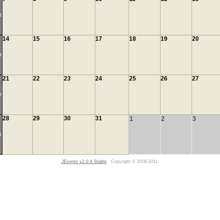
8
14
15
16
17
18
19
20
9
21
22
23
24
25
26
27
0
28
29
30
31
1
2
3
1
JEvents v2.0.4 Stable
Copyright © 2006-2011