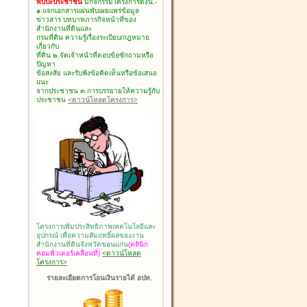
พบปะประชาชน
มีกิจกรรมโครงการดังนี้.-
๑.แจกเอกสารแผ่นพับเผยแพร่ข้อมูล
ข่าวสาร บทบาทภารกิจหน้าที่ของ
สำนักงานที่ดินและ
กรมที่ดิน ความรู้เรื่องระเบียบ/กฎหมาย
เกี่ยวกับ
ที่ดิน ๒.จัดเจ้าหน้าที่ตอบข้อซักถามหรือ
ปัญหา
ข้อสงสัย และรับฟังข้อคิดเห็นหรือข้อเสนอ
แนะ
จากประชาชน ๓.การบรรยายให้ความรู้กับ
ประชาชน
<ดาวน์โหลดโครงการ>
โครงการเพิ่มประสิทธิภาพเทคโนโลยีและ
อุปกรณ์ เพื่อความสัมฤทธิ์ผลของงาน
สำนักงานที่ดินจังหวัดขอนแก่น
(คลินิก
คอมพิวเตอร์เคลื่อนที่)
<ดาวน์โหลด
โครงการ>
รายละเอียดการโอนเงินรายได้ อปท.