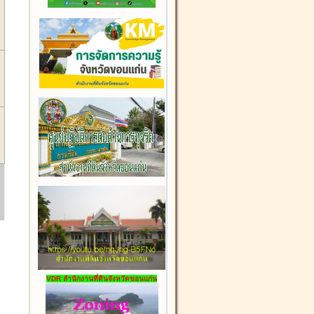
VDR สำนักงานที่ดินจังหวัดขอนแก่น