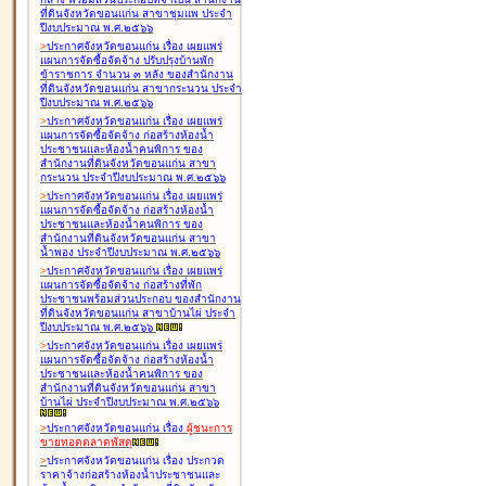
ที่ดินจังหวัดขอนแก่น สาขาชุมแพ ประจำ
ปีงบประมาณ พ.ศ.๒๕๖๖
>
ประกาศจังหวัดขอนแก่น เรื่อง
เผยแพร่
แผนการจัดซื้อจัดจ้าง ปรับปรุงบ้านพัก
ข้าราชการ จำนวน ๓ หลัง ของสำนักงาน
ที่ดินจังหวัดขอนแก่น สาขากระนวน ประจำ
ปีงบประมาณ พ.ศ.๒๕๖๖
>
ประกาศจังหวัดขอนแก่น เรื่อง
เผยแพร่
แผนการจัดซื้อจัดจ้าง ก่อสร้างห้องน้ำ
ประชาชนและห้องน้ำคนพิการ ของ
สำนักงานที่ดินจังหวัดขอนแก่น สาขา
กระนวน ประจำปีงบประมาณ พ.ศ.๒๕๖๖
>
ประกาศจังหวัดขอนแก่น เรื่อง
เผยแพร่
แผนการจัดซื้อจัดจ้าง ก่อสร้างห้องน้ำ
ประชาชนและห้องน้ำคนพิการ ของ
สำนักงานที่ดินจังหวัดขอนแก่น สาขา
น้ำพอง ประจำปีงบประมาณ พ.ศ.๒๕๖๖
>
ประกาศจังหวัดขอนแก่น เรื่อง
เผยแพร่
แผนการจัดซื้อจัดจ้าง ก่อสร้างที่พัก
ประชาชนพร้อมส่วนประกอบ ของสำนักงาน
ที่ดินจังหวัดขอนแก่น สาขาบ้านไผ่ ประจำ
ปีงบประมาณ พ.ศ.๒๕๖๖
>
ประกาศจังหวัดขอนแก่น เรื่อง
เผยแพร่
แผนการจัดซื้อจัดจ้าง ก่อสร้างห้องน้ำ
ประชาชนและห้องน้ำคนพิการ ของ
สำนักงานที่ดินจังหวัดขอนแก่น สาขา
บ้านไผ่ ประจำปีงบประมาณ พ.ศ.๒๕๖๖
>
ประกาศจังหวัดขอนแก่น เรื่อง
ผู้ชนะการ
ขายทอดตลาด
พัสดุ
>
ประกาศจังหวัดขอนแก่น เรื่อง
ประกวด
ราคาจ้างก่อสร้างห้องน้ำประชาชนและ