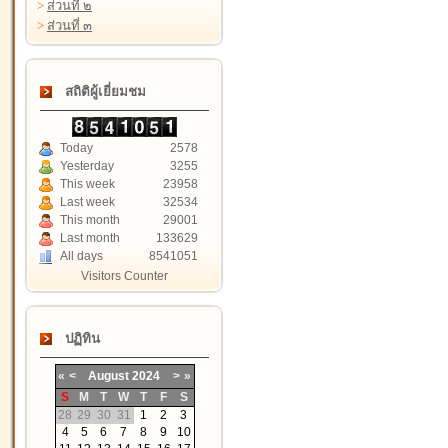
>
ส่วนที่ ๒
>
ส่วนที่ ๓
สถิติผู้เยี่ยมชม
Today
2578
Yesterday
3255
This week
23958
Last week
32534
This month
29001
Last month
133629
All days
8541051
Visitors Counter
ปฏิทิน
«
<
August
2024
>
»
S
M
T
W
T
F
S
28
29
30
31
1
2
3
4
5
6
7
8
9
10