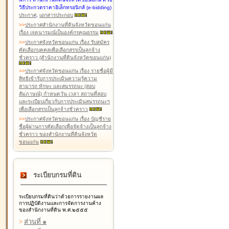
วิธีประกวดราคาอิเล็กทรอนิกส์ (e-bidding)
ประกาศ
,
เอกสารประกอบ
>
>
ประกาศสำนักงานที่ดินจังหวัดขอนแก่น
เรื่อง เจตนารมณ์เป็นองค์กรคุณธรรม
>
>
ประกาศจังหวัดขอนแก่น เรื่อง รับสมัคร
คัดเลือกบุคคลเพื่อเลือกสรรเป็นลูกจ้าง
ชั่วคราว (สำนักงานที่ดินจังหวัดขอนแก่น)
>
>
ประกาศจังหวัดขอนแก่น เรื่อง รายชื่อผู้มี
สิทธิเข้ารับการประเมินความรู้ความ
สามารถ ทักษะ และสมรรถนะ (สอบ
สัมภาษณ์) กำหนดวัน เวลา สถานที่สอบ
และระเบียบเกี่ยวกับการประเมินสมรรถนะฯ
เพื่อเลือกสรรเป็นลูกจ้างชั่วคราว
>
>
ประกาศจังหวัดขอนแก่น เรื่อง บัญชีราย
ชื่อผู้ผ่านการคัดเลือกเพื่อจัดจ้างเป็นลูกจ้าง
ชั่วคราว ของสำนักงานที่ดินจังหวัด
ขอนแก่น
ระเบียบกรมที่ดิน
ระเบียบกรมที่ดินว่าด้วยการรายงานผล
การปฏิบัติงานและการจัดการงานค้าง
ของสำนักงานที่ดิน พ.ศ.๒๕๕๕
>
ส่วนที่ ๑