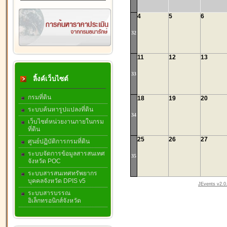
4
5
6
32
11
12
13
33
ลิ้งค์เว็บไซต์
กรมที่ดิน
18
19
20
ระบบค้นหารูปแปลงที่ดิน
34
เว็บไซต์หน่วยงานภายในกรม
ที่ดิน
25
26
27
ศูนย์ปฏิบัติการกรมที่ดิน
ระบบจัดการข้อมูลสารสนเทศ
35
จังหวัด POC
ระบบสารสนเทศทรัพยากร
บุคคลจังหวัด DPIS v5
JEvents v2.0.
ระบบสารบรรณ
อิเล็กทรอนิกส์จังหวัด