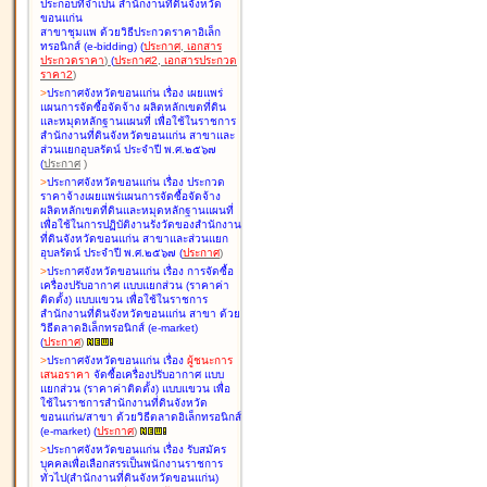
ประกอบที่จำเป็น สำนักงานที่ดินจังหวัด
ขอนแก่น
สาขาชุมแพ ด้วยวิธีประกวดราคาอิเล็ก
ทรอนิกส์ (e-bidding
)
(
ประกาศ
,
เอกสาร
ประกวดราคา
)
(
ประกาศ2
,
เอกสารประกวด
ราคา2
)
>
ประกาศจังหวัดขอนแก่น เรื่อง
เผยแพร่
แผนการจัดซื้อจัดจ้าง ผลิตหลักเขตที่ดิน
และหมุดหลักฐานแผนที่ เพื่อใช้ในราชการ
สำนักงานที่ดินจังหวัดขอนแก่น สาขาและ
ส่วนแยกอุบลรัตน์ ประจำปี พ.ศ.๒๕๖๗
(
ประกาศ
)
>
ประกาศจังหวัดขอนแก่น เรื่อง
ประกวด
ราคาจ้างเผยแพร่แผนการจัดซื้อจัดจ้าง
ผลิตหลักเขตที่ดินและหมุดหลักฐานแผนที่
เพื่อใช้ในการปฏิบัติงานรังวัดของสำนักงาน
ที่ดินจังหวัดขอนแก่น สาขาและส่วนแยก
อุบลรัตน์ ประจำปี พ.ศ.๒๕๖๗
(
ประกาศ
)
>
ประกาศจังหวัดขอนแก่น เรื่อง
การจัดซื้อ
เครื่องปรับอากาศ แบบแยกส่วน (ราคาค่า
ติดตั้ง) แบบแขวน เพื่อใช้ในราชการ
สำนักงานที่ดินจังหวัดขอนแก่น สาขา ด้วย
วิธีตลาดอิเล็กทรอนิกส์ (e-market)
(
ประกาศ
)
>
ประกาศจังหวัดขอนแก่น เรื่อง
ผู้ชนะการ
เสนอราคา
จัดซื้อเครื่องปรับอากาศ แบบ
แยกส่วน (ราคาค่าติดตั้ง) แบบแขวน เพื่อ
ใช้ในราชการสำนักงานที่ดินจังหวัด
ขอนแก่น/สาขา ด้วยวิธีตลาดอิเล็กทรอนิกส์
(e-market)
(
ประกาศ
)
>
ประกาศจังหวัดขอนแก่น เรื่อง
รับสมัคร
บุคคลเพื่อเลือกสรรเป็นพนักงานราชการ
ทั่วไป(สำนักงานที่ดินจังหวัดขอนแก่น)