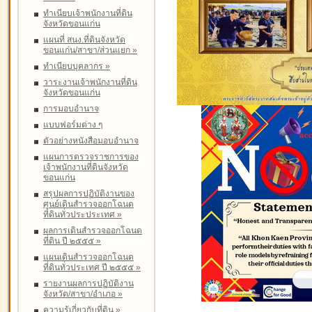
ทำเนียบเจ้าพนักงานที่ดิน
จังหวัดขอนแก่น
แผนที่ สนง.ที่ดินจังหวัด
ขอนแก่น/สาขา/ส่วนแยก
»
ทำเนียบบุคลากร
»
วาระงานเจ้าพนักงานที่ดิน
จังหวัดขอนแก่น
การมอบอำนาจ
แบบฟอร์มต่าง ๆ
ตัวอย่างหนังสือมอบอำนาจ
แผนการตรวจราชการของ
เจ้าพนักงานที่ดินจังหวัด
ขอนแก่น
สรุปผลการปฏิบัติงานของ
ศูนย์เดินสำรวจออกโฉนด
ที่ดินทั่วประประเทศ
»
ผลการเดินสำรวจออกโฉนด
ที่ดิน ปี ๒๕๕๕
»
แผนเดินสำรวจออกโฉนด
ที่ดินทั่วประเทศ ปี ๒๕๕๕
»
รายงานผลการปฏิบัติงาน
จังหวัด/สาขา/อำเภอ
»
ความรู้เกี่ยวกับที่ดิน
»