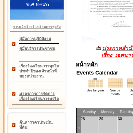
การแจ้งเรื่องร้องเรียนการทุจริต
คู่มือการปฏิบัติงาน
ประกาศสำนัก
คู่มือบริการประชาชน
เรื่อง เจตน
หน้าหลัก
เรื่องร้องเรียนการทุจริต
ประจำปีของเจ้าหน้าที่
Events Calendar
ของหน่วยงาน
See by year
See by
Se
มาตรการการจัดการ
month
w
เรื่องร้องเรียนการทุจริต
Sunday
Monday
Tuesda
28
29
30
ค้นหาราคาประเมิน
ที่ดิน
31