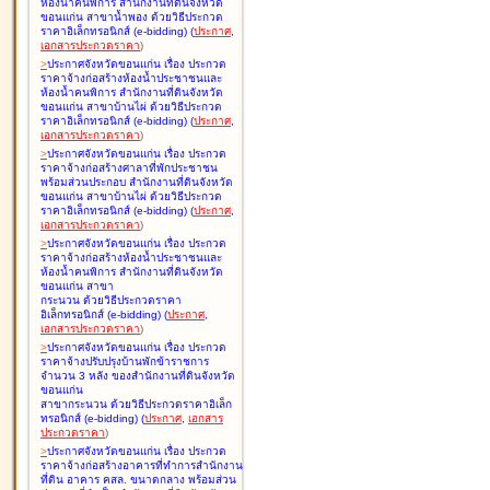
ห้องน้ำคนพิการ สำนักงานที่ดินจังหวัด
ขอนแก่น สาขาน้ำพอง ด้วยวิธีประกวด
ราคาอิเล็กทรอนิกส์ (e-bidding
)
(
ประกาศ
,
เอกสารประกวดราคา
)
>
ประกาศจังหวัดขอนแก่น เรื่อง
ประกวด
ราคาจ้างก่อสร้างห้องน้ำประชาชนและ
ห้องน้ำคนพิการ สำนักงานที่ดินจังหวัด
ขอนแก่น สาขาบ้านไผ่ ด้วยวิธีประกวด
ราคาอิเล็กทรอนิกส์ (e-bidding
)
(
ประกาศ
,
เอกสารประกวดราคา
)
>
ประกาศจังหวัดขอนแก่น เรื่อง
ประกวด
ราคาจ้างก่อสร้างศาลาที่พักประชาชน
พร้อมส่วนประกอบ สำนักงานที่ดินจังหวัด
ขอนแก่น สาขาบ้านไผ่ ด้วยวิธีประกวด
ราคาอิเล็กทรอนิกส์ (e-bidding
)
(
ประกาศ
,
เอกสารประกวดราคา
)
>
ประกาศจังหวัดขอนแก่น เรื่อง
ประกวด
ราคาจ้างก่อสร้างห้องน้ำประชาชนและ
ห้องน้ำคนพิการ สำนักงานที่ดินจังหวัด
ขอนแก่น สาขา
กระนวน ด้วยวิธีประกวดราคา
อิเล็กทรอนิกส์ (e-bidding
)
(
ประกาศ
,
เอกสารประกวดราคา
)
>
ประกาศจังหวัดขอนแก่น เรื่อง
ประกวด
ราคาจ้างปรับปรุงบ้านพักข้าราชการ
จำนวน 3 หลัง ของสำนักงานที่ดินจังหวัด
ขอนแก่น
สาขากระนวน ด้วยวิธีประกวดราคาอิเล็ก
ทรอนิกส์ (e-bidding
)
(
ประกาศ
,
เอกสาร
ประกวดราคา
)
>
ประกาศจังหวัดขอนแก่น เรื่อง
ประกวด
ราคาจ้างก่อสร้างอาคารที่ทำการสำนักงาน
ที่ดิน อาคาร คสล. ขนาดกลาง พร้อมส่วน