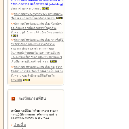
วิธีประกวดราคาอิเล็กทรอนิกส์ (e-bidding)
ประกาศ
,
เอกสารประกอบ
>
>
ประกาศสำนักงานที่ดินจังหวัดขอนแก่น
เรื่อง เจตนารมณ์เป็นองค์กรคุณธรรม
>
>
ประกาศจังหวัดขอนแก่น เรื่อง รับสมัคร
คัดเลือกบุคคลเพื่อเลือกสรรเป็นลูกจ้าง
ชั่วคราว (สำนักงานที่ดินจังหวัดขอนแก่น)
>
>
ประกาศจังหวัดขอนแก่น เรื่อง รายชื่อผู้มี
สิทธิเข้ารับการประเมินความรู้ความ
สามารถ ทักษะ และสมรรถนะ (สอบ
สัมภาษณ์) กำหนดวัน เวลา สถานที่สอบ
และระเบียบเกี่ยวกับการประเมินสมรรถนะฯ
เพื่อเลือกสรรเป็นลูกจ้างชั่วคราว
>
>
ประกาศจังหวัดขอนแก่น เรื่อง บัญชีราย
ชื่อผู้ผ่านการคัดเลือกเพื่อจัดจ้างเป็นลูกจ้าง
ชั่วคราว ของสำนักงานที่ดินจังหวัด
ขอนแก่น
ระเบียบกรมที่ดิน
ระเบียบกรมที่ดินว่าด้วยการรายงานผล
การปฏิบัติงานและการจัดการงานค้าง
ของสำนักงานที่ดิน พ.ศ.๒๕๕๕
>
ส่วนที่ ๑