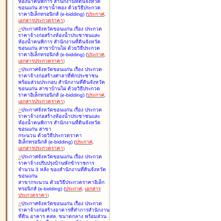
ห้องน้ำคนพิการ สำนักงานที่ดินจังหวัด
ขอนแก่น สาขาน้ำพอง ด้วยวิธีประกวด
ราคาอิเล็กทรอนิกส์ (e-bidding
)
(
ประกาศ
,
เอกสารประกวดราคา
)
>
ประกาศจังหวัดขอนแก่น เรื่อง
ประกวด
ราคาจ้างก่อสร้างห้องน้ำประชาชนและ
ห้องน้ำคนพิการ สำนักงานที่ดินจังหวัด
ขอนแก่น สาขาบ้านไผ่ ด้วยวิธีประกวด
ราคาอิเล็กทรอนิกส์ (e-bidding
)
(
ประกาศ
,
เอกสารประกวดราคา
)
>
ประกาศจังหวัดขอนแก่น เรื่อง
ประกวด
ราคาจ้างก่อสร้างศาลาที่พักประชาชน
พร้อมส่วนประกอบ สำนักงานที่ดินจังหวัด
ขอนแก่น สาขาบ้านไผ่ ด้วยวิธีประกวด
ราคาอิเล็กทรอนิกส์ (e-bidding
)
(
ประกาศ
,
เอกสารประกวดราคา
)
>
ประกาศจังหวัดขอนแก่น เรื่อง
ประกวด
ราคาจ้างก่อสร้างห้องน้ำประชาชนและ
ห้องน้ำคนพิการ สำนักงานที่ดินจังหวัด
ขอนแก่น สาขา
กระนวน ด้วยวิธีประกวดราคา
อิเล็กทรอนิกส์ (e-bidding
)
(
ประกาศ
,
เอกสารประกวดราคา
)
>
ประกาศจังหวัดขอนแก่น เรื่อง
ประกวด
ราคาจ้างปรับปรุงบ้านพักข้าราชการ
จำนวน 3 หลัง ของสำนักงานที่ดินจังหวัด
ขอนแก่น
สาขากระนวน ด้วยวิธีประกวดราคาอิเล็ก
ทรอนิกส์ (e-bidding
)
(
ประกาศ
,
เอกสาร
ประกวดราคา
)
>
ประกาศจังหวัดขอนแก่น เรื่อง
ประกวด
ราคาจ้างก่อสร้างอาคารที่ทำการสำนักงาน
ที่ดิน อาคาร คสล. ขนาดกลาง พร้อมส่วน