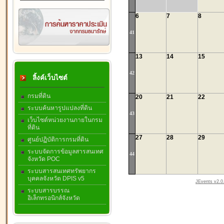
6
7
8
41
13
14
15
42
ลิ้งค์เว็บไซต์
กรมที่ดิน
20
21
22
ระบบค้นหารูปแปลงที่ดิน
43
เว็บไซต์หน่วยงานภายในกรม
ที่ดิน
27
28
29
ศูนย์ปฏิบัติการกรมที่ดิน
ระบบจัดการข้อมูลสารสนเทศ
44
จังหวัด POC
ระบบสารสนเทศทรัพยากร
บุคคลจังหวัด DPIS v5
JEvents v2.0.
ระบบสารบรรณ
อิเล็กทรอนิกส์จังหวัด