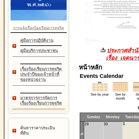
การแจ้งเรื่องร้องเรียนการทุจริต
คู่มือการปฏิบัติงาน
ประกาศสำนัก
คู่มือบริการประชาชน
เรื่อง เจตน
หน้าหลัก
เรื่องร้องเรียนการทุจริต
ประจำปีของเจ้าหน้าที่
Events Calendar
ของหน่วยงาน
See by year
See by
Se
มาตรการการจัดการ
month
w
เรื่องร้องเรียนการทุจริต
Sunday
Monday
Tuesda
1
29
30
ค้นหาราคาประเมิน
ที่ดิน
40