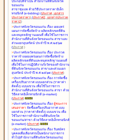
ประกอบที่จำเป็น สำนักงานที่ดินจังหวัด
ขอนแก่น
สาขาชุมแพ ด้วยวิธีประกวดราคาอิเล็ก
ทรอนิกส์ (e-bidding
)
(
ประกาศ
,
เอกสาร
ประกวดราคา
)
(
ประกาศ2
,
เอกสารประกวด
ราคา2
)
>
ประกาศจังหวัดขอนแก่น เรื่อง
เผยแพร่
แผนการจัดซื้อจัดจ้าง ผลิตหลักเขตที่ดิน
และหมุดหลักฐานแผนที่ เพื่อใช้ในราชการ
สำนักงานที่ดินจังหวัดขอนแก่น สาขาและ
ส่วนแยกอุบลรัตน์ ประจำปี พ.ศ.๒๕๖๗
(
ประกาศ
)
>
ประกาศจังหวัดขอนแก่น เรื่อง
ประกวด
ราคาจ้างเผยแพร่แผนการจัดซื้อจัดจ้าง
ผลิตหลักเขตที่ดินและหมุดหลักฐานแผนที่
เพื่อใช้ในการปฏิบัติงานรังวัดของสำนักงาน
ที่ดินจังหวัดขอนแก่น สาขาและส่วนแยก
อุบลรัตน์ ประจำปี พ.ศ.๒๕๖๗
(
ประกาศ
)
>
ประกาศจังหวัดขอนแก่น เรื่อง
การจัดซื้อ
เครื่องปรับอากาศ แบบแยกส่วน (ราคาค่า
ติดตั้ง) แบบแขวน เพื่อใช้ในราชการ
สำนักงานที่ดินจังหวัดขอนแก่น สาขา ด้วย
วิธีตลาดอิเล็กทรอนิกส์ (e-market)
(
ประกาศ
)
>
ประกาศจังหวัดขอนแก่น เรื่อง
ผู้ชนะการ
เสนอราคา
จัดซื้อเครื่องปรับอากาศ แบบ
แยกส่วน (ราคาค่าติดตั้ง) แบบแขวน เพื่อ
ใช้ในราชการสำนักงานที่ดินจังหวัด
ขอนแก่น/สาขา ด้วยวิธีตลาดอิเล็กทรอนิกส์
(e-market)
(
ประกาศ
)
>
ประกาศจังหวัดขอนแก่น เรื่อง
รับสมัคร
บุคคลเพื่อเลือกสรรเป็นพนักงานราชการ
ทั่วไป(สำนักงานที่ดินจังหวัดขอนแก่น)