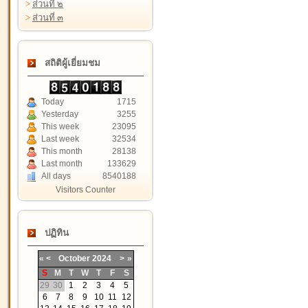
>
ส่วนที่ ๒
>
ส่วนที่ ๓
สถิติผู้เยี่ยมชม
Today
1715
Yesterday
3255
This week
23095
Last week
32534
This month
28138
Last month
133629
All days
8540188
Visitors Counter
ปฏิทิน
«
<
October
2024
>
»
S
M
T
W
T
F
S
29
30
1
2
3
4
5
6
7
8
9
10
11
12