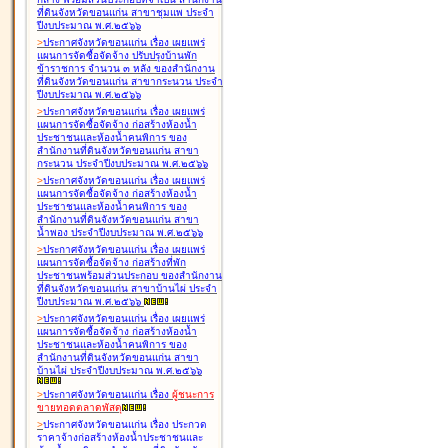
ที่ดินจังหวัดขอนแก่น สาขาชุมแพ ประจำ
ปีงบประมาณ พ.ศ.๒๕๖๖
>
ประกาศจังหวัดขอนแก่น เรื่อง
เผยแพร่
แผนการจัดซื้อจัดจ้าง ปรับปรุงบ้านพัก
ข้าราชการ จำนวน ๓ หลัง ของสำนักงาน
ที่ดินจังหวัดขอนแก่น สาขากระนวน ประจำ
ปีงบประมาณ พ.ศ.๒๕๖๖
>
ประกาศจังหวัดขอนแก่น เรื่อง
เผยแพร่
แผนการจัดซื้อจัดจ้าง ก่อสร้างห้องน้ำ
ประชาชนและห้องน้ำคนพิการ ของ
สำนักงานที่ดินจังหวัดขอนแก่น สาขา
กระนวน ประจำปีงบประมาณ พ.ศ.๒๕๖๖
>
ประกาศจังหวัดขอนแก่น เรื่อง
เผยแพร่
แผนการจัดซื้อจัดจ้าง ก่อสร้างห้องน้ำ
ประชาชนและห้องน้ำคนพิการ ของ
สำนักงานที่ดินจังหวัดขอนแก่น สาขา
น้ำพอง ประจำปีงบประมาณ พ.ศ.๒๕๖๖
>
ประกาศจังหวัดขอนแก่น เรื่อง
เผยแพร่
แผนการจัดซื้อจัดจ้าง ก่อสร้างที่พัก
ประชาชนพร้อมส่วนประกอบ ของสำนักงาน
ที่ดินจังหวัดขอนแก่น สาขาบ้านไผ่ ประจำ
ปีงบประมาณ พ.ศ.๒๕๖๖
>
ประกาศจังหวัดขอนแก่น เรื่อง
เผยแพร่
แผนการจัดซื้อจัดจ้าง ก่อสร้างห้องน้ำ
ประชาชนและห้องน้ำคนพิการ ของ
สำนักงานที่ดินจังหวัดขอนแก่น สาขา
บ้านไผ่ ประจำปีงบประมาณ พ.ศ.๒๕๖๖
>
ประกาศจังหวัดขอนแก่น เรื่อง
ผู้ชนะการ
ขายทอดตลาด
พัสดุ
>
ประกาศจังหวัดขอนแก่น เรื่อง
ประกวด
ราคาจ้างก่อสร้างห้องน้ำประชาชนและ