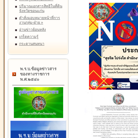
ปริมาณเอกสารสิทธิในที่ดิน
จังหวัดขอนแก่น
คำสั่งมอบหมายหน้าที่การ
งานกลุ่ม-ฝ่าย
»
อ่านข่าวย้อนหลัง
เกร็ดความรู้
กระดานสนทนา
พ.ร.บ.ข้อมูลข่าวสาร
ของทางราชการ
พ.ศ.๒๕๔๐