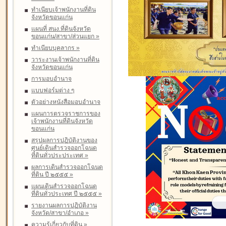
ทำเนียบเจ้าพนักงานที่ดิน
จังหวัดขอนแก่น
แผนที่ สนง.ที่ดินจังหวัด
ขอนแก่น/สาขา/ส่วนแยก
»
ทำเนียบบุคลากร
»
วาระงานเจ้าพนักงานที่ดิน
จังหวัดขอนแก่น
การมอบอำนาจ
แบบฟอร์มต่าง ๆ
ตัวอย่างหนังสือมอบอำนาจ
แผนการตรวจราชการของ
เจ้าพนักงานที่ดินจังหวัด
ขอนแก่น
สรุปผลการปฏิบัติงานของ
ศูนย์เดินสำรวจออกโฉนด
ที่ดินทั่วประประเทศ
»
ผลการเดินสำรวจออกโฉนด
ที่ดิน ปี ๒๕๕๕
»
แผนเดินสำรวจออกโฉนด
ที่ดินทั่วประเทศ ปี ๒๕๕๕
»
รายงานผลการปฏิบัติงาน
จังหวัด/สาขา/อำเภอ
»
ความรู้เกี่ยวกับที่ดิน
»