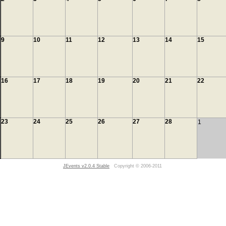
9
10
11
12
13
14
15
16
17
18
19
20
21
22
23
24
25
26
27
28
1
JEvents v2.0.4 Stable
Copyright © 2006-2011