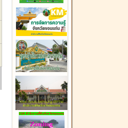
VDR สำนักงานที่ดินจังหวัดขอนแก่น