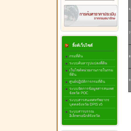
6
7
ลิ้งค์เว็บไซต์
กรมที่ดิน
8
ระบบค้นหารูปแปลงที่ดิน
เว็บไซต์หน่วยงานภายในกรม
ที่ดิน
9
ศูนย์ปฏิบัติการกรมที่ดิน
ระบบจัดการข้อมูลสารสนเทศ
จังหวัด POC
ระบบสารสนเทศทรัพยากร
บุคคลจังหวัด DPIS v5
ระบบสารบรรณ
อิเล็กทรอนิกส์จังหวัด