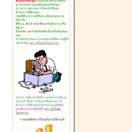
พบปะประชาชน
มีกิจกรรมโครงการดังนี้.-
๑.แจกเอกสารแผ่นพับเผยแพร่ข้อมูล
ข่าวสาร บทบาทภารกิจหน้าที่ของ
สำนักงานที่ดินและ
กรมที่ดิน ความรู้เรื่องระเบียบ/กฎหมาย
เกี่ยวกับ
ที่ดิน ๒.จัดเจ้าหน้าที่ตอบข้อซักถามหรือ
ปัญหา
ข้อสงสัย และรับฟังข้อคิดเห็นหรือข้อเสนอ
แนะ
จากประชาชน ๓.การบรรยายให้ความรู้กับ
ประชาชน
<ดาวน์โหลดโครงการ>
โครงการเพิ่มประสิทธิภาพเทคโนโลยีและ
อุปกรณ์ เพื่อความสัมฤทธิ์ผลของงาน
สำนักงานที่ดินจังหวัดขอนแก่น
(คลินิก
คอมพิวเตอร์เคลื่อนที่)
<ดาวน์โหลด
โครงการ>
รายละเอียดการโอนเงินรายได้ อปท.