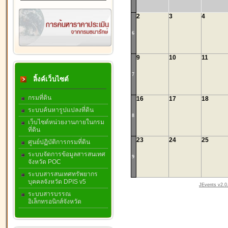
2
3
4
6
9
10
11
7
ลิ้งค์เว็บไซต์
กรมที่ดิน
16
17
18
ระบบค้นหารูปแปลงที่ดิน
8
เว็บไซต์หน่วยงานภายในกรม
ที่ดิน
23
24
25
ศูนย์ปฏิบัติการกรมที่ดิน
ระบบจัดการข้อมูลสารสนเทศ
9
จังหวัด POC
ระบบสารสนเทศทรัพยากร
บุคคลจังหวัด DPIS v5
JEvents v2.0.
ระบบสารบรรณ
อิเล็กทรอนิกส์จังหวัด