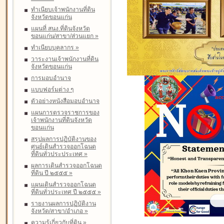
ทำเนียบเจ้าพนักงานที่ดิน
จังหวัดขอนแก่น
แผนที่ สนง.ที่ดินจังหวัด
ขอนแก่น/สาขา/ส่วนแยก
»
ทำเนียบบุคลากร
»
วาระงานเจ้าพนักงานที่ดิน
จังหวัดขอนแก่น
การมอบอำนาจ
แบบฟอร์มต่าง ๆ
ตัวอย่างหนังสือมอบอำนาจ
แผนการตรวจราชการของ
เจ้าพนักงานที่ดินจังหวัด
ขอนแก่น
สรุปผลการปฏิบัติงานของ
ศูนย์เดินสำรวจออกโฉนด
ที่ดินทั่วประประเทศ
»
ผลการเดินสำรวจออกโฉนด
ที่ดิน ปี ๒๕๕๕
»
แผนเดินสำรวจออกโฉนด
ที่ดินทั่วประเทศ ปี ๒๕๕๕
»
รายงานผลการปฏิบัติงาน
จังหวัด/สาขา/อำเภอ
»
ความรู้เกี่ยวกับที่ดิน
»