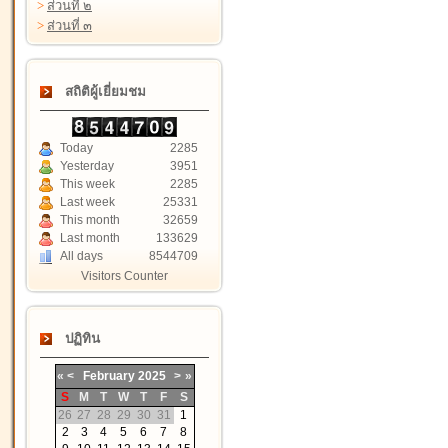
>
ส่วนที่ ๒
>
ส่วนที่ ๓
สถิติผู้เยี่ยมชม
Today
2285
Yesterday
3951
This week
2285
Last week
25331
This month
32659
Last month
133629
All days
8544709
Visitors Counter
ปฏิทิน
«
<
February
2025
>
»
S
M
T
W
T
F
S
26
27
28
29
30
31
1
2
3
4
5
6
7
8