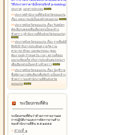
วิธีประกวดราคาอิเล็กทรอนิกส์ (e-bidding)
ประกาศ
,
เอกสารประกอบ
>
>
ประกาศสำนักงานที่ดินจังหวัดขอนแก่น
เรื่อง เจตนารมณ์เป็นองค์กรคุณธรรม
>
>
ประกาศจังหวัดขอนแก่น เรื่อง รับสมัคร
คัดเลือกบุคคลเพื่อเลือกสรรเป็นลูกจ้าง
ชั่วคราว (สำนักงานที่ดินจังหวัดขอนแก่น)
>
>
ประกาศจังหวัดขอนแก่น เรื่อง รายชื่อผู้มี
สิทธิเข้ารับการประเมินความรู้ความ
สามารถ ทักษะ และสมรรถนะ (สอบ
สัมภาษณ์) กำหนดวัน เวลา สถานที่สอบ
และระเบียบเกี่ยวกับการประเมินสมรรถนะฯ
เพื่อเลือกสรรเป็นลูกจ้างชั่วคราว
>
>
ประกาศจังหวัดขอนแก่น เรื่อง บัญชีราย
ชื่อผู้ผ่านการคัดเลือกเพื่อจัดจ้างเป็นลูกจ้าง
ชั่วคราว ของสำนักงานที่ดินจังหวัด
ขอนแก่น
ระเบียบกรมที่ดิน
ระเบียบกรมที่ดินว่าด้วยการรายงานผล
การปฏิบัติงานและการจัดการงานค้าง
ของสำนักงานที่ดิน พ.ศ.๒๕๕๕
>
ส่วนที่ ๑