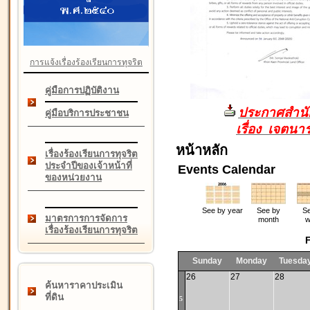
การแจ้งเรื่องร้องเรียนการทุจริต
คู่มือการปฏิบัติงาน
ประกาศสำนัก
คู่มือบริการประชาชน
เรื่อง เจตน
หน้าหลัก
เรื่องร้องเรียนการทุจริต
ประจำปีของเจ้าหน้าที่
Events Calendar
ของหน่วยงาน
See by year
See by
Se
มาตรการการจัดการ
month
w
เรื่องร้องเรียนการทุจริต
F
Sunday
Monday
Tuesda
26
27
28
ค้นหาราคาประเมิน
ที่ดิน
5