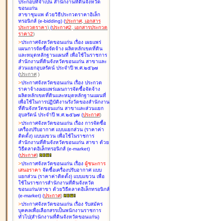
ประกอบที่จำเป็น สำนักงานที่ดินจังหวัด
ขอนแก่น
สาขาชุมแพ ด้วยวิธีประกวดราคาอิเล็ก
ทรอนิกส์ (e-bidding
)
(
ประกาศ
,
เอกสาร
ประกวดราคา
)
(
ประกาศ2
,
เอกสารประกวด
ราคา2
)
>
ประกาศจังหวัดขอนแก่น เรื่อง
เผยแพร่
แผนการจัดซื้อจัดจ้าง ผลิตหลักเขตที่ดิน
และหมุดหลักฐานแผนที่ เพื่อใช้ในราชการ
สำนักงานที่ดินจังหวัดขอนแก่น สาขาและ
ส่วนแยกอุบลรัตน์ ประจำปี พ.ศ.๒๕๖๗
(
ประกาศ
)
>
ประกาศจังหวัดขอนแก่น เรื่อง
ประกวด
ราคาจ้างเผยแพร่แผนการจัดซื้อจัดจ้าง
ผลิตหลักเขตที่ดินและหมุดหลักฐานแผนที่
เพื่อใช้ในการปฏิบัติงานรังวัดของสำนักงาน
ที่ดินจังหวัดขอนแก่น สาขาและส่วนแยก
อุบลรัตน์ ประจำปี พ.ศ.๒๕๖๗
(
ประกาศ
)
>
ประกาศจังหวัดขอนแก่น เรื่อง
การจัดซื้อ
เครื่องปรับอากาศ แบบแยกส่วน (ราคาค่า
ติดตั้ง) แบบแขวน เพื่อใช้ในราชการ
สำนักงานที่ดินจังหวัดขอนแก่น สาขา ด้วย
วิธีตลาดอิเล็กทรอนิกส์ (e-market)
(
ประกาศ
)
>
ประกาศจังหวัดขอนแก่น เรื่อง
ผู้ชนะการ
เสนอราคา
จัดซื้อเครื่องปรับอากาศ แบบ
แยกส่วน (ราคาค่าติดตั้ง) แบบแขวน เพื่อ
ใช้ในราชการสำนักงานที่ดินจังหวัด
ขอนแก่น/สาขา ด้วยวิธีตลาดอิเล็กทรอนิกส์
(e-market)
(
ประกาศ
)
>
ประกาศจังหวัดขอนแก่น เรื่อง
รับสมัคร
บุคคลเพื่อเลือกสรรเป็นพนักงานราชการ
ทั่วไป(สำนักงานที่ดินจังหวัดขอนแก่น)