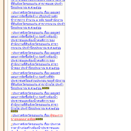
ที่ดินจังหวัดขอนแก่น สาขาชุมแพ ประจำ
ปีงบประมาณ พ.ศ.๒๕๖๖
>
ประกาศจังหวัดขอนแก่น เรื่อง
เผยแพร่
แผนการจัดซื้อจัดจ้าง ปรับปรุงบ้านพัก
ข้าราชการ จำนวน ๓ หลัง ของสำนักงาน
ที่ดินจังหวัดขอนแก่น สาขากระนวน ประจำ
ปีงบประมาณ พ.ศ.๒๕๖๖
>
ประกาศจังหวัดขอนแก่น เรื่อง
เผยแพร่
แผนการจัดซื้อจัดจ้าง ก่อสร้างห้องน้ำ
ประชาชนและห้องน้ำคนพิการ ของ
สำนักงานที่ดินจังหวัดขอนแก่น สาขา
กระนวน ประจำปีงบประมาณ พ.ศ.๒๕๖๖
>
ประกาศจังหวัดขอนแก่น เรื่อง
เผยแพร่
แผนการจัดซื้อจัดจ้าง ก่อสร้างห้องน้ำ
ประชาชนและห้องน้ำคนพิการ ของ
สำนักงานที่ดินจังหวัดขอนแก่น สาขา
น้ำพอง ประจำปีงบประมาณ พ.ศ.๒๕๖๖
>
ประกาศจังหวัดขอนแก่น เรื่อง
เผยแพร่
แผนการจัดซื้อจัดจ้าง ก่อสร้างที่พัก
ประชาชนพร้อมส่วนประกอบ ของสำนักงาน
ที่ดินจังหวัดขอนแก่น สาขาบ้านไผ่ ประจำ
ปีงบประมาณ พ.ศ.๒๕๖๖
>
ประกาศจังหวัดขอนแก่น เรื่อง
เผยแพร่
แผนการจัดซื้อจัดจ้าง ก่อสร้างห้องน้ำ
ประชาชนและห้องน้ำคนพิการ ของ
สำนักงานที่ดินจังหวัดขอนแก่น สาขา
บ้านไผ่ ประจำปีงบประมาณ พ.ศ.๒๕๖๖
>
ประกาศจังหวัดขอนแก่น เรื่อง
ผู้ชนะการ
ขายทอดตลาด
พัสดุ
>
ประกาศจังหวัดขอนแก่น เรื่อง
ประกวด
ราคาจ้างก่อสร้างห้องน้ำประชาชนและ