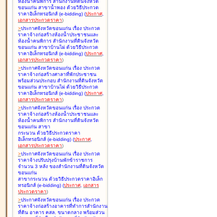
ห้องน้ำคนพิการ สำนักงานที่ดินจังหวัด
ขอนแก่น สาขาน้ำพอง ด้วยวิธีประกวด
ราคาอิเล็กทรอนิกส์ (e-bidding
)
(
ประกาศ
,
เอกสารประกวดราคา
)
>
ประกาศจังหวัดขอนแก่น เรื่อง
ประกวด
ราคาจ้างก่อสร้างห้องน้ำประชาชนและ
ห้องน้ำคนพิการ สำนักงานที่ดินจังหวัด
ขอนแก่น สาขาบ้านไผ่ ด้วยวิธีประกวด
ราคาอิเล็กทรอนิกส์ (e-bidding
)
(
ประกาศ
,
เอกสารประกวดราคา
)
>
ประกาศจังหวัดขอนแก่น เรื่อง
ประกวด
ราคาจ้างก่อสร้างศาลาที่พักประชาชน
พร้อมส่วนประกอบ สำนักงานที่ดินจังหวัด
ขอนแก่น สาขาบ้านไผ่ ด้วยวิธีประกวด
ราคาอิเล็กทรอนิกส์ (e-bidding
)
(
ประกาศ
,
เอกสารประกวดราคา
)
>
ประกาศจังหวัดขอนแก่น เรื่อง
ประกวด
ราคาจ้างก่อสร้างห้องน้ำประชาชนและ
ห้องน้ำคนพิการ สำนักงานที่ดินจังหวัด
ขอนแก่น สาขา
กระนวน ด้วยวิธีประกวดราคา
อิเล็กทรอนิกส์ (e-bidding
)
(
ประกาศ
,
เอกสารประกวดราคา
)
>
ประกาศจังหวัดขอนแก่น เรื่อง
ประกวด
ราคาจ้างปรับปรุงบ้านพักข้าราชการ
จำนวน 3 หลัง ของสำนักงานที่ดินจังหวัด
ขอนแก่น
สาขากระนวน ด้วยวิธีประกวดราคาอิเล็ก
ทรอนิกส์ (e-bidding
)
(
ประกาศ
,
เอกสาร
ประกวดราคา
)
>
ประกาศจังหวัดขอนแก่น เรื่อง
ประกวด
ราคาจ้างก่อสร้างอาคารที่ทำการสำนักงาน
ที่ดิน อาคาร คสล. ขนาดกลาง พร้อมส่วน