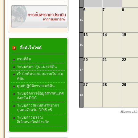
6
7
8
15
13
14
15
16
ลิ้งค์เว็บไซต์
กรมที่ดิน
20
21
22
ระบบค้นหารูปแปลงที่ดิน
17
เว็บไซต์หน่วยงานภายในกรม
ที่ดิน
27
28
29
ศูนย์ปฏิบัติการกรมที่ดิน
ระบบจัดการข้อมูลสารสนเทศ
18
จังหวัด POC
ระบบสารสนเทศทรัพยากร
บุคคลจังหวัด DPIS v5
JEvents v2.0.
ระบบสารบรรณ
อิเล็กทรอนิกส์จังหวัด