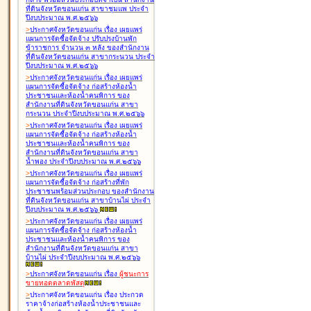
ที่ดินจังหวัดขอนแก่น สาขาชุมแพ ประจำ
ปีงบประมาณ พ.ศ.๒๕๖๖
>
ประกาศจังหวัดขอนแก่น เรื่อง
เผยแพร่
แผนการจัดซื้อจัดจ้าง ปรับปรุงบ้านพัก
ข้าราชการ จำนวน ๓ หลัง ของสำนักงาน
ที่ดินจังหวัดขอนแก่น สาขากระนวน ประจำ
ปีงบประมาณ พ.ศ.๒๕๖๖
>
ประกาศจังหวัดขอนแก่น เรื่อง
เผยแพร่
แผนการจัดซื้อจัดจ้าง ก่อสร้างห้องน้ำ
ประชาชนและห้องน้ำคนพิการ ของ
สำนักงานที่ดินจังหวัดขอนแก่น สาขา
กระนวน ประจำปีงบประมาณ พ.ศ.๒๕๖๖
>
ประกาศจังหวัดขอนแก่น เรื่อง
เผยแพร่
แผนการจัดซื้อจัดจ้าง ก่อสร้างห้องน้ำ
ประชาชนและห้องน้ำคนพิการ ของ
สำนักงานที่ดินจังหวัดขอนแก่น สาขา
น้ำพอง ประจำปีงบประมาณ พ.ศ.๒๕๖๖
>
ประกาศจังหวัดขอนแก่น เรื่อง
เผยแพร่
แผนการจัดซื้อจัดจ้าง ก่อสร้างที่พัก
ประชาชนพร้อมส่วนประกอบ ของสำนักงาน
ที่ดินจังหวัดขอนแก่น สาขาบ้านไผ่ ประจำ
ปีงบประมาณ พ.ศ.๒๕๖๖
>
ประกาศจังหวัดขอนแก่น เรื่อง
เผยแพร่
แผนการจัดซื้อจัดจ้าง ก่อสร้างห้องน้ำ
ประชาชนและห้องน้ำคนพิการ ของ
สำนักงานที่ดินจังหวัดขอนแก่น สาขา
บ้านไผ่ ประจำปีงบประมาณ พ.ศ.๒๕๖๖
>
ประกาศจังหวัดขอนแก่น เรื่อง
ผู้ชนะการ
ขายทอดตลาด
พัสดุ
>
ประกาศจังหวัดขอนแก่น เรื่อง
ประกวด
ราคาจ้างก่อสร้างห้องน้ำประชาชนและ