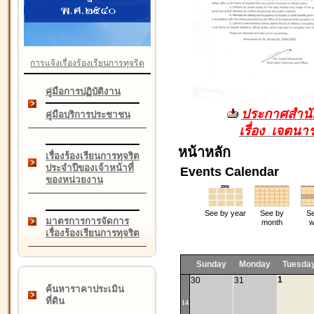
การแจ้งเรื่องร้องเรียนการทุจริต
คู่มือการปฏิบัติงาน
ประกาศสำนัก
คู่มือบริการประชาชน
เรื่อง เจตน
หน้าหลัก
เรื่องร้องเรียนการทุจริต
ประจำปีของเจ้าหน้าที่
Events Calendar
ของหน่วยงาน
See by year
See by
Se
มาตรการการจัดการ
month
w
เรื่องร้องเรียนการทุจริต
Sunday
Monday
Tuesda
1
30
31
ค้นหาราคาประเมิน
ที่ดิน
14