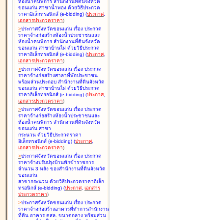
ห้องน้ำคนพิการ สำนักงานที่ดินจังหวัด
ขอนแก่น สาขาน้ำพอง ด้วยวิธีประกวด
ราคาอิเล็กทรอนิกส์ (e-bidding
)
(
ประกาศ
,
เอกสารประกวดราคา
)
>
ประกาศจังหวัดขอนแก่น เรื่อง
ประกวด
ราคาจ้างก่อสร้างห้องน้ำประชาชนและ
ห้องน้ำคนพิการ สำนักงานที่ดินจังหวัด
ขอนแก่น สาขาบ้านไผ่ ด้วยวิธีประกวด
ราคาอิเล็กทรอนิกส์ (e-bidding
)
(
ประกาศ
,
เอกสารประกวดราคา
)
>
ประกาศจังหวัดขอนแก่น เรื่อง
ประกวด
ราคาจ้างก่อสร้างศาลาที่พักประชาชน
พร้อมส่วนประกอบ สำนักงานที่ดินจังหวัด
ขอนแก่น สาขาบ้านไผ่ ด้วยวิธีประกวด
ราคาอิเล็กทรอนิกส์ (e-bidding
)
(
ประกาศ
,
เอกสารประกวดราคา
)
>
ประกาศจังหวัดขอนแก่น เรื่อง
ประกวด
ราคาจ้างก่อสร้างห้องน้ำประชาชนและ
ห้องน้ำคนพิการ สำนักงานที่ดินจังหวัด
ขอนแก่น สาขา
กระนวน ด้วยวิธีประกวดราคา
อิเล็กทรอนิกส์ (e-bidding
)
(
ประกาศ
,
เอกสารประกวดราคา
)
>
ประกาศจังหวัดขอนแก่น เรื่อง
ประกวด
ราคาจ้างปรับปรุงบ้านพักข้าราชการ
จำนวน 3 หลัง ของสำนักงานที่ดินจังหวัด
ขอนแก่น
สาขากระนวน ด้วยวิธีประกวดราคาอิเล็ก
ทรอนิกส์ (e-bidding
)
(
ประกาศ
,
เอกสาร
ประกวดราคา
)
>
ประกาศจังหวัดขอนแก่น เรื่อง
ประกวด
ราคาจ้างก่อสร้างอาคารที่ทำการสำนักงาน
ที่ดิน อาคาร คสล. ขนาดกลาง พร้อมส่วน