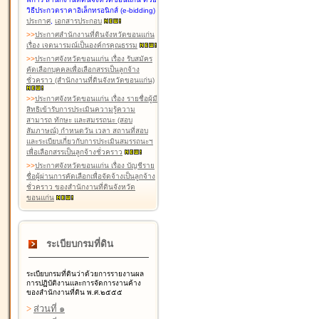
วิธีประกวดราคาอิเล็กทรอนิกส์ (e-bidding)
ประกาศ
,
เอกสารประกอบ
>
>
ประกาศสำนักงานที่ดินจังหวัดขอนแก่น
เรื่อง เจตนารมณ์เป็นองค์กรคุณธรรม
>
>
ประกาศจังหวัดขอนแก่น เรื่อง รับสมัคร
คัดเลือกบุคคลเพื่อเลือกสรรเป็นลูกจ้าง
ชั่วคราว (สำนักงานที่ดินจังหวัดขอนแก่น)
>
>
ประกาศจังหวัดขอนแก่น เรื่อง รายชื่อผู้มี
สิทธิเข้ารับการประเมินความรู้ความ
สามารถ ทักษะ และสมรรถนะ (สอบ
สัมภาษณ์) กำหนดวัน เวลา สถานที่สอบ
และระเบียบเกี่ยวกับการประเมินสมรรถนะฯ
เพื่อเลือกสรรเป็นลูกจ้างชั่วคราว
>
>
ประกาศจังหวัดขอนแก่น เรื่อง บัญชีราย
ชื่อผู้ผ่านการคัดเลือกเพื่อจัดจ้างเป็นลูกจ้าง
ชั่วคราว ของสำนักงานที่ดินจังหวัด
ขอนแก่น
ระเบียบกรมที่ดิน
ระเบียบกรมที่ดินว่าด้วยการรายงานผล
การปฏิบัติงานและการจัดการงานค้าง
ของสำนักงานที่ดิน พ.ศ.๒๕๕๕
>
ส่วนที่ ๑