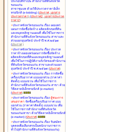
ประกอบที่จำเป็น สำนักงานที่ดินจังหวัด
ขอนแก่น
สาขาชุมแพ ด้วยวิธีประกวดราคาอิเล็ก
ทรอนิกส์ (e-bidding
)
(
ประกาศ
,
เอกสาร
ประกวดราคา
)
(
ประกาศ2
,
เอกสารประกวด
ราคา2
)
>
ประกาศจังหวัดขอนแก่น เรื่อง
เผยแพร่
แผนการจัดซื้อจัดจ้าง ผลิตหลักเขตที่ดิน
และหมุดหลักฐานแผนที่ เพื่อใช้ในราชการ
สำนักงานที่ดินจังหวัดขอนแก่น สาขาและ
ส่วนแยกอุบลรัตน์ ประจำปี พ.ศ.๒๕๖๗
(
ประกาศ
)
>
ประกาศจังหวัดขอนแก่น เรื่อง
ประกวด
ราคาจ้างเผยแพร่แผนการจัดซื้อจัดจ้าง
ผลิตหลักเขตที่ดินและหมุดหลักฐานแผนที่
เพื่อใช้ในการปฏิบัติงานรังวัดของสำนักงาน
ที่ดินจังหวัดขอนแก่น สาขาและส่วนแยก
อุบลรัตน์ ประจำปี พ.ศ.๒๕๖๗
(
ประกาศ
)
>
ประกาศจังหวัดขอนแก่น เรื่อง
การจัดซื้อ
เครื่องปรับอากาศ แบบแยกส่วน (ราคาค่า
ติดตั้ง) แบบแขวน เพื่อใช้ในราชการ
สำนักงานที่ดินจังหวัดขอนแก่น สาขา ด้วย
วิธีตลาดอิเล็กทรอนิกส์ (e-market)
(
ประกาศ
)
>
ประกาศจังหวัดขอนแก่น เรื่อง
ผู้ชนะการ
เสนอราคา
จัดซื้อเครื่องปรับอากาศ แบบ
แยกส่วน (ราคาค่าติดตั้ง) แบบแขวน เพื่อ
ใช้ในราชการสำนักงานที่ดินจังหวัด
ขอนแก่น/สาขา ด้วยวิธีตลาดอิเล็กทรอนิกส์
(e-market)
(
ประกาศ
)
>
ประกาศจังหวัดขอนแก่น เรื่อง
รับสมัคร
บุคคลเพื่อเลือกสรรเป็นพนักงานราชการ
ทั่วไป(สำนักงานที่ดินจังหวัดขอนแก่น)