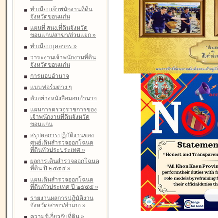
ทำเนียบเจ้าพนักงานที่ดิน
จังหวัดขอนแก่น
แผนที่ สนง.ที่ดินจังหวัด
ขอนแก่น/สาขา/ส่วนแยก
»
ทำเนียบบุคลากร
»
วาระงานเจ้าพนักงานที่ดิน
จังหวัดขอนแก่น
การมอบอำนาจ
แบบฟอร์มต่าง ๆ
ตัวอย่างหนังสือมอบอำนาจ
แผนการตรวจราชการของ
เจ้าพนักงานที่ดินจังหวัด
ขอนแก่น
สรุปผลการปฏิบัติงานของ
ศูนย์เดินสำรวจออกโฉนด
ที่ดินทั่วประประเทศ
»
ผลการเดินสำรวจออกโฉนด
ที่ดิน ปี ๒๕๕๕
»
แผนเดินสำรวจออกโฉนด
ที่ดินทั่วประเทศ ปี ๒๕๕๕
»
รายงานผลการปฏิบัติงาน
จังหวัด/สาขา/อำเภอ
»
ความรู้เกี่ยวกับที่ดิน
»