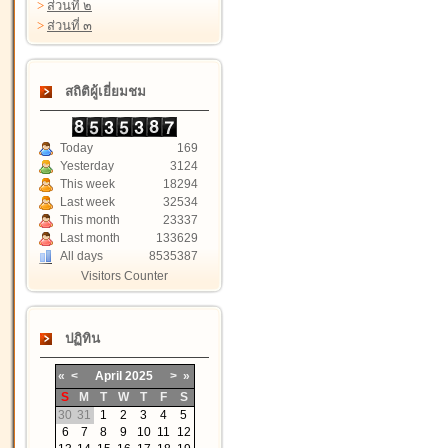
>
ส่วนที่ ๒
>
ส่วนที่ ๓
สถิติผู้เยี่ยมชม
Today
169
Yesterday
3124
This week
18294
Last week
32534
This month
23337
Last month
133629
All days
8535387
Visitors Counter
ปฏิทิน
«
<
April
2025
>
»
S
M
T
W
T
F
S
30
31
1
2
3
4
5
6
7
8
9
10
11
12