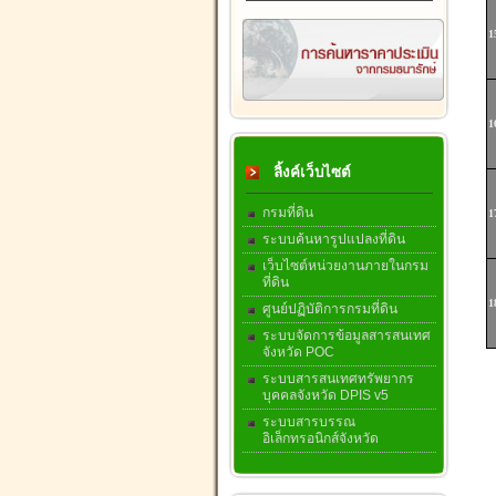
1
1
ลิ้งค์เว็บไซต์
กรมที่ดิน
1
ระบบค้นหารูปแปลงที่ดิน
เว็บไซต์หน่วยงานภายในกรม
ที่ดิน
1
ศูนย์ปฏิบัติการกรมที่ดิน
ระบบจัดการข้อมูลสารสนเทศ
จังหวัด POC
ระบบสารสนเทศทรัพยากร
บุคคลจังหวัด DPIS v5
ระบบสารบรรณ
อิเล็กทรอนิกส์จังหวัด