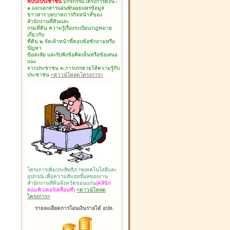
พบปะประชาชน
มีกิจกรรมโครงการดังนี้.-
๑.แจกเอกสารแผ่นพับเผยแพร่ข้อมูล
ข่าวสาร บทบาทภารกิจหน้าที่ของ
สำนักงานที่ดินและ
กรมที่ดิน ความรู้เรื่องระเบียบ/กฎหมาย
เกี่ยวกับ
ที่ดิน ๒.จัดเจ้าหน้าที่ตอบข้อซักถามหรือ
ปัญหา
ข้อสงสัย และรับฟังข้อคิดเห็นหรือข้อเสนอ
แนะ
จากประชาชน ๓.การบรรยายให้ความรู้กับ
ประชาชน
<ดาวน์โหลดโครงการ>
โครงการเพิ่มประสิทธิภาพเทคโนโลยีและ
อุปกรณ์ เพื่อความสัมฤทธิ์ผลของงาน
สำนักงานที่ดินจังหวัดขอนแก่น
(คลินิก
คอมพิวเตอร์เคลื่อนที่)
<ดาวน์โหลด
โครงการ>
รายละเอียดการโอนเงินรายได้ อปท.