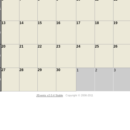
5
13
14
15
16
17
18
19
6
20
21
22
23
24
25
26
7
27
28
29
30
1
2
3
8
JEvents v2.0.4 Stable
Copyright © 2006-2011