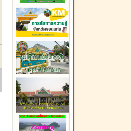
VDR สำนักงานที่ดินจังหวัดขอนแก่น