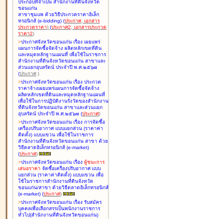
ประกอบที่จำเป็น สำนักงานที่ดินจังหวัด
ขอนแก่น
สาขาชุมแพ ด้วยวิธีประกวดราคาอิเล็ก
ทรอนิกส์ (e-bidding
)
(
ประกาศ
,
เอกสาร
ประกวดราคา
)
(
ประกาศ2
,
เอกสารประกวด
ราคา2
)
>
ประกาศจังหวัดขอนแก่น เรื่อง
เผยแพร่
แผนการจัดซื้อจัดจ้าง ผลิตหลักเขตที่ดิน
และหมุดหลักฐานแผนที่ เพื่อใช้ในราชการ
สำนักงานที่ดินจังหวัดขอนแก่น สาขาและ
ส่วนแยกอุบลรัตน์ ประจำปี พ.ศ.๒๕๖๗
(
ประกาศ
)
>
ประกาศจังหวัดขอนแก่น เรื่อง
ประกวด
ราคาจ้างเผยแพร่แผนการจัดซื้อจัดจ้าง
ผลิตหลักเขตที่ดินและหมุดหลักฐานแผนที่
เพื่อใช้ในการปฏิบัติงานรังวัดของสำนักงาน
ที่ดินจังหวัดขอนแก่น สาขาและส่วนแยก
อุบลรัตน์ ประจำปี พ.ศ.๒๕๖๗
(
ประกาศ
)
>
ประกาศจังหวัดขอนแก่น เรื่อง
การจัดซื้อ
เครื่องปรับอากาศ แบบแยกส่วน (ราคาค่า
ติดตั้ง) แบบแขวน เพื่อใช้ในราชการ
สำนักงานที่ดินจังหวัดขอนแก่น สาขา ด้วย
วิธีตลาดอิเล็กทรอนิกส์ (e-market)
(
ประกาศ
)
>
ประกาศจังหวัดขอนแก่น เรื่อง
ผู้ชนะการ
เสนอราคา
จัดซื้อเครื่องปรับอากาศ แบบ
แยกส่วน (ราคาค่าติดตั้ง) แบบแขวน เพื่อ
ใช้ในราชการสำนักงานที่ดินจังหวัด
ขอนแก่น/สาขา ด้วยวิธีตลาดอิเล็กทรอนิกส์
(e-market)
(
ประกาศ
)
>
ประกาศจังหวัดขอนแก่น เรื่อง
รับสมัคร
บุคคลเพื่อเลือกสรรเป็นพนักงานราชการ
ทั่วไป(สำนักงานที่ดินจังหวัดขอนแก่น)