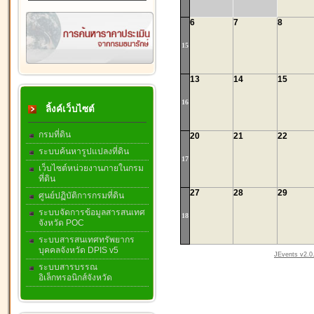
6
7
8
15
13
14
15
16
ลิ้งค์เว็บไซต์
กรมที่ดิน
20
21
22
ระบบค้นหารูปแปลงที่ดิน
17
เว็บไซต์หน่วยงานภายในกรม
ที่ดิน
27
28
29
ศูนย์ปฏิบัติการกรมที่ดิน
ระบบจัดการข้อมูลสารสนเทศ
18
จังหวัด POC
ระบบสารสนเทศทรัพยากร
บุคคลจังหวัด DPIS v5
JEvents v2.0.
ระบบสารบรรณ
อิเล็กทรอนิกส์จังหวัด