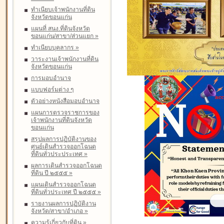
ทำเนียบเจ้าพนักงานที่ดิน
จังหวัดขอนแก่น
แผนที่ สนง.ที่ดินจังหวัด
ขอนแก่น/สาขา/ส่วนแยก
»
ทำเนียบบุคลากร
»
วาระงานเจ้าพนักงานที่ดิน
จังหวัดขอนแก่น
การมอบอำนาจ
แบบฟอร์มต่าง ๆ
ตัวอย่างหนังสือมอบอำนาจ
แผนการตรวจราชการของ
เจ้าพนักงานที่ดินจังหวัด
ขอนแก่น
สรุปผลการปฏิบัติงานของ
ศูนย์เดินสำรวจออกโฉนด
ที่ดินทั่วประประเทศ
»
ผลการเดินสำรวจออกโฉนด
ที่ดิน ปี ๒๕๕๕
»
แผนเดินสำรวจออกโฉนด
ที่ดินทั่วประเทศ ปี ๒๕๕๕
»
รายงานผลการปฏิบัติงาน
จังหวัด/สาขา/อำเภอ
»
ความรู้เกี่ยวกับที่ดิน
»