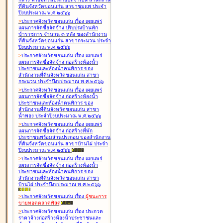
ที่ดินจังหวัดขอนแก่น สาขาชุมแพ ประจำ
ปีงบประมาณ พ.ศ.๒๕๖๖
>
ประกาศจังหวัดขอนแก่น เรื่อง
เผยแพร่
แผนการจัดซื้อจัดจ้าง ปรับปรุงบ้านพัก
ข้าราชการ จำนวน ๓ หลัง ของสำนักงาน
ที่ดินจังหวัดขอนแก่น สาขากระนวน ประจำ
ปีงบประมาณ พ.ศ.๒๕๖๖
>
ประกาศจังหวัดขอนแก่น เรื่อง
เผยแพร่
แผนการจัดซื้อจัดจ้าง ก่อสร้างห้องน้ำ
ประชาชนและห้องน้ำคนพิการ ของ
สำนักงานที่ดินจังหวัดขอนแก่น สาขา
กระนวน ประจำปีงบประมาณ พ.ศ.๒๕๖๖
>
ประกาศจังหวัดขอนแก่น เรื่อง
เผยแพร่
แผนการจัดซื้อจัดจ้าง ก่อสร้างห้องน้ำ
ประชาชนและห้องน้ำคนพิการ ของ
สำนักงานที่ดินจังหวัดขอนแก่น สาขา
น้ำพอง ประจำปีงบประมาณ พ.ศ.๒๕๖๖
>
ประกาศจังหวัดขอนแก่น เรื่อง
เผยแพร่
แผนการจัดซื้อจัดจ้าง ก่อสร้างที่พัก
ประชาชนพร้อมส่วนประกอบ ของสำนักงาน
ที่ดินจังหวัดขอนแก่น สาขาบ้านไผ่ ประจำ
ปีงบประมาณ พ.ศ.๒๕๖๖
>
ประกาศจังหวัดขอนแก่น เรื่อง
เผยแพร่
แผนการจัดซื้อจัดจ้าง ก่อสร้างห้องน้ำ
ประชาชนและห้องน้ำคนพิการ ของ
สำนักงานที่ดินจังหวัดขอนแก่น สาขา
บ้านไผ่ ประจำปีงบประมาณ พ.ศ.๒๕๖๖
>
ประกาศจังหวัดขอนแก่น เรื่อง
ผู้ชนะการ
ขายทอดตลาด
พัสดุ
>
ประกาศจังหวัดขอนแก่น เรื่อง
ประกวด
ราคาจ้างก่อสร้างห้องน้ำประชาชนและ