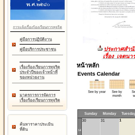
การแจ้งเรื่องร้องเรียนการทุจริต
คู่มือการปฏิบัติงาน
ประกาศสำนัก
คู่มือบริการประชาชน
เรื่อง เจตน
หน้าหลัก
เรื่องร้องเรียนการทุจริต
ประจำปีของเจ้าหน้าที่
Events Calendar
ของหน่วยงาน
See by year
See by
Se
มาตรการการจัดการ
month
w
เรื่องร้องเรียนการทุจริต
Sunday
Monday
Tuesda
1
30
31
ค้นหาราคาประเมิน
ที่ดิน
14