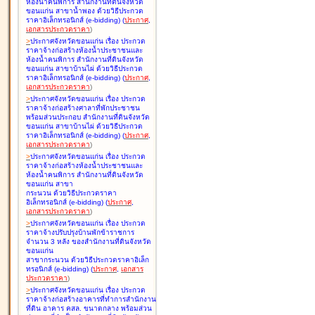
ห้องน้ำคนพิการ สำนักงานที่ดินจังหวัด
ขอนแก่น สาขาน้ำพอง ด้วยวิธีประกวด
ราคาอิเล็กทรอนิกส์ (e-bidding
)
(
ประกาศ
,
เอกสารประกวดราคา
)
>
ประกาศจังหวัดขอนแก่น เรื่อง
ประกวด
ราคาจ้างก่อสร้างห้องน้ำประชาชนและ
ห้องน้ำคนพิการ สำนักงานที่ดินจังหวัด
ขอนแก่น สาขาบ้านไผ่ ด้วยวิธีประกวด
ราคาอิเล็กทรอนิกส์ (e-bidding
)
(
ประกาศ
,
เอกสารประกวดราคา
)
>
ประกาศจังหวัดขอนแก่น เรื่อง
ประกวด
ราคาจ้างก่อสร้างศาลาที่พักประชาชน
พร้อมส่วนประกอบ สำนักงานที่ดินจังหวัด
ขอนแก่น สาขาบ้านไผ่ ด้วยวิธีประกวด
ราคาอิเล็กทรอนิกส์ (e-bidding
)
(
ประกาศ
,
เอกสารประกวดราคา
)
>
ประกาศจังหวัดขอนแก่น เรื่อง
ประกวด
ราคาจ้างก่อสร้างห้องน้ำประชาชนและ
ห้องน้ำคนพิการ สำนักงานที่ดินจังหวัด
ขอนแก่น สาขา
กระนวน ด้วยวิธีประกวดราคา
อิเล็กทรอนิกส์ (e-bidding
)
(
ประกาศ
,
เอกสารประกวดราคา
)
>
ประกาศจังหวัดขอนแก่น เรื่อง
ประกวด
ราคาจ้างปรับปรุงบ้านพักข้าราชการ
จำนวน 3 หลัง ของสำนักงานที่ดินจังหวัด
ขอนแก่น
สาขากระนวน ด้วยวิธีประกวดราคาอิเล็ก
ทรอนิกส์ (e-bidding
)
(
ประกาศ
,
เอกสาร
ประกวดราคา
)
>
ประกาศจังหวัดขอนแก่น เรื่อง
ประกวด
ราคาจ้างก่อสร้างอาคารที่ทำการสำนักงาน
ที่ดิน อาคาร คสล. ขนาดกลาง พร้อมส่วน