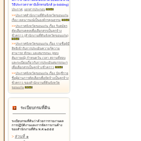
วิธีประกวดราคาอิเล็กทรอนิกส์ (e-bidding)
ประกาศ
,
เอกสารประกอบ
>
>
ประกาศสำนักงานที่ดินจังหวัดขอนแก่น
เรื่อง เจตนารมณ์เป็นองค์กรคุณธรรม
>
>
ประกาศจังหวัดขอนแก่น เรื่อง รับสมัคร
คัดเลือกบุคคลเพื่อเลือกสรรเป็นลูกจ้าง
ชั่วคราว (สำนักงานที่ดินจังหวัดขอนแก่น)
>
>
ประกาศจังหวัดขอนแก่น เรื่อง รายชื่อผู้มี
สิทธิเข้ารับการประเมินความรู้ความ
สามารถ ทักษะ และสมรรถนะ (สอบ
สัมภาษณ์) กำหนดวัน เวลา สถานที่สอบ
และระเบียบเกี่ยวกับการประเมินสมรรถนะฯ
เพื่อเลือกสรรเป็นลูกจ้างชั่วคราว
>
>
ประกาศจังหวัดขอนแก่น เรื่อง บัญชีราย
ชื่อผู้ผ่านการคัดเลือกเพื่อจัดจ้างเป็นลูกจ้าง
ชั่วคราว ของสำนักงานที่ดินจังหวัด
ขอนแก่น
ระเบียบกรมที่ดิน
ระเบียบกรมที่ดินว่าด้วยการรายงานผล
การปฏิบัติงานและการจัดการงานค้าง
ของสำนักงานที่ดิน พ.ศ.๒๕๕๕
>
ส่วนที่ ๑