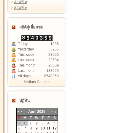
>
ส่วนที่ ๒
>
ส่วนที่ ๓
สถิติผู้เยี่ยมชม
Today
1886
Yesterday
3255
This week
23266
Last week
32534
This month
28309
Last month
133629
All days
8540359
Visitors Counter
ปฏิทิน
«
<
April
2025
>
»
S
M
T
W
T
F
S
30
31
1
2
3
4
5
6
7
8
9
10
11
12