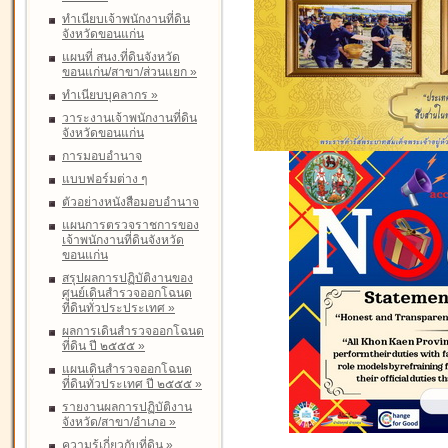
ทำเนียบเจ้าพนักงานที่ดิน
จังหวัดขอนแก่น
แผนที่ สนง.ที่ดินจังหวัด
ขอนแก่น/สาขา/ส่วนแยก
»
ทำเนียบบุคลากร
»
วาระงานเจ้าพนักงานที่ดิน
จังหวัดขอนแก่น
การมอบอำนาจ
แบบฟอร์มต่าง ๆ
ตัวอย่างหนังสือมอบอำนาจ
แผนการตรวจราชการของ
เจ้าพนักงานที่ดินจังหวัด
ขอนแก่น
สรุปผลการปฏิบัติงานของ
ศูนย์เดินสำรวจออกโฉนด
ที่ดินทั่วประประเทศ
»
ผลการเดินสำรวจออกโฉนด
ที่ดิน ปี ๒๕๕๕
»
แผนเดินสำรวจออกโฉนด
ที่ดินทั่วประเทศ ปี ๒๕๕๕
»
รายงานผลการปฏิบัติงาน
จังหวัด/สาขา/อำเภอ
»
ความรู้เกี่ยวกับที่ดิน
»