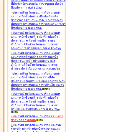
ที่ดินจังหวัดขอนแก่น สาขาชุมแพ ประจำ
ปีงบประมาณ พ.ศ.๒๕๖๖
>
ประกาศจังหวัดขอนแก่น เรื่อง
เผยแพร่
แผนการจัดซื้อจัดจ้าง ปรับปรุงบ้านพัก
ข้าราชการ จำนวน ๓ หลัง ของสำนักงาน
ที่ดินจังหวัดขอนแก่น สาขากระนวน ประจำ
ปีงบประมาณ พ.ศ.๒๕๖๖
>
ประกาศจังหวัดขอนแก่น เรื่อง
เผยแพร่
แผนการจัดซื้อจัดจ้าง ก่อสร้างห้องน้ำ
ประชาชนและห้องน้ำคนพิการ ของ
สำนักงานที่ดินจังหวัดขอนแก่น สาขา
กระนวน ประจำปีงบประมาณ พ.ศ.๒๕๖๖
>
ประกาศจังหวัดขอนแก่น เรื่อง
เผยแพร่
แผนการจัดซื้อจัดจ้าง ก่อสร้างห้องน้ำ
ประชาชนและห้องน้ำคนพิการ ของ
สำนักงานที่ดินจังหวัดขอนแก่น สาขา
น้ำพอง ประจำปีงบประมาณ พ.ศ.๒๕๖๖
>
ประกาศจังหวัดขอนแก่น เรื่อง
เผยแพร่
แผนการจัดซื้อจัดจ้าง ก่อสร้างที่พัก
ประชาชนพร้อมส่วนประกอบ ของสำนักงาน
ที่ดินจังหวัดขอนแก่น สาขาบ้านไผ่ ประจำ
ปีงบประมาณ พ.ศ.๒๕๖๖
>
ประกาศจังหวัดขอนแก่น เรื่อง
เผยแพร่
แผนการจัดซื้อจัดจ้าง ก่อสร้างห้องน้ำ
ประชาชนและห้องน้ำคนพิการ ของ
สำนักงานที่ดินจังหวัดขอนแก่น สาขา
บ้านไผ่ ประจำปีงบประมาณ พ.ศ.๒๕๖๖
>
ประกาศจังหวัดขอนแก่น เรื่อง
ผู้ชนะการ
ขายทอดตลาด
พัสดุ
>
ประกาศจังหวัดขอนแก่น เรื่อง
ประกวด
ราคาจ้างก่อสร้างห้องน้ำประชาชนและ