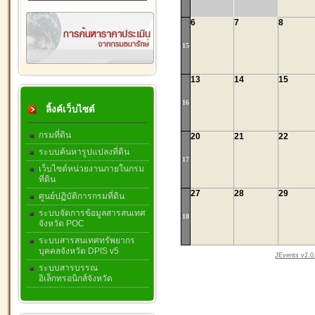
6
7
8
15
13
14
15
16
ลิ้งค์เว็บไซต์
กรมที่ดิน
20
21
22
ระบบค้นหารูปแปลงที่ดิน
17
เว็บไซต์หน่วยงานภายในกรม
ที่ดิน
27
28
29
ศูนย์ปฏิบัติการกรมที่ดิน
ระบบจัดการข้อมูลสารสนเทศ
18
จังหวัด POC
ระบบสารสนเทศทรัพยากร
บุคคลจังหวัด DPIS v5
JEvents v2.0.
ระบบสารบรรณ
อิเล็กทรอนิกส์จังหวัด