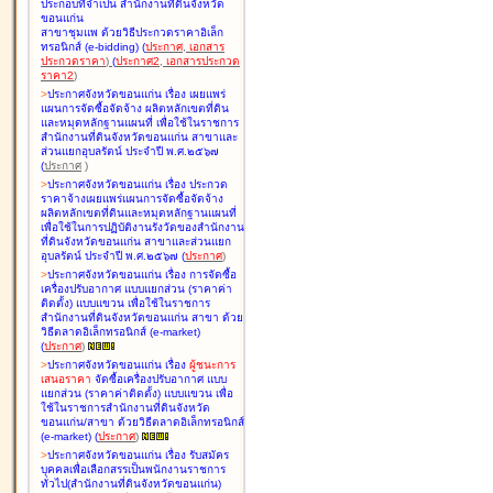
ประกอบที่จำเป็น สำนักงานที่ดินจังหวัด
ขอนแก่น
สาขาชุมแพ ด้วยวิธีประกวดราคาอิเล็ก
ทรอนิกส์ (e-bidding
)
(
ประกาศ
,
เอกสาร
ประกวดราคา
)
(
ประกาศ2
,
เอกสารประกวด
ราคา2
)
>
ประกาศจังหวัดขอนแก่น เรื่อง
เผยแพร่
แผนการจัดซื้อจัดจ้าง ผลิตหลักเขตที่ดิน
และหมุดหลักฐานแผนที่ เพื่อใช้ในราชการ
สำนักงานที่ดินจังหวัดขอนแก่น สาขาและ
ส่วนแยกอุบลรัตน์ ประจำปี พ.ศ.๒๕๖๗
(
ประกาศ
)
>
ประกาศจังหวัดขอนแก่น เรื่อง
ประกวด
ราคาจ้างเผยแพร่แผนการจัดซื้อจัดจ้าง
ผลิตหลักเขตที่ดินและหมุดหลักฐานแผนที่
เพื่อใช้ในการปฏิบัติงานรังวัดของสำนักงาน
ที่ดินจังหวัดขอนแก่น สาขาและส่วนแยก
อุบลรัตน์ ประจำปี พ.ศ.๒๕๖๗
(
ประกาศ
)
>
ประกาศจังหวัดขอนแก่น เรื่อง
การจัดซื้อ
เครื่องปรับอากาศ แบบแยกส่วน (ราคาค่า
ติดตั้ง) แบบแขวน เพื่อใช้ในราชการ
สำนักงานที่ดินจังหวัดขอนแก่น สาขา ด้วย
วิธีตลาดอิเล็กทรอนิกส์ (e-market)
(
ประกาศ
)
>
ประกาศจังหวัดขอนแก่น เรื่อง
ผู้ชนะการ
เสนอราคา
จัดซื้อเครื่องปรับอากาศ แบบ
แยกส่วน (ราคาค่าติดตั้ง) แบบแขวน เพื่อ
ใช้ในราชการสำนักงานที่ดินจังหวัด
ขอนแก่น/สาขา ด้วยวิธีตลาดอิเล็กทรอนิกส์
(e-market)
(
ประกาศ
)
>
ประกาศจังหวัดขอนแก่น เรื่อง
รับสมัคร
บุคคลเพื่อเลือกสรรเป็นพนักงานราชการ
ทั่วไป(สำนักงานที่ดินจังหวัดขอนแก่น)