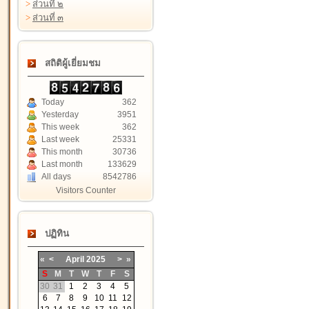
>
ส่วนที่ ๒
>
ส่วนที่ ๓
สถิติผู้เยี่ยมชม
Today
362
Yesterday
3951
This week
362
Last week
25331
This month
30736
Last month
133629
All days
8542786
Visitors Counter
ปฏิทิน
«
<
April
2025
>
»
S
M
T
W
T
F
S
30
31
1
2
3
4
5
6
7
8
9
10
11
12