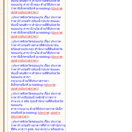
ห้องน้ำคนพิการ สำนักงานที่ดินจังหวัด
ขอนแก่น สาขาน้ำพอง ด้วยวิธีประกวด
ราคาอิเล็กทรอนิกส์ (e-bidding
)
(
ประกาศ
,
เอกสารประกวดราคา
)
>
ประกาศจังหวัดขอนแก่น เรื่อง
ประกวด
ราคาจ้างก่อสร้างห้องน้ำประชาชนและ
ห้องน้ำคนพิการ สำนักงานที่ดินจังหวัด
ขอนแก่น สาขาบ้านไผ่ ด้วยวิธีประกวด
ราคาอิเล็กทรอนิกส์ (e-bidding
)
(
ประกาศ
,
เอกสารประกวดราคา
)
>
ประกาศจังหวัดขอนแก่น เรื่อง
ประกวด
ราคาจ้างก่อสร้างศาลาที่พักประชาชน
พร้อมส่วนประกอบ สำนักงานที่ดินจังหวัด
ขอนแก่น สาขาบ้านไผ่ ด้วยวิธีประกวด
ราคาอิเล็กทรอนิกส์ (e-bidding
)
(
ประกาศ
,
เอกสารประกวดราคา
)
>
ประกาศจังหวัดขอนแก่น เรื่อง
ประกวด
ราคาจ้างก่อสร้างห้องน้ำประชาชนและ
ห้องน้ำคนพิการ สำนักงานที่ดินจังหวัด
ขอนแก่น สาขา
กระนวน ด้วยวิธีประกวดราคา
อิเล็กทรอนิกส์ (e-bidding
)
(
ประกาศ
,
เอกสารประกวดราคา
)
>
ประกาศจังหวัดขอนแก่น เรื่อง
ประกวด
ราคาจ้างปรับปรุงบ้านพักข้าราชการ
จำนวน 3 หลัง ของสำนักงานที่ดินจังหวัด
ขอนแก่น
สาขากระนวน ด้วยวิธีประกวดราคาอิเล็ก
ทรอนิกส์ (e-bidding
)
(
ประกาศ
,
เอกสาร
ประกวดราคา
)
>
ประกาศจังหวัดขอนแก่น เรื่อง
ประกวด
ราคาจ้างก่อสร้างอาคารที่ทำการสำนักงาน
ที่ดิน อาคาร คสล. ขนาดกลาง พร้อมส่วน