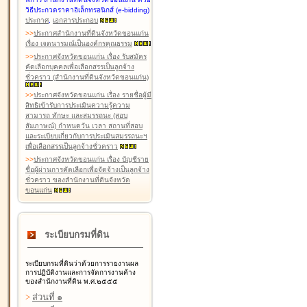
วิธีประกวดราคาอิเล็กทรอนิกส์ (e-bidding)
ประกาศ
,
เอกสารประกอบ
>
>
ประกาศสำนักงานที่ดินจังหวัดขอนแก่น
เรื่อง เจตนารมณ์เป็นองค์กรคุณธรรม
>
>
ประกาศจังหวัดขอนแก่น เรื่อง รับสมัคร
คัดเลือกบุคคลเพื่อเลือกสรรเป็นลูกจ้าง
ชั่วคราว (สำนักงานที่ดินจังหวัดขอนแก่น)
>
>
ประกาศจังหวัดขอนแก่น เรื่อง รายชื่อผู้มี
สิทธิเข้ารับการประเมินความรู้ความ
สามารถ ทักษะ และสมรรถนะ (สอบ
สัมภาษณ์) กำหนดวัน เวลา สถานที่สอบ
และระเบียบเกี่ยวกับการประเมินสมรรถนะฯ
เพื่อเลือกสรรเป็นลูกจ้างชั่วคราว
>
>
ประกาศจังหวัดขอนแก่น เรื่อง บัญชีราย
ชื่อผู้ผ่านการคัดเลือกเพื่อจัดจ้างเป็นลูกจ้าง
ชั่วคราว ของสำนักงานที่ดินจังหวัด
ขอนแก่น
ระเบียบกรมที่ดิน
ระเบียบกรมที่ดินว่าด้วยการรายงานผล
การปฏิบัติงานและการจัดการงานค้าง
ของสำนักงานที่ดิน พ.ศ.๒๕๕๕
>
ส่วนที่ ๑