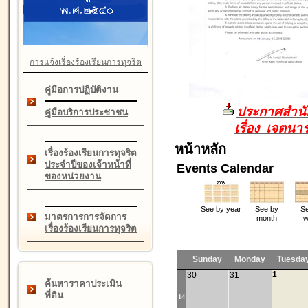
การแจ้งเรื่องร้องเรียนการทุจริต
คู่มือการปฏิบัติงาน
ประกาศสำนัก
คู่มือบริการประชาชน
เรื่อง เจตน
หน้าหลัก
เรื่องร้องเรียนการทุจริต
ประจำปีของเจ้าหน้าที่
Events Calendar
ของหน่วยงาน
See by year
See by
Se
มาตรการการจัดการ
month
w
เรื่องร้องเรียนการทุจริต
Sunday
Monday
Tuesda
1
30
31
ค้นหาราคาประเมิน
ที่ดิน
14