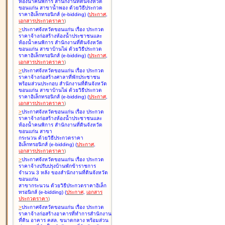
ห้องน้ำคนพิการ สำนักงานที่ดินจังหวัด
ขอนแก่น สาขาน้ำพอง ด้วยวิธีประกวด
ราคาอิเล็กทรอนิกส์ (e-bidding
)
(
ประกาศ
,
เอกสารประกวดราคา
)
>
ประกาศจังหวัดขอนแก่น เรื่อง
ประกวด
ราคาจ้างก่อสร้างห้องน้ำประชาชนและ
ห้องน้ำคนพิการ สำนักงานที่ดินจังหวัด
ขอนแก่น สาขาบ้านไผ่ ด้วยวิธีประกวด
ราคาอิเล็กทรอนิกส์ (e-bidding
)
(
ประกาศ
,
เอกสารประกวดราคา
)
>
ประกาศจังหวัดขอนแก่น เรื่อง
ประกวด
ราคาจ้างก่อสร้างศาลาที่พักประชาชน
พร้อมส่วนประกอบ สำนักงานที่ดินจังหวัด
ขอนแก่น สาขาบ้านไผ่ ด้วยวิธีประกวด
ราคาอิเล็กทรอนิกส์ (e-bidding
)
(
ประกาศ
,
เอกสารประกวดราคา
)
>
ประกาศจังหวัดขอนแก่น เรื่อง
ประกวด
ราคาจ้างก่อสร้างห้องน้ำประชาชนและ
ห้องน้ำคนพิการ สำนักงานที่ดินจังหวัด
ขอนแก่น สาขา
กระนวน ด้วยวิธีประกวดราคา
อิเล็กทรอนิกส์ (e-bidding
)
(
ประกาศ
,
เอกสารประกวดราคา
)
>
ประกาศจังหวัดขอนแก่น เรื่อง
ประกวด
ราคาจ้างปรับปรุงบ้านพักข้าราชการ
จำนวน 3 หลัง ของสำนักงานที่ดินจังหวัด
ขอนแก่น
สาขากระนวน ด้วยวิธีประกวดราคาอิเล็ก
ทรอนิกส์ (e-bidding
)
(
ประกาศ
,
เอกสาร
ประกวดราคา
)
>
ประกาศจังหวัดขอนแก่น เรื่อง
ประกวด
ราคาจ้างก่อสร้างอาคารที่ทำการสำนักงาน
ที่ดิน อาคาร คสล. ขนาดกลาง พร้อมส่วน