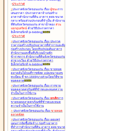
-
ประกาศ
>
ประกาศจังหวัดขอนแก่น เรื่อง
ผู้ชนะ
การ
เสนอราคา ประกวดราคาจ้างก่อสร้าง
อาคารสำนักงานที่ดิน อาคาร คสล.ขนาด
กลาง พร้อมส่วนประกอบที่จำเป็น สำนักงาน
ที่ดินจังหวัดขอนแก่น สาขาน้ำพอง
ส่วน
แยกอุบลรัตน์
ด้วยวิธีประกวดราคา
อิเล็กทรอนิกส์ (e-bidding
)
-
ประกาศ
>
ประกาศจังหวัดขอนแก่น เรื่อง
ประกวด
ราคาก่อสร้างปรับปรุงอาคารที่ทำการและสิ่ง
ก่อสร้างประกอบ โดยปรับปรุง่อเติมอาคาร
สำนักงานและพื้นที่บริเวณบ้านพัก
ข้าราชการ สำนักงานที่ดินจังหวัดขอนแก่น
สาขาภูเวียง ด้วยวิธีประกวดราคา
อิเล็กทรอนิกส์ (e-bidding
)
>
ประกาศจังหวัดขอนแก่น เรื่อง
ขายทอด
ตลาดต้นไม้บนที่ราชพัสดุ แปลงหมายเลข
ทะเบียน ที่ ขก.1849(บางส่วน)โดยวิธีขาย
ทอดตลาด
>
ประกาศจังหวัดขอนแก่น เรื่อง
การขาย
ทอดตลาดครุภัณฑ์ที่ชำรุดและหมดความ
จำเป็นในการใช้งาน
>
ประกาศจังหวัดขอนแก่น เรื่อง
ยกเลิก
การ
ขายทอดตลาดครุภัณฑ์ที่ชำรุดและหมด
ความจำเป็นในการใช้งาน
>
ประกาศจังหวัดขอนแก่น เรื่อง
ขายทอด
ตลาด
พัสดุ
>
ประกาศจังหวัดขอนแก่น เรื่อง
เผยแพร่
แผนการจัดซื้อจัดจ้าง ก่อสร้างอาคาร
ที่ทำการสำนักงานที่ดิน อาคาร คสล.ขนาด
กลาง พร้อมส่วนประกอบที่จำเป็น สำนักงาน