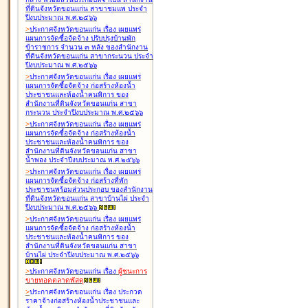
ที่ดินจังหวัดขอนแก่น สาขาชุมแพ ประจำ
ปีงบประมาณ พ.ศ.๒๕๖๖
>
ประกาศจังหวัดขอนแก่น เรื่อง
เผยแพร่
แผนการจัดซื้อจัดจ้าง ปรับปรุงบ้านพัก
ข้าราชการ จำนวน ๓ หลัง ของสำนักงาน
ที่ดินจังหวัดขอนแก่น สาขากระนวน ประจำ
ปีงบประมาณ พ.ศ.๒๕๖๖
>
ประกาศจังหวัดขอนแก่น เรื่อง
เผยแพร่
แผนการจัดซื้อจัดจ้าง ก่อสร้างห้องน้ำ
ประชาชนและห้องน้ำคนพิการ ของ
สำนักงานที่ดินจังหวัดขอนแก่น สาขา
กระนวน ประจำปีงบประมาณ พ.ศ.๒๕๖๖
>
ประกาศจังหวัดขอนแก่น เรื่อง
เผยแพร่
แผนการจัดซื้อจัดจ้าง ก่อสร้างห้องน้ำ
ประชาชนและห้องน้ำคนพิการ ของ
สำนักงานที่ดินจังหวัดขอนแก่น สาขา
น้ำพอง ประจำปีงบประมาณ พ.ศ.๒๕๖๖
>
ประกาศจังหวัดขอนแก่น เรื่อง
เผยแพร่
แผนการจัดซื้อจัดจ้าง ก่อสร้างที่พัก
ประชาชนพร้อมส่วนประกอบ ของสำนักงาน
ที่ดินจังหวัดขอนแก่น สาขาบ้านไผ่ ประจำ
ปีงบประมาณ พ.ศ.๒๕๖๖
>
ประกาศจังหวัดขอนแก่น เรื่อง
เผยแพร่
แผนการจัดซื้อจัดจ้าง ก่อสร้างห้องน้ำ
ประชาชนและห้องน้ำคนพิการ ของ
สำนักงานที่ดินจังหวัดขอนแก่น สาขา
บ้านไผ่ ประจำปีงบประมาณ พ.ศ.๒๕๖๖
>
ประกาศจังหวัดขอนแก่น เรื่อง
ผู้ชนะการ
ขายทอดตลาด
พัสดุ
>
ประกาศจังหวัดขอนแก่น เรื่อง
ประกวด
ราคาจ้างก่อสร้างห้องน้ำประชาชนและ