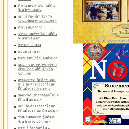
ทำเนียบเจ้าพนักงานที่ดิน
จังหวัดขอนแก่น
แผนที่ สนง.ที่ดินจังหวัด
ขอนแก่น/สาขา/ส่วนแยก
»
ทำเนียบบุคลากร
»
วาระงานเจ้าพนักงานที่ดิน
จังหวัดขอนแก่น
การมอบอำนาจ
แบบฟอร์มต่าง ๆ
ตัวอย่างหนังสือมอบอำนาจ
แผนการตรวจราชการของ
เจ้าพนักงานที่ดินจังหวัด
ขอนแก่น
สรุปผลการปฏิบัติงานของ
ศูนย์เดินสำรวจออกโฉนด
ที่ดินทั่วประประเทศ
»
ผลการเดินสำรวจออกโฉนด
ที่ดิน ปี ๒๕๕๕
»
แผนเดินสำรวจออกโฉนด
ที่ดินทั่วประเทศ ปี ๒๕๕๕
»
รายงานผลการปฏิบัติงาน
จังหวัด/สาขา/อำเภอ
»
ความรู้เกี่ยวกับที่ดิน
»