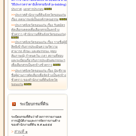
วิธีประกวดราคาอิเล็กทรอนิกส์ (e-bidding)
ประกาศ
,
เอกสารประกอบ
>
>
ประกาศสำนักงานที่ดินจังหวัดขอนแก่น
เรื่อง เจตนารมณ์เป็นองค์กรคุณธรรม
>
>
ประกาศจังหวัดขอนแก่น เรื่อง รับสมัคร
คัดเลือกบุคคลเพื่อเลือกสรรเป็นลูกจ้าง
ชั่วคราว (สำนักงานที่ดินจังหวัดขอนแก่น)
>
>
ประกาศจังหวัดขอนแก่น เรื่อง รายชื่อผู้มี
สิทธิเข้ารับการประเมินความรู้ความ
สามารถ ทักษะ และสมรรถนะ (สอบ
สัมภาษณ์) กำหนดวัน เวลา สถานที่สอบ
และระเบียบเกี่ยวกับการประเมินสมรรถนะฯ
เพื่อเลือกสรรเป็นลูกจ้างชั่วคราว
>
>
ประกาศจังหวัดขอนแก่น เรื่อง บัญชีราย
ชื่อผู้ผ่านการคัดเลือกเพื่อจัดจ้างเป็นลูกจ้าง
ชั่วคราว ของสำนักงานที่ดินจังหวัด
ขอนแก่น
ระเบียบกรมที่ดิน
ระเบียบกรมที่ดินว่าด้วยการรายงานผล
การปฏิบัติงานและการจัดการงานค้าง
ของสำนักงานที่ดิน พ.ศ.๒๕๕๕
>
ส่วนที่ ๑