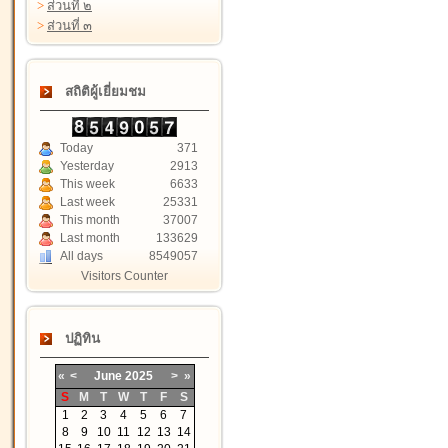
>
ส่วนที่ ๒
>
ส่วนที่ ๓
สถิติผู้เยี่ยมชม
Today
371
Yesterday
2913
This week
6633
Last week
25331
This month
37007
Last month
133629
All days
8549057
Visitors Counter
ปฏิทิน
«
<
June
2025
>
»
S
M
T
W
T
F
S
1
2
3
4
5
6
7
8
9
10
11
12
13
14