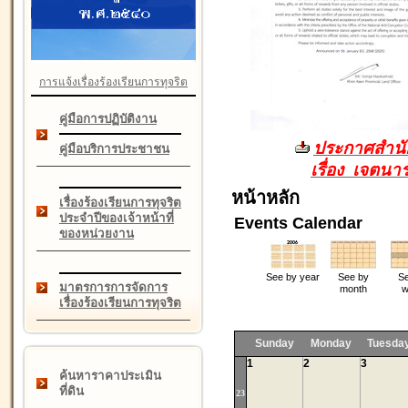
การแจ้งเรื่องร้องเรียนการทุจริต
คู่มือการปฏิบัติงาน
ประกาศสำนัก
คู่มือบริการประชาชน
เรื่อง เจตน
หน้าหลัก
เรื่องร้องเรียนการทุจริต
ประจำปีของเจ้าหน้าที่
Events Calendar
ของหน่วยงาน
See by year
See by
Se
มาตรการการจัดการ
month
w
เรื่องร้องเรียนการทุจริต
Sunday
Monday
Tuesda
1
2
3
ค้นหาราคาประเมิน
ที่ดิน
23