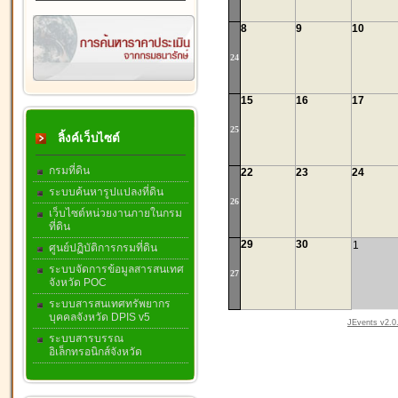
8
9
10
24
15
16
17
25
ลิ้งค์เว็บไซต์
กรมที่ดิน
22
23
24
ระบบค้นหารูปแปลงที่ดิน
26
เว็บไซต์หน่วยงานภายในกรม
ที่ดิน
29
30
1
ศูนย์ปฏิบัติการกรมที่ดิน
ระบบจัดการข้อมูลสารสนเทศ
27
จังหวัด POC
ระบบสารสนเทศทรัพยากร
บุคคลจังหวัด DPIS v5
JEvents v2.0.
ระบบสารบรรณ
อิเล็กทรอนิกส์จังหวัด