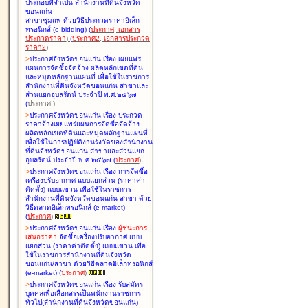
ประกอบที่จำเป็น สำนักงานที่ดินจังหวัด
ขอนแก่น
สาขาชุมแพ ด้วยวิธีประกวดราคาอิเล็ก
ทรอนิกส์ (e-bidding
)
(
ประกาศ
,
เอกสาร
ประกวดราคา
)
(
ประกาศ2
,
เอกสารประกวด
ราคา2
)
>
ประกาศจังหวัดขอนแก่น เรื่อง
เผยแพร่
แผนการจัดซื้อจัดจ้าง ผลิตหลักเขตที่ดิน
และหมุดหลักฐานแผนที่ เพื่อใช้ในราชการ
สำนักงานที่ดินจังหวัดขอนแก่น สาขาและ
ส่วนแยกอุบลรัตน์ ประจำปี พ.ศ.๒๕๖๗
(
ประกาศ
)
>
ประกาศจังหวัดขอนแก่น เรื่อง
ประกวด
ราคาจ้างเผยแพร่แผนการจัดซื้อจัดจ้าง
ผลิตหลักเขตที่ดินและหมุดหลักฐานแผนที่
เพื่อใช้ในการปฏิบัติงานรังวัดของสำนักงาน
ที่ดินจังหวัดขอนแก่น สาขาและส่วนแยก
อุบลรัตน์ ประจำปี พ.ศ.๒๕๖๗
(
ประกาศ
)
>
ประกาศจังหวัดขอนแก่น เรื่อง
การจัดซื้อ
เครื่องปรับอากาศ แบบแยกส่วน (ราคาค่า
ติดตั้ง) แบบแขวน เพื่อใช้ในราชการ
สำนักงานที่ดินจังหวัดขอนแก่น สาขา ด้วย
วิธีตลาดอิเล็กทรอนิกส์ (e-market)
(
ประกาศ
)
>
ประกาศจังหวัดขอนแก่น เรื่อง
ผู้ชนะการ
เสนอราคา
จัดซื้อเครื่องปรับอากาศ แบบ
แยกส่วน (ราคาค่าติดตั้ง) แบบแขวน เพื่อ
ใช้ในราชการสำนักงานที่ดินจังหวัด
ขอนแก่น/สาขา ด้วยวิธีตลาดอิเล็กทรอนิกส์
(e-market)
(
ประกาศ
)
>
ประกาศจังหวัดขอนแก่น เรื่อง
รับสมัคร
บุคคลเพื่อเลือกสรรเป็นพนักงานราชการ
ทั่วไป(สำนักงานที่ดินจังหวัดขอนแก่น)