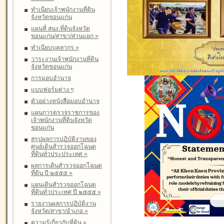
ทำเนียบเจ้าพนักงานที่ดิน
จังหวัดขอนแก่น
แผนที่ สนง.ที่ดินจังหวัด
ขอนแก่น/สาขา/ส่วนแยก
»
ทำเนียบบุคลากร
»
วาระงานเจ้าพนักงานที่ดิน
จังหวัดขอนแก่น
การมอบอำนาจ
แบบฟอร์มต่าง ๆ
ตัวอย่างหนังสือมอบอำนาจ
แผนการตรวจราชการของ
เจ้าพนักงานที่ดินจังหวัด
ขอนแก่น
สรุปผลการปฏิบัติงานของ
ศูนย์เดินสำรวจออกโฉนด
ที่ดินทั่วประประเทศ
»
ผลการเดินสำรวจออกโฉนด
ที่ดิน ปี ๒๕๕๕
»
แผนเดินสำรวจออกโฉนด
ที่ดินทั่วประเทศ ปี ๒๕๕๕
»
รายงานผลการปฏิบัติงาน
จังหวัด/สาขา/อำเภอ
»
ความรู้เกี่ยวกับที่ดิน
»