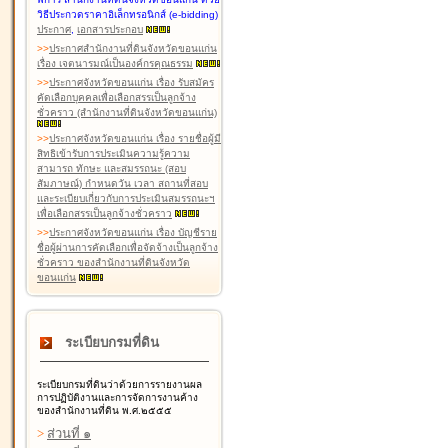
วิธีประกวดราคาอิเล็กทรอนิกส์ (e-bidding)
ประกาศ
,
เอกสารประกอบ
>
>
ประกาศสำนักงานที่ดินจังหวัดขอนแก่น
เรื่อง เจตนารมณ์เป็นองค์กรคุณธรรม
>
>
ประกาศจังหวัดขอนแก่น เรื่อง รับสมัคร
คัดเลือกบุคคลเพื่อเลือกสรรเป็นลูกจ้าง
ชั่วคราว (สำนักงานที่ดินจังหวัดขอนแก่น)
>
>
ประกาศจังหวัดขอนแก่น เรื่อง รายชื่อผู้มี
สิทธิเข้ารับการประเมินความรู้ความ
สามารถ ทักษะ และสมรรถนะ (สอบ
สัมภาษณ์) กำหนดวัน เวลา สถานที่สอบ
และระเบียบเกี่ยวกับการประเมินสมรรถนะฯ
เพื่อเลือกสรรเป็นลูกจ้างชั่วคราว
>
>
ประกาศจังหวัดขอนแก่น เรื่อง บัญชีราย
ชื่อผู้ผ่านการคัดเลือกเพื่อจัดจ้างเป็นลูกจ้าง
ชั่วคราว ของสำนักงานที่ดินจังหวัด
ขอนแก่น
ระเบียบกรมที่ดิน
ระเบียบกรมที่ดินว่าด้วยการรายงานผล
การปฏิบัติงานและการจัดการงานค้าง
ของสำนักงานที่ดิน พ.ศ.๒๕๕๕
>
ส่วนที่ ๑