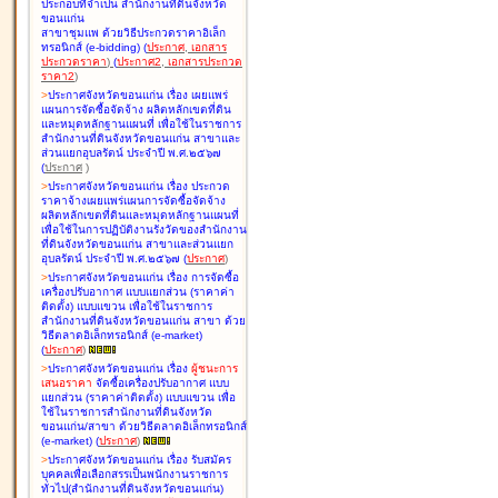
ประกอบที่จำเป็น สำนักงานที่ดินจังหวัด
ขอนแก่น
สาขาชุมแพ ด้วยวิธีประกวดราคาอิเล็ก
ทรอนิกส์ (e-bidding
)
(
ประกาศ
,
เอกสาร
ประกวดราคา
)
(
ประกาศ2
,
เอกสารประกวด
ราคา2
)
>
ประกาศจังหวัดขอนแก่น เรื่อง
เผยแพร่
แผนการจัดซื้อจัดจ้าง ผลิตหลักเขตที่ดิน
และหมุดหลักฐานแผนที่ เพื่อใช้ในราชการ
สำนักงานที่ดินจังหวัดขอนแก่น สาขาและ
ส่วนแยกอุบลรัตน์ ประจำปี พ.ศ.๒๕๖๗
(
ประกาศ
)
>
ประกาศจังหวัดขอนแก่น เรื่อง
ประกวด
ราคาจ้างเผยแพร่แผนการจัดซื้อจัดจ้าง
ผลิตหลักเขตที่ดินและหมุดหลักฐานแผนที่
เพื่อใช้ในการปฏิบัติงานรังวัดของสำนักงาน
ที่ดินจังหวัดขอนแก่น สาขาและส่วนแยก
อุบลรัตน์ ประจำปี พ.ศ.๒๕๖๗
(
ประกาศ
)
>
ประกาศจังหวัดขอนแก่น เรื่อง
การจัดซื้อ
เครื่องปรับอากาศ แบบแยกส่วน (ราคาค่า
ติดตั้ง) แบบแขวน เพื่อใช้ในราชการ
สำนักงานที่ดินจังหวัดขอนแก่น สาขา ด้วย
วิธีตลาดอิเล็กทรอนิกส์ (e-market)
(
ประกาศ
)
>
ประกาศจังหวัดขอนแก่น เรื่อง
ผู้ชนะการ
เสนอราคา
จัดซื้อเครื่องปรับอากาศ แบบ
แยกส่วน (ราคาค่าติดตั้ง) แบบแขวน เพื่อ
ใช้ในราชการสำนักงานที่ดินจังหวัด
ขอนแก่น/สาขา ด้วยวิธีตลาดอิเล็กทรอนิกส์
(e-market)
(
ประกาศ
)
>
ประกาศจังหวัดขอนแก่น เรื่อง
รับสมัคร
บุคคลเพื่อเลือกสรรเป็นพนักงานราชการ
ทั่วไป(สำนักงานที่ดินจังหวัดขอนแก่น)