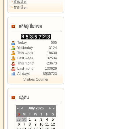
>
ส่วนที่ ๒
>
ส่วนที่ ๓
สถิติผู้เยี่ยมชม
Today
505
Yesterday
3124
This week
18630
Last week
32534
This month
23673
Last month
133629
All days
8535723
Visitors Counter
ปฏิทิน
«
<
July
2025
>
»
S
M
T
W
T
F
S
29
30
1
2
3
4
5
6
7
8
9
10
11
12