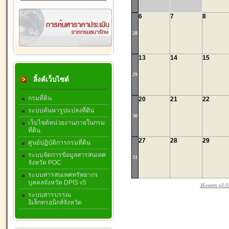
6
7
8
28
13
14
15
29
ลิ้งค์เว็บไซต์
กรมที่ดิน
20
21
22
ระบบค้นหารูปแปลงที่ดิน
30
เว็บไซต์หน่วยงานภายในกรม
ที่ดิน
27
28
29
ศูนย์ปฏิบัติการกรมที่ดิน
ระบบจัดการข้อมูลสารสนเทศ
31
จังหวัด POC
ระบบสารสนเทศทรัพยากร
บุคคลจังหวัด DPIS v5
JEvents v2.0.
ระบบสารบรรณ
อิเล็กทรอนิกส์จังหวัด