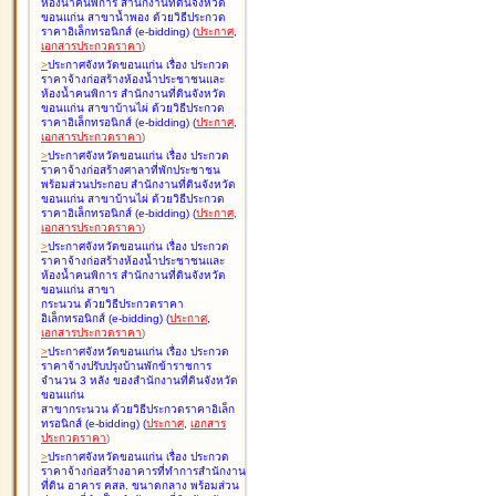
ห้องน้ำคนพิการ สำนักงานที่ดินจังหวัด
ขอนแก่น สาขาน้ำพอง ด้วยวิธีประกวด
ราคาอิเล็กทรอนิกส์ (e-bidding
)
(
ประกาศ
,
เอกสารประกวดราคา
)
>
ประกาศจังหวัดขอนแก่น เรื่อง
ประกวด
ราคาจ้างก่อสร้างห้องน้ำประชาชนและ
ห้องน้ำคนพิการ สำนักงานที่ดินจังหวัด
ขอนแก่น สาขาบ้านไผ่ ด้วยวิธีประกวด
ราคาอิเล็กทรอนิกส์ (e-bidding
)
(
ประกาศ
,
เอกสารประกวดราคา
)
>
ประกาศจังหวัดขอนแก่น เรื่อง
ประกวด
ราคาจ้างก่อสร้างศาลาที่พักประชาชน
พร้อมส่วนประกอบ สำนักงานที่ดินจังหวัด
ขอนแก่น สาขาบ้านไผ่ ด้วยวิธีประกวด
ราคาอิเล็กทรอนิกส์ (e-bidding
)
(
ประกาศ
,
เอกสารประกวดราคา
)
>
ประกาศจังหวัดขอนแก่น เรื่อง
ประกวด
ราคาจ้างก่อสร้างห้องน้ำประชาชนและ
ห้องน้ำคนพิการ สำนักงานที่ดินจังหวัด
ขอนแก่น สาขา
กระนวน ด้วยวิธีประกวดราคา
อิเล็กทรอนิกส์ (e-bidding
)
(
ประกาศ
,
เอกสารประกวดราคา
)
>
ประกาศจังหวัดขอนแก่น เรื่อง
ประกวด
ราคาจ้างปรับปรุงบ้านพักข้าราชการ
จำนวน 3 หลัง ของสำนักงานที่ดินจังหวัด
ขอนแก่น
สาขากระนวน ด้วยวิธีประกวดราคาอิเล็ก
ทรอนิกส์ (e-bidding
)
(
ประกาศ
,
เอกสาร
ประกวดราคา
)
>
ประกาศจังหวัดขอนแก่น เรื่อง
ประกวด
ราคาจ้างก่อสร้างอาคารที่ทำการสำนักงาน
ที่ดิน อาคาร คสล. ขนาดกลาง พร้อมส่วน