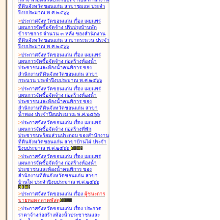
ที่ดินจังหวัดขอนแก่น สาขาชุมแพ ประจำ
ปีงบประมาณ พ.ศ.๒๕๖๖
>
ประกาศจังหวัดขอนแก่น เรื่อง
เผยแพร่
แผนการจัดซื้อจัดจ้าง ปรับปรุงบ้านพัก
ข้าราชการ จำนวน ๓ หลัง ของสำนักงาน
ที่ดินจังหวัดขอนแก่น สาขากระนวน ประจำ
ปีงบประมาณ พ.ศ.๒๕๖๖
>
ประกาศจังหวัดขอนแก่น เรื่อง
เผยแพร่
แผนการจัดซื้อจัดจ้าง ก่อสร้างห้องน้ำ
ประชาชนและห้องน้ำคนพิการ ของ
สำนักงานที่ดินจังหวัดขอนแก่น สาขา
กระนวน ประจำปีงบประมาณ พ.ศ.๒๕๖๖
>
ประกาศจังหวัดขอนแก่น เรื่อง
เผยแพร่
แผนการจัดซื้อจัดจ้าง ก่อสร้างห้องน้ำ
ประชาชนและห้องน้ำคนพิการ ของ
สำนักงานที่ดินจังหวัดขอนแก่น สาขา
น้ำพอง ประจำปีงบประมาณ พ.ศ.๒๕๖๖
>
ประกาศจังหวัดขอนแก่น เรื่อง
เผยแพร่
แผนการจัดซื้อจัดจ้าง ก่อสร้างที่พัก
ประชาชนพร้อมส่วนประกอบ ของสำนักงาน
ที่ดินจังหวัดขอนแก่น สาขาบ้านไผ่ ประจำ
ปีงบประมาณ พ.ศ.๒๕๖๖
>
ประกาศจังหวัดขอนแก่น เรื่อง
เผยแพร่
แผนการจัดซื้อจัดจ้าง ก่อสร้างห้องน้ำ
ประชาชนและห้องน้ำคนพิการ ของ
สำนักงานที่ดินจังหวัดขอนแก่น สาขา
บ้านไผ่ ประจำปีงบประมาณ พ.ศ.๒๕๖๖
>
ประกาศจังหวัดขอนแก่น เรื่อง
ผู้ชนะการ
ขายทอดตลาด
พัสดุ
>
ประกาศจังหวัดขอนแก่น เรื่อง
ประกวด
ราคาจ้างก่อสร้างห้องน้ำประชาชนและ