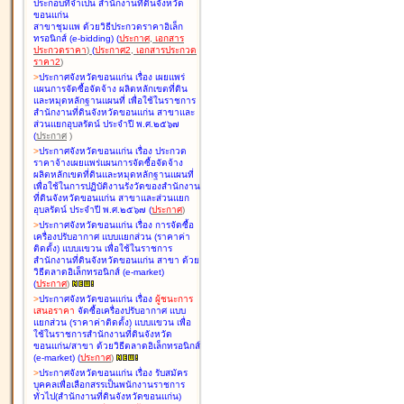
ประกอบที่จำเป็น สำนักงานที่ดินจังหวัด
ขอนแก่น
สาขาชุมแพ ด้วยวิธีประกวดราคาอิเล็ก
ทรอนิกส์ (e-bidding
)
(
ประกาศ
,
เอกสาร
ประกวดราคา
)
(
ประกาศ2
,
เอกสารประกวด
ราคา2
)
>
ประกาศจังหวัดขอนแก่น เรื่อง
เผยแพร่
แผนการจัดซื้อจัดจ้าง ผลิตหลักเขตที่ดิน
และหมุดหลักฐานแผนที่ เพื่อใช้ในราชการ
สำนักงานที่ดินจังหวัดขอนแก่น สาขาและ
ส่วนแยกอุบลรัตน์ ประจำปี พ.ศ.๒๕๖๗
(
ประกาศ
)
>
ประกาศจังหวัดขอนแก่น เรื่อง
ประกวด
ราคาจ้างเผยแพร่แผนการจัดซื้อจัดจ้าง
ผลิตหลักเขตที่ดินและหมุดหลักฐานแผนที่
เพื่อใช้ในการปฏิบัติงานรังวัดของสำนักงาน
ที่ดินจังหวัดขอนแก่น สาขาและส่วนแยก
อุบลรัตน์ ประจำปี พ.ศ.๒๕๖๗
(
ประกาศ
)
>
ประกาศจังหวัดขอนแก่น เรื่อง
การจัดซื้อ
เครื่องปรับอากาศ แบบแยกส่วน (ราคาค่า
ติดตั้ง) แบบแขวน เพื่อใช้ในราชการ
สำนักงานที่ดินจังหวัดขอนแก่น สาขา ด้วย
วิธีตลาดอิเล็กทรอนิกส์ (e-market)
(
ประกาศ
)
>
ประกาศจังหวัดขอนแก่น เรื่อง
ผู้ชนะการ
เสนอราคา
จัดซื้อเครื่องปรับอากาศ แบบ
แยกส่วน (ราคาค่าติดตั้ง) แบบแขวน เพื่อ
ใช้ในราชการสำนักงานที่ดินจังหวัด
ขอนแก่น/สาขา ด้วยวิธีตลาดอิเล็กทรอนิกส์
(e-market)
(
ประกาศ
)
>
ประกาศจังหวัดขอนแก่น เรื่อง
รับสมัคร
บุคคลเพื่อเลือกสรรเป็นพนักงานราชการ
ทั่วไป(สำนักงานที่ดินจังหวัดขอนแก่น)