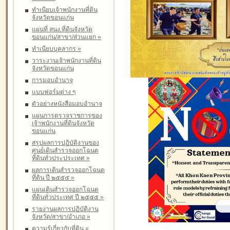
ทำเนียบเจ้าพนักงานที่ดิน
จังหวัดขอนแก่น
แผนที่ สนง.ที่ดินจังหวัด
ขอนแก่น/สาขา/ส่วนแยก
»
ทำเนียบบุคลากร
»
วาระงานเจ้าพนักงานที่ดิน
จังหวัดขอนแก่น
การมอบอำนาจ
แบบฟอร์มต่าง ๆ
ตัวอย่างหนังสือมอบอำนาจ
แผนการตรวจราชการของ
เจ้าพนักงานที่ดินจังหวัด
ขอนแก่น
สรุปผลการปฏิบัติงานของ
ศูนย์เดินสำรวจออกโฉนด
ที่ดินทั่วประประเทศ
»
ผลการเดินสำรวจออกโฉนด
ที่ดิน ปี ๒๕๕๕
»
แผนเดินสำรวจออกโฉนด
ที่ดินทั่วประเทศ ปี ๒๕๕๕
»
รายงานผลการปฏิบัติงาน
จังหวัด/สาขา/อำเภอ
»
ความรู้เกี่ยวกับที่ดิน
»