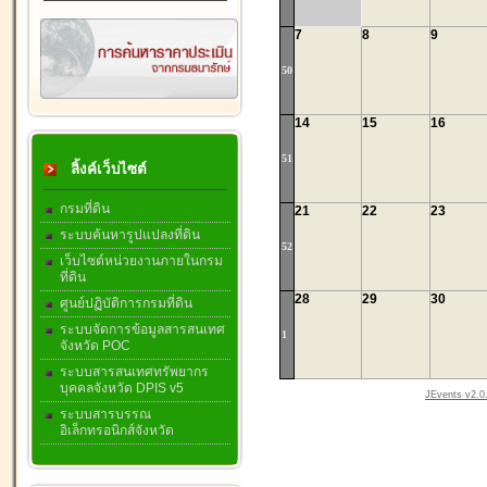
7
8
9
50
14
15
16
51
ลิ้งค์เว็บไซต์
กรมที่ดิน
21
22
23
ระบบค้นหารูปแปลงที่ดิน
52
เว็บไซต์หน่วยงานภายในกรม
ที่ดิน
28
29
30
ศูนย์ปฏิบัติการกรมที่ดิน
ระบบจัดการข้อมูลสารสนเทศ
1
จังหวัด POC
ระบบสารสนเทศทรัพยากร
บุคคลจังหวัด DPIS v5
JEvents v2.0.
ระบบสารบรรณ
อิเล็กทรอนิกส์จังหวัด