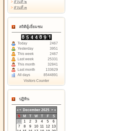
>
ส่วนที่ ๒
>
ส่วนที่ ๓
สถิติผู้เยี่ยมชม
Today
2467
Yesterday
3951
This week
2467
Last week
25331
This month
32841
Last month
133629
All days
8544891
Visitors Counter
ปฏิทิน
«
<
December
2025
>
»
S
M
T
W
T
F
S
30
1
2
3
4
5
6
7
8
9
10
11
12
13