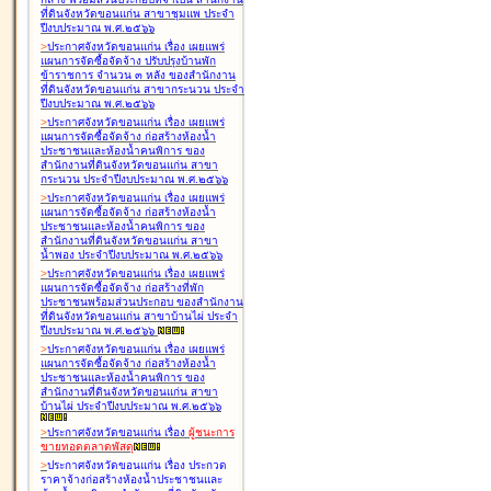
ที่ดินจังหวัดขอนแก่น สาขาชุมแพ ประจำ
ปีงบประมาณ พ.ศ.๒๕๖๖
>
ประกาศจังหวัดขอนแก่น เรื่อง
เผยแพร่
แผนการจัดซื้อจัดจ้าง ปรับปรุงบ้านพัก
ข้าราชการ จำนวน ๓ หลัง ของสำนักงาน
ที่ดินจังหวัดขอนแก่น สาขากระนวน ประจำ
ปีงบประมาณ พ.ศ.๒๕๖๖
>
ประกาศจังหวัดขอนแก่น เรื่อง
เผยแพร่
แผนการจัดซื้อจัดจ้าง ก่อสร้างห้องน้ำ
ประชาชนและห้องน้ำคนพิการ ของ
สำนักงานที่ดินจังหวัดขอนแก่น สาขา
กระนวน ประจำปีงบประมาณ พ.ศ.๒๕๖๖
>
ประกาศจังหวัดขอนแก่น เรื่อง
เผยแพร่
แผนการจัดซื้อจัดจ้าง ก่อสร้างห้องน้ำ
ประชาชนและห้องน้ำคนพิการ ของ
สำนักงานที่ดินจังหวัดขอนแก่น สาขา
น้ำพอง ประจำปีงบประมาณ พ.ศ.๒๕๖๖
>
ประกาศจังหวัดขอนแก่น เรื่อง
เผยแพร่
แผนการจัดซื้อจัดจ้าง ก่อสร้างที่พัก
ประชาชนพร้อมส่วนประกอบ ของสำนักงาน
ที่ดินจังหวัดขอนแก่น สาขาบ้านไผ่ ประจำ
ปีงบประมาณ พ.ศ.๒๕๖๖
>
ประกาศจังหวัดขอนแก่น เรื่อง
เผยแพร่
แผนการจัดซื้อจัดจ้าง ก่อสร้างห้องน้ำ
ประชาชนและห้องน้ำคนพิการ ของ
สำนักงานที่ดินจังหวัดขอนแก่น สาขา
บ้านไผ่ ประจำปีงบประมาณ พ.ศ.๒๕๖๖
>
ประกาศจังหวัดขอนแก่น เรื่อง
ผู้ชนะการ
ขายทอดตลาด
พัสดุ
>
ประกาศจังหวัดขอนแก่น เรื่อง
ประกวด
ราคาจ้างก่อสร้างห้องน้ำประชาชนและ