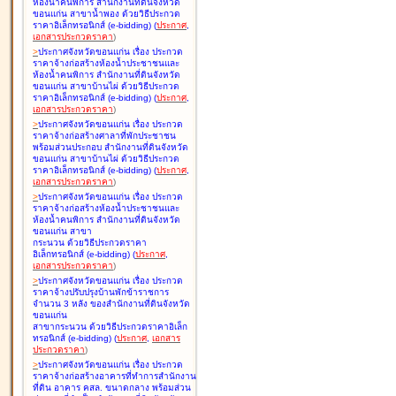
ห้องน้ำคนพิการ สำนักงานที่ดินจังหวัด
ขอนแก่น สาขาน้ำพอง ด้วยวิธีประกวด
ราคาอิเล็กทรอนิกส์ (e-bidding
)
(
ประกาศ
,
เอกสารประกวดราคา
)
>
ประกาศจังหวัดขอนแก่น เรื่อง
ประกวด
ราคาจ้างก่อสร้างห้องน้ำประชาชนและ
ห้องน้ำคนพิการ สำนักงานที่ดินจังหวัด
ขอนแก่น สาขาบ้านไผ่ ด้วยวิธีประกวด
ราคาอิเล็กทรอนิกส์ (e-bidding
)
(
ประกาศ
,
เอกสารประกวดราคา
)
>
ประกาศจังหวัดขอนแก่น เรื่อง
ประกวด
ราคาจ้างก่อสร้างศาลาที่พักประชาชน
พร้อมส่วนประกอบ สำนักงานที่ดินจังหวัด
ขอนแก่น สาขาบ้านไผ่ ด้วยวิธีประกวด
ราคาอิเล็กทรอนิกส์ (e-bidding
)
(
ประกาศ
,
เอกสารประกวดราคา
)
>
ประกาศจังหวัดขอนแก่น เรื่อง
ประกวด
ราคาจ้างก่อสร้างห้องน้ำประชาชนและ
ห้องน้ำคนพิการ สำนักงานที่ดินจังหวัด
ขอนแก่น สาขา
กระนวน ด้วยวิธีประกวดราคา
อิเล็กทรอนิกส์ (e-bidding
)
(
ประกาศ
,
เอกสารประกวดราคา
)
>
ประกาศจังหวัดขอนแก่น เรื่อง
ประกวด
ราคาจ้างปรับปรุงบ้านพักข้าราชการ
จำนวน 3 หลัง ของสำนักงานที่ดินจังหวัด
ขอนแก่น
สาขากระนวน ด้วยวิธีประกวดราคาอิเล็ก
ทรอนิกส์ (e-bidding
)
(
ประกาศ
,
เอกสาร
ประกวดราคา
)
>
ประกาศจังหวัดขอนแก่น เรื่อง
ประกวด
ราคาจ้างก่อสร้างอาคารที่ทำการสำนักงาน
ที่ดิน อาคาร คสล. ขนาดกลาง พร้อมส่วน