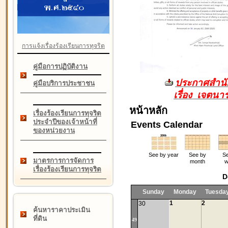
การแจ้งเรื่องร้องเรียนการทุจริต
คู่มือการปฏิบัติงาน
ประกาศสำนัก
คู่มือบริการประชาชน
เรื่อง เจตน
หน้าหลัก
เรื่องร้องเรียนการทุจริต
ประจำปีของเจ้าหน้าที่
Events Calendar
ของหน่วยงาน
See by year
See by
Se
มาตรการการจัดการ
month
w
เรื่องร้องเรียนการทุจริต
D
Sunday
Monday
Tuesda
1
2
30
ค้นหาราคาประเมิน
ที่ดิน
49