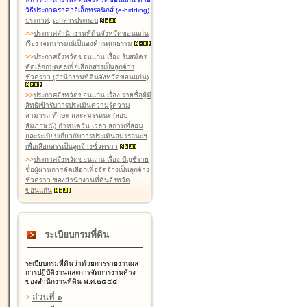
วิธีประกวดราคาอิเล็กทรอนิกส์ (e-bidding)
ประกาศ
,
เอกสารประกอบ
>
>
ประกาศสำนักงานที่ดินจังหวัดขอนแก่น
เรื่อง เจตนารมณ์เป็นองค์กรคุณธรรม
>
>
ประกาศจังหวัดขอนแก่น เรื่อง รับสมัคร
คัดเลือกบุคคลเพื่อเลือกสรรเป็นลูกจ้าง
ชั่วคราว (สำนักงานที่ดินจังหวัดขอนแก่น)
>
>
ประกาศจังหวัดขอนแก่น เรื่อง รายชื่อผู้มี
สิทธิเข้ารับการประเมินความรู้ความ
สามารถ ทักษะ และสมรรถนะ (สอบ
สัมภาษณ์) กำหนดวัน เวลา สถานที่สอบ
และระเบียบเกี่ยวกับการประเมินสมรรถนะฯ
เพื่อเลือกสรรเป็นลูกจ้างชั่วคราว
>
>
ประกาศจังหวัดขอนแก่น เรื่อง บัญชีราย
ชื่อผู้ผ่านการคัดเลือกเพื่อจัดจ้างเป็นลูกจ้าง
ชั่วคราว ของสำนักงานที่ดินจังหวัด
ขอนแก่น
ระเบียบกรมที่ดิน
ระเบียบกรมที่ดินว่าด้วยการรายงานผล
การปฏิบัติงานและการจัดการงานค้าง
ของสำนักงานที่ดิน พ.ศ.๒๕๕๕
>
ส่วนที่ ๑