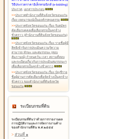
วิธีประกวดราคาอิเล็กทรอนิกส์ (e-bidding)
ประกาศ
,
เอกสารประกอบ
>
>
ประกาศสำนักงานที่ดินจังหวัดขอนแก่น
เรื่อง เจตนารมณ์เป็นองค์กรคุณธรรม
>
>
ประกาศจังหวัดขอนแก่น เรื่อง รับสมัคร
คัดเลือกบุคคลเพื่อเลือกสรรเป็นลูกจ้าง
ชั่วคราว (สำนักงานที่ดินจังหวัดขอนแก่น)
>
>
ประกาศจังหวัดขอนแก่น เรื่อง รายชื่อผู้มี
สิทธิเข้ารับการประเมินความรู้ความ
สามารถ ทักษะ และสมรรถนะ (สอบ
สัมภาษณ์) กำหนดวัน เวลา สถานที่สอบ
และระเบียบเกี่ยวกับการประเมินสมรรถนะฯ
เพื่อเลือกสรรเป็นลูกจ้างชั่วคราว
>
>
ประกาศจังหวัดขอนแก่น เรื่อง บัญชีราย
ชื่อผู้ผ่านการคัดเลือกเพื่อจัดจ้างเป็นลูกจ้าง
ชั่วคราว ของสำนักงานที่ดินจังหวัด
ขอนแก่น
ระเบียบกรมที่ดิน
ระเบียบกรมที่ดินว่าด้วยการรายงานผล
การปฏิบัติงานและการจัดการงานค้าง
ของสำนักงานที่ดิน พ.ศ.๒๕๕๕
>
ส่วนที่ ๑