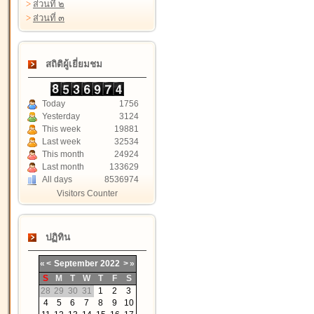
>
ส่วนที่ ๒
>
ส่วนที่ ๓
สถิติผู้เยี่ยมชม
Today
1756
Yesterday
3124
This week
19881
Last week
32534
This month
24924
Last month
133629
All days
8536974
Visitors Counter
ปฏิทิน
«
<
September
2022
>
»
S
M
T
W
T
F
S
28
29
30
31
1
2
3
4
5
6
7
8
9
10