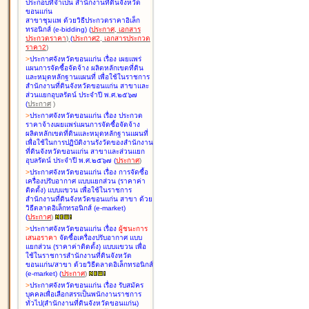
ประกอบที่จำเป็น สำนักงานที่ดินจังหวัด
ขอนแก่น
สาขาชุมแพ ด้วยวิธีประกวดราคาอิเล็ก
ทรอนิกส์ (e-bidding
)
(
ประกาศ
,
เอกสาร
ประกวดราคา
)
(
ประกาศ2
,
เอกสารประกวด
ราคา2
)
>
ประกาศจังหวัดขอนแก่น เรื่อง
เผยแพร่
แผนการจัดซื้อจัดจ้าง ผลิตหลักเขตที่ดิน
และหมุดหลักฐานแผนที่ เพื่อใช้ในราชการ
สำนักงานที่ดินจังหวัดขอนแก่น สาขาและ
ส่วนแยกอุบลรัตน์ ประจำปี พ.ศ.๒๕๖๗
(
ประกาศ
)
>
ประกาศจังหวัดขอนแก่น เรื่อง
ประกวด
ราคาจ้างเผยแพร่แผนการจัดซื้อจัดจ้าง
ผลิตหลักเขตที่ดินและหมุดหลักฐานแผนที่
เพื่อใช้ในการปฏิบัติงานรังวัดของสำนักงาน
ที่ดินจังหวัดขอนแก่น สาขาและส่วนแยก
อุบลรัตน์ ประจำปี พ.ศ.๒๕๖๗
(
ประกาศ
)
>
ประกาศจังหวัดขอนแก่น เรื่อง
การจัดซื้อ
เครื่องปรับอากาศ แบบแยกส่วน (ราคาค่า
ติดตั้ง) แบบแขวน เพื่อใช้ในราชการ
สำนักงานที่ดินจังหวัดขอนแก่น สาขา ด้วย
วิธีตลาดอิเล็กทรอนิกส์ (e-market)
(
ประกาศ
)
>
ประกาศจังหวัดขอนแก่น เรื่อง
ผู้ชนะการ
เสนอราคา
จัดซื้อเครื่องปรับอากาศ แบบ
แยกส่วน (ราคาค่าติดตั้ง) แบบแขวน เพื่อ
ใช้ในราชการสำนักงานที่ดินจังหวัด
ขอนแก่น/สาขา ด้วยวิธีตลาดอิเล็กทรอนิกส์
(e-market)
(
ประกาศ
)
>
ประกาศจังหวัดขอนแก่น เรื่อง
รับสมัคร
บุคคลเพื่อเลือกสรรเป็นพนักงานราชการ
ทั่วไป(สำนักงานที่ดินจังหวัดขอนแก่น)