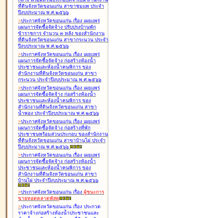
ที่ดินจังหวัดขอนแก่น สาขาชุมแพ ประจำ
ปีงบประมาณ พ.ศ.๒๕๖๖
>
ประกาศจังหวัดขอนแก่น เรื่อง
เผยแพร่
แผนการจัดซื้อจัดจ้าง ปรับปรุงบ้านพัก
ข้าราชการ จำนวน ๓ หลัง ของสำนักงาน
ที่ดินจังหวัดขอนแก่น สาขากระนวน ประจำ
ปีงบประมาณ พ.ศ.๒๕๖๖
>
ประกาศจังหวัดขอนแก่น เรื่อง
เผยแพร่
แผนการจัดซื้อจัดจ้าง ก่อสร้างห้องน้ำ
ประชาชนและห้องน้ำคนพิการ ของ
สำนักงานที่ดินจังหวัดขอนแก่น สาขา
กระนวน ประจำปีงบประมาณ พ.ศ.๒๕๖๖
>
ประกาศจังหวัดขอนแก่น เรื่อง
เผยแพร่
แผนการจัดซื้อจัดจ้าง ก่อสร้างห้องน้ำ
ประชาชนและห้องน้ำคนพิการ ของ
สำนักงานที่ดินจังหวัดขอนแก่น สาขา
น้ำพอง ประจำปีงบประมาณ พ.ศ.๒๕๖๖
>
ประกาศจังหวัดขอนแก่น เรื่อง
เผยแพร่
แผนการจัดซื้อจัดจ้าง ก่อสร้างที่พัก
ประชาชนพร้อมส่วนประกอบ ของสำนักงาน
ที่ดินจังหวัดขอนแก่น สาขาบ้านไผ่ ประจำ
ปีงบประมาณ พ.ศ.๒๕๖๖
>
ประกาศจังหวัดขอนแก่น เรื่อง
เผยแพร่
แผนการจัดซื้อจัดจ้าง ก่อสร้างห้องน้ำ
ประชาชนและห้องน้ำคนพิการ ของ
สำนักงานที่ดินจังหวัดขอนแก่น สาขา
บ้านไผ่ ประจำปีงบประมาณ พ.ศ.๒๕๖๖
>
ประกาศจังหวัดขอนแก่น เรื่อง
ผู้ชนะการ
ขายทอดตลาด
พัสดุ
>
ประกาศจังหวัดขอนแก่น เรื่อง
ประกวด
ราคาจ้างก่อสร้างห้องน้ำประชาชนและ