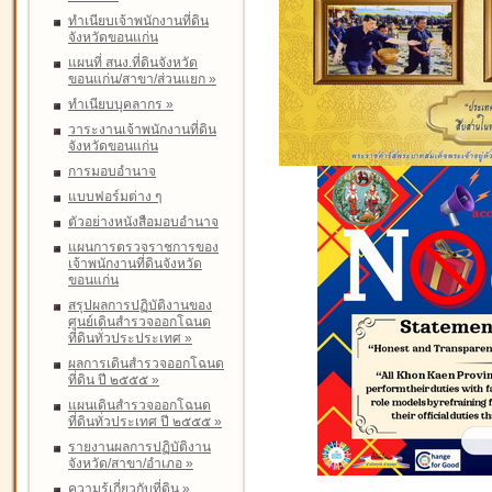
ทำเนียบเจ้าพนักงานที่ดิน
จังหวัดขอนแก่น
แผนที่ สนง.ที่ดินจังหวัด
ขอนแก่น/สาขา/ส่วนแยก
»
ทำเนียบบุคลากร
»
วาระงานเจ้าพนักงานที่ดิน
จังหวัดขอนแก่น
การมอบอำนาจ
แบบฟอร์มต่าง ๆ
ตัวอย่างหนังสือมอบอำนาจ
แผนการตรวจราชการของ
เจ้าพนักงานที่ดินจังหวัด
ขอนแก่น
สรุปผลการปฏิบัติงานของ
ศูนย์เดินสำรวจออกโฉนด
ที่ดินทั่วประประเทศ
»
ผลการเดินสำรวจออกโฉนด
ที่ดิน ปี ๒๕๕๕
»
แผนเดินสำรวจออกโฉนด
ที่ดินทั่วประเทศ ปี ๒๕๕๕
»
รายงานผลการปฏิบัติงาน
จังหวัด/สาขา/อำเภอ
»
ความรู้เกี่ยวกับที่ดิน
»