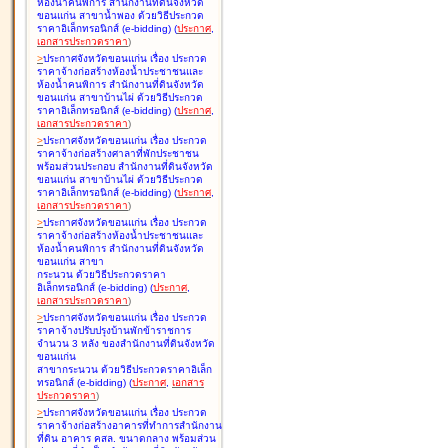
ห้องน้ำคนพิการ สำนักงานที่ดินจังหวัด
ขอนแก่น สาขาน้ำพอง ด้วยวิธีประกวด
ราคาอิเล็กทรอนิกส์ (e-bidding
)
(
ประกาศ
,
เอกสารประกวดราคา
)
>
ประกาศจังหวัดขอนแก่น เรื่อง
ประกวด
ราคาจ้างก่อสร้างห้องน้ำประชาชนและ
ห้องน้ำคนพิการ สำนักงานที่ดินจังหวัด
ขอนแก่น สาขาบ้านไผ่ ด้วยวิธีประกวด
ราคาอิเล็กทรอนิกส์ (e-bidding
)
(
ประกาศ
,
เอกสารประกวดราคา
)
>
ประกาศจังหวัดขอนแก่น เรื่อง
ประกวด
ราคาจ้างก่อสร้างศาลาที่พักประชาชน
พร้อมส่วนประกอบ สำนักงานที่ดินจังหวัด
ขอนแก่น สาขาบ้านไผ่ ด้วยวิธีประกวด
ราคาอิเล็กทรอนิกส์ (e-bidding
)
(
ประกาศ
,
เอกสารประกวดราคา
)
>
ประกาศจังหวัดขอนแก่น เรื่อง
ประกวด
ราคาจ้างก่อสร้างห้องน้ำประชาชนและ
ห้องน้ำคนพิการ สำนักงานที่ดินจังหวัด
ขอนแก่น สาขา
กระนวน ด้วยวิธีประกวดราคา
อิเล็กทรอนิกส์ (e-bidding
)
(
ประกาศ
,
เอกสารประกวดราคา
)
>
ประกาศจังหวัดขอนแก่น เรื่อง
ประกวด
ราคาจ้างปรับปรุงบ้านพักข้าราชการ
จำนวน 3 หลัง ของสำนักงานที่ดินจังหวัด
ขอนแก่น
สาขากระนวน ด้วยวิธีประกวดราคาอิเล็ก
ทรอนิกส์ (e-bidding
)
(
ประกาศ
,
เอกสาร
ประกวดราคา
)
>
ประกาศจังหวัดขอนแก่น เรื่อง
ประกวด
ราคาจ้างก่อสร้างอาคารที่ทำการสำนักงาน
ที่ดิน อาคาร คสล. ขนาดกลาง พร้อมส่วน