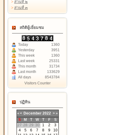
>
ส่วนที่ ๒
>
ส่วนที่ ๓
สถิติผู้เยี่ยมชม
Today
1360
Yesterday
3951
This week
1360
Last week
25331
This month
31734
Last month
133629
All days
8543784
Visitors Counter
ปฏิทิน
«
<
December
2022
>
»
S
M
T
W
T
F
S
27
28
29
30
1
2
3
4
5
6
7
8
9
10