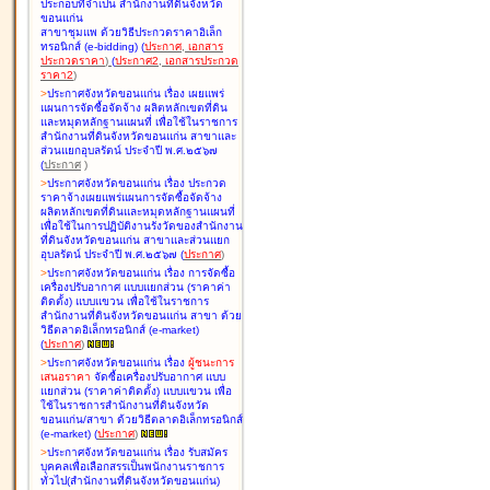
ประกอบที่จำเป็น สำนักงานที่ดินจังหวัด
ขอนแก่น
สาขาชุมแพ ด้วยวิธีประกวดราคาอิเล็ก
ทรอนิกส์ (e-bidding
)
(
ประกาศ
,
เอกสาร
ประกวดราคา
)
(
ประกาศ2
,
เอกสารประกวด
ราคา2
)
>
ประกาศจังหวัดขอนแก่น เรื่อง
เผยแพร่
แผนการจัดซื้อจัดจ้าง ผลิตหลักเขตที่ดิน
และหมุดหลักฐานแผนที่ เพื่อใช้ในราชการ
สำนักงานที่ดินจังหวัดขอนแก่น สาขาและ
ส่วนแยกอุบลรัตน์ ประจำปี พ.ศ.๒๕๖๗
(
ประกาศ
)
>
ประกาศจังหวัดขอนแก่น เรื่อง
ประกวด
ราคาจ้างเผยแพร่แผนการจัดซื้อจัดจ้าง
ผลิตหลักเขตที่ดินและหมุดหลักฐานแผนที่
เพื่อใช้ในการปฏิบัติงานรังวัดของสำนักงาน
ที่ดินจังหวัดขอนแก่น สาขาและส่วนแยก
อุบลรัตน์ ประจำปี พ.ศ.๒๕๖๗
(
ประกาศ
)
>
ประกาศจังหวัดขอนแก่น เรื่อง
การจัดซื้อ
เครื่องปรับอากาศ แบบแยกส่วน (ราคาค่า
ติดตั้ง) แบบแขวน เพื่อใช้ในราชการ
สำนักงานที่ดินจังหวัดขอนแก่น สาขา ด้วย
วิธีตลาดอิเล็กทรอนิกส์ (e-market)
(
ประกาศ
)
>
ประกาศจังหวัดขอนแก่น เรื่อง
ผู้ชนะการ
เสนอราคา
จัดซื้อเครื่องปรับอากาศ แบบ
แยกส่วน (ราคาค่าติดตั้ง) แบบแขวน เพื่อ
ใช้ในราชการสำนักงานที่ดินจังหวัด
ขอนแก่น/สาขา ด้วยวิธีตลาดอิเล็กทรอนิกส์
(e-market)
(
ประกาศ
)
>
ประกาศจังหวัดขอนแก่น เรื่อง
รับสมัคร
บุคคลเพื่อเลือกสรรเป็นพนักงานราชการ
ทั่วไป(สำนักงานที่ดินจังหวัดขอนแก่น)