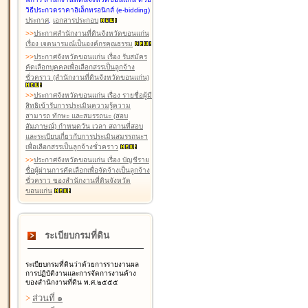
วิธีประกวดราคาอิเล็กทรอนิกส์ (e-bidding)
ประกาศ
,
เอกสารประกอบ
>
>
ประกาศสำนักงานที่ดินจังหวัดขอนแก่น
เรื่อง เจตนารมณ์เป็นองค์กรคุณธรรม
>
>
ประกาศจังหวัดขอนแก่น เรื่อง รับสมัคร
คัดเลือกบุคคลเพื่อเลือกสรรเป็นลูกจ้าง
ชั่วคราว (สำนักงานที่ดินจังหวัดขอนแก่น)
>
>
ประกาศจังหวัดขอนแก่น เรื่อง รายชื่อผู้มี
สิทธิเข้ารับการประเมินความรู้ความ
สามารถ ทักษะ และสมรรถนะ (สอบ
สัมภาษณ์) กำหนดวัน เวลา สถานที่สอบ
และระเบียบเกี่ยวกับการประเมินสมรรถนะฯ
เพื่อเลือกสรรเป็นลูกจ้างชั่วคราว
>
>
ประกาศจังหวัดขอนแก่น เรื่อง บัญชีราย
ชื่อผู้ผ่านการคัดเลือกเพื่อจัดจ้างเป็นลูกจ้าง
ชั่วคราว ของสำนักงานที่ดินจังหวัด
ขอนแก่น
ระเบียบกรมที่ดิน
ระเบียบกรมที่ดินว่าด้วยการรายงานผล
การปฏิบัติงานและการจัดการงานค้าง
ของสำนักงานที่ดิน พ.ศ.๒๕๕๕
>
ส่วนที่ ๑