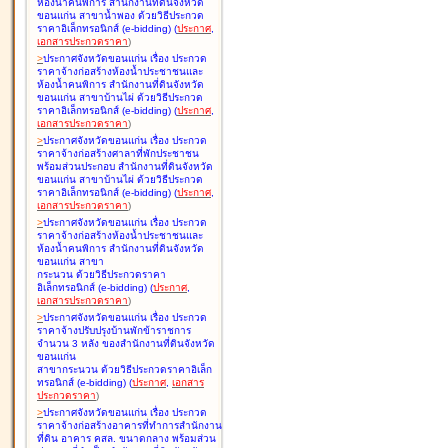
ห้องน้ำคนพิการ สำนักงานที่ดินจังหวัด
ขอนแก่น สาขาน้ำพอง ด้วยวิธีประกวด
ราคาอิเล็กทรอนิกส์ (e-bidding
)
(
ประกาศ
,
เอกสารประกวดราคา
)
>
ประกาศจังหวัดขอนแก่น เรื่อง
ประกวด
ราคาจ้างก่อสร้างห้องน้ำประชาชนและ
ห้องน้ำคนพิการ สำนักงานที่ดินจังหวัด
ขอนแก่น สาขาบ้านไผ่ ด้วยวิธีประกวด
ราคาอิเล็กทรอนิกส์ (e-bidding
)
(
ประกาศ
,
เอกสารประกวดราคา
)
>
ประกาศจังหวัดขอนแก่น เรื่อง
ประกวด
ราคาจ้างก่อสร้างศาลาที่พักประชาชน
พร้อมส่วนประกอบ สำนักงานที่ดินจังหวัด
ขอนแก่น สาขาบ้านไผ่ ด้วยวิธีประกวด
ราคาอิเล็กทรอนิกส์ (e-bidding
)
(
ประกาศ
,
เอกสารประกวดราคา
)
>
ประกาศจังหวัดขอนแก่น เรื่อง
ประกวด
ราคาจ้างก่อสร้างห้องน้ำประชาชนและ
ห้องน้ำคนพิการ สำนักงานที่ดินจังหวัด
ขอนแก่น สาขา
กระนวน ด้วยวิธีประกวดราคา
อิเล็กทรอนิกส์ (e-bidding
)
(
ประกาศ
,
เอกสารประกวดราคา
)
>
ประกาศจังหวัดขอนแก่น เรื่อง
ประกวด
ราคาจ้างปรับปรุงบ้านพักข้าราชการ
จำนวน 3 หลัง ของสำนักงานที่ดินจังหวัด
ขอนแก่น
สาขากระนวน ด้วยวิธีประกวดราคาอิเล็ก
ทรอนิกส์ (e-bidding
)
(
ประกาศ
,
เอกสาร
ประกวดราคา
)
>
ประกาศจังหวัดขอนแก่น เรื่อง
ประกวด
ราคาจ้างก่อสร้างอาคารที่ทำการสำนักงาน
ที่ดิน อาคาร คสล. ขนาดกลาง พร้อมส่วน