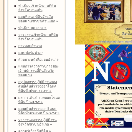
ทำเนียบเจ้าพนักงานที่ดิน
จังหวัดขอนแก่น
แผนที่ สนง.ที่ดินจังหวัด
ขอนแก่น/สาขา/ส่วนแยก
»
ทำเนียบบุคลากร
»
วาระงานเจ้าพนักงานที่ดิน
จังหวัดขอนแก่น
การมอบอำนาจ
แบบฟอร์มต่าง ๆ
ตัวอย่างหนังสือมอบอำนาจ
แผนการตรวจราชการของ
เจ้าพนักงานที่ดินจังหวัด
ขอนแก่น
สรุปผลการปฏิบัติงานของ
ศูนย์เดินสำรวจออกโฉนด
ที่ดินทั่วประประเทศ
»
ผลการเดินสำรวจออกโฉนด
ที่ดิน ปี ๒๕๕๕
»
แผนเดินสำรวจออกโฉนด
ที่ดินทั่วประเทศ ปี ๒๕๕๕
»
รายงานผลการปฏิบัติงาน
จังหวัด/สาขา/อำเภอ
»
ความรู้เกี่ยวกับที่ดิน
»