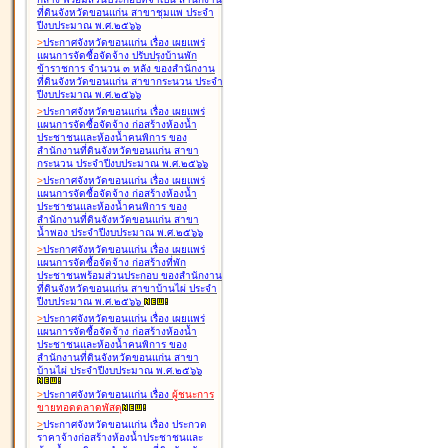
ที่ดินจังหวัดขอนแก่น สาขาชุมแพ ประจำ
ปีงบประมาณ พ.ศ.๒๕๖๖
>
ประกาศจังหวัดขอนแก่น เรื่อง
เผยแพร่
แผนการจัดซื้อจัดจ้าง ปรับปรุงบ้านพัก
ข้าราชการ จำนวน ๓ หลัง ของสำนักงาน
ที่ดินจังหวัดขอนแก่น สาขากระนวน ประจำ
ปีงบประมาณ พ.ศ.๒๕๖๖
>
ประกาศจังหวัดขอนแก่น เรื่อง
เผยแพร่
แผนการจัดซื้อจัดจ้าง ก่อสร้างห้องน้ำ
ประชาชนและห้องน้ำคนพิการ ของ
สำนักงานที่ดินจังหวัดขอนแก่น สาขา
กระนวน ประจำปีงบประมาณ พ.ศ.๒๕๖๖
>
ประกาศจังหวัดขอนแก่น เรื่อง
เผยแพร่
แผนการจัดซื้อจัดจ้าง ก่อสร้างห้องน้ำ
ประชาชนและห้องน้ำคนพิการ ของ
สำนักงานที่ดินจังหวัดขอนแก่น สาขา
น้ำพอง ประจำปีงบประมาณ พ.ศ.๒๕๖๖
>
ประกาศจังหวัดขอนแก่น เรื่อง
เผยแพร่
แผนการจัดซื้อจัดจ้าง ก่อสร้างที่พัก
ประชาชนพร้อมส่วนประกอบ ของสำนักงาน
ที่ดินจังหวัดขอนแก่น สาขาบ้านไผ่ ประจำ
ปีงบประมาณ พ.ศ.๒๕๖๖
>
ประกาศจังหวัดขอนแก่น เรื่อง
เผยแพร่
แผนการจัดซื้อจัดจ้าง ก่อสร้างห้องน้ำ
ประชาชนและห้องน้ำคนพิการ ของ
สำนักงานที่ดินจังหวัดขอนแก่น สาขา
บ้านไผ่ ประจำปีงบประมาณ พ.ศ.๒๕๖๖
>
ประกาศจังหวัดขอนแก่น เรื่อง
ผู้ชนะการ
ขายทอดตลาด
พัสดุ
>
ประกาศจังหวัดขอนแก่น เรื่อง
ประกวด
ราคาจ้างก่อสร้างห้องน้ำประชาชนและ