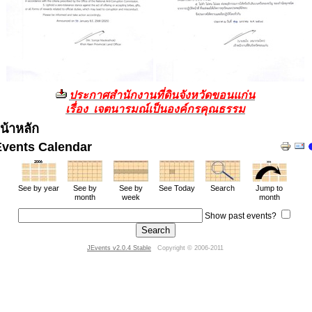
ประกาศสำนักงานที่ดินจังหวัดขอนแก่น
เรื่อง เจตนารมณ์เป็นองค์กรคุณธรรม
น้าหลัก
Events Calendar
See by year
See by
See by
See Today
Search
Jump to
month
week
month
Show past events?
JEvents v2.0.4 Stable
Copyright © 2006-2011