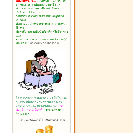
พบปะประชาชน
มีกิจกรรมโครงการดังนี้.-
๑.แจกเอกสารแผ่นพับเผยแพร่ข้อมูล
ข่าวสาร บทบาทภารกิจหน้าที่ของ
สำนักงานที่ดินและ
กรมที่ดิน ความรู้เรื่องระเบียบ/กฎหมาย
เกี่ยวกับ
ที่ดิน ๒.จัดเจ้าหน้าที่ตอบข้อซักถามหรือ
ปัญหา
ข้อสงสัย และรับฟังข้อคิดเห็นหรือข้อเสนอ
แนะ
จากประชาชน ๓.การบรรยายให้ความรู้กับ
ประชาชน
<ดาวน์โหลดโครงการ>
โครงการเพิ่มประสิทธิภาพเทคโนโลยีและ
อุปกรณ์ เพื่อความสัมฤทธิ์ผลของงาน
สำนักงานที่ดินจังหวัดขอนแก่น
(คลินิก
คอมพิวเตอร์เคลื่อนที่)
<ดาวน์โหลด
โครงการ>
รายละเอียดการโอนเงินรายได้ อปท.