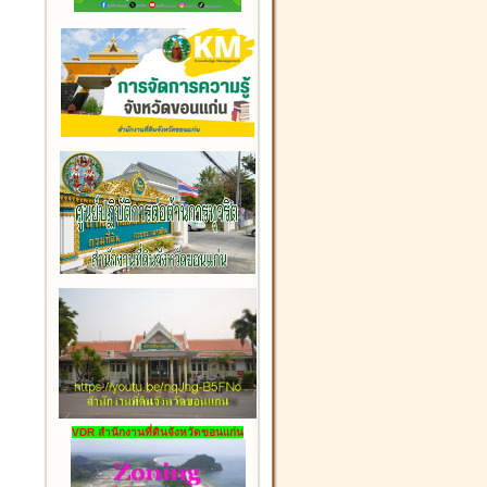
VDR สำนักงานที่ดินจังหวัดขอนแก่น