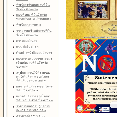
ทำเนียบเจ้าพนักงานที่ดิน
จังหวัดขอนแก่น
แผนที่ สนง.ที่ดินจังหวัด
ขอนแก่น/สาขา/ส่วนแยก
»
ทำเนียบบุคลากร
»
วาระงานเจ้าพนักงานที่ดิน
จังหวัดขอนแก่น
การมอบอำนาจ
แบบฟอร์มต่าง ๆ
ตัวอย่างหนังสือมอบอำนาจ
แผนการตรวจราชการของ
เจ้าพนักงานที่ดินจังหวัด
ขอนแก่น
สรุปผลการปฏิบัติงานของ
ศูนย์เดินสำรวจออกโฉนด
ที่ดินทั่วประประเทศ
»
ผลการเดินสำรวจออกโฉนด
ที่ดิน ปี ๒๕๕๕
»
แผนเดินสำรวจออกโฉนด
ที่ดินทั่วประเทศ ปี ๒๕๕๕
»
รายงานผลการปฏิบัติงาน
จังหวัด/สาขา/อำเภอ
»
ความรู้เกี่ยวกับที่ดิน
»