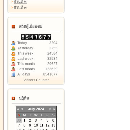
>
ส่วนที่ ๒
>
ส่วนที่ ๓
สถิติผู้เยี่ยมชม
Today
3204
Yesterday
3255
This week
24584
Last week
32534
This month
29627
Last month
133629
All days
8541677
Visitors Counter
ปฏิทิน
«
<
July
2024
>
»
S
M
T
W
T
F
S
30
1
2
3
4
5
6
7
8
9
10
11
12
13