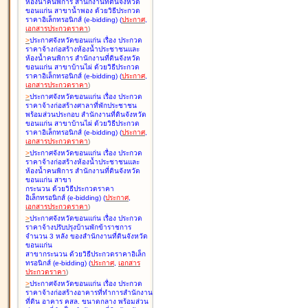
ห้องน้ำคนพิการ สำนักงานที่ดินจังหวัด
ขอนแก่น สาขาน้ำพอง ด้วยวิธีประกวด
ราคาอิเล็กทรอนิกส์ (e-bidding
)
(
ประกาศ
,
เอกสารประกวดราคา
)
>
ประกาศจังหวัดขอนแก่น เรื่อง
ประกวด
ราคาจ้างก่อสร้างห้องน้ำประชาชนและ
ห้องน้ำคนพิการ สำนักงานที่ดินจังหวัด
ขอนแก่น สาขาบ้านไผ่ ด้วยวิธีประกวด
ราคาอิเล็กทรอนิกส์ (e-bidding
)
(
ประกาศ
,
เอกสารประกวดราคา
)
>
ประกาศจังหวัดขอนแก่น เรื่อง
ประกวด
ราคาจ้างก่อสร้างศาลาที่พักประชาชน
พร้อมส่วนประกอบ สำนักงานที่ดินจังหวัด
ขอนแก่น สาขาบ้านไผ่ ด้วยวิธีประกวด
ราคาอิเล็กทรอนิกส์ (e-bidding
)
(
ประกาศ
,
เอกสารประกวดราคา
)
>
ประกาศจังหวัดขอนแก่น เรื่อง
ประกวด
ราคาจ้างก่อสร้างห้องน้ำประชาชนและ
ห้องน้ำคนพิการ สำนักงานที่ดินจังหวัด
ขอนแก่น สาขา
กระนวน ด้วยวิธีประกวดราคา
อิเล็กทรอนิกส์ (e-bidding
)
(
ประกาศ
,
เอกสารประกวดราคา
)
>
ประกาศจังหวัดขอนแก่น เรื่อง
ประกวด
ราคาจ้างปรับปรุงบ้านพักข้าราชการ
จำนวน 3 หลัง ของสำนักงานที่ดินจังหวัด
ขอนแก่น
สาขากระนวน ด้วยวิธีประกวดราคาอิเล็ก
ทรอนิกส์ (e-bidding
)
(
ประกาศ
,
เอกสาร
ประกวดราคา
)
>
ประกาศจังหวัดขอนแก่น เรื่อง
ประกวด
ราคาจ้างก่อสร้างอาคารที่ทำการสำนักงาน
ที่ดิน อาคาร คสล. ขนาดกลาง พร้อมส่วน