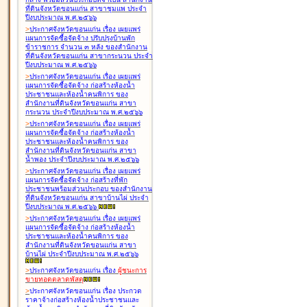
ที่ดินจังหวัดขอนแก่น สาขาชุมแพ ประจำ
ปีงบประมาณ พ.ศ.๒๕๖๖
>
ประกาศจังหวัดขอนแก่น เรื่อง
เผยแพร่
แผนการจัดซื้อจัดจ้าง ปรับปรุงบ้านพัก
ข้าราชการ จำนวน ๓ หลัง ของสำนักงาน
ที่ดินจังหวัดขอนแก่น สาขากระนวน ประจำ
ปีงบประมาณ พ.ศ.๒๕๖๖
>
ประกาศจังหวัดขอนแก่น เรื่อง
เผยแพร่
แผนการจัดซื้อจัดจ้าง ก่อสร้างห้องน้ำ
ประชาชนและห้องน้ำคนพิการ ของ
สำนักงานที่ดินจังหวัดขอนแก่น สาขา
กระนวน ประจำปีงบประมาณ พ.ศ.๒๕๖๖
>
ประกาศจังหวัดขอนแก่น เรื่อง
เผยแพร่
แผนการจัดซื้อจัดจ้าง ก่อสร้างห้องน้ำ
ประชาชนและห้องน้ำคนพิการ ของ
สำนักงานที่ดินจังหวัดขอนแก่น สาขา
น้ำพอง ประจำปีงบประมาณ พ.ศ.๒๕๖๖
>
ประกาศจังหวัดขอนแก่น เรื่อง
เผยแพร่
แผนการจัดซื้อจัดจ้าง ก่อสร้างที่พัก
ประชาชนพร้อมส่วนประกอบ ของสำนักงาน
ที่ดินจังหวัดขอนแก่น สาขาบ้านไผ่ ประจำ
ปีงบประมาณ พ.ศ.๒๕๖๖
>
ประกาศจังหวัดขอนแก่น เรื่อง
เผยแพร่
แผนการจัดซื้อจัดจ้าง ก่อสร้างห้องน้ำ
ประชาชนและห้องน้ำคนพิการ ของ
สำนักงานที่ดินจังหวัดขอนแก่น สาขา
บ้านไผ่ ประจำปีงบประมาณ พ.ศ.๒๕๖๖
>
ประกาศจังหวัดขอนแก่น เรื่อง
ผู้ชนะการ
ขายทอดตลาด
พัสดุ
>
ประกาศจังหวัดขอนแก่น เรื่อง
ประกวด
ราคาจ้างก่อสร้างห้องน้ำประชาชนและ