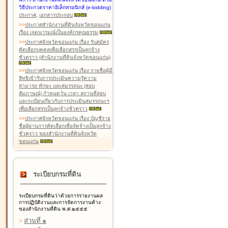
วิธีประกวดราคาอิเล็กทรอนิกส์ (e-bidding)
ประกาศ
,
เอกสารประกอบ
>
>
ประกาศสำนักงานที่ดินจังหวัดขอนแก่น
เรื่อง เจตนารมณ์เป็นองค์กรคุณธรรม
>
>
ประกาศจังหวัดขอนแก่น เรื่อง รับสมัคร
คัดเลือกบุคคลเพื่อเลือกสรรเป็นลูกจ้าง
ชั่วคราว (สำนักงานที่ดินจังหวัดขอนแก่น)
>
>
ประกาศจังหวัดขอนแก่น เรื่อง รายชื่อผู้มี
สิทธิเข้ารับการประเมินความรู้ความ
สามารถ ทักษะ และสมรรถนะ (สอบ
สัมภาษณ์) กำหนดวัน เวลา สถานที่สอบ
และระเบียบเกี่ยวกับการประเมินสมรรถนะฯ
เพื่อเลือกสรรเป็นลูกจ้างชั่วคราว
>
>
ประกาศจังหวัดขอนแก่น เรื่อง บัญชีราย
ชื่อผู้ผ่านการคัดเลือกเพื่อจัดจ้างเป็นลูกจ้าง
ชั่วคราว ของสำนักงานที่ดินจังหวัด
ขอนแก่น
ระเบียบกรมที่ดิน
ระเบียบกรมที่ดินว่าด้วยการรายงานผล
การปฏิบัติงานและการจัดการงานค้าง
ของสำนักงานที่ดิน พ.ศ.๒๕๕๕
>
ส่วนที่ ๑