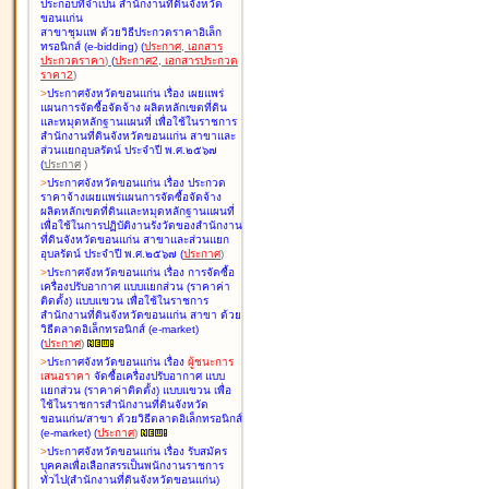
ประกอบที่จำเป็น สำนักงานที่ดินจังหวัด
ขอนแก่น
สาขาชุมแพ ด้วยวิธีประกวดราคาอิเล็ก
ทรอนิกส์ (e-bidding
)
(
ประกาศ
,
เอกสาร
ประกวดราคา
)
(
ประกาศ2
,
เอกสารประกวด
ราคา2
)
>
ประกาศจังหวัดขอนแก่น เรื่อง
เผยแพร่
แผนการจัดซื้อจัดจ้าง ผลิตหลักเขตที่ดิน
และหมุดหลักฐานแผนที่ เพื่อใช้ในราชการ
สำนักงานที่ดินจังหวัดขอนแก่น สาขาและ
ส่วนแยกอุบลรัตน์ ประจำปี พ.ศ.๒๕๖๗
(
ประกาศ
)
>
ประกาศจังหวัดขอนแก่น เรื่อง
ประกวด
ราคาจ้างเผยแพร่แผนการจัดซื้อจัดจ้าง
ผลิตหลักเขตที่ดินและหมุดหลักฐานแผนที่
เพื่อใช้ในการปฏิบัติงานรังวัดของสำนักงาน
ที่ดินจังหวัดขอนแก่น สาขาและส่วนแยก
อุบลรัตน์ ประจำปี พ.ศ.๒๕๖๗
(
ประกาศ
)
>
ประกาศจังหวัดขอนแก่น เรื่อง
การจัดซื้อ
เครื่องปรับอากาศ แบบแยกส่วน (ราคาค่า
ติดตั้ง) แบบแขวน เพื่อใช้ในราชการ
สำนักงานที่ดินจังหวัดขอนแก่น สาขา ด้วย
วิธีตลาดอิเล็กทรอนิกส์ (e-market)
(
ประกาศ
)
>
ประกาศจังหวัดขอนแก่น เรื่อง
ผู้ชนะการ
เสนอราคา
จัดซื้อเครื่องปรับอากาศ แบบ
แยกส่วน (ราคาค่าติดตั้ง) แบบแขวน เพื่อ
ใช้ในราชการสำนักงานที่ดินจังหวัด
ขอนแก่น/สาขา ด้วยวิธีตลาดอิเล็กทรอนิกส์
(e-market)
(
ประกาศ
)
>
ประกาศจังหวัดขอนแก่น เรื่อง
รับสมัคร
บุคคลเพื่อเลือกสรรเป็นพนักงานราชการ
ทั่วไป(สำนักงานที่ดินจังหวัดขอนแก่น)