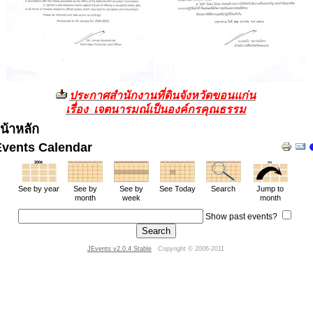
ประกาศสำนักงานที่ดินจังหวัดขอนแก่น
เรื่อง เจตนารมณ์เป็นองค์กรคุณธรรม
น้าหลัก
Events Calendar
See by year
See by
See by
See Today
Search
Jump to
month
week
month
Show past events?
JEvents v2.0.4 Stable
Copyright © 2006-2011