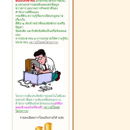
พบปะประชาชน
มีกิจกรรมโครงการดังนี้.-
๑.แจกเอกสารแผ่นพับเผยแพร่ข้อมูล
ข่าวสาร บทบาทภารกิจหน้าที่ของ
สำนักงานที่ดินและ
กรมที่ดิน ความรู้เรื่องระเบียบ/กฎหมาย
เกี่ยวกับ
ที่ดิน ๒.จัดเจ้าหน้าที่ตอบข้อซักถามหรือ
ปัญหา
ข้อสงสัย และรับฟังข้อคิดเห็นหรือข้อเสนอ
แนะ
จากประชาชน ๓.การบรรยายให้ความรู้กับ
ประชาชน
<ดาวน์โหลดโครงการ>
โครงการเพิ่มประสิทธิภาพเทคโนโลยีและ
อุปกรณ์ เพื่อความสัมฤทธิ์ผลของงาน
สำนักงานที่ดินจังหวัดขอนแก่น
(คลินิก
คอมพิวเตอร์เคลื่อนที่)
<ดาวน์โหลด
โครงการ>
รายละเอียดการโอนเงินรายได้ อปท.