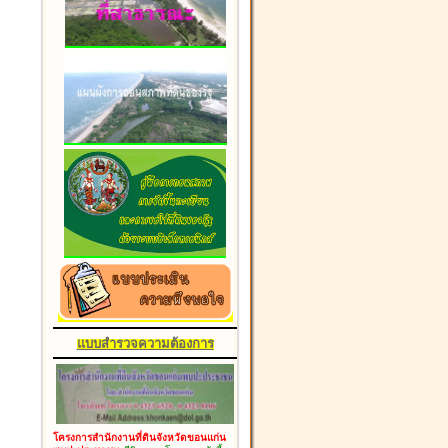
แบบสำรวจความต้องการ
โครงการสำนักงานที่ดินจังหวัดขอนแก่น