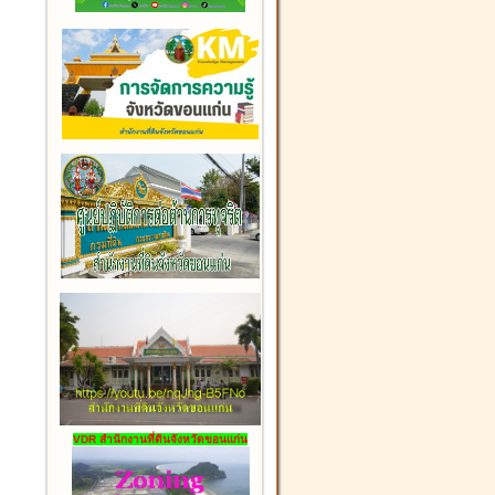
VDR สำนักงานที่ดินจังหวัดขอนแก่น