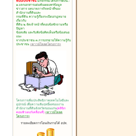
พบปะประชาชน
มีกิจกรรมโครงการดังนี้.-
๑.แจกเอกสารแผ่นพับเผยแพร่ข้อมูล
ข่าวสาร บทบาทภารกิจหน้าที่ของ
สำนักงานที่ดินและ
กรมที่ดิน ความรู้เรื่องระเบียบ/กฎหมาย
เกี่ยวกับ
ที่ดิน ๒.จัดเจ้าหน้าที่ตอบข้อซักถามหรือ
ปัญหา
ข้อสงสัย และรับฟังข้อคิดเห็นหรือข้อเสนอ
แนะ
จากประชาชน ๓.การบรรยายให้ความรู้กับ
ประชาชน
<ดาวน์โหลดโครงการ>
โครงการเพิ่มประสิทธิภาพเทคโนโลยีและ
อุปกรณ์ เพื่อความสัมฤทธิ์ผลของงาน
สำนักงานที่ดินจังหวัดขอนแก่น
(คลินิก
คอมพิวเตอร์เคลื่อนที่)
<ดาวน์โหลด
โครงการ>
รายละเอียดการโอนเงินรายได้ อปท.