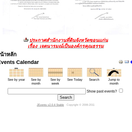
ประกาศสำนักงานที่ดินจังหวัดขอนแก่น
เรื่อง เจตนารมณ์เป็นองค์กรคุณธรรม
น้าหลัก
Events Calendar
See by year
See by
See by
See Today
Search
Jump to
month
week
month
Show past events?
JEvents v2.0.4 Stable
Copyright © 2006-2011