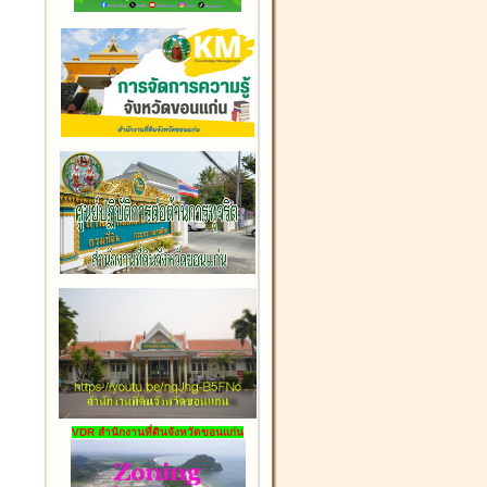
VDR สำนักงานที่ดินจังหวัดขอนแก่น