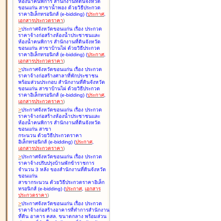
ห้องน้ำคนพิการ สำนักงานที่ดินจังหวัด
ขอนแก่น สาขาน้ำพอง ด้วยวิธีประกวด
ราคาอิเล็กทรอนิกส์ (e-bidding
)
(
ประกาศ
,
เอกสารประกวดราคา
)
>
ประกาศจังหวัดขอนแก่น เรื่อง
ประกวด
ราคาจ้างก่อสร้างห้องน้ำประชาชนและ
ห้องน้ำคนพิการ สำนักงานที่ดินจังหวัด
ขอนแก่น สาขาบ้านไผ่ ด้วยวิธีประกวด
ราคาอิเล็กทรอนิกส์ (e-bidding
)
(
ประกาศ
,
เอกสารประกวดราคา
)
>
ประกาศจังหวัดขอนแก่น เรื่อง
ประกวด
ราคาจ้างก่อสร้างศาลาที่พักประชาชน
พร้อมส่วนประกอบ สำนักงานที่ดินจังหวัด
ขอนแก่น สาขาบ้านไผ่ ด้วยวิธีประกวด
ราคาอิเล็กทรอนิกส์ (e-bidding
)
(
ประกาศ
,
เอกสารประกวดราคา
)
>
ประกาศจังหวัดขอนแก่น เรื่อง
ประกวด
ราคาจ้างก่อสร้างห้องน้ำประชาชนและ
ห้องน้ำคนพิการ สำนักงานที่ดินจังหวัด
ขอนแก่น สาขา
กระนวน ด้วยวิธีประกวดราคา
อิเล็กทรอนิกส์ (e-bidding
)
(
ประกาศ
,
เอกสารประกวดราคา
)
>
ประกาศจังหวัดขอนแก่น เรื่อง
ประกวด
ราคาจ้างปรับปรุงบ้านพักข้าราชการ
จำนวน 3 หลัง ของสำนักงานที่ดินจังหวัด
ขอนแก่น
สาขากระนวน ด้วยวิธีประกวดราคาอิเล็ก
ทรอนิกส์ (e-bidding
)
(
ประกาศ
,
เอกสาร
ประกวดราคา
)
>
ประกาศจังหวัดขอนแก่น เรื่อง
ประกวด
ราคาจ้างก่อสร้างอาคารที่ทำการสำนักงาน
ที่ดิน อาคาร คสล. ขนาดกลาง พร้อมส่วน