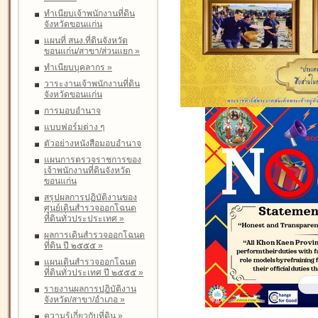
ทำเนียบเจ้าพนักงานที่ดิน
จังหวัดขอนแก่น
แผนที่ สนง.ที่ดินจังหวัด
ขอนแก่น/สาขา/ส่วนแยก
»
ทำเนียบบุคลากร
»
วาระงานเจ้าพนักงานที่ดิน
จังหวัดขอนแก่น
การมอบอำนาจ
แบบฟอร์มต่าง ๆ
ตัวอย่างหนังสือมอบอำนาจ
แผนการตรวจราชการของ
เจ้าพนักงานที่ดินจังหวัด
ขอนแก่น
สรุปผลการปฏิบัติงานของ
ศูนย์เดินสำรวจออกโฉนด
ที่ดินทั่วประประเทศ
»
ผลการเดินสำรวจออกโฉนด
ที่ดิน ปี ๒๕๕๕
»
แผนเดินสำรวจออกโฉนด
ที่ดินทั่วประเทศ ปี ๒๕๕๕
»
รายงานผลการปฏิบัติงาน
จังหวัด/สาขา/อำเภอ
»
ความรู้เกี่ยวกับที่ดิน
»