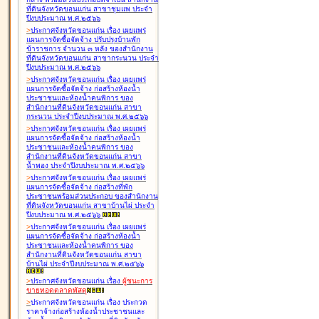
ที่ดินจังหวัดขอนแก่น สาขาชุมแพ ประจำ
ปีงบประมาณ พ.ศ.๒๕๖๖
>
ประกาศจังหวัดขอนแก่น เรื่อง
เผยแพร่
แผนการจัดซื้อจัดจ้าง ปรับปรุงบ้านพัก
ข้าราชการ จำนวน ๓ หลัง ของสำนักงาน
ที่ดินจังหวัดขอนแก่น สาขากระนวน ประจำ
ปีงบประมาณ พ.ศ.๒๕๖๖
>
ประกาศจังหวัดขอนแก่น เรื่อง
เผยแพร่
แผนการจัดซื้อจัดจ้าง ก่อสร้างห้องน้ำ
ประชาชนและห้องน้ำคนพิการ ของ
สำนักงานที่ดินจังหวัดขอนแก่น สาขา
กระนวน ประจำปีงบประมาณ พ.ศ.๒๕๖๖
>
ประกาศจังหวัดขอนแก่น เรื่อง
เผยแพร่
แผนการจัดซื้อจัดจ้าง ก่อสร้างห้องน้ำ
ประชาชนและห้องน้ำคนพิการ ของ
สำนักงานที่ดินจังหวัดขอนแก่น สาขา
น้ำพอง ประจำปีงบประมาณ พ.ศ.๒๕๖๖
>
ประกาศจังหวัดขอนแก่น เรื่อง
เผยแพร่
แผนการจัดซื้อจัดจ้าง ก่อสร้างที่พัก
ประชาชนพร้อมส่วนประกอบ ของสำนักงาน
ที่ดินจังหวัดขอนแก่น สาขาบ้านไผ่ ประจำ
ปีงบประมาณ พ.ศ.๒๕๖๖
>
ประกาศจังหวัดขอนแก่น เรื่อง
เผยแพร่
แผนการจัดซื้อจัดจ้าง ก่อสร้างห้องน้ำ
ประชาชนและห้องน้ำคนพิการ ของ
สำนักงานที่ดินจังหวัดขอนแก่น สาขา
บ้านไผ่ ประจำปีงบประมาณ พ.ศ.๒๕๖๖
>
ประกาศจังหวัดขอนแก่น เรื่อง
ผู้ชนะการ
ขายทอดตลาด
พัสดุ
>
ประกาศจังหวัดขอนแก่น เรื่อง
ประกวด
ราคาจ้างก่อสร้างห้องน้ำประชาชนและ