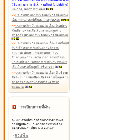
วิธีประกวดราคาอิเล็กทรอนิกส์ (e-bidding)
ประกาศ
,
เอกสารประกอบ
>
>
ประกาศสำนักงานที่ดินจังหวัดขอนแก่น
เรื่อง เจตนารมณ์เป็นองค์กรคุณธรรม
>
>
ประกาศจังหวัดขอนแก่น เรื่อง รับสมัคร
คัดเลือกบุคคลเพื่อเลือกสรรเป็นลูกจ้าง
ชั่วคราว (สำนักงานที่ดินจังหวัดขอนแก่น)
>
>
ประกาศจังหวัดขอนแก่น เรื่อง รายชื่อผู้มี
สิทธิเข้ารับการประเมินความรู้ความ
สามารถ ทักษะ และสมรรถนะ (สอบ
สัมภาษณ์) กำหนดวัน เวลา สถานที่สอบ
และระเบียบเกี่ยวกับการประเมินสมรรถนะฯ
เพื่อเลือกสรรเป็นลูกจ้างชั่วคราว
>
>
ประกาศจังหวัดขอนแก่น เรื่อง บัญชีราย
ชื่อผู้ผ่านการคัดเลือกเพื่อจัดจ้างเป็นลูกจ้าง
ชั่วคราว ของสำนักงานที่ดินจังหวัด
ขอนแก่น
ระเบียบกรมที่ดิน
ระเบียบกรมที่ดินว่าด้วยการรายงานผล
การปฏิบัติงานและการจัดการงานค้าง
ของสำนักงานที่ดิน พ.ศ.๒๕๕๕
>
ส่วนที่ ๑