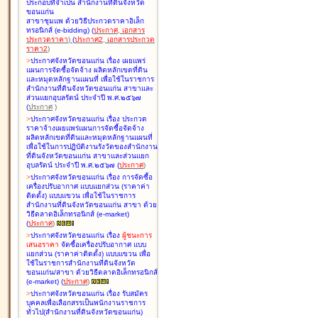
ประกอบที่จำเป็น สำนักงานที่ดินจังหวัด
ขอนแก่น
สาขาชุมแพ ด้วยวิธีประกวดราคาอิเล็ก
ทรอนิกส์ (e-bidding
)
(
ประกาศ
,
เอกสาร
ประกวดราคา
)
(
ประกาศ2
,
เอกสารประกวด
ราคา2
)
>
ประกาศจังหวัดขอนแก่น เรื่อง
เผยแพร่
แผนการจัดซื้อจัดจ้าง ผลิตหลักเขตที่ดิน
และหมุดหลักฐานแผนที่ เพื่อใช้ในราชการ
สำนักงานที่ดินจังหวัดขอนแก่น สาขาและ
ส่วนแยกอุบลรัตน์ ประจำปี พ.ศ.๒๕๖๗
(
ประกาศ
)
>
ประกาศจังหวัดขอนแก่น เรื่อง
ประกวด
ราคาจ้างเผยแพร่แผนการจัดซื้อจัดจ้าง
ผลิตหลักเขตที่ดินและหมุดหลักฐานแผนที่
เพื่อใช้ในการปฏิบัติงานรังวัดของสำนักงาน
ที่ดินจังหวัดขอนแก่น สาขาและส่วนแยก
อุบลรัตน์ ประจำปี พ.ศ.๒๕๖๗
(
ประกาศ
)
>
ประกาศจังหวัดขอนแก่น เรื่อง
การจัดซื้อ
เครื่องปรับอากาศ แบบแยกส่วน (ราคาค่า
ติดตั้ง) แบบแขวน เพื่อใช้ในราชการ
สำนักงานที่ดินจังหวัดขอนแก่น สาขา ด้วย
วิธีตลาดอิเล็กทรอนิกส์ (e-market)
(
ประกาศ
)
>
ประกาศจังหวัดขอนแก่น เรื่อง
ผู้ชนะการ
เสนอราคา
จัดซื้อเครื่องปรับอากาศ แบบ
แยกส่วน (ราคาค่าติดตั้ง) แบบแขวน เพื่อ
ใช้ในราชการสำนักงานที่ดินจังหวัด
ขอนแก่น/สาขา ด้วยวิธีตลาดอิเล็กทรอนิกส์
(e-market)
(
ประกาศ
)
>
ประกาศจังหวัดขอนแก่น เรื่อง
รับสมัคร
บุคคลเพื่อเลือกสรรเป็นพนักงานราชการ
ทั่วไป(สำนักงานที่ดินจังหวัดขอนแก่น)