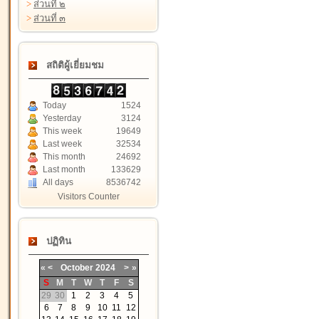
>
ส่วนที่ ๒
>
ส่วนที่ ๓
สถิติผู้เยี่ยมชม
Today
1524
Yesterday
3124
This week
19649
Last week
32534
This month
24692
Last month
133629
All days
8536742
Visitors Counter
ปฏิทิน
«
<
October
2024
>
»
S
M
T
W
T
F
S
29
30
1
2
3
4
5
6
7
8
9
10
11
12