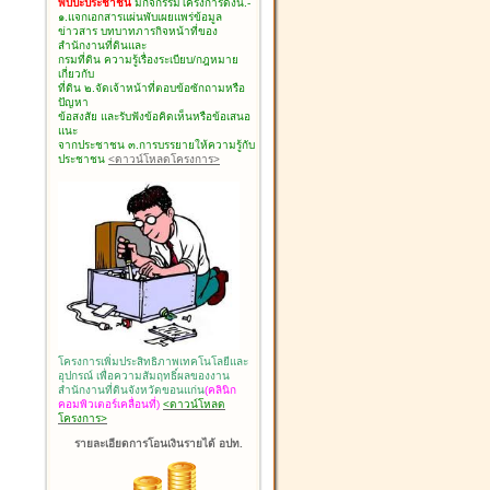
พบปะประชาชน
มีกิจกรรมโครงการดังนี้.-
๑.แจกเอกสารแผ่นพับเผยแพร่ข้อมูล
ข่าวสาร บทบาทภารกิจหน้าที่ของ
สำนักงานที่ดินและ
กรมที่ดิน ความรู้เรื่องระเบียบ/กฎหมาย
เกี่ยวกับ
ที่ดิน ๒.จัดเจ้าหน้าที่ตอบข้อซักถามหรือ
ปัญหา
ข้อสงสัย และรับฟังข้อคิดเห็นหรือข้อเสนอ
แนะ
จากประชาชน ๓.การบรรยายให้ความรู้กับ
ประชาชน
<ดาวน์โหลดโครงการ>
โครงการเพิ่มประสิทธิภาพเทคโนโลยีและ
อุปกรณ์ เพื่อความสัมฤทธิ์ผลของงาน
สำนักงานที่ดินจังหวัดขอนแก่น
(คลินิก
คอมพิวเตอร์เคลื่อนที่)
<ดาวน์โหลด
โครงการ>
รายละเอียดการโอนเงินรายได้ อปท.