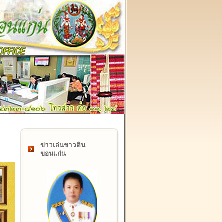
๑๗ กุมภาพันธ์ "วันคล้ายวันสถาปนากรมที่ดิน" ครบรอบ ๑๒๒ ป
ข่าวเด่นชาวดิน
ขอนแก่น