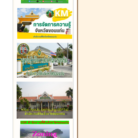
VDR สำนักงานที่ดินจังหวัดขอนแก่น