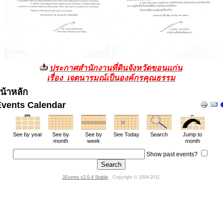
ประกาศสำนักงานที่ดินจังหวัดขอนแก่น
เรื่อง เจตนารมณ์เป็นองค์กรคุณธรรม
น้าหลัก
Events Calendar
See by year
See by
See by
See Today
Search
Jump to
month
week
month
Show past events?
JEvents v2.0.4 Stable
Copyright © 2006-2011