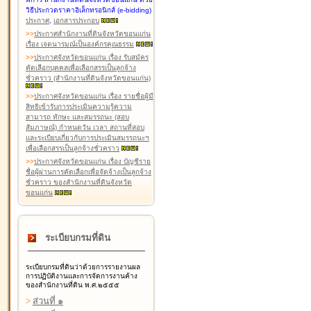
วิธีประกวดราคาอิเล็กทรอนิกส์ (e-bidding)
ประกาศ
,
เอกสารประกอบ
>
>
ประกาศสำนักงานที่ดินจังหวัดขอนแก่น
เรื่อง เจตนารมณ์เป็นองค์กรคุณธรรม
>
>
ประกาศจังหวัดขอนแก่น เรื่อง รับสมัคร
คัดเลือกบุคคลเพื่อเลือกสรรเป็นลูกจ้าง
ชั่วคราว (สำนักงานที่ดินจังหวัดขอนแก่น)
>
>
ประกาศจังหวัดขอนแก่น เรื่อง รายชื่อผู้มี
สิทธิเข้ารับการประเมินความรู้ความ
สามารถ ทักษะ และสมรรถนะ (สอบ
สัมภาษณ์) กำหนดวัน เวลา สถานที่สอบ
และระเบียบเกี่ยวกับการประเมินสมรรถนะฯ
เพื่อเลือกสรรเป็นลูกจ้างชั่วคราว
>
>
ประกาศจังหวัดขอนแก่น เรื่อง บัญชีราย
ชื่อผู้ผ่านการคัดเลือกเพื่อจัดจ้างเป็นลูกจ้าง
ชั่วคราว ของสำนักงานที่ดินจังหวัด
ขอนแก่น
ระเบียบกรมที่ดิน
ระเบียบกรมที่ดินว่าด้วยการรายงานผล
การปฏิบัติงานและการจัดการงานค้าง
ของสำนักงานที่ดิน พ.ศ.๒๕๕๕
>
ส่วนที่ ๑