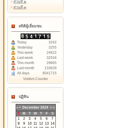
>
ส่วนที่ ๒
>
ส่วนที่ ๓
สถิติผู้เยี่ยมชม
Today
3242
Yesterday
3255
This week
24622
Last week
32534
This month
29665
Last month
133629
All days
8541715
Visitors Counter
ปฏิทิน
«
<
December
2024
>
»
S
M
T
W
T
F
S
1
2
3
4
5
6
7
8
9
10
11
12
13
14