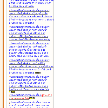
ที่ดินจังหวัดขอนแก่น สาขาชุมแพ ประจำ
ปีงบประมาณ พ.ศ.๒๕๖๖
>
ประกาศจังหวัดขอนแก่น เรื่อง
เผยแพร่
แผนการจัดซื้อจัดจ้าง ปรับปรุงบ้านพัก
ข้าราชการ จำนวน ๓ หลัง ของสำนักงาน
ที่ดินจังหวัดขอนแก่น สาขากระนวน ประจำ
ปีงบประมาณ พ.ศ.๒๕๖๖
>
ประกาศจังหวัดขอนแก่น เรื่อง
เผยแพร่
แผนการจัดซื้อจัดจ้าง ก่อสร้างห้องน้ำ
ประชาชนและห้องน้ำคนพิการ ของ
สำนักงานที่ดินจังหวัดขอนแก่น สาขา
กระนวน ประจำปีงบประมาณ พ.ศ.๒๕๖๖
>
ประกาศจังหวัดขอนแก่น เรื่อง
เผยแพร่
แผนการจัดซื้อจัดจ้าง ก่อสร้างห้องน้ำ
ประชาชนและห้องน้ำคนพิการ ของ
สำนักงานที่ดินจังหวัดขอนแก่น สาขา
น้ำพอง ประจำปีงบประมาณ พ.ศ.๒๕๖๖
>
ประกาศจังหวัดขอนแก่น เรื่อง
เผยแพร่
แผนการจัดซื้อจัดจ้าง ก่อสร้างที่พัก
ประชาชนพร้อมส่วนประกอบ ของสำนักงาน
ที่ดินจังหวัดขอนแก่น สาขาบ้านไผ่ ประจำ
ปีงบประมาณ พ.ศ.๒๕๖๖
>
ประกาศจังหวัดขอนแก่น เรื่อง
เผยแพร่
แผนการจัดซื้อจัดจ้าง ก่อสร้างห้องน้ำ
ประชาชนและห้องน้ำคนพิการ ของ
สำนักงานที่ดินจังหวัดขอนแก่น สาขา
บ้านไผ่ ประจำปีงบประมาณ พ.ศ.๒๕๖๖
>
ประกาศจังหวัดขอนแก่น เรื่อง
ผู้ชนะการ
ขายทอดตลาด
พัสดุ
>
ประกาศจังหวัดขอนแก่น เรื่อง
ประกวด
ราคาจ้างก่อสร้างห้องน้ำประชาชนและ