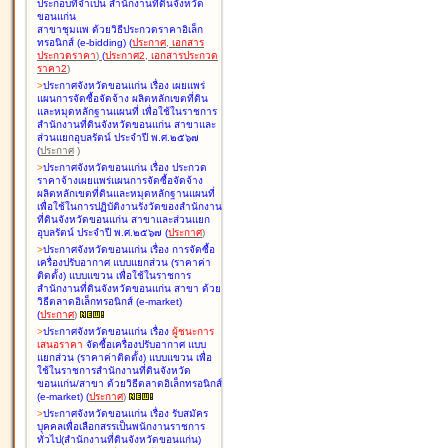
ประกอบที่จำเป็น สำนักงานที่ดินจังหวัด
ขอนแก่น
สาขาชุมแพ ด้วยวิธีประกวดราคาอิเล็ก
ทรอนิกส์ (e-bidding
)
(
ประกาศ
,
เอกสาร
ประกวดราคา
)
(
ประกาศ2
,
เอกสารประกวด
ราคา2
)
>
ประกาศจังหวัดขอนแก่น เรื่อง
เผยแพร่
แผนการจัดซื้อจัดจ้าง ผลิตหลักเขตที่ดิน
และหมุดหลักฐานแผนที่ เพื่อใช้ในราชการ
สำนักงานที่ดินจังหวัดขอนแก่น สาขาและ
ส่วนแยกอุบลรัตน์ ประจำปี พ.ศ.๒๕๖๗
(
ประกาศ
)
>
ประกาศจังหวัดขอนแก่น เรื่อง
ประกวด
ราคาจ้างเผยแพร่แผนการจัดซื้อจัดจ้าง
ผลิตหลักเขตที่ดินและหมุดหลักฐานแผนที่
เพื่อใช้ในการปฏิบัติงานรังวัดของสำนักงาน
ที่ดินจังหวัดขอนแก่น สาขาและส่วนแยก
อุบลรัตน์ ประจำปี พ.ศ.๒๕๖๗
(
ประกาศ
)
>
ประกาศจังหวัดขอนแก่น เรื่อง
การจัดซื้อ
เครื่องปรับอากาศ แบบแยกส่วน (ราคาค่า
ติดตั้ง) แบบแขวน เพื่อใช้ในราชการ
สำนักงานที่ดินจังหวัดขอนแก่น สาขา ด้วย
วิธีตลาดอิเล็กทรอนิกส์ (e-market)
(
ประกาศ
)
>
ประกาศจังหวัดขอนแก่น เรื่อง
ผู้ชนะการ
เสนอราคา
จัดซื้อเครื่องปรับอากาศ แบบ
แยกส่วน (ราคาค่าติดตั้ง) แบบแขวน เพื่อ
ใช้ในราชการสำนักงานที่ดินจังหวัด
ขอนแก่น/สาขา ด้วยวิธีตลาดอิเล็กทรอนิกส์
(e-market)
(
ประกาศ
)
>
ประกาศจังหวัดขอนแก่น เรื่อง
รับสมัคร
บุคคลเพื่อเลือกสรรเป็นพนักงานราชการ
ทั่วไป(สำนักงานที่ดินจังหวัดขอนแก่น)