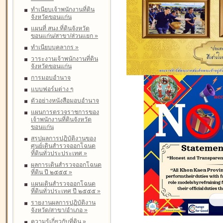
ทำเนียบเจ้าพนักงานที่ดิน
จังหวัดขอนแก่น
แผนที่ สนง.ที่ดินจังหวัด
ขอนแก่น/สาขา/ส่วนแยก
»
ทำเนียบบุคลากร
»
วาระงานเจ้าพนักงานที่ดิน
จังหวัดขอนแก่น
การมอบอำนาจ
แบบฟอร์มต่าง ๆ
ตัวอย่างหนังสือมอบอำนาจ
แผนการตรวจราชการของ
เจ้าพนักงานที่ดินจังหวัด
ขอนแก่น
สรุปผลการปฏิบัติงานของ
ศูนย์เดินสำรวจออกโฉนด
ที่ดินทั่วประประเทศ
»
ผลการเดินสำรวจออกโฉนด
ที่ดิน ปี ๒๕๕๕
»
แผนเดินสำรวจออกโฉนด
ที่ดินทั่วประเทศ ปี ๒๕๕๕
»
รายงานผลการปฏิบัติงาน
จังหวัด/สาขา/อำเภอ
»
ความรู้เกี่ยวกับที่ดิน
»