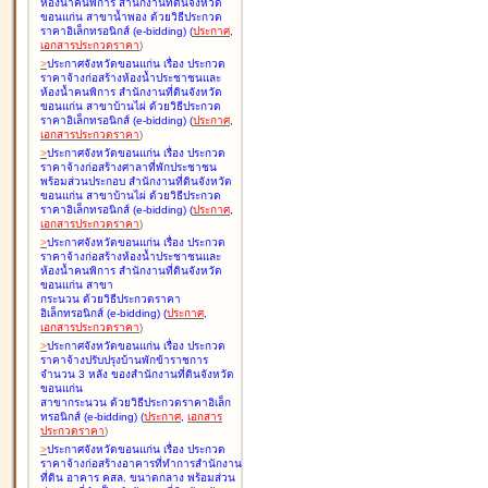
ห้องน้ำคนพิการ สำนักงานที่ดินจังหวัด
ขอนแก่น สาขาน้ำพอง ด้วยวิธีประกวด
ราคาอิเล็กทรอนิกส์ (e-bidding
)
(
ประกาศ
,
เอกสารประกวดราคา
)
>
ประกาศจังหวัดขอนแก่น เรื่อง
ประกวด
ราคาจ้างก่อสร้างห้องน้ำประชาชนและ
ห้องน้ำคนพิการ สำนักงานที่ดินจังหวัด
ขอนแก่น สาขาบ้านไผ่ ด้วยวิธีประกวด
ราคาอิเล็กทรอนิกส์ (e-bidding
)
(
ประกาศ
,
เอกสารประกวดราคา
)
>
ประกาศจังหวัดขอนแก่น เรื่อง
ประกวด
ราคาจ้างก่อสร้างศาลาที่พักประชาชน
พร้อมส่วนประกอบ สำนักงานที่ดินจังหวัด
ขอนแก่น สาขาบ้านไผ่ ด้วยวิธีประกวด
ราคาอิเล็กทรอนิกส์ (e-bidding
)
(
ประกาศ
,
เอกสารประกวดราคา
)
>
ประกาศจังหวัดขอนแก่น เรื่อง
ประกวด
ราคาจ้างก่อสร้างห้องน้ำประชาชนและ
ห้องน้ำคนพิการ สำนักงานที่ดินจังหวัด
ขอนแก่น สาขา
กระนวน ด้วยวิธีประกวดราคา
อิเล็กทรอนิกส์ (e-bidding
)
(
ประกาศ
,
เอกสารประกวดราคา
)
>
ประกาศจังหวัดขอนแก่น เรื่อง
ประกวด
ราคาจ้างปรับปรุงบ้านพักข้าราชการ
จำนวน 3 หลัง ของสำนักงานที่ดินจังหวัด
ขอนแก่น
สาขากระนวน ด้วยวิธีประกวดราคาอิเล็ก
ทรอนิกส์ (e-bidding
)
(
ประกาศ
,
เอกสาร
ประกวดราคา
)
>
ประกาศจังหวัดขอนแก่น เรื่อง
ประกวด
ราคาจ้างก่อสร้างอาคารที่ทำการสำนักงาน
ที่ดิน อาคาร คสล. ขนาดกลาง พร้อมส่วน