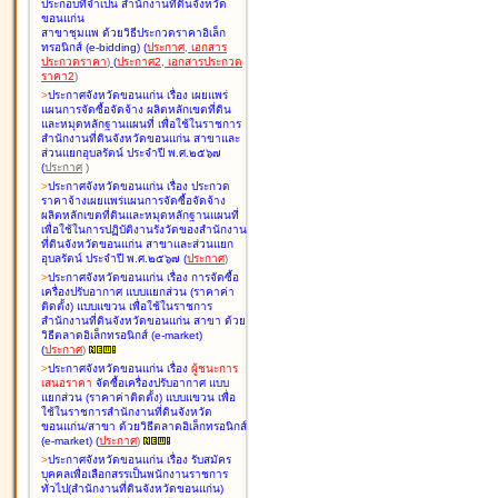
ประกอบที่จำเป็น สำนักงานที่ดินจังหวัด
ขอนแก่น
สาขาชุมแพ ด้วยวิธีประกวดราคาอิเล็ก
ทรอนิกส์ (e-bidding
)
(
ประกาศ
,
เอกสาร
ประกวดราคา
)
(
ประกาศ2
,
เอกสารประกวด
ราคา2
)
>
ประกาศจังหวัดขอนแก่น เรื่อง
เผยแพร่
แผนการจัดซื้อจัดจ้าง ผลิตหลักเขตที่ดิน
และหมุดหลักฐานแผนที่ เพื่อใช้ในราชการ
สำนักงานที่ดินจังหวัดขอนแก่น สาขาและ
ส่วนแยกอุบลรัตน์ ประจำปี พ.ศ.๒๕๖๗
(
ประกาศ
)
>
ประกาศจังหวัดขอนแก่น เรื่อง
ประกวด
ราคาจ้างเผยแพร่แผนการจัดซื้อจัดจ้าง
ผลิตหลักเขตที่ดินและหมุดหลักฐานแผนที่
เพื่อใช้ในการปฏิบัติงานรังวัดของสำนักงาน
ที่ดินจังหวัดขอนแก่น สาขาและส่วนแยก
อุบลรัตน์ ประจำปี พ.ศ.๒๕๖๗
(
ประกาศ
)
>
ประกาศจังหวัดขอนแก่น เรื่อง
การจัดซื้อ
เครื่องปรับอากาศ แบบแยกส่วน (ราคาค่า
ติดตั้ง) แบบแขวน เพื่อใช้ในราชการ
สำนักงานที่ดินจังหวัดขอนแก่น สาขา ด้วย
วิธีตลาดอิเล็กทรอนิกส์ (e-market)
(
ประกาศ
)
>
ประกาศจังหวัดขอนแก่น เรื่อง
ผู้ชนะการ
เสนอราคา
จัดซื้อเครื่องปรับอากาศ แบบ
แยกส่วน (ราคาค่าติดตั้ง) แบบแขวน เพื่อ
ใช้ในราชการสำนักงานที่ดินจังหวัด
ขอนแก่น/สาขา ด้วยวิธีตลาดอิเล็กทรอนิกส์
(e-market)
(
ประกาศ
)
>
ประกาศจังหวัดขอนแก่น เรื่อง
รับสมัคร
บุคคลเพื่อเลือกสรรเป็นพนักงานราชการ
ทั่วไป(สำนักงานที่ดินจังหวัดขอนแก่น)