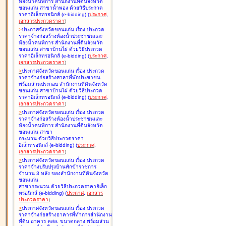
ห้องน้ำคนพิการ สำนักงานที่ดินจังหวัด
ขอนแก่น สาขาน้ำพอง ด้วยวิธีประกวด
ราคาอิเล็กทรอนิกส์ (e-bidding
)
(
ประกาศ
,
เอกสารประกวดราคา
)
>
ประกาศจังหวัดขอนแก่น เรื่อง
ประกวด
ราคาจ้างก่อสร้างห้องน้ำประชาชนและ
ห้องน้ำคนพิการ สำนักงานที่ดินจังหวัด
ขอนแก่น สาขาบ้านไผ่ ด้วยวิธีประกวด
ราคาอิเล็กทรอนิกส์ (e-bidding
)
(
ประกาศ
,
เอกสารประกวดราคา
)
>
ประกาศจังหวัดขอนแก่น เรื่อง
ประกวด
ราคาจ้างก่อสร้างศาลาที่พักประชาชน
พร้อมส่วนประกอบ สำนักงานที่ดินจังหวัด
ขอนแก่น สาขาบ้านไผ่ ด้วยวิธีประกวด
ราคาอิเล็กทรอนิกส์ (e-bidding
)
(
ประกาศ
,
เอกสารประกวดราคา
)
>
ประกาศจังหวัดขอนแก่น เรื่อง
ประกวด
ราคาจ้างก่อสร้างห้องน้ำประชาชนและ
ห้องน้ำคนพิการ สำนักงานที่ดินจังหวัด
ขอนแก่น สาขา
กระนวน ด้วยวิธีประกวดราคา
อิเล็กทรอนิกส์ (e-bidding
)
(
ประกาศ
,
เอกสารประกวดราคา
)
>
ประกาศจังหวัดขอนแก่น เรื่อง
ประกวด
ราคาจ้างปรับปรุงบ้านพักข้าราชการ
จำนวน 3 หลัง ของสำนักงานที่ดินจังหวัด
ขอนแก่น
สาขากระนวน ด้วยวิธีประกวดราคาอิเล็ก
ทรอนิกส์ (e-bidding
)
(
ประกาศ
,
เอกสาร
ประกวดราคา
)
>
ประกาศจังหวัดขอนแก่น เรื่อง
ประกวด
ราคาจ้างก่อสร้างอาคารที่ทำการสำนักงาน
ที่ดิน อาคาร คสล. ขนาดกลาง พร้อมส่วน