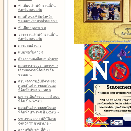
ทำเนียบเจ้าพนักงานที่ดิน
จังหวัดขอนแก่น
แผนที่ สนง.ที่ดินจังหวัด
ขอนแก่น/สาขา/ส่วนแยก
»
ทำเนียบบุคลากร
»
วาระงานเจ้าพนักงานที่ดิน
จังหวัดขอนแก่น
การมอบอำนาจ
แบบฟอร์มต่าง ๆ
ตัวอย่างหนังสือมอบอำนาจ
แผนการตรวจราชการของ
เจ้าพนักงานที่ดินจังหวัด
ขอนแก่น
สรุปผลการปฏิบัติงานของ
ศูนย์เดินสำรวจออกโฉนด
ที่ดินทั่วประประเทศ
»
ผลการเดินสำรวจออกโฉนด
ที่ดิน ปี ๒๕๕๕
»
แผนเดินสำรวจออกโฉนด
ที่ดินทั่วประเทศ ปี ๒๕๕๕
»
รายงานผลการปฏิบัติงาน
จังหวัด/สาขา/อำเภอ
»
ความรู้เกี่ยวกับที่ดิน
»