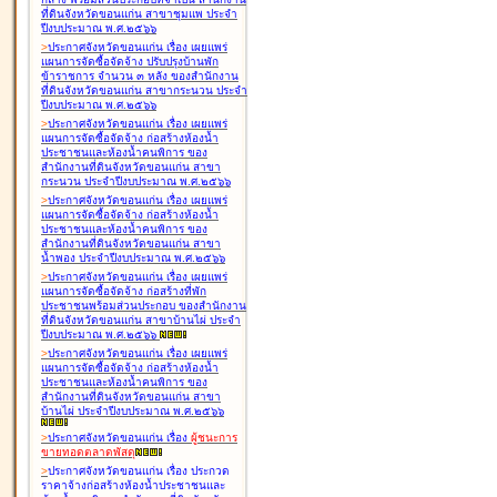
ที่ดินจังหวัดขอนแก่น สาขาชุมแพ ประจำ
ปีงบประมาณ พ.ศ.๒๕๖๖
>
ประกาศจังหวัดขอนแก่น เรื่อง
เผยแพร่
แผนการจัดซื้อจัดจ้าง ปรับปรุงบ้านพัก
ข้าราชการ จำนวน ๓ หลัง ของสำนักงาน
ที่ดินจังหวัดขอนแก่น สาขากระนวน ประจำ
ปีงบประมาณ พ.ศ.๒๕๖๖
>
ประกาศจังหวัดขอนแก่น เรื่อง
เผยแพร่
แผนการจัดซื้อจัดจ้าง ก่อสร้างห้องน้ำ
ประชาชนและห้องน้ำคนพิการ ของ
สำนักงานที่ดินจังหวัดขอนแก่น สาขา
กระนวน ประจำปีงบประมาณ พ.ศ.๒๕๖๖
>
ประกาศจังหวัดขอนแก่น เรื่อง
เผยแพร่
แผนการจัดซื้อจัดจ้าง ก่อสร้างห้องน้ำ
ประชาชนและห้องน้ำคนพิการ ของ
สำนักงานที่ดินจังหวัดขอนแก่น สาขา
น้ำพอง ประจำปีงบประมาณ พ.ศ.๒๕๖๖
>
ประกาศจังหวัดขอนแก่น เรื่อง
เผยแพร่
แผนการจัดซื้อจัดจ้าง ก่อสร้างที่พัก
ประชาชนพร้อมส่วนประกอบ ของสำนักงาน
ที่ดินจังหวัดขอนแก่น สาขาบ้านไผ่ ประจำ
ปีงบประมาณ พ.ศ.๒๕๖๖
>
ประกาศจังหวัดขอนแก่น เรื่อง
เผยแพร่
แผนการจัดซื้อจัดจ้าง ก่อสร้างห้องน้ำ
ประชาชนและห้องน้ำคนพิการ ของ
สำนักงานที่ดินจังหวัดขอนแก่น สาขา
บ้านไผ่ ประจำปีงบประมาณ พ.ศ.๒๕๖๖
>
ประกาศจังหวัดขอนแก่น เรื่อง
ผู้ชนะการ
ขายทอดตลาด
พัสดุ
>
ประกาศจังหวัดขอนแก่น เรื่อง
ประกวด
ราคาจ้างก่อสร้างห้องน้ำประชาชนและ