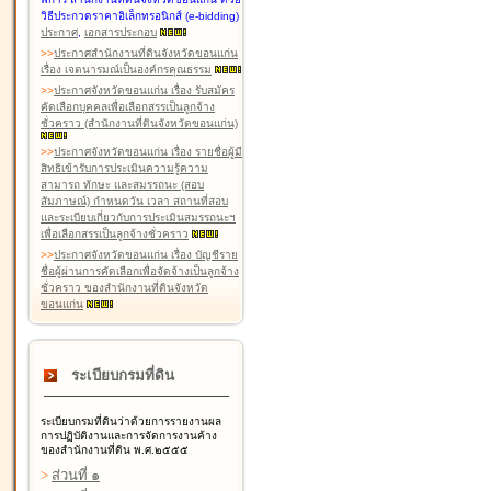
วิธีประกวดราคาอิเล็กทรอนิกส์ (e-bidding)
ประกาศ
,
เอกสารประกอบ
>
>
ประกาศสำนักงานที่ดินจังหวัดขอนแก่น
เรื่อง เจตนารมณ์เป็นองค์กรคุณธรรม
>
>
ประกาศจังหวัดขอนแก่น เรื่อง รับสมัคร
คัดเลือกบุคคลเพื่อเลือกสรรเป็นลูกจ้าง
ชั่วคราว (สำนักงานที่ดินจังหวัดขอนแก่น)
>
>
ประกาศจังหวัดขอนแก่น เรื่อง รายชื่อผู้มี
สิทธิเข้ารับการประเมินความรู้ความ
สามารถ ทักษะ และสมรรถนะ (สอบ
สัมภาษณ์) กำหนดวัน เวลา สถานที่สอบ
และระเบียบเกี่ยวกับการประเมินสมรรถนะฯ
เพื่อเลือกสรรเป็นลูกจ้างชั่วคราว
>
>
ประกาศจังหวัดขอนแก่น เรื่อง บัญชีราย
ชื่อผู้ผ่านการคัดเลือกเพื่อจัดจ้างเป็นลูกจ้าง
ชั่วคราว ของสำนักงานที่ดินจังหวัด
ขอนแก่น
ระเบียบกรมที่ดิน
ระเบียบกรมที่ดินว่าด้วยการรายงานผล
การปฏิบัติงานและการจัดการงานค้าง
ของสำนักงานที่ดิน พ.ศ.๒๕๕๕
>
ส่วนที่ ๑