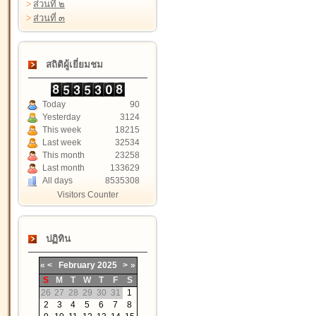
>
ส่วนที่ ๒
>
ส่วนที่ ๓
สถิติผู้เยี่ยมชม
Today
90
Yesterday
3124
This week
18215
Last week
32534
This month
23258
Last month
133629
All days
8535308
Visitors Counter
ปฏิทิน
«
<
February
2025
>
»
S
M
T
W
T
F
S
26
27
28
29
30
31
1
2
3
4
5
6
7
8