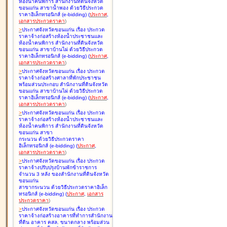
ห้องน้ำคนพิการ สำนักงานที่ดินจังหวัด
ขอนแก่น สาขาน้ำพอง ด้วยวิธีประกวด
ราคาอิเล็กทรอนิกส์ (e-bidding
)
(
ประกาศ
,
เอกสารประกวดราคา
)
>
ประกาศจังหวัดขอนแก่น เรื่อง
ประกวด
ราคาจ้างก่อสร้างห้องน้ำประชาชนและ
ห้องน้ำคนพิการ สำนักงานที่ดินจังหวัด
ขอนแก่น สาขาบ้านไผ่ ด้วยวิธีประกวด
ราคาอิเล็กทรอนิกส์ (e-bidding
)
(
ประกาศ
,
เอกสารประกวดราคา
)
>
ประกาศจังหวัดขอนแก่น เรื่อง
ประกวด
ราคาจ้างก่อสร้างศาลาที่พักประชาชน
พร้อมส่วนประกอบ สำนักงานที่ดินจังหวัด
ขอนแก่น สาขาบ้านไผ่ ด้วยวิธีประกวด
ราคาอิเล็กทรอนิกส์ (e-bidding
)
(
ประกาศ
,
เอกสารประกวดราคา
)
>
ประกาศจังหวัดขอนแก่น เรื่อง
ประกวด
ราคาจ้างก่อสร้างห้องน้ำประชาชนและ
ห้องน้ำคนพิการ สำนักงานที่ดินจังหวัด
ขอนแก่น สาขา
กระนวน ด้วยวิธีประกวดราคา
อิเล็กทรอนิกส์ (e-bidding
)
(
ประกาศ
,
เอกสารประกวดราคา
)
>
ประกาศจังหวัดขอนแก่น เรื่อง
ประกวด
ราคาจ้างปรับปรุงบ้านพักข้าราชการ
จำนวน 3 หลัง ของสำนักงานที่ดินจังหวัด
ขอนแก่น
สาขากระนวน ด้วยวิธีประกวดราคาอิเล็ก
ทรอนิกส์ (e-bidding
)
(
ประกาศ
,
เอกสาร
ประกวดราคา
)
>
ประกาศจังหวัดขอนแก่น เรื่อง
ประกวด
ราคาจ้างก่อสร้างอาคารที่ทำการสำนักงาน
ที่ดิน อาคาร คสล. ขนาดกลาง พร้อมส่วน