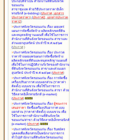
ประกอบที่จำเป็น สำนักงานที่ดินจังหวัด
ขอนแก่น
สาขาชุมแพ ด้วยวิธีประกวดราคาอิเล็ก
ทรอนิกส์ (e-bidding
)
(
ประกาศ
,
เอกสาร
ประกวดราคา
)
(
ประกาศ2
,
เอกสารประกวด
ราคา2
)
>
ประกาศจังหวัดขอนแก่น เรื่อง
เผยแพร่
แผนการจัดซื้อจัดจ้าง ผลิตหลักเขตที่ดิน
และหมุดหลักฐานแผนที่ เพื่อใช้ในราชการ
สำนักงานที่ดินจังหวัดขอนแก่น สาขาและ
ส่วนแยกอุบลรัตน์ ประจำปี พ.ศ.๒๕๖๗
(
ประกาศ
)
>
ประกาศจังหวัดขอนแก่น เรื่อง
ประกวด
ราคาจ้างเผยแพร่แผนการจัดซื้อจัดจ้าง
ผลิตหลักเขตที่ดินและหมุดหลักฐานแผนที่
เพื่อใช้ในการปฏิบัติงานรังวัดของสำนักงาน
ที่ดินจังหวัดขอนแก่น สาขาและส่วนแยก
อุบลรัตน์ ประจำปี พ.ศ.๒๕๖๗
(
ประกาศ
)
>
ประกาศจังหวัดขอนแก่น เรื่อง
การจัดซื้อ
เครื่องปรับอากาศ แบบแยกส่วน (ราคาค่า
ติดตั้ง) แบบแขวน เพื่อใช้ในราชการ
สำนักงานที่ดินจังหวัดขอนแก่น สาขา ด้วย
วิธีตลาดอิเล็กทรอนิกส์ (e-market)
(
ประกาศ
)
>
ประกาศจังหวัดขอนแก่น เรื่อง
ผู้ชนะการ
เสนอราคา
จัดซื้อเครื่องปรับอากาศ แบบ
แยกส่วน (ราคาค่าติดตั้ง) แบบแขวน เพื่อ
ใช้ในราชการสำนักงานที่ดินจังหวัด
ขอนแก่น/สาขา ด้วยวิธีตลาดอิเล็กทรอนิกส์
(e-market)
(
ประกาศ
)
>
ประกาศจังหวัดขอนแก่น เรื่อง
รับสมัคร
บุคคลเพื่อเลือกสรรเป็นพนักงานราชการ
ทั่วไป(สำนักงานที่ดินจังหวัดขอนแก่น)