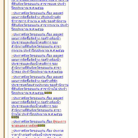
ที่ดินจังหวัดขอนแก่น สาขาชุมแพ ประจำ
ปีงบประมาณ พ.ศ.๒๕๖๖
>
ประกาศจังหวัดขอนแก่น เรื่อง
เผยแพร่
แผนการจัดซื้อจัดจ้าง ปรับปรุงบ้านพัก
ข้าราชการ จำนวน ๓ หลัง ของสำนักงาน
ที่ดินจังหวัดขอนแก่น สาขากระนวน ประจำ
ปีงบประมาณ พ.ศ.๒๕๖๖
>
ประกาศจังหวัดขอนแก่น เรื่อง
เผยแพร่
แผนการจัดซื้อจัดจ้าง ก่อสร้างห้องน้ำ
ประชาชนและห้องน้ำคนพิการ ของ
สำนักงานที่ดินจังหวัดขอนแก่น สาขา
กระนวน ประจำปีงบประมาณ พ.ศ.๒๕๖๖
>
ประกาศจังหวัดขอนแก่น เรื่อง
เผยแพร่
แผนการจัดซื้อจัดจ้าง ก่อสร้างห้องน้ำ
ประชาชนและห้องน้ำคนพิการ ของ
สำนักงานที่ดินจังหวัดขอนแก่น สาขา
น้ำพอง ประจำปีงบประมาณ พ.ศ.๒๕๖๖
>
ประกาศจังหวัดขอนแก่น เรื่อง
เผยแพร่
แผนการจัดซื้อจัดจ้าง ก่อสร้างที่พัก
ประชาชนพร้อมส่วนประกอบ ของสำนักงาน
ที่ดินจังหวัดขอนแก่น สาขาบ้านไผ่ ประจำ
ปีงบประมาณ พ.ศ.๒๕๖๖
>
ประกาศจังหวัดขอนแก่น เรื่อง
เผยแพร่
แผนการจัดซื้อจัดจ้าง ก่อสร้างห้องน้ำ
ประชาชนและห้องน้ำคนพิการ ของ
สำนักงานที่ดินจังหวัดขอนแก่น สาขา
บ้านไผ่ ประจำปีงบประมาณ พ.ศ.๒๕๖๖
>
ประกาศจังหวัดขอนแก่น เรื่อง
ผู้ชนะการ
ขายทอดตลาด
พัสดุ
>
ประกาศจังหวัดขอนแก่น เรื่อง
ประกวด
ราคาจ้างก่อสร้างห้องน้ำประชาชนและ