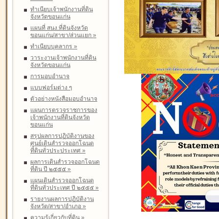
ทำเนียบเจ้าพนักงานที่ดิน
จังหวัดขอนแก่น
แผนที่ สนง.ที่ดินจังหวัด
ขอนแก่น/สาขา/ส่วนแยก
»
ทำเนียบบุคลากร
»
วาระงานเจ้าพนักงานที่ดิน
จังหวัดขอนแก่น
การมอบอำนาจ
แบบฟอร์มต่าง ๆ
ตัวอย่างหนังสือมอบอำนาจ
แผนการตรวจราชการของ
เจ้าพนักงานที่ดินจังหวัด
ขอนแก่น
สรุปผลการปฏิบัติงานของ
ศูนย์เดินสำรวจออกโฉนด
ที่ดินทั่วประประเทศ
»
ผลการเดินสำรวจออกโฉนด
ที่ดิน ปี ๒๕๕๕
»
แผนเดินสำรวจออกโฉนด
ที่ดินทั่วประเทศ ปี ๒๕๕๕
»
รายงานผลการปฏิบัติงาน
จังหวัด/สาขา/อำเภอ
»
ความรู้เกี่ยวกับที่ดิน
»