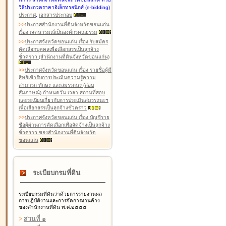
วิธีประกวดราคาอิเล็กทรอนิกส์ (e-bidding)
ประกาศ
,
เอกสารประกอบ
>
>
ประกาศสำนักงานที่ดินจังหวัดขอนแก่น
เรื่อง เจตนารมณ์เป็นองค์กรคุณธรรม
>
>
ประกาศจังหวัดขอนแก่น เรื่อง รับสมัคร
คัดเลือกบุคคลเพื่อเลือกสรรเป็นลูกจ้าง
ชั่วคราว (สำนักงานที่ดินจังหวัดขอนแก่น)
>
>
ประกาศจังหวัดขอนแก่น เรื่อง รายชื่อผู้มี
สิทธิเข้ารับการประเมินความรู้ความ
สามารถ ทักษะ และสมรรถนะ (สอบ
สัมภาษณ์) กำหนดวัน เวลา สถานที่สอบ
และระเบียบเกี่ยวกับการประเมินสมรรถนะฯ
เพื่อเลือกสรรเป็นลูกจ้างชั่วคราว
>
>
ประกาศจังหวัดขอนแก่น เรื่อง บัญชีราย
ชื่อผู้ผ่านการคัดเลือกเพื่อจัดจ้างเป็นลูกจ้าง
ชั่วคราว ของสำนักงานที่ดินจังหวัด
ขอนแก่น
ระเบียบกรมที่ดิน
ระเบียบกรมที่ดินว่าด้วยการรายงานผล
การปฏิบัติงานและการจัดการงานค้าง
ของสำนักงานที่ดิน พ.ศ.๒๕๕๕
>
ส่วนที่ ๑