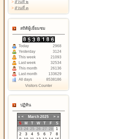
>
ส่วนที่ ๒
>
ส่วนที่ ๓
สถิติผู้เยี่ยมชม
Today
2968
Yesterday
3124
This week
21093
Last week
32534
This month
26136
Last month
133629
All days
8538186
Visitors Counter
ปฏิทิน
«
<
March
2025
>
»
S
M
T
W
T
F
S
23
24
25
26
27
28
1
2
3
4
5
6
7
8