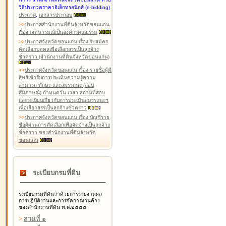
วิธีประกวดราคาอิเล็กทรอนิกส์ (e-bidding)
ประกาศ
,
เอกสารประกอบ
>
>
ประกาศสำนักงานที่ดินจังหวัดขอนแก่น
เรื่อง เจตนารมณ์เป็นองค์กรคุณธรรม
>
>
ประกาศจังหวัดขอนแก่น เรื่อง รับสมัคร
คัดเลือกบุคคลเพื่อเลือกสรรเป็นลูกจ้าง
ชั่วคราว (สำนักงานที่ดินจังหวัดขอนแก่น)
>
>
ประกาศจังหวัดขอนแก่น เรื่อง รายชื่อผู้มี
สิทธิเข้ารับการประเมินความรู้ความ
สามารถ ทักษะ และสมรรถนะ (สอบ
สัมภาษณ์) กำหนดวัน เวลา สถานที่สอบ
และระเบียบเกี่ยวกับการประเมินสมรรถนะฯ
เพื่อเลือกสรรเป็นลูกจ้างชั่วคราว
>
>
ประกาศจังหวัดขอนแก่น เรื่อง บัญชีราย
ชื่อผู้ผ่านการคัดเลือกเพื่อจัดจ้างเป็นลูกจ้าง
ชั่วคราว ของสำนักงานที่ดินจังหวัด
ขอนแก่น
ระเบียบกรมที่ดิน
ระเบียบกรมที่ดินว่าด้วยการรายงานผล
การปฏิบัติงานและการจัดการงานค้าง
ของสำนักงานที่ดิน พ.ศ.๒๕๕๕
>
ส่วนที่ ๑