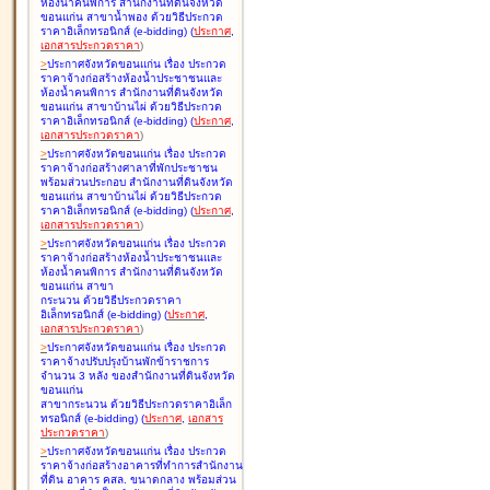
ห้องน้ำคนพิการ สำนักงานที่ดินจังหวัด
ขอนแก่น สาขาน้ำพอง ด้วยวิธีประกวด
ราคาอิเล็กทรอนิกส์ (e-bidding
)
(
ประกาศ
,
เอกสารประกวดราคา
)
>
ประกาศจังหวัดขอนแก่น เรื่อง
ประกวด
ราคาจ้างก่อสร้างห้องน้ำประชาชนและ
ห้องน้ำคนพิการ สำนักงานที่ดินจังหวัด
ขอนแก่น สาขาบ้านไผ่ ด้วยวิธีประกวด
ราคาอิเล็กทรอนิกส์ (e-bidding
)
(
ประกาศ
,
เอกสารประกวดราคา
)
>
ประกาศจังหวัดขอนแก่น เรื่อง
ประกวด
ราคาจ้างก่อสร้างศาลาที่พักประชาชน
พร้อมส่วนประกอบ สำนักงานที่ดินจังหวัด
ขอนแก่น สาขาบ้านไผ่ ด้วยวิธีประกวด
ราคาอิเล็กทรอนิกส์ (e-bidding
)
(
ประกาศ
,
เอกสารประกวดราคา
)
>
ประกาศจังหวัดขอนแก่น เรื่อง
ประกวด
ราคาจ้างก่อสร้างห้องน้ำประชาชนและ
ห้องน้ำคนพิการ สำนักงานที่ดินจังหวัด
ขอนแก่น สาขา
กระนวน ด้วยวิธีประกวดราคา
อิเล็กทรอนิกส์ (e-bidding
)
(
ประกาศ
,
เอกสารประกวดราคา
)
>
ประกาศจังหวัดขอนแก่น เรื่อง
ประกวด
ราคาจ้างปรับปรุงบ้านพักข้าราชการ
จำนวน 3 หลัง ของสำนักงานที่ดินจังหวัด
ขอนแก่น
สาขากระนวน ด้วยวิธีประกวดราคาอิเล็ก
ทรอนิกส์ (e-bidding
)
(
ประกาศ
,
เอกสาร
ประกวดราคา
)
>
ประกาศจังหวัดขอนแก่น เรื่อง
ประกวด
ราคาจ้างก่อสร้างอาคารที่ทำการสำนักงาน
ที่ดิน อาคาร คสล. ขนาดกลาง พร้อมส่วน