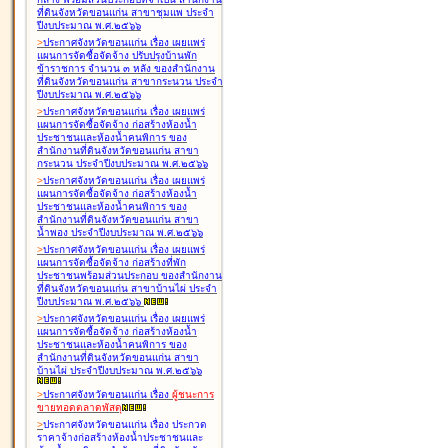
ที่ดินจังหวัดขอนแก่น สาขาชุมแพ ประจำ
ปีงบประมาณ พ.ศ.๒๕๖๖
>
ประกาศจังหวัดขอนแก่น เรื่อง
เผยแพร่
แผนการจัดซื้อจัดจ้าง ปรับปรุงบ้านพัก
ข้าราชการ จำนวน ๓ หลัง ของสำนักงาน
ที่ดินจังหวัดขอนแก่น สาขากระนวน ประจำ
ปีงบประมาณ พ.ศ.๒๕๖๖
>
ประกาศจังหวัดขอนแก่น เรื่อง
เผยแพร่
แผนการจัดซื้อจัดจ้าง ก่อสร้างห้องน้ำ
ประชาชนและห้องน้ำคนพิการ ของ
สำนักงานที่ดินจังหวัดขอนแก่น สาขา
กระนวน ประจำปีงบประมาณ พ.ศ.๒๕๖๖
>
ประกาศจังหวัดขอนแก่น เรื่อง
เผยแพร่
แผนการจัดซื้อจัดจ้าง ก่อสร้างห้องน้ำ
ประชาชนและห้องน้ำคนพิการ ของ
สำนักงานที่ดินจังหวัดขอนแก่น สาขา
น้ำพอง ประจำปีงบประมาณ พ.ศ.๒๕๖๖
>
ประกาศจังหวัดขอนแก่น เรื่อง
เผยแพร่
แผนการจัดซื้อจัดจ้าง ก่อสร้างที่พัก
ประชาชนพร้อมส่วนประกอบ ของสำนักงาน
ที่ดินจังหวัดขอนแก่น สาขาบ้านไผ่ ประจำ
ปีงบประมาณ พ.ศ.๒๕๖๖
>
ประกาศจังหวัดขอนแก่น เรื่อง
เผยแพร่
แผนการจัดซื้อจัดจ้าง ก่อสร้างห้องน้ำ
ประชาชนและห้องน้ำคนพิการ ของ
สำนักงานที่ดินจังหวัดขอนแก่น สาขา
บ้านไผ่ ประจำปีงบประมาณ พ.ศ.๒๕๖๖
>
ประกาศจังหวัดขอนแก่น เรื่อง
ผู้ชนะการ
ขายทอดตลาด
พัสดุ
>
ประกาศจังหวัดขอนแก่น เรื่อง
ประกวด
ราคาจ้างก่อสร้างห้องน้ำประชาชนและ