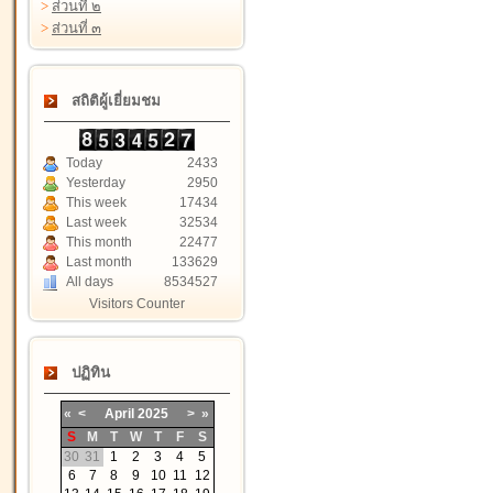
>
ส่วนที่ ๒
>
ส่วนที่ ๓
สถิติผู้เยี่ยมชม
Today
2433
Yesterday
2950
This week
17434
Last week
32534
This month
22477
Last month
133629
All days
8534527
Visitors Counter
ปฏิทิน
«
<
April
2025
>
»
S
M
T
W
T
F
S
30
31
1
2
3
4
5
6
7
8
9
10
11
12