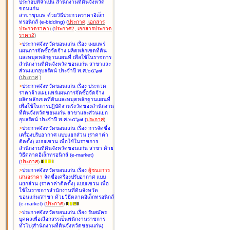
ประกอบที่จำเป็น สำนักงานที่ดินจังหวัด
ขอนแก่น
สาขาชุมแพ ด้วยวิธีประกวดราคาอิเล็ก
ทรอนิกส์ (e-bidding
)
(
ประกาศ
,
เอกสาร
ประกวดราคา
)
(
ประกาศ2
,
เอกสารประกวด
ราคา2
)
>
ประกาศจังหวัดขอนแก่น เรื่อง
เผยแพร่
แผนการจัดซื้อจัดจ้าง ผลิตหลักเขตที่ดิน
และหมุดหลักฐานแผนที่ เพื่อใช้ในราชการ
สำนักงานที่ดินจังหวัดขอนแก่น สาขาและ
ส่วนแยกอุบลรัตน์ ประจำปี พ.ศ.๒๕๖๗
(
ประกาศ
)
>
ประกาศจังหวัดขอนแก่น เรื่อง
ประกวด
ราคาจ้างเผยแพร่แผนการจัดซื้อจัดจ้าง
ผลิตหลักเขตที่ดินและหมุดหลักฐานแผนที่
เพื่อใช้ในการปฏิบัติงานรังวัดของสำนักงาน
ที่ดินจังหวัดขอนแก่น สาขาและส่วนแยก
อุบลรัตน์ ประจำปี พ.ศ.๒๕๖๗
(
ประกาศ
)
>
ประกาศจังหวัดขอนแก่น เรื่อง
การจัดซื้อ
เครื่องปรับอากาศ แบบแยกส่วน (ราคาค่า
ติดตั้ง) แบบแขวน เพื่อใช้ในราชการ
สำนักงานที่ดินจังหวัดขอนแก่น สาขา ด้วย
วิธีตลาดอิเล็กทรอนิกส์ (e-market)
(
ประกาศ
)
>
ประกาศจังหวัดขอนแก่น เรื่อง
ผู้ชนะการ
เสนอราคา
จัดซื้อเครื่องปรับอากาศ แบบ
แยกส่วน (ราคาค่าติดตั้ง) แบบแขวน เพื่อ
ใช้ในราชการสำนักงานที่ดินจังหวัด
ขอนแก่น/สาขา ด้วยวิธีตลาดอิเล็กทรอนิกส์
(e-market)
(
ประกาศ
)
>
ประกาศจังหวัดขอนแก่น เรื่อง
รับสมัคร
บุคคลเพื่อเลือกสรรเป็นพนักงานราชการ
ทั่วไป(สำนักงานที่ดินจังหวัดขอนแก่น)