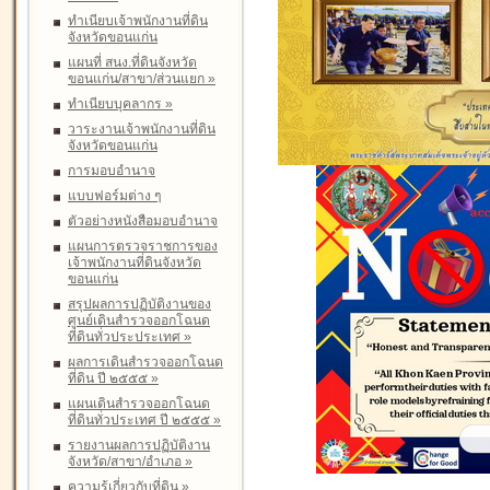
ทำเนียบเจ้าพนักงานที่ดิน
จังหวัดขอนแก่น
แผนที่ สนง.ที่ดินจังหวัด
ขอนแก่น/สาขา/ส่วนแยก
»
ทำเนียบบุคลากร
»
วาระงานเจ้าพนักงานที่ดิน
จังหวัดขอนแก่น
การมอบอำนาจ
แบบฟอร์มต่าง ๆ
ตัวอย่างหนังสือมอบอำนาจ
แผนการตรวจราชการของ
เจ้าพนักงานที่ดินจังหวัด
ขอนแก่น
สรุปผลการปฏิบัติงานของ
ศูนย์เดินสำรวจออกโฉนด
ที่ดินทั่วประประเทศ
»
ผลการเดินสำรวจออกโฉนด
ที่ดิน ปี ๒๕๕๕
»
แผนเดินสำรวจออกโฉนด
ที่ดินทั่วประเทศ ปี ๒๕๕๕
»
รายงานผลการปฏิบัติงาน
จังหวัด/สาขา/อำเภอ
»
ความรู้เกี่ยวกับที่ดิน
»