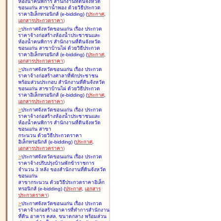
ห้องน้ำคนพิการ สำนักงานที่ดินจังหวัด
ขอนแก่น สาขาน้ำพอง ด้วยวิธีประกวด
ราคาอิเล็กทรอนิกส์ (e-bidding
)
(
ประกาศ
,
เอกสารประกวดราคา
)
>
ประกาศจังหวัดขอนแก่น เรื่อง
ประกวด
ราคาจ้างก่อสร้างห้องน้ำประชาชนและ
ห้องน้ำคนพิการ สำนักงานที่ดินจังหวัด
ขอนแก่น สาขาบ้านไผ่ ด้วยวิธีประกวด
ราคาอิเล็กทรอนิกส์ (e-bidding
)
(
ประกาศ
,
เอกสารประกวดราคา
)
>
ประกาศจังหวัดขอนแก่น เรื่อง
ประกวด
ราคาจ้างก่อสร้างศาลาที่พักประชาชน
พร้อมส่วนประกอบ สำนักงานที่ดินจังหวัด
ขอนแก่น สาขาบ้านไผ่ ด้วยวิธีประกวด
ราคาอิเล็กทรอนิกส์ (e-bidding
)
(
ประกาศ
,
เอกสารประกวดราคา
)
>
ประกาศจังหวัดขอนแก่น เรื่อง
ประกวด
ราคาจ้างก่อสร้างห้องน้ำประชาชนและ
ห้องน้ำคนพิการ สำนักงานที่ดินจังหวัด
ขอนแก่น สาขา
กระนวน ด้วยวิธีประกวดราคา
อิเล็กทรอนิกส์ (e-bidding
)
(
ประกาศ
,
เอกสารประกวดราคา
)
>
ประกาศจังหวัดขอนแก่น เรื่อง
ประกวด
ราคาจ้างปรับปรุงบ้านพักข้าราชการ
จำนวน 3 หลัง ของสำนักงานที่ดินจังหวัด
ขอนแก่น
สาขากระนวน ด้วยวิธีประกวดราคาอิเล็ก
ทรอนิกส์ (e-bidding
)
(
ประกาศ
,
เอกสาร
ประกวดราคา
)
>
ประกาศจังหวัดขอนแก่น เรื่อง
ประกวด
ราคาจ้างก่อสร้างอาคารที่ทำการสำนักงาน
ที่ดิน อาคาร คสล. ขนาดกลาง พร้อมส่วน