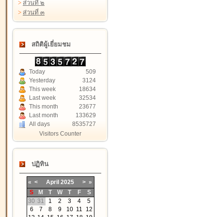
>
ส่วนที่ ๒
>
ส่วนที่ ๓
สถิติผู้เยี่ยมชม
Today
509
Yesterday
3124
This week
18634
Last week
32534
This month
23677
Last month
133629
All days
8535727
Visitors Counter
ปฏิทิน
«
<
April
2025
>
»
S
M
T
W
T
F
S
30
31
1
2
3
4
5
6
7
8
9
10
11
12