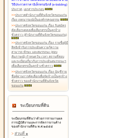
วิธีประกวดราคาอิเล็กทรอนิกส์ (e-bidding)
ประกาศ
,
เอกสารประกอบ
>
>
ประกาศสำนักงานที่ดินจังหวัดขอนแก่น
เรื่อง เจตนารมณ์เป็นองค์กรคุณธรรม
>
>
ประกาศจังหวัดขอนแก่น เรื่อง รับสมัคร
คัดเลือกบุคคลเพื่อเลือกสรรเป็นลูกจ้าง
ชั่วคราว (สำนักงานที่ดินจังหวัดขอนแก่น)
>
>
ประกาศจังหวัดขอนแก่น เรื่อง รายชื่อผู้มี
สิทธิเข้ารับการประเมินความรู้ความ
สามารถ ทักษะ และสมรรถนะ (สอบ
สัมภาษณ์) กำหนดวัน เวลา สถานที่สอบ
และระเบียบเกี่ยวกับการประเมินสมรรถนะฯ
เพื่อเลือกสรรเป็นลูกจ้างชั่วคราว
>
>
ประกาศจังหวัดขอนแก่น เรื่อง บัญชีราย
ชื่อผู้ผ่านการคัดเลือกเพื่อจัดจ้างเป็นลูกจ้าง
ชั่วคราว ของสำนักงานที่ดินจังหวัด
ขอนแก่น
ระเบียบกรมที่ดิน
ระเบียบกรมที่ดินว่าด้วยการรายงานผล
การปฏิบัติงานและการจัดการงานค้าง
ของสำนักงานที่ดิน พ.ศ.๒๕๕๕
>
ส่วนที่ ๑