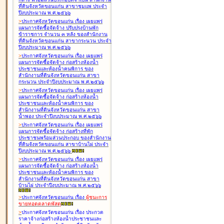
ที่ดินจังหวัดขอนแก่น สาขาชุมแพ ประจำ
ปีงบประมาณ พ.ศ.๒๕๖๖
>
ประกาศจังหวัดขอนแก่น เรื่อง
เผยแพร่
แผนการจัดซื้อจัดจ้าง ปรับปรุงบ้านพัก
ข้าราชการ จำนวน ๓ หลัง ของสำนักงาน
ที่ดินจังหวัดขอนแก่น สาขากระนวน ประจำ
ปีงบประมาณ พ.ศ.๒๕๖๖
>
ประกาศจังหวัดขอนแก่น เรื่อง
เผยแพร่
แผนการจัดซื้อจัดจ้าง ก่อสร้างห้องน้ำ
ประชาชนและห้องน้ำคนพิการ ของ
สำนักงานที่ดินจังหวัดขอนแก่น สาขา
กระนวน ประจำปีงบประมาณ พ.ศ.๒๕๖๖
>
ประกาศจังหวัดขอนแก่น เรื่อง
เผยแพร่
แผนการจัดซื้อจัดจ้าง ก่อสร้างห้องน้ำ
ประชาชนและห้องน้ำคนพิการ ของ
สำนักงานที่ดินจังหวัดขอนแก่น สาขา
น้ำพอง ประจำปีงบประมาณ พ.ศ.๒๕๖๖
>
ประกาศจังหวัดขอนแก่น เรื่อง
เผยแพร่
แผนการจัดซื้อจัดจ้าง ก่อสร้างที่พัก
ประชาชนพร้อมส่วนประกอบ ของสำนักงาน
ที่ดินจังหวัดขอนแก่น สาขาบ้านไผ่ ประจำ
ปีงบประมาณ พ.ศ.๒๕๖๖
>
ประกาศจังหวัดขอนแก่น เรื่อง
เผยแพร่
แผนการจัดซื้อจัดจ้าง ก่อสร้างห้องน้ำ
ประชาชนและห้องน้ำคนพิการ ของ
สำนักงานที่ดินจังหวัดขอนแก่น สาขา
บ้านไผ่ ประจำปีงบประมาณ พ.ศ.๒๕๖๖
>
ประกาศจังหวัดขอนแก่น เรื่อง
ผู้ชนะการ
ขายทอดตลาด
พัสดุ
>
ประกาศจังหวัดขอนแก่น เรื่อง
ประกวด
ราคาจ้างก่อสร้างห้องน้ำประชาชนและ