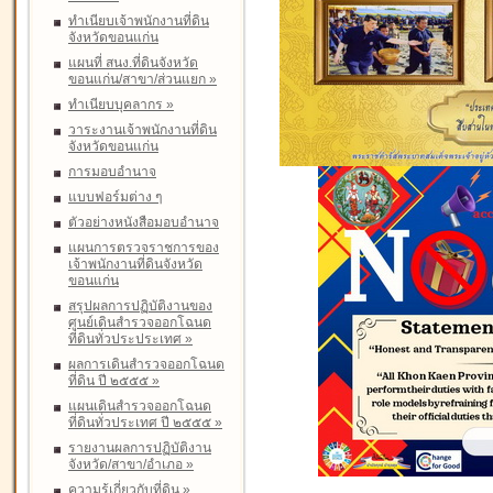
ทำเนียบเจ้าพนักงานที่ดิน
จังหวัดขอนแก่น
แผนที่ สนง.ที่ดินจังหวัด
ขอนแก่น/สาขา/ส่วนแยก
»
ทำเนียบบุคลากร
»
วาระงานเจ้าพนักงานที่ดิน
จังหวัดขอนแก่น
การมอบอำนาจ
แบบฟอร์มต่าง ๆ
ตัวอย่างหนังสือมอบอำนาจ
แผนการตรวจราชการของ
เจ้าพนักงานที่ดินจังหวัด
ขอนแก่น
สรุปผลการปฏิบัติงานของ
ศูนย์เดินสำรวจออกโฉนด
ที่ดินทั่วประประเทศ
»
ผลการเดินสำรวจออกโฉนด
ที่ดิน ปี ๒๕๕๕
»
แผนเดินสำรวจออกโฉนด
ที่ดินทั่วประเทศ ปี ๒๕๕๕
»
รายงานผลการปฏิบัติงาน
จังหวัด/สาขา/อำเภอ
»
ความรู้เกี่ยวกับที่ดิน
»