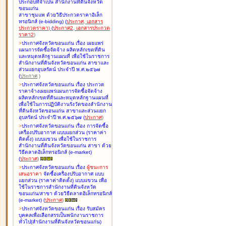
ประกอบที่จำเป็น สำนักงานที่ดินจังหวัด
ขอนแก่น
สาขาชุมแพ ด้วยวิธีประกวดราคาอิเล็ก
ทรอนิกส์ (e-bidding
)
(
ประกาศ
,
เอกสาร
ประกวดราคา
)
(
ประกาศ2
,
เอกสารประกวด
ราคา2
)
>
ประกาศจังหวัดขอนแก่น เรื่อง
เผยแพร่
แผนการจัดซื้อจัดจ้าง ผลิตหลักเขตที่ดิน
และหมุดหลักฐานแผนที่ เพื่อใช้ในราชการ
สำนักงานที่ดินจังหวัดขอนแก่น สาขาและ
ส่วนแยกอุบลรัตน์ ประจำปี พ.ศ.๒๕๖๗
(
ประกาศ
)
>
ประกาศจังหวัดขอนแก่น เรื่อง
ประกวด
ราคาจ้างเผยแพร่แผนการจัดซื้อจัดจ้าง
ผลิตหลักเขตที่ดินและหมุดหลักฐานแผนที่
เพื่อใช้ในการปฏิบัติงานรังวัดของสำนักงาน
ที่ดินจังหวัดขอนแก่น สาขาและส่วนแยก
อุบลรัตน์ ประจำปี พ.ศ.๒๕๖๗
(
ประกาศ
)
>
ประกาศจังหวัดขอนแก่น เรื่อง
การจัดซื้อ
เครื่องปรับอากาศ แบบแยกส่วน (ราคาค่า
ติดตั้ง) แบบแขวน เพื่อใช้ในราชการ
สำนักงานที่ดินจังหวัดขอนแก่น สาขา ด้วย
วิธีตลาดอิเล็กทรอนิกส์ (e-market)
(
ประกาศ
)
>
ประกาศจังหวัดขอนแก่น เรื่อง
ผู้ชนะการ
เสนอราคา
จัดซื้อเครื่องปรับอากาศ แบบ
แยกส่วน (ราคาค่าติดตั้ง) แบบแขวน เพื่อ
ใช้ในราชการสำนักงานที่ดินจังหวัด
ขอนแก่น/สาขา ด้วยวิธีตลาดอิเล็กทรอนิกส์
(e-market)
(
ประกาศ
)
>
ประกาศจังหวัดขอนแก่น เรื่อง
รับสมัคร
บุคคลเพื่อเลือกสรรเป็นพนักงานราชการ
ทั่วไป(สำนักงานที่ดินจังหวัดขอนแก่น)