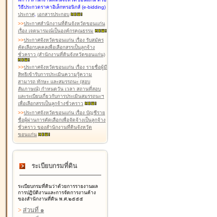
วิธีประกวดราคาอิเล็กทรอนิกส์ (e-bidding)
ประกาศ
,
เอกสารประกอบ
>
>
ประกาศสำนักงานที่ดินจังหวัดขอนแก่น
เรื่อง เจตนารมณ์เป็นองค์กรคุณธรรม
>
>
ประกาศจังหวัดขอนแก่น เรื่อง รับสมัคร
คัดเลือกบุคคลเพื่อเลือกสรรเป็นลูกจ้าง
ชั่วคราว (สำนักงานที่ดินจังหวัดขอนแก่น)
>
>
ประกาศจังหวัดขอนแก่น เรื่อง รายชื่อผู้มี
สิทธิเข้ารับการประเมินความรู้ความ
สามารถ ทักษะ และสมรรถนะ (สอบ
สัมภาษณ์) กำหนดวัน เวลา สถานที่สอบ
และระเบียบเกี่ยวกับการประเมินสมรรถนะฯ
เพื่อเลือกสรรเป็นลูกจ้างชั่วคราว
>
>
ประกาศจังหวัดขอนแก่น เรื่อง บัญชีราย
ชื่อผู้ผ่านการคัดเลือกเพื่อจัดจ้างเป็นลูกจ้าง
ชั่วคราว ของสำนักงานที่ดินจังหวัด
ขอนแก่น
ระเบียบกรมที่ดิน
ระเบียบกรมที่ดินว่าด้วยการรายงานผล
การปฏิบัติงานและการจัดการงานค้าง
ของสำนักงานที่ดิน พ.ศ.๒๕๕๕
>
ส่วนที่ ๑