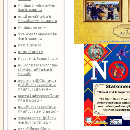
ทำเนียบเจ้าพนักงานที่ดิน
จังหวัดขอนแก่น
แผนที่ สนง.ที่ดินจังหวัด
ขอนแก่น/สาขา/ส่วนแยก
»
ทำเนียบบุคลากร
»
วาระงานเจ้าพนักงานที่ดิน
จังหวัดขอนแก่น
การมอบอำนาจ
แบบฟอร์มต่าง ๆ
ตัวอย่างหนังสือมอบอำนาจ
แผนการตรวจราชการของ
เจ้าพนักงานที่ดินจังหวัด
ขอนแก่น
สรุปผลการปฏิบัติงานของ
ศูนย์เดินสำรวจออกโฉนด
ที่ดินทั่วประประเทศ
»
ผลการเดินสำรวจออกโฉนด
ที่ดิน ปี ๒๕๕๕
»
แผนเดินสำรวจออกโฉนด
ที่ดินทั่วประเทศ ปี ๒๕๕๕
»
รายงานผลการปฏิบัติงาน
จังหวัด/สาขา/อำเภอ
»
ความรู้เกี่ยวกับที่ดิน
»