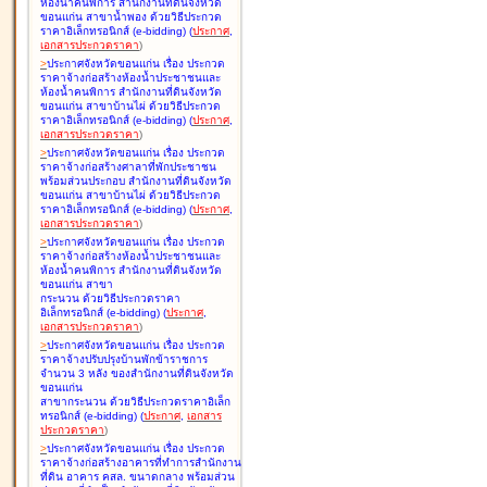
ห้องน้ำคนพิการ สำนักงานที่ดินจังหวัด
ขอนแก่น สาขาน้ำพอง ด้วยวิธีประกวด
ราคาอิเล็กทรอนิกส์ (e-bidding
)
(
ประกาศ
,
เอกสารประกวดราคา
)
>
ประกาศจังหวัดขอนแก่น เรื่อง
ประกวด
ราคาจ้างก่อสร้างห้องน้ำประชาชนและ
ห้องน้ำคนพิการ สำนักงานที่ดินจังหวัด
ขอนแก่น สาขาบ้านไผ่ ด้วยวิธีประกวด
ราคาอิเล็กทรอนิกส์ (e-bidding
)
(
ประกาศ
,
เอกสารประกวดราคา
)
>
ประกาศจังหวัดขอนแก่น เรื่อง
ประกวด
ราคาจ้างก่อสร้างศาลาที่พักประชาชน
พร้อมส่วนประกอบ สำนักงานที่ดินจังหวัด
ขอนแก่น สาขาบ้านไผ่ ด้วยวิธีประกวด
ราคาอิเล็กทรอนิกส์ (e-bidding
)
(
ประกาศ
,
เอกสารประกวดราคา
)
>
ประกาศจังหวัดขอนแก่น เรื่อง
ประกวด
ราคาจ้างก่อสร้างห้องน้ำประชาชนและ
ห้องน้ำคนพิการ สำนักงานที่ดินจังหวัด
ขอนแก่น สาขา
กระนวน ด้วยวิธีประกวดราคา
อิเล็กทรอนิกส์ (e-bidding
)
(
ประกาศ
,
เอกสารประกวดราคา
)
>
ประกาศจังหวัดขอนแก่น เรื่อง
ประกวด
ราคาจ้างปรับปรุงบ้านพักข้าราชการ
จำนวน 3 หลัง ของสำนักงานที่ดินจังหวัด
ขอนแก่น
สาขากระนวน ด้วยวิธีประกวดราคาอิเล็ก
ทรอนิกส์ (e-bidding
)
(
ประกาศ
,
เอกสาร
ประกวดราคา
)
>
ประกาศจังหวัดขอนแก่น เรื่อง
ประกวด
ราคาจ้างก่อสร้างอาคารที่ทำการสำนักงาน
ที่ดิน อาคาร คสล. ขนาดกลาง พร้อมส่วน