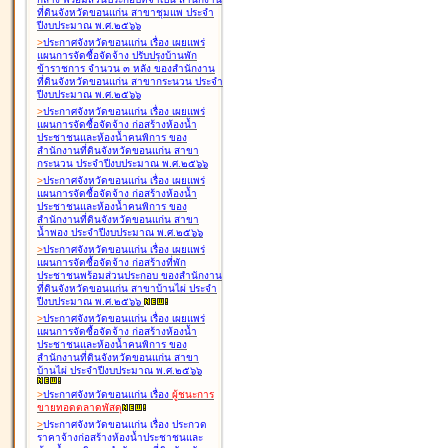
ที่ดินจังหวัดขอนแก่น สาขาชุมแพ ประจำ
ปีงบประมาณ พ.ศ.๒๕๖๖
>
ประกาศจังหวัดขอนแก่น เรื่อง
เผยแพร่
แผนการจัดซื้อจัดจ้าง ปรับปรุงบ้านพัก
ข้าราชการ จำนวน ๓ หลัง ของสำนักงาน
ที่ดินจังหวัดขอนแก่น สาขากระนวน ประจำ
ปีงบประมาณ พ.ศ.๒๕๖๖
>
ประกาศจังหวัดขอนแก่น เรื่อง
เผยแพร่
แผนการจัดซื้อจัดจ้าง ก่อสร้างห้องน้ำ
ประชาชนและห้องน้ำคนพิการ ของ
สำนักงานที่ดินจังหวัดขอนแก่น สาขา
กระนวน ประจำปีงบประมาณ พ.ศ.๒๕๖๖
>
ประกาศจังหวัดขอนแก่น เรื่อง
เผยแพร่
แผนการจัดซื้อจัดจ้าง ก่อสร้างห้องน้ำ
ประชาชนและห้องน้ำคนพิการ ของ
สำนักงานที่ดินจังหวัดขอนแก่น สาขา
น้ำพอง ประจำปีงบประมาณ พ.ศ.๒๕๖๖
>
ประกาศจังหวัดขอนแก่น เรื่อง
เผยแพร่
แผนการจัดซื้อจัดจ้าง ก่อสร้างที่พัก
ประชาชนพร้อมส่วนประกอบ ของสำนักงาน
ที่ดินจังหวัดขอนแก่น สาขาบ้านไผ่ ประจำ
ปีงบประมาณ พ.ศ.๒๕๖๖
>
ประกาศจังหวัดขอนแก่น เรื่อง
เผยแพร่
แผนการจัดซื้อจัดจ้าง ก่อสร้างห้องน้ำ
ประชาชนและห้องน้ำคนพิการ ของ
สำนักงานที่ดินจังหวัดขอนแก่น สาขา
บ้านไผ่ ประจำปีงบประมาณ พ.ศ.๒๕๖๖
>
ประกาศจังหวัดขอนแก่น เรื่อง
ผู้ชนะการ
ขายทอดตลาด
พัสดุ
>
ประกาศจังหวัดขอนแก่น เรื่อง
ประกวด
ราคาจ้างก่อสร้างห้องน้ำประชาชนและ