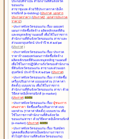
ประกอบที่จำเป็น สำนักงานที่ดินจังหวัด
ขอนแก่น
สาขาชุมแพ ด้วยวิธีประกวดราคาอิเล็ก
ทรอนิกส์ (e-bidding
)
(
ประกาศ
,
เอกสาร
ประกวดราคา
)
(
ประกาศ2
,
เอกสารประกวด
ราคา2
)
>
ประกาศจังหวัดขอนแก่น เรื่อง
เผยแพร่
แผนการจัดซื้อจัดจ้าง ผลิตหลักเขตที่ดิน
และหมุดหลักฐานแผนที่ เพื่อใช้ในราชการ
สำนักงานที่ดินจังหวัดขอนแก่น สาขาและ
ส่วนแยกอุบลรัตน์ ประจำปี พ.ศ.๒๕๖๗
(
ประกาศ
)
>
ประกาศจังหวัดขอนแก่น เรื่อง
ประกวด
ราคาจ้างเผยแพร่แผนการจัดซื้อจัดจ้าง
ผลิตหลักเขตที่ดินและหมุดหลักฐานแผนที่
เพื่อใช้ในการปฏิบัติงานรังวัดของสำนักงาน
ที่ดินจังหวัดขอนแก่น สาขาและส่วนแยก
อุบลรัตน์ ประจำปี พ.ศ.๒๕๖๗
(
ประกาศ
)
>
ประกาศจังหวัดขอนแก่น เรื่อง
การจัดซื้อ
เครื่องปรับอากาศ แบบแยกส่วน (ราคาค่า
ติดตั้ง) แบบแขวน เพื่อใช้ในราชการ
สำนักงานที่ดินจังหวัดขอนแก่น สาขา ด้วย
วิธีตลาดอิเล็กทรอนิกส์ (e-market)
(
ประกาศ
)
>
ประกาศจังหวัดขอนแก่น เรื่อง
ผู้ชนะการ
เสนอราคา
จัดซื้อเครื่องปรับอากาศ แบบ
แยกส่วน (ราคาค่าติดตั้ง) แบบแขวน เพื่อ
ใช้ในราชการสำนักงานที่ดินจังหวัด
ขอนแก่น/สาขา ด้วยวิธีตลาดอิเล็กทรอนิกส์
(e-market)
(
ประกาศ
)
>
ประกาศจังหวัดขอนแก่น เรื่อง
รับสมัคร
บุคคลเพื่อเลือกสรรเป็นพนักงานราชการ
ทั่วไป(สำนักงานที่ดินจังหวัดขอนแก่น)