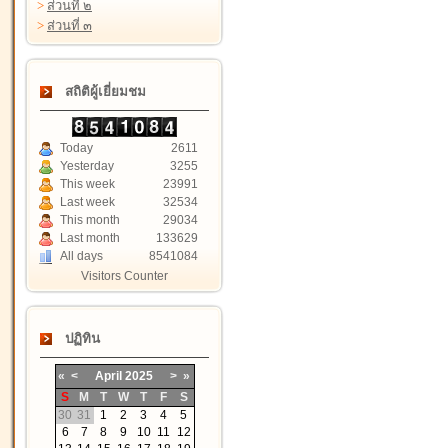
>
ส่วนที่ ๒
>
ส่วนที่ ๓
สถิติผู้เยี่ยมชม
Today
2611
Yesterday
3255
This week
23991
Last week
32534
This month
29034
Last month
133629
All days
8541084
Visitors Counter
ปฏิทิน
«
<
April
2025
>
»
S
M
T
W
T
F
S
30
31
1
2
3
4
5
6
7
8
9
10
11
12