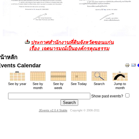
ประกาศสำนักงานที่ดินจังหวัดขอนแก่น
เรื่อง เจตนารมณ์เป็นองค์กรคุณธรรม
น้าหลัก
Events Calendar
See by year
See by
See by
See Today
Search
Jump to
month
week
month
Show past events?
JEvents v2.0.4 Stable
Copyright © 2006-2011