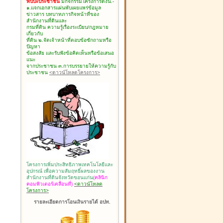
พบปะประชาชน
มีกิจกรรมโครงการดังนี้.-
๑.แจกเอกสารแผ่นพับเผยแพร่ข้อมูล
ข่าวสาร บทบาทภารกิจหน้าที่ของ
สำนักงานที่ดินและ
กรมที่ดิน ความรู้เรื่องระเบียบ/กฎหมาย
เกี่ยวกับ
ที่ดิน ๒.จัดเจ้าหน้าที่ตอบข้อซักถามหรือ
ปัญหา
ข้อสงสัย และรับฟังข้อคิดเห็นหรือข้อเสนอ
แนะ
จากประชาชน ๓.การบรรยายให้ความรู้กับ
ประชาชน
<ดาวน์โหลดโครงการ>
โครงการเพิ่มประสิทธิภาพเทคโนโลยีและ
อุปกรณ์ เพื่อความสัมฤทธิ์ผลของงาน
สำนักงานที่ดินจังหวัดขอนแก่น
(คลินิก
คอมพิวเตอร์เคลื่อนที่)
<ดาวน์โหลด
โครงการ>
รายละเอียดการโอนเงินรายได้ อปท.