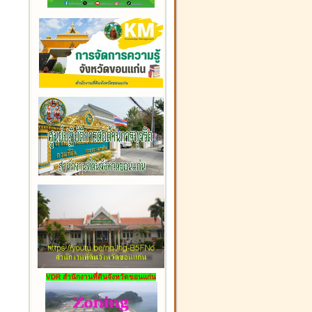
VDR สำนักงานที่ดินจังหวัดขอนแก่น