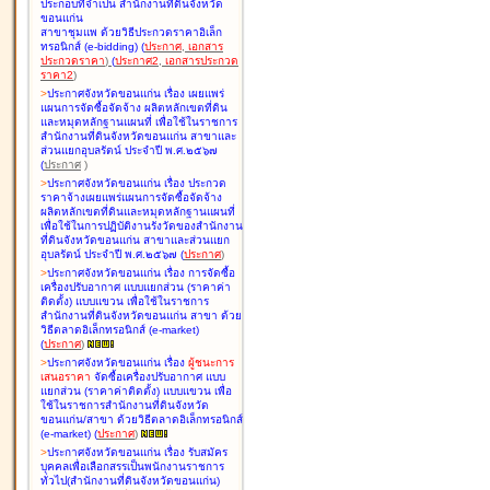
ประกอบที่จำเป็น สำนักงานที่ดินจังหวัด
ขอนแก่น
สาขาชุมแพ ด้วยวิธีประกวดราคาอิเล็ก
ทรอนิกส์ (e-bidding
)
(
ประกาศ
,
เอกสาร
ประกวดราคา
)
(
ประกาศ2
,
เอกสารประกวด
ราคา2
)
>
ประกาศจังหวัดขอนแก่น เรื่อง
เผยแพร่
แผนการจัดซื้อจัดจ้าง ผลิตหลักเขตที่ดิน
และหมุดหลักฐานแผนที่ เพื่อใช้ในราชการ
สำนักงานที่ดินจังหวัดขอนแก่น สาขาและ
ส่วนแยกอุบลรัตน์ ประจำปี พ.ศ.๒๕๖๗
(
ประกาศ
)
>
ประกาศจังหวัดขอนแก่น เรื่อง
ประกวด
ราคาจ้างเผยแพร่แผนการจัดซื้อจัดจ้าง
ผลิตหลักเขตที่ดินและหมุดหลักฐานแผนที่
เพื่อใช้ในการปฏิบัติงานรังวัดของสำนักงาน
ที่ดินจังหวัดขอนแก่น สาขาและส่วนแยก
อุบลรัตน์ ประจำปี พ.ศ.๒๕๖๗
(
ประกาศ
)
>
ประกาศจังหวัดขอนแก่น เรื่อง
การจัดซื้อ
เครื่องปรับอากาศ แบบแยกส่วน (ราคาค่า
ติดตั้ง) แบบแขวน เพื่อใช้ในราชการ
สำนักงานที่ดินจังหวัดขอนแก่น สาขา ด้วย
วิธีตลาดอิเล็กทรอนิกส์ (e-market)
(
ประกาศ
)
>
ประกาศจังหวัดขอนแก่น เรื่อง
ผู้ชนะการ
เสนอราคา
จัดซื้อเครื่องปรับอากาศ แบบ
แยกส่วน (ราคาค่าติดตั้ง) แบบแขวน เพื่อ
ใช้ในราชการสำนักงานที่ดินจังหวัด
ขอนแก่น/สาขา ด้วยวิธีตลาดอิเล็กทรอนิกส์
(e-market)
(
ประกาศ
)
>
ประกาศจังหวัดขอนแก่น เรื่อง
รับสมัคร
บุคคลเพื่อเลือกสรรเป็นพนักงานราชการ
ทั่วไป(สำนักงานที่ดินจังหวัดขอนแก่น)