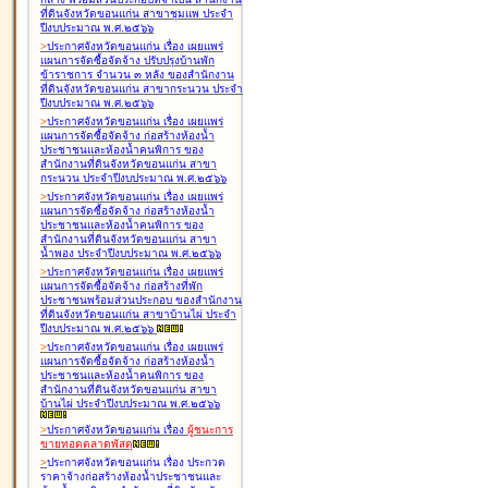
ที่ดินจังหวัดขอนแก่น สาขาชุมแพ ประจำ
ปีงบประมาณ พ.ศ.๒๕๖๖
>
ประกาศจังหวัดขอนแก่น เรื่อง
เผยแพร่
แผนการจัดซื้อจัดจ้าง ปรับปรุงบ้านพัก
ข้าราชการ จำนวน ๓ หลัง ของสำนักงาน
ที่ดินจังหวัดขอนแก่น สาขากระนวน ประจำ
ปีงบประมาณ พ.ศ.๒๕๖๖
>
ประกาศจังหวัดขอนแก่น เรื่อง
เผยแพร่
แผนการจัดซื้อจัดจ้าง ก่อสร้างห้องน้ำ
ประชาชนและห้องน้ำคนพิการ ของ
สำนักงานที่ดินจังหวัดขอนแก่น สาขา
กระนวน ประจำปีงบประมาณ พ.ศ.๒๕๖๖
>
ประกาศจังหวัดขอนแก่น เรื่อง
เผยแพร่
แผนการจัดซื้อจัดจ้าง ก่อสร้างห้องน้ำ
ประชาชนและห้องน้ำคนพิการ ของ
สำนักงานที่ดินจังหวัดขอนแก่น สาขา
น้ำพอง ประจำปีงบประมาณ พ.ศ.๒๕๖๖
>
ประกาศจังหวัดขอนแก่น เรื่อง
เผยแพร่
แผนการจัดซื้อจัดจ้าง ก่อสร้างที่พัก
ประชาชนพร้อมส่วนประกอบ ของสำนักงาน
ที่ดินจังหวัดขอนแก่น สาขาบ้านไผ่ ประจำ
ปีงบประมาณ พ.ศ.๒๕๖๖
>
ประกาศจังหวัดขอนแก่น เรื่อง
เผยแพร่
แผนการจัดซื้อจัดจ้าง ก่อสร้างห้องน้ำ
ประชาชนและห้องน้ำคนพิการ ของ
สำนักงานที่ดินจังหวัดขอนแก่น สาขา
บ้านไผ่ ประจำปีงบประมาณ พ.ศ.๒๕๖๖
>
ประกาศจังหวัดขอนแก่น เรื่อง
ผู้ชนะการ
ขายทอดตลาด
พัสดุ
>
ประกาศจังหวัดขอนแก่น เรื่อง
ประกวด
ราคาจ้างก่อสร้างห้องน้ำประชาชนและ