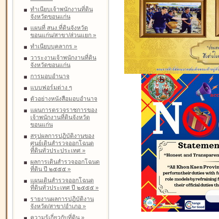
ทำเนียบเจ้าพนักงานที่ดิน
จังหวัดขอนแก่น
แผนที่ สนง.ที่ดินจังหวัด
ขอนแก่น/สาขา/ส่วนแยก
»
ทำเนียบบุคลากร
»
วาระงานเจ้าพนักงานที่ดิน
จังหวัดขอนแก่น
การมอบอำนาจ
แบบฟอร์มต่าง ๆ
ตัวอย่างหนังสือมอบอำนาจ
แผนการตรวจราชการของ
เจ้าพนักงานที่ดินจังหวัด
ขอนแก่น
สรุปผลการปฏิบัติงานของ
ศูนย์เดินสำรวจออกโฉนด
ที่ดินทั่วประประเทศ
»
ผลการเดินสำรวจออกโฉนด
ที่ดิน ปี ๒๕๕๕
»
แผนเดินสำรวจออกโฉนด
ที่ดินทั่วประเทศ ปี ๒๕๕๕
»
รายงานผลการปฏิบัติงาน
จังหวัด/สาขา/อำเภอ
»
ความรู้เกี่ยวกับที่ดิน
»