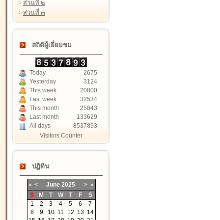
>
ส่วนที่ ๒
>
ส่วนที่ ๓
สถิติผู้เยี่ยมชม
Today
2675
Yesterday
3124
This week
20800
Last week
32534
This month
25843
Last month
133629
All days
8537893
Visitors Counter
ปฏิทิน
«
<
June
2025
>
»
S
M
T
W
T
F
S
1
2
3
4
5
6
7
8
9
10
11
12
13
14