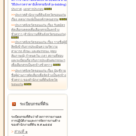
วิธีประกวดราคาอิเล็กทรอนิกส์ (e-bidding)
ประกาศ
,
เอกสารประกอบ
>
>
ประกาศสำนักงานที่ดินจังหวัดขอนแก่น
เรื่อง เจตนารมณ์เป็นองค์กรคุณธรรม
>
>
ประกาศจังหวัดขอนแก่น เรื่อง รับสมัคร
คัดเลือกบุคคลเพื่อเลือกสรรเป็นลูกจ้าง
ชั่วคราว (สำนักงานที่ดินจังหวัดขอนแก่น)
>
>
ประกาศจังหวัดขอนแก่น เรื่อง รายชื่อผู้มี
สิทธิเข้ารับการประเมินความรู้ความ
สามารถ ทักษะ และสมรรถนะ (สอบ
สัมภาษณ์) กำหนดวัน เวลา สถานที่สอบ
และระเบียบเกี่ยวกับการประเมินสมรรถนะฯ
เพื่อเลือกสรรเป็นลูกจ้างชั่วคราว
>
>
ประกาศจังหวัดขอนแก่น เรื่อง บัญชีราย
ชื่อผู้ผ่านการคัดเลือกเพื่อจัดจ้างเป็นลูกจ้าง
ชั่วคราว ของสำนักงานที่ดินจังหวัด
ขอนแก่น
ระเบียบกรมที่ดิน
ระเบียบกรมที่ดินว่าด้วยการรายงานผล
การปฏิบัติงานและการจัดการงานค้าง
ของสำนักงานที่ดิน พ.ศ.๒๕๕๕
>
ส่วนที่ ๑