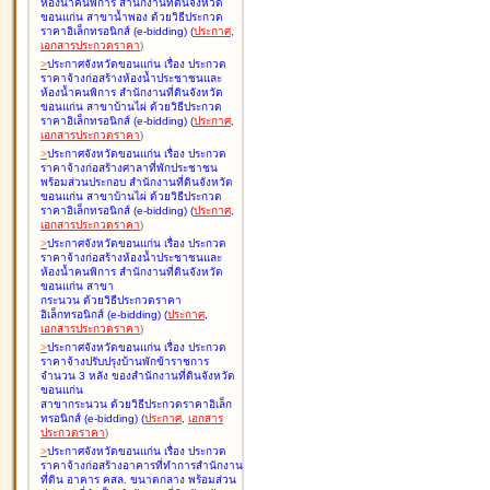
ห้องน้ำคนพิการ สำนักงานที่ดินจังหวัด
ขอนแก่น สาขาน้ำพอง ด้วยวิธีประกวด
ราคาอิเล็กทรอนิกส์ (e-bidding
)
(
ประกาศ
,
เอกสารประกวดราคา
)
>
ประกาศจังหวัดขอนแก่น เรื่อง
ประกวด
ราคาจ้างก่อสร้างห้องน้ำประชาชนและ
ห้องน้ำคนพิการ สำนักงานที่ดินจังหวัด
ขอนแก่น สาขาบ้านไผ่ ด้วยวิธีประกวด
ราคาอิเล็กทรอนิกส์ (e-bidding
)
(
ประกาศ
,
เอกสารประกวดราคา
)
>
ประกาศจังหวัดขอนแก่น เรื่อง
ประกวด
ราคาจ้างก่อสร้างศาลาที่พักประชาชน
พร้อมส่วนประกอบ สำนักงานที่ดินจังหวัด
ขอนแก่น สาขาบ้านไผ่ ด้วยวิธีประกวด
ราคาอิเล็กทรอนิกส์ (e-bidding
)
(
ประกาศ
,
เอกสารประกวดราคา
)
>
ประกาศจังหวัดขอนแก่น เรื่อง
ประกวด
ราคาจ้างก่อสร้างห้องน้ำประชาชนและ
ห้องน้ำคนพิการ สำนักงานที่ดินจังหวัด
ขอนแก่น สาขา
กระนวน ด้วยวิธีประกวดราคา
อิเล็กทรอนิกส์ (e-bidding
)
(
ประกาศ
,
เอกสารประกวดราคา
)
>
ประกาศจังหวัดขอนแก่น เรื่อง
ประกวด
ราคาจ้างปรับปรุงบ้านพักข้าราชการ
จำนวน 3 หลัง ของสำนักงานที่ดินจังหวัด
ขอนแก่น
สาขากระนวน ด้วยวิธีประกวดราคาอิเล็ก
ทรอนิกส์ (e-bidding
)
(
ประกาศ
,
เอกสาร
ประกวดราคา
)
>
ประกาศจังหวัดขอนแก่น เรื่อง
ประกวด
ราคาจ้างก่อสร้างอาคารที่ทำการสำนักงาน
ที่ดิน อาคาร คสล. ขนาดกลาง พร้อมส่วน