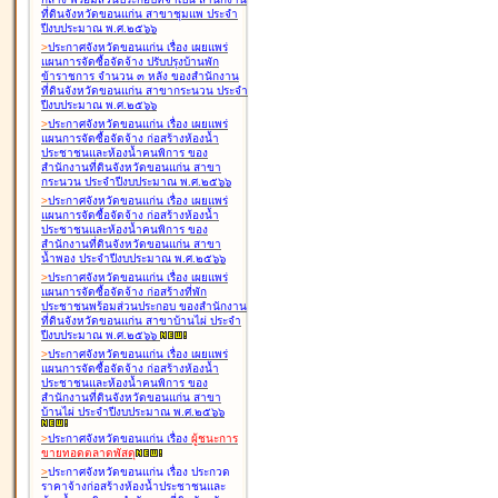
ที่ดินจังหวัดขอนแก่น สาขาชุมแพ ประจำ
ปีงบประมาณ พ.ศ.๒๕๖๖
>
ประกาศจังหวัดขอนแก่น เรื่อง
เผยแพร่
แผนการจัดซื้อจัดจ้าง ปรับปรุงบ้านพัก
ข้าราชการ จำนวน ๓ หลัง ของสำนักงาน
ที่ดินจังหวัดขอนแก่น สาขากระนวน ประจำ
ปีงบประมาณ พ.ศ.๒๕๖๖
>
ประกาศจังหวัดขอนแก่น เรื่อง
เผยแพร่
แผนการจัดซื้อจัดจ้าง ก่อสร้างห้องน้ำ
ประชาชนและห้องน้ำคนพิการ ของ
สำนักงานที่ดินจังหวัดขอนแก่น สาขา
กระนวน ประจำปีงบประมาณ พ.ศ.๒๕๖๖
>
ประกาศจังหวัดขอนแก่น เรื่อง
เผยแพร่
แผนการจัดซื้อจัดจ้าง ก่อสร้างห้องน้ำ
ประชาชนและห้องน้ำคนพิการ ของ
สำนักงานที่ดินจังหวัดขอนแก่น สาขา
น้ำพอง ประจำปีงบประมาณ พ.ศ.๒๕๖๖
>
ประกาศจังหวัดขอนแก่น เรื่อง
เผยแพร่
แผนการจัดซื้อจัดจ้าง ก่อสร้างที่พัก
ประชาชนพร้อมส่วนประกอบ ของสำนักงาน
ที่ดินจังหวัดขอนแก่น สาขาบ้านไผ่ ประจำ
ปีงบประมาณ พ.ศ.๒๕๖๖
>
ประกาศจังหวัดขอนแก่น เรื่อง
เผยแพร่
แผนการจัดซื้อจัดจ้าง ก่อสร้างห้องน้ำ
ประชาชนและห้องน้ำคนพิการ ของ
สำนักงานที่ดินจังหวัดขอนแก่น สาขา
บ้านไผ่ ประจำปีงบประมาณ พ.ศ.๒๕๖๖
>
ประกาศจังหวัดขอนแก่น เรื่อง
ผู้ชนะการ
ขายทอดตลาด
พัสดุ
>
ประกาศจังหวัดขอนแก่น เรื่อง
ประกวด
ราคาจ้างก่อสร้างห้องน้ำประชาชนและ