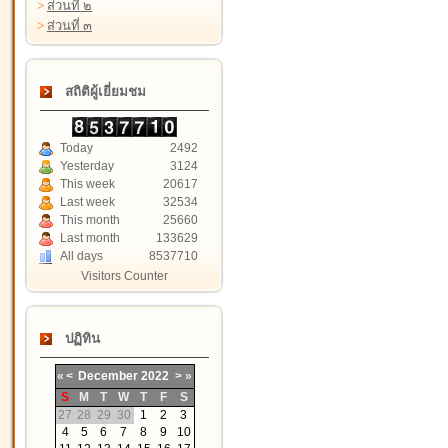
>
ส่วนที่ ๒
>
ส่วนที่ ๓
สถิติผู้เยี่ยมชม
Today
2492
Yesterday
3124
This week
20617
Last week
32534
This month
25660
Last month
133629
All days
8537710
Visitors Counter
ปฏิทิน
«
<
December
2022
>
»
S
M
T
W
T
F
S
27
28
29
30
1
2
3
4
5
6
7
8
9
10