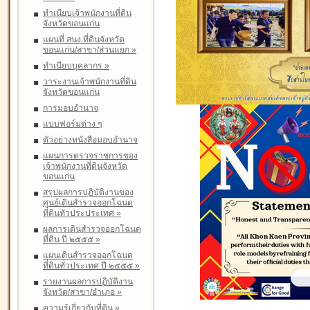
ทำเนียบเจ้าพนักงานที่ดิน
จังหวัดขอนแก่น
แผนที่ สนง.ที่ดินจังหวัด
ขอนแก่น/สาขา/ส่วนแยก
»
ทำเนียบบุคลากร
»
วาระงานเจ้าพนักงานที่ดิน
จังหวัดขอนแก่น
การมอบอำนาจ
แบบฟอร์มต่าง ๆ
ตัวอย่างหนังสือมอบอำนาจ
แผนการตรวจราชการของ
เจ้าพนักงานที่ดินจังหวัด
ขอนแก่น
สรุปผลการปฏิบัติงานของ
ศูนย์เดินสำรวจออกโฉนด
ที่ดินทั่วประประเทศ
»
ผลการเดินสำรวจออกโฉนด
ที่ดิน ปี ๒๕๕๕
»
แผนเดินสำรวจออกโฉนด
ที่ดินทั่วประเทศ ปี ๒๕๕๕
»
รายงานผลการปฏิบัติงาน
จังหวัด/สาขา/อำเภอ
»
ความรู้เกี่ยวกับที่ดิน
»