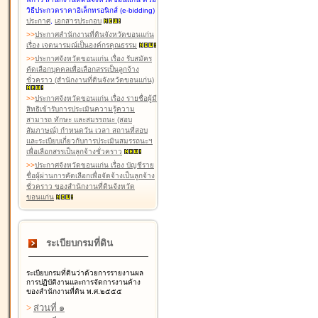
วิธีประกวดราคาอิเล็กทรอนิกส์ (e-bidding)
ประกาศ
,
เอกสารประกอบ
>
>
ประกาศสำนักงานที่ดินจังหวัดขอนแก่น
เรื่อง เจตนารมณ์เป็นองค์กรคุณธรรม
>
>
ประกาศจังหวัดขอนแก่น เรื่อง รับสมัคร
คัดเลือกบุคคลเพื่อเลือกสรรเป็นลูกจ้าง
ชั่วคราว (สำนักงานที่ดินจังหวัดขอนแก่น)
>
>
ประกาศจังหวัดขอนแก่น เรื่อง รายชื่อผู้มี
สิทธิเข้ารับการประเมินความรู้ความ
สามารถ ทักษะ และสมรรถนะ (สอบ
สัมภาษณ์) กำหนดวัน เวลา สถานที่สอบ
และระเบียบเกี่ยวกับการประเมินสมรรถนะฯ
เพื่อเลือกสรรเป็นลูกจ้างชั่วคราว
>
>
ประกาศจังหวัดขอนแก่น เรื่อง บัญชีราย
ชื่อผู้ผ่านการคัดเลือกเพื่อจัดจ้างเป็นลูกจ้าง
ชั่วคราว ของสำนักงานที่ดินจังหวัด
ขอนแก่น
ระเบียบกรมที่ดิน
ระเบียบกรมที่ดินว่าด้วยการรายงานผล
การปฏิบัติงานและการจัดการงานค้าง
ของสำนักงานที่ดิน พ.ศ.๒๕๕๕
>
ส่วนที่ ๑