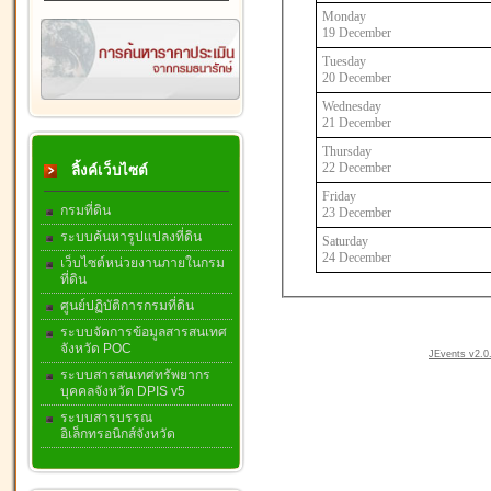
Monday
19 December
Tuesday
20 December
Wednesday
21 December
Thursday
22 December
ลิ้งค์เว็บไซต์
Friday
กรมที่ดิน
23 December
ระบบค้นหารูปแปลงที่ดิน
Saturday
24 December
เว็บไซต์หน่วยงานภายในกรม
ที่ดิน
ศูนย์ปฏิบัติการกรมที่ดิน
ระบบจัดการข้อมูลสารสนเทศ
จังหวัด POC
JEvents v2.0.
ระบบสารสนเทศทรัพยากร
บุคคลจังหวัด DPIS v5
ระบบสารบรรณ
อิเล็กทรอนิกส์จังหวัด