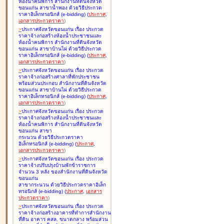
ห้องน้ำคนพิการ สำนักงานที่ดินจังหวัด
ขอนแก่น สาขาน้ำพอง ด้วยวิธีประกวด
ราคาอิเล็กทรอนิกส์ (e-bidding
)
(
ประกาศ
,
เอกสารประกวดราคา
)
>
ประกาศจังหวัดขอนแก่น เรื่อง
ประกวด
ราคาจ้างก่อสร้างห้องน้ำประชาชนและ
ห้องน้ำคนพิการ สำนักงานที่ดินจังหวัด
ขอนแก่น สาขาบ้านไผ่ ด้วยวิธีประกวด
ราคาอิเล็กทรอนิกส์ (e-bidding
)
(
ประกาศ
,
เอกสารประกวดราคา
)
>
ประกาศจังหวัดขอนแก่น เรื่อง
ประกวด
ราคาจ้างก่อสร้างศาลาที่พักประชาชน
พร้อมส่วนประกอบ สำนักงานที่ดินจังหวัด
ขอนแก่น สาขาบ้านไผ่ ด้วยวิธีประกวด
ราคาอิเล็กทรอนิกส์ (e-bidding
)
(
ประกาศ
,
เอกสารประกวดราคา
)
>
ประกาศจังหวัดขอนแก่น เรื่อง
ประกวด
ราคาจ้างก่อสร้างห้องน้ำประชาชนและ
ห้องน้ำคนพิการ สำนักงานที่ดินจังหวัด
ขอนแก่น สาขา
กระนวน ด้วยวิธีประกวดราคา
อิเล็กทรอนิกส์ (e-bidding
)
(
ประกาศ
,
เอกสารประกวดราคา
)
>
ประกาศจังหวัดขอนแก่น เรื่อง
ประกวด
ราคาจ้างปรับปรุงบ้านพักข้าราชการ
จำนวน 3 หลัง ของสำนักงานที่ดินจังหวัด
ขอนแก่น
สาขากระนวน ด้วยวิธีประกวดราคาอิเล็ก
ทรอนิกส์ (e-bidding
)
(
ประกาศ
,
เอกสาร
ประกวดราคา
)
>
ประกาศจังหวัดขอนแก่น เรื่อง
ประกวด
ราคาจ้างก่อสร้างอาคารที่ทำการสำนักงาน
ที่ดิน อาคาร คสล. ขนาดกลาง พร้อมส่วน