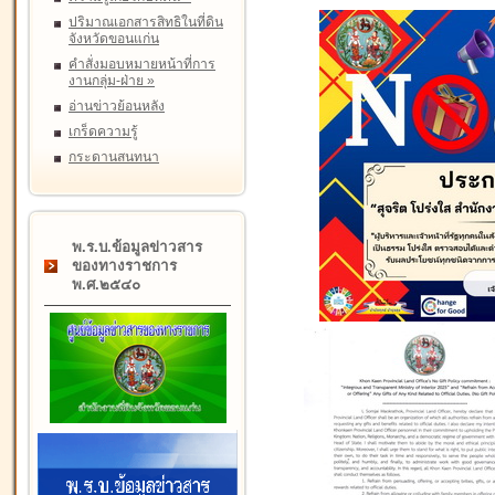
ปริมาณเอกสารสิทธิในที่ดิน
จังหวัดขอนแก่น
คำสั่งมอบหมายหน้าที่การ
งานกลุ่ม-ฝ่าย
»
อ่านข่าวย้อนหลัง
เกร็ดความรู้
กระดานสนทนา
พ.ร.บ.ข้อมูลข่าวสาร
ของทางราชการ
พ.ศ.๒๕๔๐