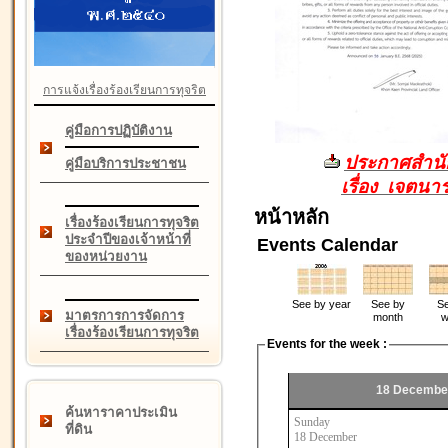
การแจ้งเรื่องร้องเรียนการทุจริต
คู่มือการปฏิบัติงาน
ประกาศสำนัก
คู่มือบริการประชาชน
เรื่อง เจตน
หน้าหลัก
เรื่องร้องเรียนการทุจริต
ประจำปีของเจ้าหน้าที่
Events Calendar
ของหน่วยงาน
See by year
See by
Se
มาตรการการจัดการ
month
w
เรื่องร้องเรียนการทุจริต
Events for the week :
18 December
ค้นหาราคาประเมิน
Sunday
ที่ดิน
18 December