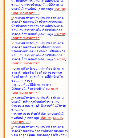
ห้องน้ำคนพิการ สำนักงานที่ดินจังหวัด
ขอนแก่น สาขาน้ำพอง ด้วยวิธีประกวด
ราคาอิเล็กทรอนิกส์ (e-bidding
)
(
ประกาศ
,
เอกสารประกวดราคา
)
>
ประกาศจังหวัดขอนแก่น เรื่อง
ประกวด
ราคาจ้างก่อสร้างห้องน้ำประชาชนและ
ห้องน้ำคนพิการ สำนักงานที่ดินจังหวัด
ขอนแก่น สาขาบ้านไผ่ ด้วยวิธีประกวด
ราคาอิเล็กทรอนิกส์ (e-bidding
)
(
ประกาศ
,
เอกสารประกวดราคา
)
>
ประกาศจังหวัดขอนแก่น เรื่อง
ประกวด
ราคาจ้างก่อสร้างศาลาที่พักประชาชน
พร้อมส่วนประกอบ สำนักงานที่ดินจังหวัด
ขอนแก่น สาขาบ้านไผ่ ด้วยวิธีประกวด
ราคาอิเล็กทรอนิกส์ (e-bidding
)
(
ประกาศ
,
เอกสารประกวดราคา
)
>
ประกาศจังหวัดขอนแก่น เรื่อง
ประกวด
ราคาจ้างก่อสร้างห้องน้ำประชาชนและ
ห้องน้ำคนพิการ สำนักงานที่ดินจังหวัด
ขอนแก่น สาขา
กระนวน ด้วยวิธีประกวดราคา
อิเล็กทรอนิกส์ (e-bidding
)
(
ประกาศ
,
เอกสารประกวดราคา
)
>
ประกาศจังหวัดขอนแก่น เรื่อง
ประกวด
ราคาจ้างปรับปรุงบ้านพักข้าราชการ
จำนวน 3 หลัง ของสำนักงานที่ดินจังหวัด
ขอนแก่น
สาขากระนวน ด้วยวิธีประกวดราคาอิเล็ก
ทรอนิกส์ (e-bidding
)
(
ประกาศ
,
เอกสาร
ประกวดราคา
)
>
ประกาศจังหวัดขอนแก่น เรื่อง
ประกวด
ราคาจ้างก่อสร้างอาคารที่ทำการสำนักงาน
ที่ดิน อาคาร คสล. ขนาดกลาง พร้อมส่วน