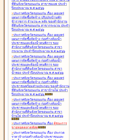
ที่ดินจังหวัดขอนแก่น สาขาชุมแพ ประจำ
ปีงบประมาณ พ.ศ.๒๕๖๖
>
ประกาศจังหวัดขอนแก่น เรื่อง
เผยแพร่
แผนการจัดซื้อจัดจ้าง ปรับปรุงบ้านพัก
ข้าราชการ จำนวน ๓ หลัง ของสำนักงาน
ที่ดินจังหวัดขอนแก่น สาขากระนวน ประจำ
ปีงบประมาณ พ.ศ.๒๕๖๖
>
ประกาศจังหวัดขอนแก่น เรื่อง
เผยแพร่
แผนการจัดซื้อจัดจ้าง ก่อสร้างห้องน้ำ
ประชาชนและห้องน้ำคนพิการ ของ
สำนักงานที่ดินจังหวัดขอนแก่น สาขา
กระนวน ประจำปีงบประมาณ พ.ศ.๒๕๖๖
>
ประกาศจังหวัดขอนแก่น เรื่อง
เผยแพร่
แผนการจัดซื้อจัดจ้าง ก่อสร้างห้องน้ำ
ประชาชนและห้องน้ำคนพิการ ของ
สำนักงานที่ดินจังหวัดขอนแก่น สาขา
น้ำพอง ประจำปีงบประมาณ พ.ศ.๒๕๖๖
>
ประกาศจังหวัดขอนแก่น เรื่อง
เผยแพร่
แผนการจัดซื้อจัดจ้าง ก่อสร้างที่พัก
ประชาชนพร้อมส่วนประกอบ ของสำนักงาน
ที่ดินจังหวัดขอนแก่น สาขาบ้านไผ่ ประจำ
ปีงบประมาณ พ.ศ.๒๕๖๖
>
ประกาศจังหวัดขอนแก่น เรื่อง
เผยแพร่
แผนการจัดซื้อจัดจ้าง ก่อสร้างห้องน้ำ
ประชาชนและห้องน้ำคนพิการ ของ
สำนักงานที่ดินจังหวัดขอนแก่น สาขา
บ้านไผ่ ประจำปีงบประมาณ พ.ศ.๒๕๖๖
>
ประกาศจังหวัดขอนแก่น เรื่อง
ผู้ชนะการ
ขายทอดตลาด
พัสดุ
>
ประกาศจังหวัดขอนแก่น เรื่อง
ประกวด
ราคาจ้างก่อสร้างห้องน้ำประชาชนและ