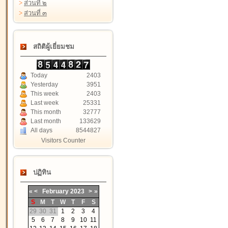
>
ส่วนที่ ๒
>
ส่วนที่ ๓
สถิติผู้เยี่ยมชม
Today
2403
Yesterday
3951
This week
2403
Last week
25331
This month
32777
Last month
133629
All days
8544827
Visitors Counter
ปฏิทิน
«
<
February
2023
>
»
S
M
T
W
T
F
S
29
30
31
1
2
3
4
5
6
7
8
9
10
11