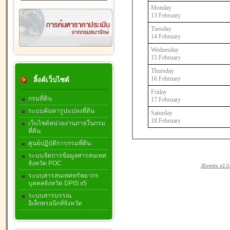
Monday
13 February
Tuesday
14 February
Wednesday
15 February
Thursday
16 February
ลิ้งค์เว็บไซต์
Friday
กรมที่ดิน
17 February
ระบบค้นหารูปแปลงที่ดิน
Saturday
18 February
เว็บไซต์หน่วยงานภายในกรม
ที่ดิน
ศูนย์ปฏิบัติการกรมที่ดิน
ระบบจัดการข้อมูลสารสนเทศ
จังหวัด POC
JEvents v2.0.
ระบบสารสนเทศทรัพยากร
บุคคลจังหวัด DPIS v5
ระบบสารบรรณ
อิเล็กทรอนิกส์จังหวัด