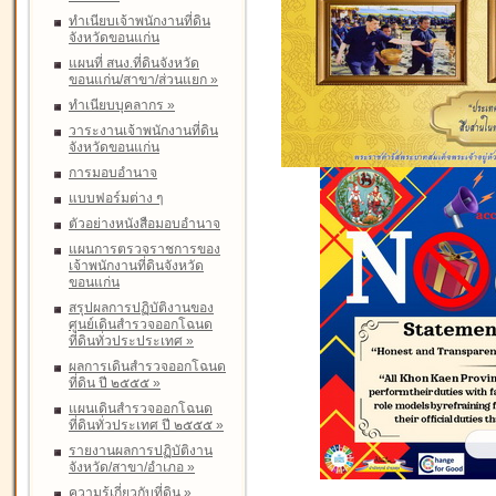
ทำเนียบเจ้าพนักงานที่ดิน
จังหวัดขอนแก่น
แผนที่ สนง.ที่ดินจังหวัด
ขอนแก่น/สาขา/ส่วนแยก
»
ทำเนียบบุคลากร
»
วาระงานเจ้าพนักงานที่ดิน
จังหวัดขอนแก่น
การมอบอำนาจ
แบบฟอร์มต่าง ๆ
ตัวอย่างหนังสือมอบอำนาจ
แผนการตรวจราชการของ
เจ้าพนักงานที่ดินจังหวัด
ขอนแก่น
สรุปผลการปฏิบัติงานของ
ศูนย์เดินสำรวจออกโฉนด
ที่ดินทั่วประประเทศ
»
ผลการเดินสำรวจออกโฉนด
ที่ดิน ปี ๒๕๕๕
»
แผนเดินสำรวจออกโฉนด
ที่ดินทั่วประเทศ ปี ๒๕๕๕
»
รายงานผลการปฏิบัติงาน
จังหวัด/สาขา/อำเภอ
»
ความรู้เกี่ยวกับที่ดิน
»