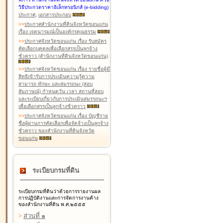
วิธีประกวดราคาอิเล็กทรอนิกส์ (e-bidding)
ประกาศ
,
เอกสารประกอบ
>
>
ประกาศสำนักงานที่ดินจังหวัดขอนแก่น
เรื่อง เจตนารมณ์เป็นองค์กรคุณธรรม
>
>
ประกาศจังหวัดขอนแก่น เรื่อง รับสมัคร
คัดเลือกบุคคลเพื่อเลือกสรรเป็นลูกจ้าง
ชั่วคราว (สำนักงานที่ดินจังหวัดขอนแก่น)
>
>
ประกาศจังหวัดขอนแก่น เรื่อง รายชื่อผู้มี
สิทธิเข้ารับการประเมินความรู้ความ
สามารถ ทักษะ และสมรรถนะ (สอบ
สัมภาษณ์) กำหนดวัน เวลา สถานที่สอบ
และระเบียบเกี่ยวกับการประเมินสมรรถนะฯ
เพื่อเลือกสรรเป็นลูกจ้างชั่วคราว
>
>
ประกาศจังหวัดขอนแก่น เรื่อง บัญชีราย
ชื่อผู้ผ่านการคัดเลือกเพื่อจัดจ้างเป็นลูกจ้าง
ชั่วคราว ของสำนักงานที่ดินจังหวัด
ขอนแก่น
ระเบียบกรมที่ดิน
ระเบียบกรมที่ดินว่าด้วยการรายงานผล
การปฏิบัติงานและการจัดการงานค้าง
ของสำนักงานที่ดิน พ.ศ.๒๕๕๕
>
ส่วนที่ ๑