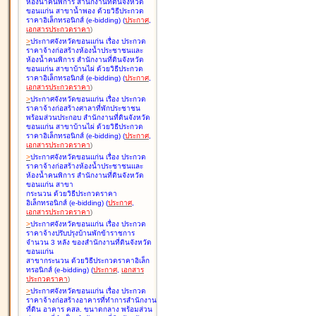
ห้องน้ำคนพิการ สำนักงานที่ดินจังหวัด
ขอนแก่น สาขาน้ำพอง ด้วยวิธีประกวด
ราคาอิเล็กทรอนิกส์ (e-bidding
)
(
ประกาศ
,
เอกสารประกวดราคา
)
>
ประกาศจังหวัดขอนแก่น เรื่อง
ประกวด
ราคาจ้างก่อสร้างห้องน้ำประชาชนและ
ห้องน้ำคนพิการ สำนักงานที่ดินจังหวัด
ขอนแก่น สาขาบ้านไผ่ ด้วยวิธีประกวด
ราคาอิเล็กทรอนิกส์ (e-bidding
)
(
ประกาศ
,
เอกสารประกวดราคา
)
>
ประกาศจังหวัดขอนแก่น เรื่อง
ประกวด
ราคาจ้างก่อสร้างศาลาที่พักประชาชน
พร้อมส่วนประกอบ สำนักงานที่ดินจังหวัด
ขอนแก่น สาขาบ้านไผ่ ด้วยวิธีประกวด
ราคาอิเล็กทรอนิกส์ (e-bidding
)
(
ประกาศ
,
เอกสารประกวดราคา
)
>
ประกาศจังหวัดขอนแก่น เรื่อง
ประกวด
ราคาจ้างก่อสร้างห้องน้ำประชาชนและ
ห้องน้ำคนพิการ สำนักงานที่ดินจังหวัด
ขอนแก่น สาขา
กระนวน ด้วยวิธีประกวดราคา
อิเล็กทรอนิกส์ (e-bidding
)
(
ประกาศ
,
เอกสารประกวดราคา
)
>
ประกาศจังหวัดขอนแก่น เรื่อง
ประกวด
ราคาจ้างปรับปรุงบ้านพักข้าราชการ
จำนวน 3 หลัง ของสำนักงานที่ดินจังหวัด
ขอนแก่น
สาขากระนวน ด้วยวิธีประกวดราคาอิเล็ก
ทรอนิกส์ (e-bidding
)
(
ประกาศ
,
เอกสาร
ประกวดราคา
)
>
ประกาศจังหวัดขอนแก่น เรื่อง
ประกวด
ราคาจ้างก่อสร้างอาคารที่ทำการสำนักงาน
ที่ดิน อาคาร คสล. ขนาดกลาง พร้อมส่วน