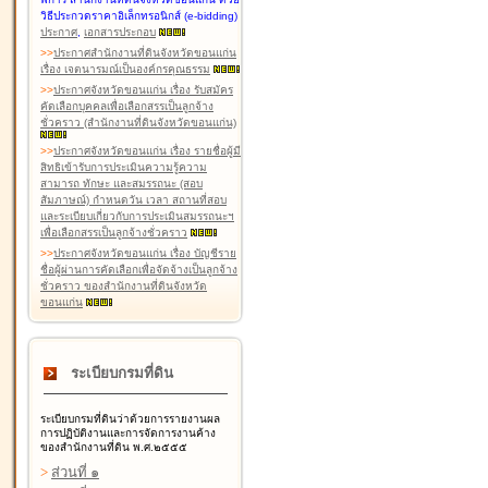
วิธีประกวดราคาอิเล็กทรอนิกส์ (e-bidding)
ประกาศ
,
เอกสารประกอบ
>
>
ประกาศสำนักงานที่ดินจังหวัดขอนแก่น
เรื่อง เจตนารมณ์เป็นองค์กรคุณธรรม
>
>
ประกาศจังหวัดขอนแก่น เรื่อง รับสมัคร
คัดเลือกบุคคลเพื่อเลือกสรรเป็นลูกจ้าง
ชั่วคราว (สำนักงานที่ดินจังหวัดขอนแก่น)
>
>
ประกาศจังหวัดขอนแก่น เรื่อง รายชื่อผู้มี
สิทธิเข้ารับการประเมินความรู้ความ
สามารถ ทักษะ และสมรรถนะ (สอบ
สัมภาษณ์) กำหนดวัน เวลา สถานที่สอบ
และระเบียบเกี่ยวกับการประเมินสมรรถนะฯ
เพื่อเลือกสรรเป็นลูกจ้างชั่วคราว
>
>
ประกาศจังหวัดขอนแก่น เรื่อง บัญชีราย
ชื่อผู้ผ่านการคัดเลือกเพื่อจัดจ้างเป็นลูกจ้าง
ชั่วคราว ของสำนักงานที่ดินจังหวัด
ขอนแก่น
ระเบียบกรมที่ดิน
ระเบียบกรมที่ดินว่าด้วยการรายงานผล
การปฏิบัติงานและการจัดการงานค้าง
ของสำนักงานที่ดิน พ.ศ.๒๕๕๕
>
ส่วนที่ ๑