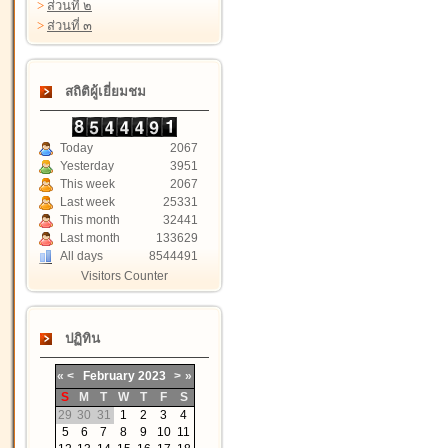
>
ส่วนที่ ๒
>
ส่วนที่ ๓
สถิติผู้เยี่ยมชม
Today
2067
Yesterday
3951
This week
2067
Last week
25331
This month
32441
Last month
133629
All days
8544491
Visitors Counter
ปฏิทิน
«
<
February
2023
>
»
S
M
T
W
T
F
S
29
30
31
1
2
3
4
5
6
7
8
9
10
11