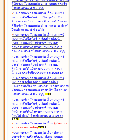
ที่ดินจังหวัดขอนแก่น สาขาชุมแพ ประจำ
ปีงบประมาณ พ.ศ.๒๕๖๖
>
ประกาศจังหวัดขอนแก่น เรื่อง
เผยแพร่
แผนการจัดซื้อจัดจ้าง ปรับปรุงบ้านพัก
ข้าราชการ จำนวน ๓ หลัง ของสำนักงาน
ที่ดินจังหวัดขอนแก่น สาขากระนวน ประจำ
ปีงบประมาณ พ.ศ.๒๕๖๖
>
ประกาศจังหวัดขอนแก่น เรื่อง
เผยแพร่
แผนการจัดซื้อจัดจ้าง ก่อสร้างห้องน้ำ
ประชาชนและห้องน้ำคนพิการ ของ
สำนักงานที่ดินจังหวัดขอนแก่น สาขา
กระนวน ประจำปีงบประมาณ พ.ศ.๒๕๖๖
>
ประกาศจังหวัดขอนแก่น เรื่อง
เผยแพร่
แผนการจัดซื้อจัดจ้าง ก่อสร้างห้องน้ำ
ประชาชนและห้องน้ำคนพิการ ของ
สำนักงานที่ดินจังหวัดขอนแก่น สาขา
น้ำพอง ประจำปีงบประมาณ พ.ศ.๒๕๖๖
>
ประกาศจังหวัดขอนแก่น เรื่อง
เผยแพร่
แผนการจัดซื้อจัดจ้าง ก่อสร้างที่พัก
ประชาชนพร้อมส่วนประกอบ ของสำนักงาน
ที่ดินจังหวัดขอนแก่น สาขาบ้านไผ่ ประจำ
ปีงบประมาณ พ.ศ.๒๕๖๖
>
ประกาศจังหวัดขอนแก่น เรื่อง
เผยแพร่
แผนการจัดซื้อจัดจ้าง ก่อสร้างห้องน้ำ
ประชาชนและห้องน้ำคนพิการ ของ
สำนักงานที่ดินจังหวัดขอนแก่น สาขา
บ้านไผ่ ประจำปีงบประมาณ พ.ศ.๒๕๖๖
>
ประกาศจังหวัดขอนแก่น เรื่อง
ผู้ชนะการ
ขายทอดตลาด
พัสดุ
>
ประกาศจังหวัดขอนแก่น เรื่อง
ประกวด
ราคาจ้างก่อสร้างห้องน้ำประชาชนและ