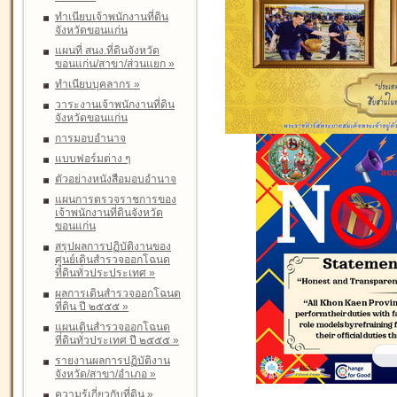
ทำเนียบเจ้าพนักงานที่ดิน
จังหวัดขอนแก่น
แผนที่ สนง.ที่ดินจังหวัด
ขอนแก่น/สาขา/ส่วนแยก
»
ทำเนียบบุคลากร
»
วาระงานเจ้าพนักงานที่ดิน
จังหวัดขอนแก่น
การมอบอำนาจ
แบบฟอร์มต่าง ๆ
ตัวอย่างหนังสือมอบอำนาจ
แผนการตรวจราชการของ
เจ้าพนักงานที่ดินจังหวัด
ขอนแก่น
สรุปผลการปฏิบัติงานของ
ศูนย์เดินสำรวจออกโฉนด
ที่ดินทั่วประประเทศ
»
ผลการเดินสำรวจออกโฉนด
ที่ดิน ปี ๒๕๕๕
»
แผนเดินสำรวจออกโฉนด
ที่ดินทั่วประเทศ ปี ๒๕๕๕
»
รายงานผลการปฏิบัติงาน
จังหวัด/สาขา/อำเภอ
»
ความรู้เกี่ยวกับที่ดิน
»