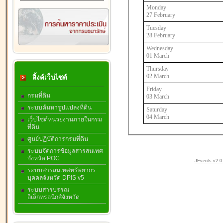
Monday
27 February
Tuesday
28 February
Wednesday
01 March
Thursday
02 March
ลิ้งค์เว็บไซต์
Friday
กรมที่ดิน
03 March
ระบบค้นหารูปแปลงที่ดิน
Saturday
04 March
เว็บไซต์หน่วยงานภายในกรม
ที่ดิน
ศูนย์ปฏิบัติการกรมที่ดิน
ระบบจัดการข้อมูลสารสนเทศ
จังหวัด POC
JEvents v2.0.
ระบบสารสนเทศทรัพยากร
บุคคลจังหวัด DPIS v5
ระบบสารบรรณ
อิเล็กทรอนิกส์จังหวัด