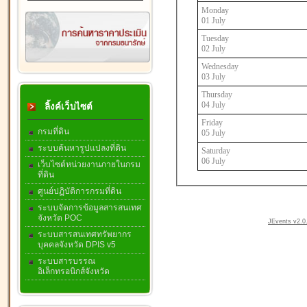
Monday
01 July
Tuesday
02 July
Wednesday
03 July
Thursday
04 July
ลิ้งค์เว็บไซต์
Friday
กรมที่ดิน
05 July
ระบบค้นหารูปแปลงที่ดิน
Saturday
06 July
เว็บไซต์หน่วยงานภายในกรม
ที่ดิน
ศูนย์ปฏิบัติการกรมที่ดิน
ระบบจัดการข้อมูลสารสนเทศ
จังหวัด POC
JEvents v2.0.
ระบบสารสนเทศทรัพยากร
บุคคลจังหวัด DPIS v5
ระบบสารบรรณ
อิเล็กทรอนิกส์จังหวัด