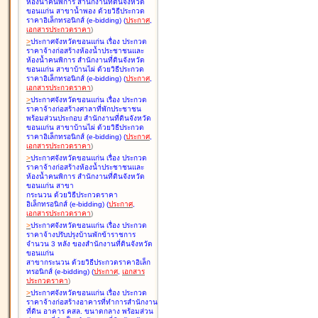
ห้องน้ำคนพิการ สำนักงานที่ดินจังหวัด
ขอนแก่น สาขาน้ำพอง ด้วยวิธีประกวด
ราคาอิเล็กทรอนิกส์ (e-bidding
)
(
ประกาศ
,
เอกสารประกวดราคา
)
>
ประกาศจังหวัดขอนแก่น เรื่อง
ประกวด
ราคาจ้างก่อสร้างห้องน้ำประชาชนและ
ห้องน้ำคนพิการ สำนักงานที่ดินจังหวัด
ขอนแก่น สาขาบ้านไผ่ ด้วยวิธีประกวด
ราคาอิเล็กทรอนิกส์ (e-bidding
)
(
ประกาศ
,
เอกสารประกวดราคา
)
>
ประกาศจังหวัดขอนแก่น เรื่อง
ประกวด
ราคาจ้างก่อสร้างศาลาที่พักประชาชน
พร้อมส่วนประกอบ สำนักงานที่ดินจังหวัด
ขอนแก่น สาขาบ้านไผ่ ด้วยวิธีประกวด
ราคาอิเล็กทรอนิกส์ (e-bidding
)
(
ประกาศ
,
เอกสารประกวดราคา
)
>
ประกาศจังหวัดขอนแก่น เรื่อง
ประกวด
ราคาจ้างก่อสร้างห้องน้ำประชาชนและ
ห้องน้ำคนพิการ สำนักงานที่ดินจังหวัด
ขอนแก่น สาขา
กระนวน ด้วยวิธีประกวดราคา
อิเล็กทรอนิกส์ (e-bidding
)
(
ประกาศ
,
เอกสารประกวดราคา
)
>
ประกาศจังหวัดขอนแก่น เรื่อง
ประกวด
ราคาจ้างปรับปรุงบ้านพักข้าราชการ
จำนวน 3 หลัง ของสำนักงานที่ดินจังหวัด
ขอนแก่น
สาขากระนวน ด้วยวิธีประกวดราคาอิเล็ก
ทรอนิกส์ (e-bidding
)
(
ประกาศ
,
เอกสาร
ประกวดราคา
)
>
ประกาศจังหวัดขอนแก่น เรื่อง
ประกวด
ราคาจ้างก่อสร้างอาคารที่ทำการสำนักงาน
ที่ดิน อาคาร คสล. ขนาดกลาง พร้อมส่วน