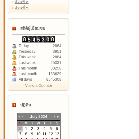
>
ส่วนที่ ๒
>
ส่วนที่ ๓
สถิติผู้เยี่ยมชม
Today
2884
Yesterday
3951
This week
2884
Last week
25331
This month
33258
Last month
133629
All days
8545308
Visitors Counter
ปฏิทิน
«
<
July
2024
>
»
S
M
T
W
T
F
S
30
1
2
3
4
5
6
7
8
9
10
11
12
13