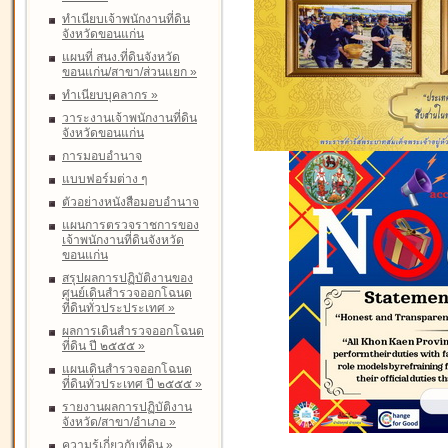
ทำเนียบเจ้าพนักงานที่ดิน
จังหวัดขอนแก่น
แผนที่ สนง.ที่ดินจังหวัด
ขอนแก่น/สาขา/ส่วนแยก
»
ทำเนียบบุคลากร
»
วาระงานเจ้าพนักงานที่ดิน
จังหวัดขอนแก่น
การมอบอำนาจ
แบบฟอร์มต่าง ๆ
ตัวอย่างหนังสือมอบอำนาจ
แผนการตรวจราชการของ
เจ้าพนักงานที่ดินจังหวัด
ขอนแก่น
สรุปผลการปฏิบัติงานของ
ศูนย์เดินสำรวจออกโฉนด
ที่ดินทั่วประประเทศ
»
ผลการเดินสำรวจออกโฉนด
ที่ดิน ปี ๒๕๕๕
»
แผนเดินสำรวจออกโฉนด
ที่ดินทั่วประเทศ ปี ๒๕๕๕
»
รายงานผลการปฏิบัติงาน
จังหวัด/สาขา/อำเภอ
»
ความรู้เกี่ยวกับที่ดิน
»