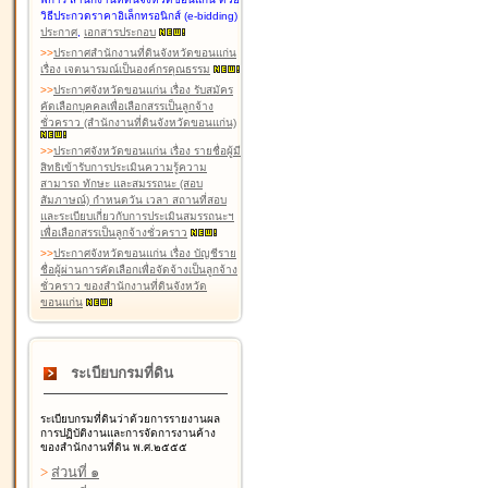
วิธีประกวดราคาอิเล็กทรอนิกส์ (e-bidding)
ประกาศ
,
เอกสารประกอบ
>
>
ประกาศสำนักงานที่ดินจังหวัดขอนแก่น
เรื่อง เจตนารมณ์เป็นองค์กรคุณธรรม
>
>
ประกาศจังหวัดขอนแก่น เรื่อง รับสมัคร
คัดเลือกบุคคลเพื่อเลือกสรรเป็นลูกจ้าง
ชั่วคราว (สำนักงานที่ดินจังหวัดขอนแก่น)
>
>
ประกาศจังหวัดขอนแก่น เรื่อง รายชื่อผู้มี
สิทธิเข้ารับการประเมินความรู้ความ
สามารถ ทักษะ และสมรรถนะ (สอบ
สัมภาษณ์) กำหนดวัน เวลา สถานที่สอบ
และระเบียบเกี่ยวกับการประเมินสมรรถนะฯ
เพื่อเลือกสรรเป็นลูกจ้างชั่วคราว
>
>
ประกาศจังหวัดขอนแก่น เรื่อง บัญชีราย
ชื่อผู้ผ่านการคัดเลือกเพื่อจัดจ้างเป็นลูกจ้าง
ชั่วคราว ของสำนักงานที่ดินจังหวัด
ขอนแก่น
ระเบียบกรมที่ดิน
ระเบียบกรมที่ดินว่าด้วยการรายงานผล
การปฏิบัติงานและการจัดการงานค้าง
ของสำนักงานที่ดิน พ.ศ.๒๕๕๕
>
ส่วนที่ ๑