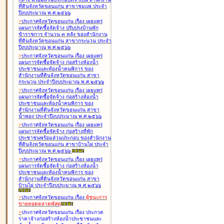
ที่ดินจังหวัดขอนแก่น สาขาชุมแพ ประจำ
ปีงบประมาณ พ.ศ.๒๕๖๖
>
ประกาศจังหวัดขอนแก่น เรื่อง
เผยแพร่
แผนการจัดซื้อจัดจ้าง ปรับปรุงบ้านพัก
ข้าราชการ จำนวน ๓ หลัง ของสำนักงาน
ที่ดินจังหวัดขอนแก่น สาขากระนวน ประจำ
ปีงบประมาณ พ.ศ.๒๕๖๖
>
ประกาศจังหวัดขอนแก่น เรื่อง
เผยแพร่
แผนการจัดซื้อจัดจ้าง ก่อสร้างห้องน้ำ
ประชาชนและห้องน้ำคนพิการ ของ
สำนักงานที่ดินจังหวัดขอนแก่น สาขา
กระนวน ประจำปีงบประมาณ พ.ศ.๒๕๖๖
>
ประกาศจังหวัดขอนแก่น เรื่อง
เผยแพร่
แผนการจัดซื้อจัดจ้าง ก่อสร้างห้องน้ำ
ประชาชนและห้องน้ำคนพิการ ของ
สำนักงานที่ดินจังหวัดขอนแก่น สาขา
น้ำพอง ประจำปีงบประมาณ พ.ศ.๒๕๖๖
>
ประกาศจังหวัดขอนแก่น เรื่อง
เผยแพร่
แผนการจัดซื้อจัดจ้าง ก่อสร้างที่พัก
ประชาชนพร้อมส่วนประกอบ ของสำนักงาน
ที่ดินจังหวัดขอนแก่น สาขาบ้านไผ่ ประจำ
ปีงบประมาณ พ.ศ.๒๕๖๖
>
ประกาศจังหวัดขอนแก่น เรื่อง
เผยแพร่
แผนการจัดซื้อจัดจ้าง ก่อสร้างห้องน้ำ
ประชาชนและห้องน้ำคนพิการ ของ
สำนักงานที่ดินจังหวัดขอนแก่น สาขา
บ้านไผ่ ประจำปีงบประมาณ พ.ศ.๒๕๖๖
>
ประกาศจังหวัดขอนแก่น เรื่อง
ผู้ชนะการ
ขายทอดตลาด
พัสดุ
>
ประกาศจังหวัดขอนแก่น เรื่อง
ประกวด
ราคาจ้างก่อสร้างห้องน้ำประชาชนและ