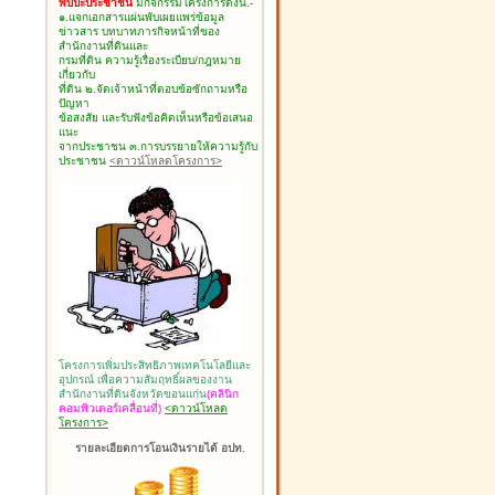
พบปะประชาชน
มีกิจกรรมโครงการดังนี้.-
๑.แจกเอกสารแผ่นพับเผยแพร่ข้อมูล
ข่าวสาร บทบาทภารกิจหน้าที่ของ
สำนักงานที่ดินและ
กรมที่ดิน ความรู้เรื่องระเบียบ/กฎหมาย
เกี่ยวกับ
ที่ดิน ๒.จัดเจ้าหน้าที่ตอบข้อซักถามหรือ
ปัญหา
ข้อสงสัย และรับฟังข้อคิดเห็นหรือข้อเสนอ
แนะ
จากประชาชน ๓.การบรรยายให้ความรู้กับ
ประชาชน
<ดาวน์โหลดโครงการ>
โครงการเพิ่มประสิทธิภาพเทคโนโลยีและ
อุปกรณ์ เพื่อความสัมฤทธิ์ผลของงาน
สำนักงานที่ดินจังหวัดขอนแก่น
(คลินิก
คอมพิวเตอร์เคลื่อนที่)
<ดาวน์โหลด
โครงการ>
รายละเอียดการโอนเงินรายได้ อปท.