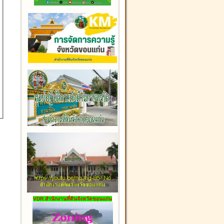
VDR สำนักงานที่ดินจังหวัดขอนแก่น