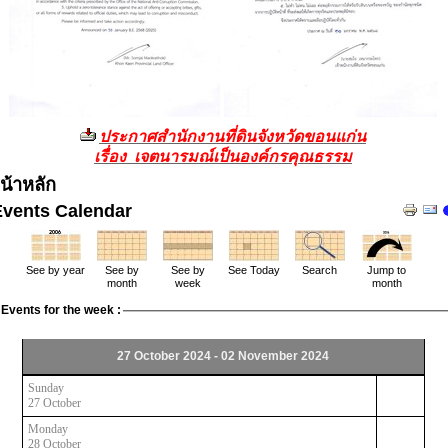
ประกาศสำนักงานที่ดินจังหวัดขอนแก่น
เรื่อง เจตนารมณ์เป็นองค์กรคุณธรรม
น้าหลัก
Events Calendar
See by year
See by
See by
See Today
Search
Jump to
month
week
month
Events for the week :
27 October 2024 - 02 November 2024
Sunday
27 October
Monday
28 October