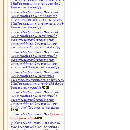
ที่ดินจังหวัดขอนแก่น สาขาชุมแพ ประจำ
ปีงบประมาณ พ.ศ.๒๕๖๖
>
ประกาศจังหวัดขอนแก่น เรื่อง
เผยแพร่
แผนการจัดซื้อจัดจ้าง ปรับปรุงบ้านพัก
ข้าราชการ จำนวน ๓ หลัง ของสำนักงาน
ที่ดินจังหวัดขอนแก่น สาขากระนวน ประจำ
ปีงบประมาณ พ.ศ.๒๕๖๖
>
ประกาศจังหวัดขอนแก่น เรื่อง
เผยแพร่
แผนการจัดซื้อจัดจ้าง ก่อสร้างห้องน้ำ
ประชาชนและห้องน้ำคนพิการ ของ
สำนักงานที่ดินจังหวัดขอนแก่น สาขา
กระนวน ประจำปีงบประมาณ พ.ศ.๒๕๖๖
>
ประกาศจังหวัดขอนแก่น เรื่อง
เผยแพร่
แผนการจัดซื้อจัดจ้าง ก่อสร้างห้องน้ำ
ประชาชนและห้องน้ำคนพิการ ของ
สำนักงานที่ดินจังหวัดขอนแก่น สาขา
น้ำพอง ประจำปีงบประมาณ พ.ศ.๒๕๖๖
>
ประกาศจังหวัดขอนแก่น เรื่อง
เผยแพร่
แผนการจัดซื้อจัดจ้าง ก่อสร้างที่พัก
ประชาชนพร้อมส่วนประกอบ ของสำนักงาน
ที่ดินจังหวัดขอนแก่น สาขาบ้านไผ่ ประจำ
ปีงบประมาณ พ.ศ.๒๕๖๖
>
ประกาศจังหวัดขอนแก่น เรื่อง
เผยแพร่
แผนการจัดซื้อจัดจ้าง ก่อสร้างห้องน้ำ
ประชาชนและห้องน้ำคนพิการ ของ
สำนักงานที่ดินจังหวัดขอนแก่น สาขา
บ้านไผ่ ประจำปีงบประมาณ พ.ศ.๒๕๖๖
>
ประกาศจังหวัดขอนแก่น เรื่อง
ผู้ชนะการ
ขายทอดตลาด
พัสดุ
>
ประกาศจังหวัดขอนแก่น เรื่อง
ประกวด
ราคาจ้างก่อสร้างห้องน้ำประชาชนและ