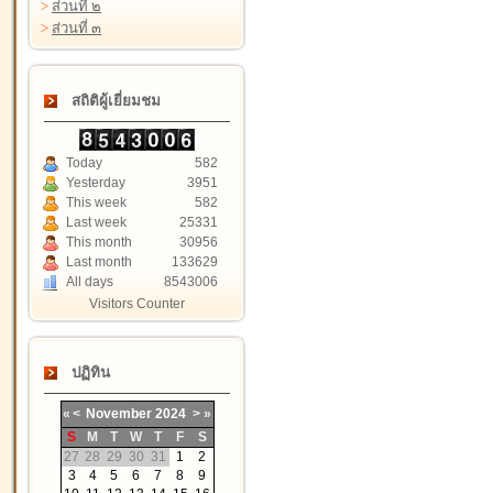
>
ส่วนที่ ๒
>
ส่วนที่ ๓
สถิติผู้เยี่ยมชม
Today
582
Yesterday
3951
This week
582
Last week
25331
This month
30956
Last month
133629
All days
8543006
Visitors Counter
ปฏิทิน
«
<
November
2024
>
»
S
M
T
W
T
F
S
27
28
29
30
31
1
2
3
4
5
6
7
8
9