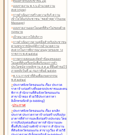
>
คู่มือสำหรับประชาชน Zip
>
แบบรายงาน พ.ร.บ.อำนวยความ
สะดวก(zip)
>
การดำเนินการสร้างความรับรู้ ความ
เข้าใจให้แก่ประชาชน "ชุดคำพูด"(Theme
Massage)
>
แบบรายงานออกโฉนดที่ดินฯไม่ชอบด้วย
กฎหมาย
>
เป้าหมายการให้บริการ
>
การดำเนินการตามคู่มือสำหรับประชาชน
ตามพระราชบัญญัติการอำนวยความ
สะดวกในการพิจารณาอนุญาตของท าง
ราชการ พ.ศ.๒๕๕๘
>
การตรวจสอบและจัดทำข้อมูลขอออก
โฉนดที่ดินหรือหนังสือรับรองการทำ
ประโยชน์จากหลักฐาน ส.ค.๑ ที่ยื่นคำขอไว้
ภายหลังวันที่ ๘ กุมภาพันธ์ ๒๕๕๓
>
พ.ร.บ.การเช่าที่ดินเพื่อเกษตรกรรม
พ.ศ.๒๕๒๔
>
ประกาศจังหวัดขอนแก่น เรื่อง ประกวด
ราคาจ้างก่อสร้างที่จอดรถประชาชนและคน
พิการ สำนักงานที่ดินจังหวัดขอนแก่น
สาขาน้ำพอง
ด้วยวิธีประกวดราคา
)
อิเล็กทรอนิกส์ (e-bidding
-
ประกาศ
>
ประกาศจังหวัดขอนแก่น เรื่อง ยกเลิก
ประกาศ ประกวดราคาจ้างก่อสร้างปรับปรุง
อาคารที่ทำการและสิ่งก่อสร้างประกอบ โดย
การปรับปรุงต่อเติมอาคารสำนักงานและ
พื้นที่บริเวณบ้านพักข้าราชการ สำนักงาน
ที่ดินจังหวัดขอนแก่น สาขาภูเวียง
ด้วยวิธี
)
ประกวดราคาอิเล็กทรอนิกส์ (e-bidding