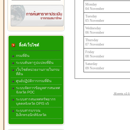
Monday
04 November
Tuesday
05 November
Wednesday
06 November
Thursday
07 November
ลิ้งค์เว็บไซต์
Friday
กรมที่ดิน
08 November
ระบบค้นหารูปแปลงที่ดิน
Saturday
09 November
เว็บไซต์หน่วยงานภายในกรม
ที่ดิน
ศูนย์ปฏิบัติการกรมที่ดิน
ระบบจัดการข้อมูลสารสนเทศ
จังหวัด POC
JEvents v2.0.
ระบบสารสนเทศทรัพยากร
บุคคลจังหวัด DPIS v5
ระบบสารบรรณ
อิเล็กทรอนิกส์จังหวัด