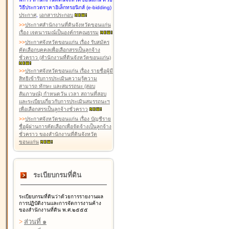
วิธีประกวดราคาอิเล็กทรอนิกส์ (e-bidding)
ประกาศ
,
เอกสารประกอบ
>
>
ประกาศสำนักงานที่ดินจังหวัดขอนแก่น
เรื่อง เจตนารมณ์เป็นองค์กรคุณธรรม
>
>
ประกาศจังหวัดขอนแก่น เรื่อง รับสมัคร
คัดเลือกบุคคลเพื่อเลือกสรรเป็นลูกจ้าง
ชั่วคราว (สำนักงานที่ดินจังหวัดขอนแก่น)
>
>
ประกาศจังหวัดขอนแก่น เรื่อง รายชื่อผู้มี
สิทธิเข้ารับการประเมินความรู้ความ
สามารถ ทักษะ และสมรรถนะ (สอบ
สัมภาษณ์) กำหนดวัน เวลา สถานที่สอบ
และระเบียบเกี่ยวกับการประเมินสมรรถนะฯ
เพื่อเลือกสรรเป็นลูกจ้างชั่วคราว
>
>
ประกาศจังหวัดขอนแก่น เรื่อง บัญชีราย
ชื่อผู้ผ่านการคัดเลือกเพื่อจัดจ้างเป็นลูกจ้าง
ชั่วคราว ของสำนักงานที่ดินจังหวัด
ขอนแก่น
ระเบียบกรมที่ดิน
ระเบียบกรมที่ดินว่าด้วยการรายงานผล
การปฏิบัติงานและการจัดการงานค้าง
ของสำนักงานที่ดิน พ.ศ.๒๕๕๕
>
ส่วนที่ ๑