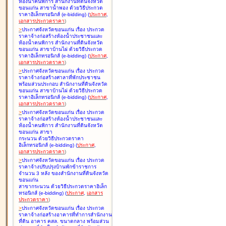
ห้องน้ำคนพิการ สำนักงานที่ดินจังหวัด
ขอนแก่น สาขาน้ำพอง ด้วยวิธีประกวด
ราคาอิเล็กทรอนิกส์ (e-bidding
)
(
ประกาศ
,
เอกสารประกวดราคา
)
>
ประกาศจังหวัดขอนแก่น เรื่อง
ประกวด
ราคาจ้างก่อสร้างห้องน้ำประชาชนและ
ห้องน้ำคนพิการ สำนักงานที่ดินจังหวัด
ขอนแก่น สาขาบ้านไผ่ ด้วยวิธีประกวด
ราคาอิเล็กทรอนิกส์ (e-bidding
)
(
ประกาศ
,
เอกสารประกวดราคา
)
>
ประกาศจังหวัดขอนแก่น เรื่อง
ประกวด
ราคาจ้างก่อสร้างศาลาที่พักประชาชน
พร้อมส่วนประกอบ สำนักงานที่ดินจังหวัด
ขอนแก่น สาขาบ้านไผ่ ด้วยวิธีประกวด
ราคาอิเล็กทรอนิกส์ (e-bidding
)
(
ประกาศ
,
เอกสารประกวดราคา
)
>
ประกาศจังหวัดขอนแก่น เรื่อง
ประกวด
ราคาจ้างก่อสร้างห้องน้ำประชาชนและ
ห้องน้ำคนพิการ สำนักงานที่ดินจังหวัด
ขอนแก่น สาขา
กระนวน ด้วยวิธีประกวดราคา
อิเล็กทรอนิกส์ (e-bidding
)
(
ประกาศ
,
เอกสารประกวดราคา
)
>
ประกาศจังหวัดขอนแก่น เรื่อง
ประกวด
ราคาจ้างปรับปรุงบ้านพักข้าราชการ
จำนวน 3 หลัง ของสำนักงานที่ดินจังหวัด
ขอนแก่น
สาขากระนวน ด้วยวิธีประกวดราคาอิเล็ก
ทรอนิกส์ (e-bidding
)
(
ประกาศ
,
เอกสาร
ประกวดราคา
)
>
ประกาศจังหวัดขอนแก่น เรื่อง
ประกวด
ราคาจ้างก่อสร้างอาคารที่ทำการสำนักงาน
ที่ดิน อาคาร คสล. ขนาดกลาง พร้อมส่วน