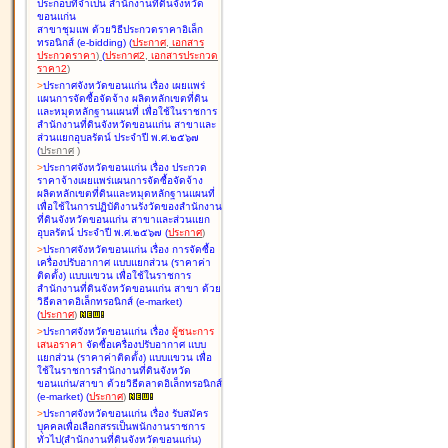
ประกอบที่จำเป็น สำนักงานที่ดินจังหวัด
ขอนแก่น
สาขาชุมแพ ด้วยวิธีประกวดราคาอิเล็ก
ทรอนิกส์ (e-bidding
)
(
ประกาศ
,
เอกสาร
ประกวดราคา
)
(
ประกาศ2
,
เอกสารประกวด
ราคา2
)
>
ประกาศจังหวัดขอนแก่น เรื่อง
เผยแพร่
แผนการจัดซื้อจัดจ้าง ผลิตหลักเขตที่ดิน
และหมุดหลักฐานแผนที่ เพื่อใช้ในราชการ
สำนักงานที่ดินจังหวัดขอนแก่น สาขาและ
ส่วนแยกอุบลรัตน์ ประจำปี พ.ศ.๒๕๖๗
(
ประกาศ
)
>
ประกาศจังหวัดขอนแก่น เรื่อง
ประกวด
ราคาจ้างเผยแพร่แผนการจัดซื้อจัดจ้าง
ผลิตหลักเขตที่ดินและหมุดหลักฐานแผนที่
เพื่อใช้ในการปฏิบัติงานรังวัดของสำนักงาน
ที่ดินจังหวัดขอนแก่น สาขาและส่วนแยก
อุบลรัตน์ ประจำปี พ.ศ.๒๕๖๗
(
ประกาศ
)
>
ประกาศจังหวัดขอนแก่น เรื่อง
การจัดซื้อ
เครื่องปรับอากาศ แบบแยกส่วน (ราคาค่า
ติดตั้ง) แบบแขวน เพื่อใช้ในราชการ
สำนักงานที่ดินจังหวัดขอนแก่น สาขา ด้วย
วิธีตลาดอิเล็กทรอนิกส์ (e-market)
(
ประกาศ
)
>
ประกาศจังหวัดขอนแก่น เรื่อง
ผู้ชนะการ
เสนอราคา
จัดซื้อเครื่องปรับอากาศ แบบ
แยกส่วน (ราคาค่าติดตั้ง) แบบแขวน เพื่อ
ใช้ในราชการสำนักงานที่ดินจังหวัด
ขอนแก่น/สาขา ด้วยวิธีตลาดอิเล็กทรอนิกส์
(e-market)
(
ประกาศ
)
>
ประกาศจังหวัดขอนแก่น เรื่อง
รับสมัคร
บุคคลเพื่อเลือกสรรเป็นพนักงานราชการ
ทั่วไป(สำนักงานที่ดินจังหวัดขอนแก่น)