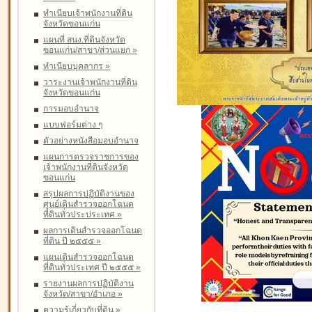
ทำเนียบเจ้าพนักงานที่ดิน
จังหวัดขอนแก่น
แผนที่ สนง.ที่ดินจังหวัด
ขอนแก่น/สาขา/ส่วนแยก
»
ทำเนียบบุคลากร
»
วาระงานเจ้าพนักงานที่ดิน
จังหวัดขอนแก่น
การมอบอำนาจ
แบบฟอร์มต่าง ๆ
ตัวอย่างหนังสือมอบอำนาจ
แผนการตรวจราชการของ
เจ้าพนักงานที่ดินจังหวัด
ขอนแก่น
สรุปผลการปฏิบัติงานของ
ศูนย์เดินสำรวจออกโฉนด
ที่ดินทั่วประประเทศ
»
ผลการเดินสำรวจออกโฉนด
ที่ดิน ปี ๒๕๕๕
»
แผนเดินสำรวจออกโฉนด
ที่ดินทั่วประเทศ ปี ๒๕๕๕
»
รายงานผลการปฏิบัติงาน
จังหวัด/สาขา/อำเภอ
»
ความรู้เกี่ยวกับที่ดิน
»